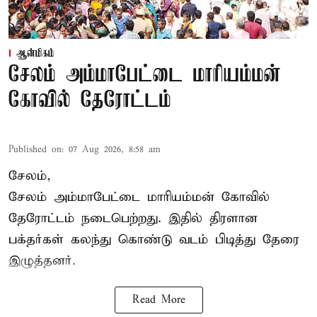
ஆன்மிகம்
சேலம் அம்மாபேட்டை மாரியம்மன்
கோவில் தேரோட்டம்
Published on
:
07 Aug 2026, 8:58 am
சேலம்,
சேலம் அம்மாபேட்டை மாரியம்மன் கோவில்
தேரோட்டம் நடைபெற்றது. இதில் திரளான
பக்தர்கள் கலந்து கொண்டு வடம் பிடித்து தேரை
இழுத்தனர்.
Read More