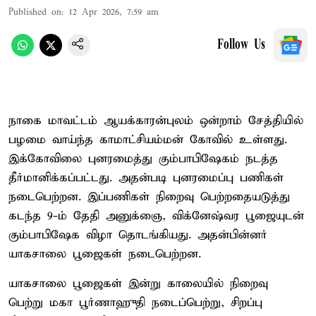
Published on
:
12 Apr 2026, 7:59 am
Follow Us
நாகை மாவட்டம் ஆயக்காரன்புலம் ஒன்றாம் சேத்தியில்
பழமை வாய்ந்த காமாட்சியம்மன் கோவில் உள்ளது.
இக்கோவிலை புனரமைத்து கும்பாபிஷேகம் நடத்த
தீர்மானிக்கப்பட்டது. அதன்படி புனரமைப்பு பணிகள்
நடைபெற்றன. இப்பணிகள் நிறைவு பெற்றதையடுத்து
கடந்த 9-ம் தேதி அனுக்ஞை, விக்னேஷ்வர பூஜையுடன்
கும்பாபிஷேக விழா தொடங்கியது. அதன்பின்னர்
யாகசாலை பூஜைகள் நடைபெற்றன.
யாகசாலை பூஜைகள் இன்று காலையில் நிறைவு
பெற்று மகா பூர்ணாஹுதி நடைப்பெற்று, சிறப்பு