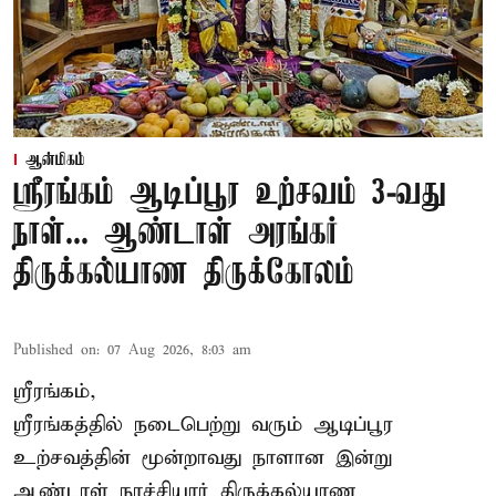
ஆன்மிகம்
ஸ்ரீரங்கம் ஆடிப்பூர உற்சவம் 3-வது
நாள்... ஆண்டாள் அரங்கர்
திருக்கல்யாண திருக்கோலம்
Published on
:
07 Aug 2026, 8:03 am
ஸ்ரீரங்கம்,
ஸ்ரீரங்கத்தில் நடைபெற்று வரும் ஆடிப்பூர
உற்சவத்தின் மூன்றாவது நாளான இன்று
ஆண்டாள் நாச்சியார் திருக்கல்யாண