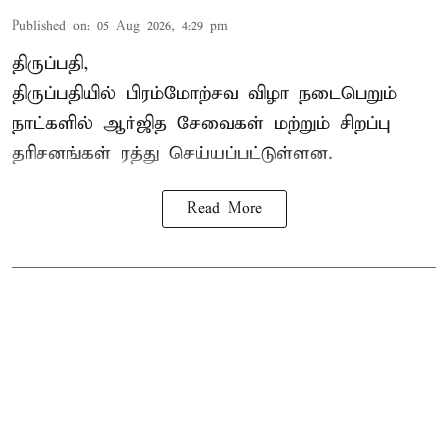
Published on
:
05 Aug 2026, 4:29 pm
திருப்பதி,
திருப்பதியில் பிரம்மோற்சவ விழா நடைபெறும்
நாட்களில் ஆர்ஜித சேவைகள் மற்றும் சிறப்பு
தரிசனங்கள் ரத்து செய்யப்பட்டுள்ளன.
Read More