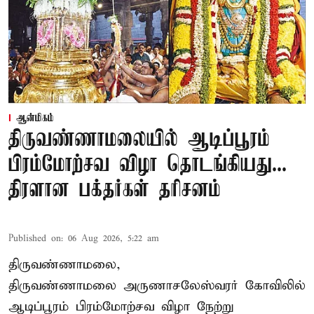
ஆன்மிகம்
திருவண்ணாமலையில் ஆடிப்பூரம்
பிரம்மோற்சவ விழா தொடங்கியது...
திரளான பக்தர்கள் தரிசனம்
Published on
:
06 Aug 2026, 5:22 am
திருவண்ணாமலை,
திருவண்ணாமலை அருணாசலேஸ்வரர் கோவிலில்
ஆடிப்பூரம் பிரம்மோற்சவ விழா நேற்று