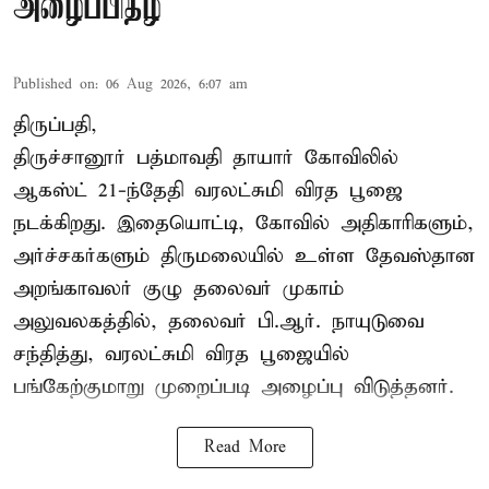
அழைப்பிதழ்
Published on
:
06 Aug 2026, 6:07 am
திருப்பதி,
திருச்சானூர் பத்மாவதி தாயார் கோவிலில்
ஆகஸ்ட் 21-ந்தேதி வரலட்சுமி விரத பூஜை
நடக்கிறது. இதையொட்டி, கோவில் அதிகாரிகளும்,
அர்ச்சகர்களும் திருமலையில் உள்ள தேவஸ்தான
அறங்காவலர் குழு தலைவர் முகாம்
அலுவலகத்தில், தலைவர் பி.ஆர். நாயுடுவை
சந்தித்து, வரலட்சுமி விரத பூஜையில்
பங்கேற்குமாறு முறைப்படி அழைப்பு விடுத்தனர்.
Read More