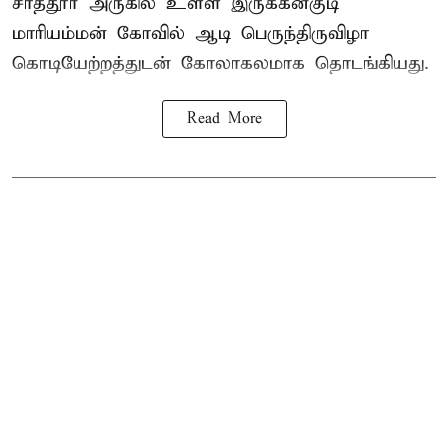
சாத்தூர் அருகில் உள்ள இருக்கன்குடி
மாரியம்மன் கோவில் ஆடி பெருந்திருவிழா
கொடியேற்றத்துடன் கோலாகலமாக தொடங்கியது.
Read More