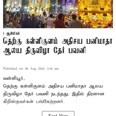
ஆன்மிகம்
தெற்கு கள்ளிகுளம் அதிசய பனிமாதா
ஆலய திருவிழா தேர் பவனி
Published on
:
06 Aug 2026, 5:36 am
வள்ளியூர்,
தெற்கு கள்ளிகுளம் அதிசய பனிமாதா ஆலய
திருவிழா தேர் பவனி நடந்தது. இதில் திரளான
கிறிஸ்தவர்கள் பங்கேற்றனர்.