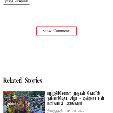
நாகை செய்திகள்
Show Comments
Related Stories
பழமுதிர்சோலை முருகன் கோவில்
கும்பாபிஷேக விழா - ஒன்றரை டன்
மலர்களால் அலங்காரம்
தினத்தந்தி
05 Jul 2026