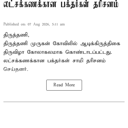
லட்சக்கணக்கான பக்தர்கள் தரிசனம்
Published on
:
07 Aug 2026, 5:11 am
திருத்தணி,
திருத்தணி முருகன் கோவிலில் ஆடிக்கிருத்திகை
திருவிழா கோலாகலமாக கொண்டாடப்பட்டது.
லட்சக்கணக்கான பக்தர்கள் சாமி தரிசனம்
செய்தனர்.
Read More