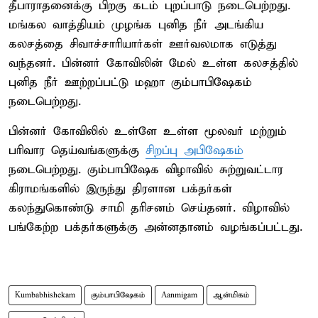
தீபாராதனைக்கு பிறகு கடம் புறப்பாடு நடைபெற்றது.
மங்கல வாத்தியம் முழங்க புனித நீர் அடங்கிய
கலசத்தை சிவாச்சாரியார்கள் ஊர்வலமாக எடுத்து
வந்தனர். பின்னர் கோவிலின் மேல் உள்ள கலசத்தில்
புனித நீர் ஊற்றப்பட்டு மஹா கும்பாபிஷேகம்
நடைபெற்றது.
பின்னர் கோவிலில் உள்ளே உள்ள மூலவர் மற்றும்
பரிவார தெய்வங்களுக்கு
சிறப்பு அபிஷேகம்
நடைபெற்றது. கும்பாபிஷேக விழாவில் சுற்றுவட்டார
கிராமங்களில் இருந்து திரளான பக்தர்கள்
கலந்துகொண்டு சாமி தரிசனம் செய்தனர். விழாவில்
பங்கேற்ற பக்தர்களுக்கு அன்னதானம் வழங்கப்பட்டது.
Kumbabhishekam
கும்பாபிஷேகம்
Aanmigam
ஆன்மிகம்