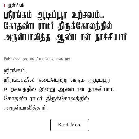
ஆன்மிகம்
ஸ்ரீரங்கம் ஆடிப்பூர உற்சவம்..
கோதண்டராமர் திருக்கோலத்தில்
அருள்பாலித்த ஆண்டாள் நாச்சியார்
Published on
:
06 Aug 2026, 8:46 am
ஸ்ரீரங்கம்,
ஸ்ரீரங்கத்தில் நடைபெற்று வரும் ஆடிப்பூர
உற்சவத்தில் இன்று ஆண்டாள் நாச்சியார்,
கோதண்டராமர் திருக்கோலத்தில்
அருள்பாலித்தார்.
Read More