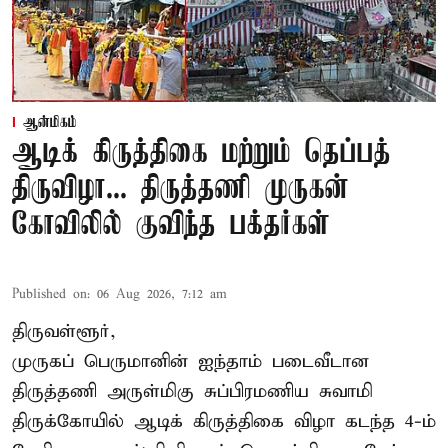
ஆன்மிகம்
ஆடிக் கிருத்திகை மற்றும் தெப்பத்
திருவிழா... திருத்தணி முருகன்
கோவிலில் குவிந்த பக்தர்கள்
Published on
:
06 Aug 2026, 7:12 am
திருவள்ளூர்,
முருகப் பெருமானின் ஐந்தாம் படைவீடான
திருத்தணி அருள்மிகு சுப்பிரமணிய சுவாமி
திருக்கோயில்
ஆடிக் கிருத்திகை விழா
கடந்த 4-ம்