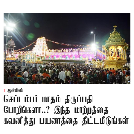
ஆன்மிகம்
செப்டம்பர் மாதம் திருப்பதி
போறீங்களா..? இந்த மாற்றத்தை
கவனித்து பயணத்தை திட்டமிடுங்கள்