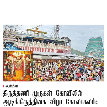
ஆன்மிகம்
திருத்தணி முருகன் கோவிலில்
ஆடிக்கிருத்திகை விழா கோலாகலம்: