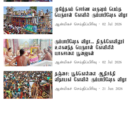
முகிழ்தகம் சொர்ண வருஷம் பெய்த
பெருமாள் கோவில் கும்பாபிஷேக விழா
ஆன்மிகச் செய்திப்பிரிவு
02 Jul 2026
கும்பாபிஷேக விழா... திருக்கோவிலூர்
உலகளந்த பெருமாள் கோவிலில்
யாகசாலை பூஜைகள்
ஆன்மிகச் செய்திப்பிரிவு
02 Jul 2026
தஞ்சை: பூக்கொல்லை ஆதிசக்தி
விநாயகர் கோவில் கும்பாபிஷேக விழா
ஆன்மிகச் செய்திப்பிரிவு
21 Jun 2026