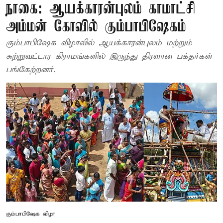
நாகை: ஆயக்காரன்புலம் காமாட்சி
அம்மன் கோவில் கும்பாபிஷேகம்
கும்பாபிஷேக விழாவில் ஆயக்காரன்புலம் மற்றும்
சுற்றுவட்டார கிராமங்களில் இருந்து திரளான பக்தர்கள்
பங்கேற்றனர்.
கும்பாபிஷேக விழா