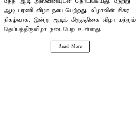
தேதி ஆடி அஸ்வினியுடன் தொடங்கியது. நேற்று
ஆடி பரணி விழா நடைபெற்றது. விழாவின் சிகர
நிகழ்வாக, இன்று ஆடிக் கிருத்திகை விழா மற்றும்
தெப்பத்திருவிழா நடைபெற உள்ளது.
Read More