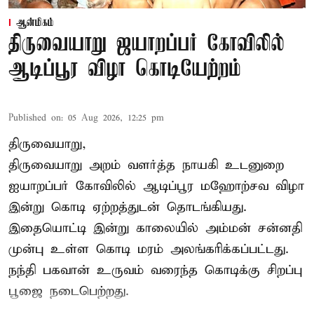
ஆன்மிகம்
திருவையாறு ஜயாறப்பர் கோவிலில்
ஆடிப்பூர விழா கொடியேற்றம்
Published on
:
05 Aug 2026, 12:25 pm
திருவையாறு,
திருவையாறு அறம் வளர்த்த நாயகி உடனுறை
ஐயாறப்பர் கோவிலில் ஆடிப்பூர மஹோற்சவ விழா
இன்று கொடி ஏற்றத்துடன் தொடங்கியது.
இதையொட்டி இன்று காலையில் அம்மன் சன்னதி
முன்பு உள்ள கொடி மரம் அலங்கரிக்கப்பட்டது.
நந்தி பகவான் உருவம் வரைந்த கொடிக்கு சிறப்பு
பூஜை நடைபெற்றது.