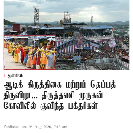
ஆன்மிகம்
ஆடிக் கிருத்திகை மற்றும் தெப்பத்
திருவிழா... திருத்தணி முருகன்
கோவிலில் குவிந்த பக்தர்கள்
Published on
:
06 Aug 2026, 7:12 am