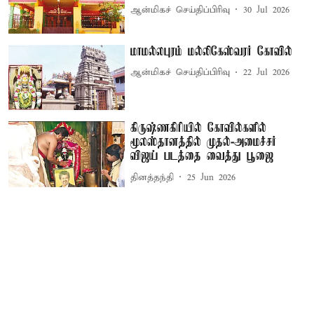
ஆன்மிகச் செய்திப்பிரிவு
30 Jul 2026
மாமல்லபுரம் மல்லிகேஸ்வரர் கோவில்
ஆன்மிகச் செய்திப்பிரிவு
22 Jul 2026
கிருஷ்ணகிரியில் கோவில்களில்
மூலஸ்தானத்தில் முதல்-அமைச்சர்
விஜய் படத்தை வைத்து பூஜை
தினத்தந்தி
25 Jun 2026