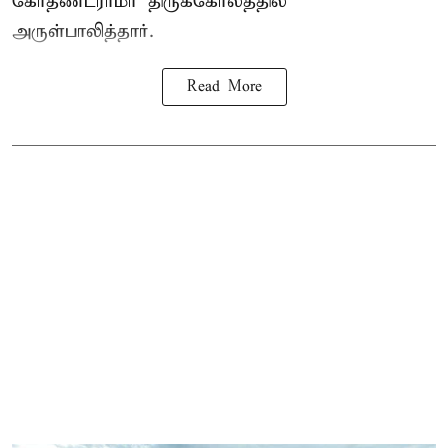
கோதண்டராமர் திருக்கோலத்தில்
அருள்பாலித்தார்.
Read More