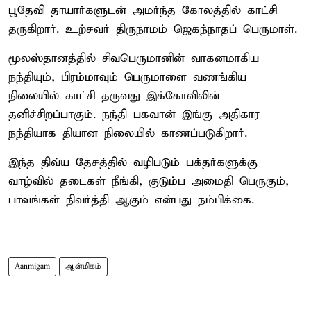
பூதேவி தாயார்களுடன் அமர்ந்த கோலத்தில் காட்சி
தருகிறார். உற்சவர் திருநாமம் ஜெகந்நாதப் பெருமாள்.
மூலஸ்தானத்தில் சிவபெருமானின் வாகனமாகிய
நந்தியும், பிரம்மாவும் பெருமாளை வணங்கிய
நிலையில் காட்சி தருவது இக்கோவிலின்
தனிச்சிறப்பாகும். நந்தி பகவான் இங்கு அதிகார
நந்தியாக தியான நிலையில் காணப்படுகிறார்.
இந்த திவ்ய தேசத்தில் வழிபடும் பக்தர்களுக்கு
வாழ்வில் தடைகள் நீங்கி, குடும்ப அமைதி பெருகும்,
பாவங்கள் நிவர்த்தி ஆகும் என்பது நம்பிக்கை.
Aanmigam
ஆன்மிகம்