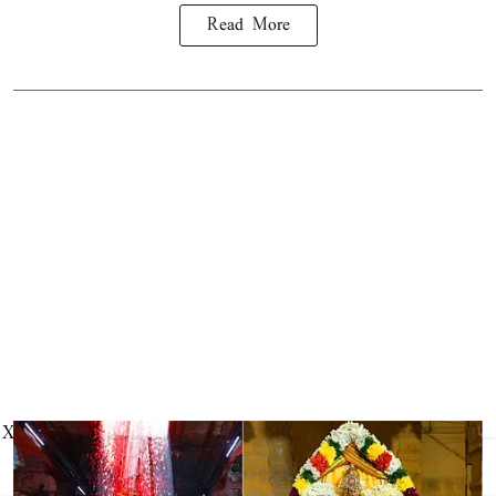
Read More
X