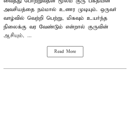
வைத்து போற்றுவதன் மூலம் குரு பக்தியின்
அவசியத்தை நம்மால் உணர முடியும். ஒருவர்
வாழ்வில் வெற்றி பெற்று, மிகவும் உயர்ந்த
நிலைக்கு வர வேண்டும் என்றால் குருவின்
ஆசியும், ...
Read More