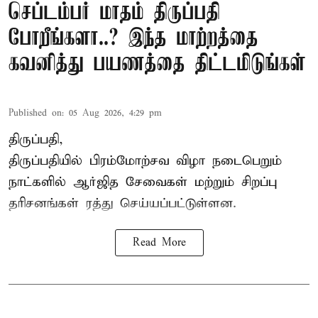
செப்டம்பர் மாதம் திருப்பதி
போறீங்களா..? இந்த மாற்றத்தை
கவனித்து பயணத்தை திட்டமிடுங்கள்
Published on
:
05 Aug 2026, 4:29 pm
திருப்பதி,
திருப்பதியில் பிரம்மோற்சவ விழா நடைபெறும்
நாட்களில் ஆர்ஜித சேவைகள் மற்றும் சிறப்பு
தரிசனங்கள் ரத்து செய்யப்பட்டுள்ளன.
Read More