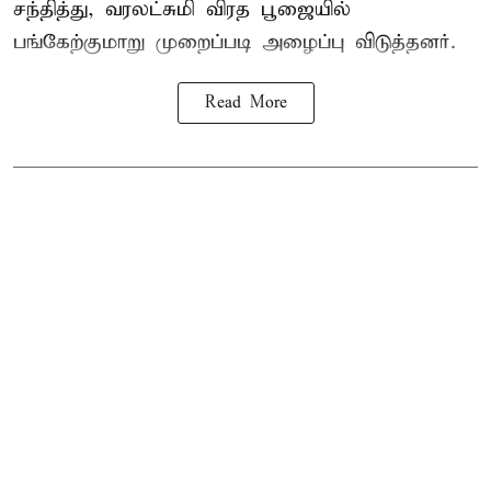
சந்தித்து, வரலட்சுமி விரத பூஜையில்
பங்கேற்குமாறு முறைப்படி அழைப்பு விடுத்தனர்.
Read More