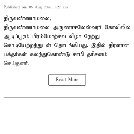
Published on
:
06 Aug 2026, 5:22 am
திருவண்ணாமலை,
திருவண்ணாமலை அருணாசலேஸ்வரர் கோவிலில்
ஆடிப்பூரம் பிரம்மோற்சவ விழா நேற்று
கொடியேற்றத்துடன் தொடங்கியது. இதில் திரளான
பக்தர்கள் கலந்துகொண்டு சாமி தரிசனம்
செய்தனர்.
Read More