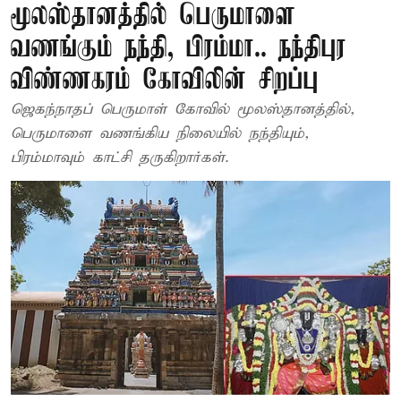
மூலஸ்தானத்தில் பெருமாளை
வணங்கும் நந்தி, பிரம்மா.. நந்திபுர
விண்ணகரம் கோவிலின் சிறப்பு
ஜெகந்நாதப் பெருமாள் கோவில் மூலஸ்தானத்தில்,
பெருமாளை வணங்கிய நிலையில் நந்தியும்,
பிரம்மாவும் காட்சி தருகிறார்கள்.