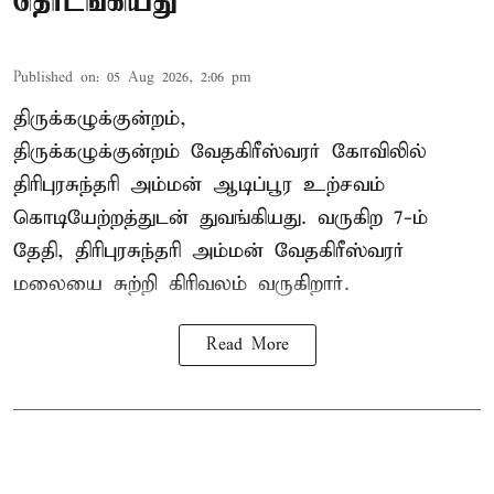
தொடங்கியது
Published on
:
05 Aug 2026, 2:06 pm
திருக்கழுக்குன்றம்,
திருக்கழுக்குன்றம் வேதகிரீஸ்வரர் கோவிலில்
திரிபுரசுந்தரி அம்மன் ஆடிப்பூர உற்சவம்
கொடியேற்றத்துடன் துவங்கியது. வருகிற 7-ம்
தேதி, திரிபுரசுந்தரி அம்மன் வேதகிரீஸ்வரர்
மலையை சுற்றி கிரிவலம் வருகிறார்.
Read More