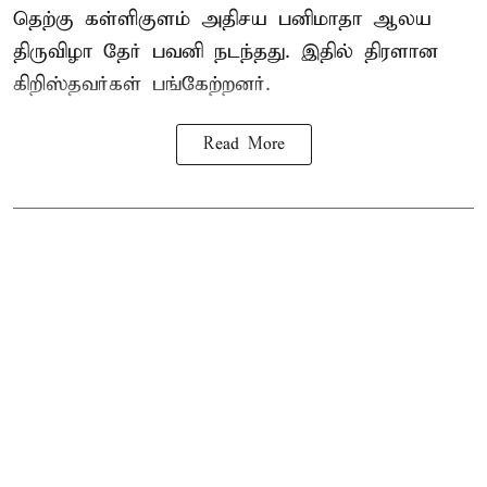
தெற்கு கள்ளிகுளம் அதிசய பனிமாதா ஆலய
திருவிழா தேர் பவனி நடந்தது. இதில் திரளான
கிறிஸ்தவர்கள் பங்கேற்றனர்.
Read More