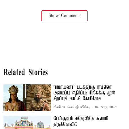
Show Comments
Related Stories
‘ராமாயணா’ படத்திற்கு ராம்லீலா
அமைப்பு எதிர்ப்பு; ரிலீசுக்கு முன்
சிறப்புக் காட்சி கோரிக்கை
சினிமா செய்திப்பிரிவு
04 Aug 2026
பேய்குளம் சங்கரலிங்க சுவாமி
திருக்கோவில்