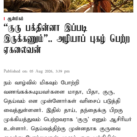
ஆன்மிகம்
“குரு பக்தின்னா இப்படி
இருக்கணும்”.. அழியாப் புகழ் பெற்ற
ஏகலைவன்
Published on
:
05 Aug 2026, 3:39 pm
நம் வாழ்வில் மிகவும் போற்றி
வணங்கக்கூடியவர்களை மாதா, பிதா, குரு,
தெய்வம் என முன்னோர்கள் வரிசைப் படுத்தி
வைத்துள்ளனர். இதில் தாய், தந்தைக்கு பிறகு
முக்கியத்துவம் பெற்றவராக ‘குரு’ எனும் ஆசிரியர்
உள்ளார். தெய்வத்திற்கு முன்னதாக குருவை