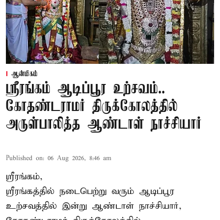
ஆன்மிகம்
ஸ்ரீரங்கம் ஆடிப்பூர உற்சவம்..
கோதண்டராமர் திருக்கோலத்தில்
அருள்பாலித்த ஆண்டாள் நாச்சியார்
Published on
:
06 Aug 2026, 8:46 am
ஸ்ரீரங்கம்,
ஸ்ரீரங்கத்தில் நடைபெற்று வரும் ஆடிப்பூர
உற்சவத்தில் இன்று ஆண்டாள் நாச்சியார்,