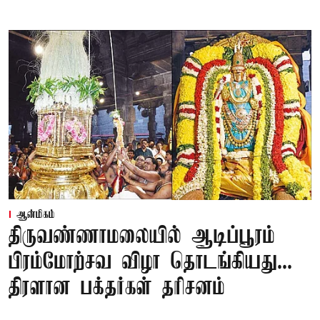
ஆன்மிகம்
திருவண்ணாமலையில் ஆடிப்பூரம்
பிரம்மோற்சவ விழா தொடங்கியது...
திரளான பக்தர்கள் தரிசனம்