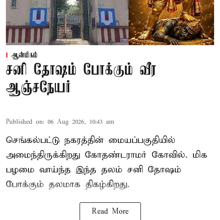
ஆன்மிகம்
சனி தோஷம் போக்கும் வீர
ஆஞ்சநேயர்
Published on
:
06 Aug 2026, 10:43 am
செங்கல்பட்டு நகரத்தின் மையப்பகுதியில்
அமைந்திருக்கிறது கோதண்டராமர் கோவில். மிக
பழமை வாய்ந்த இந்த தலம் சனி தோஷம்
போக்கும் தலமாக திகழ்கிறது.
Read More