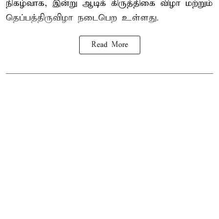
நிகழ்வாக, இன்று ஆடிக் கிருத்திகை விழா மற்றும்
தெப்பத்திருவிழா நடைபெற உள்ளது.
Read More