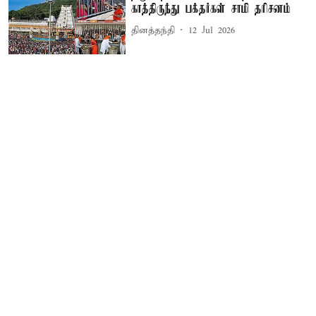
காத்திருந்து பக்தர்கள் சாமி தரிசனம்
தினத்தந்தி
12 Jul 2026