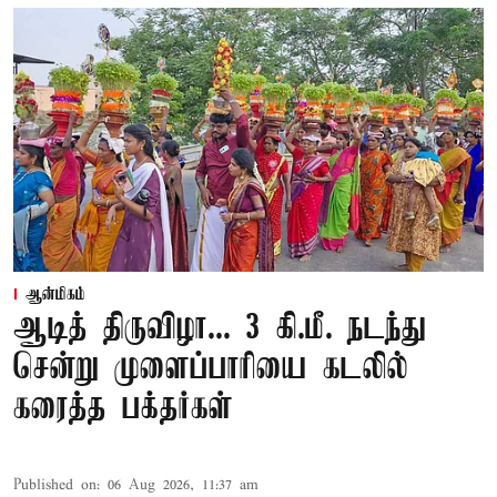
ஆன்மிகம்
ஆடித் திருவிழா... 3 கி.மீ. நடந்து
சென்று முளைப்பாரியை கடலில்
கரைத்த பக்தர்கள்
Published on
:
06 Aug 2026, 11:37 am