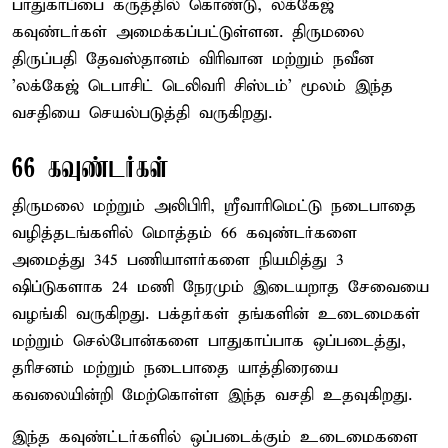
பாதுகாப்பை கருத்தில் கொண்டு, லக்கேஜ்
கவுண்டர்கள் அமைக்கப்பட்டுள்ளன. திருமலை
திருப்பதி தேவஸ்தானம் விரிவான மற்றும் நவீன
'லக்கேஜ் டெபாசிட் டெலிவரி சிஸ்டம்' மூலம் இந்த
வசதியை செயல்படுத்தி வருகிறது.
66 கவுண்டர்கள்
திருமலை மற்றும் அலிபிரி, ஸ்ரீவாரிமெட்டு நடைபாதை
வழித்தடங்களில் மொத்தம் 66 கவுண்டர்களை
அமைத்து 345 பணியாளர்களை நியமித்து 3
ஷிப்டுகளாக 24 மணி நேரமும் இடையறாத சேவையை
வழங்கி வருகிறது. பக்தர்கள் தங்களின் உடைமைகள்
மற்றும் செல்போன்களை பாதுகாப்பாக ஒப்படைத்து,
தரிசனம் மற்றும் நடைபாதை யாத்திரையை
கவலையின்றி மேற்கொள்ள இந்த வசதி உதவுகிறது.
இந்த கவுண்ட்டர்களில் ஒப்படைக்கும் உடைமைகளை