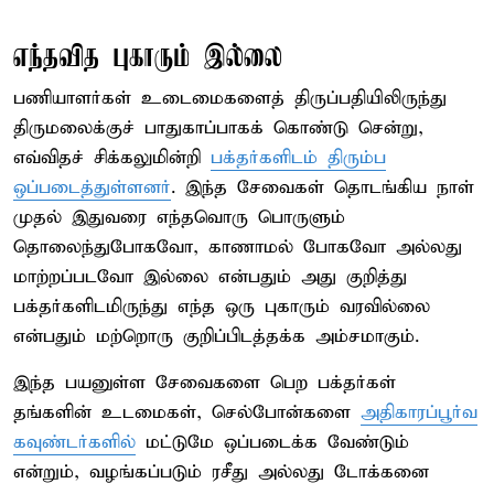
எந்தவித புகாரும் இல்லை
பணியாளர்கள் உடைமைகளைத் திருப்பதியிலிருந்து
திருமலைக்குச் பாதுகாப்பாகக் கொண்டு சென்று,
எவ்விதச் சிக்கலுமின்றி
பக்தர்களிடம் திரும்ப
ஒப்படைத்துள்ளனர்
. இந்த சேவைகள் தொடங்கிய நாள்
முதல் இதுவரை எந்தவொரு பொருளும்
தொலைந்துபோகவோ, காணாமல் போகவோ அல்லது
மாற்றப்படவோ இல்லை என்பதும் அது குறித்து
பக்தர்களிடமிருந்து எந்த ஒரு புகாரும் வரவில்லை
என்பதும் மற்றொரு குறிப்பிடத்தக்க அம்சமாகும்.
இந்த பயனுள்ள சேவைகளை பெற பக்தர்கள்
தங்களின் உடமைகள், செல்போன்களை
அதிகாரப்பூர்வ
கவுண்டர்களில்
மட்டுமே ஒப்படைக்க வேண்டும்
என்றும், வழங்கப்படும் ரசீது அல்லது டோக்கனை