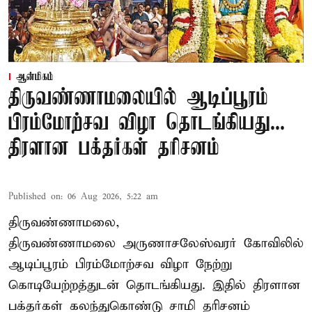
ஆன்மிகம்
திருவண்ணாமலையில் ஆடிப்பூரம்
பிரம்மோற்சவ விழா தொடங்கியது...
திரளான பக்தர்கள் தரிசனம்
Published on
:
06 Aug 2026, 5:22 am
திருவண்ணாமலை,
திருவண்ணாமலை அருணாசலேஸ்வரர் கோவிலில்
ஆடிப்பூரம் பிரம்மோற்சவ விழா நேற்று
கொடியேற்றத்துடன் தொடங்கியது. இதில் திரளான
பக்தர்கள் கலந்துகொண்டு சாமி தரிசனம்