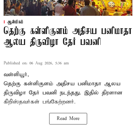
ஆன்மிகம்
தெற்கு கள்ளிகுளம் அதிசய பனிமாதா
ஆலய திருவிழா தேர் பவனி
Published on
:
06 Aug 2026, 5:36 am
வள்ளியூர்,
தெற்கு கள்ளிகுளம் அதிசய பனிமாதா ஆலய
திருவிழா தேர் பவனி நடந்தது. இதில் திரளான
கிறிஸ்தவர்கள் பங்கேற்றனர்.
Read More