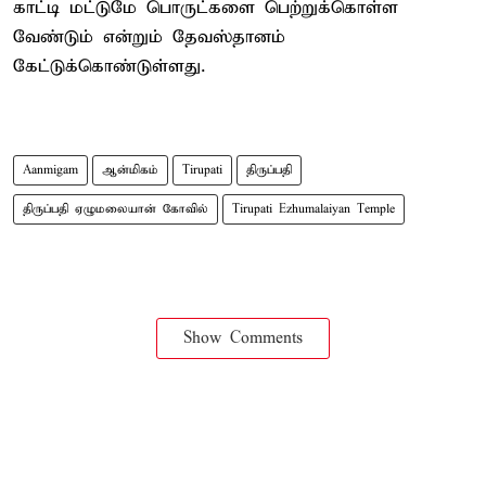
காட்டி மட்டுமே பொருட்களை பெற்றுக்கொள்ள
வேண்டும் என்றும் தேவஸ்தானம்
கேட்டுக்கொண்டுள்ளது.
Aanmigam
ஆன்மிகம்
Tirupati
திருப்பதி
திருப்பதி ஏழுமலையான் கோவில்
Tirupati Ezhumalaiyan Temple
Show Comments