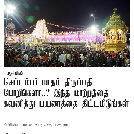
ஆன்மிகம்
செப்டம்பர் மாதம் திருப்பதி
போறீங்களா..? இந்த மாற்றத்தை
கவனித்து பயணத்தை திட்டமிடுங்கள்
Published on
:
05 Aug 2026, 4:29 pm