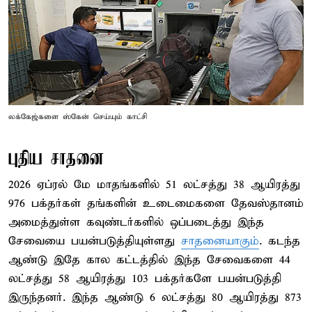
லக்கேஜ்களை ஸ்கேன் செய்யும் காட்சி
புதிய சாதனை
2026 ஏப்ரல் மே மாதங்களில் 51 லட்சத்து 38 ஆயிரத்து
976 பக்தர்கள் தங்களின் உடைமைகளை தேவஸ்தானம்
அமைத்துள்ள கவுண்டர்களில் ஒப்படைத்து இந்த
சேவையை பயன்படுத்தியுள்ளது
சாதனையாகும்
. கடந்த
ஆண்டு இதே கால கட்டத்தில் இந்த சேவைகளை 44
லட்சத்து 58 ஆயிரத்து 103 பக்தர்களே பயன்படுத்தி
இருந்தனர். இந்த ஆண்டு 6 லட்சத்து 80 ஆயிரத்து 873