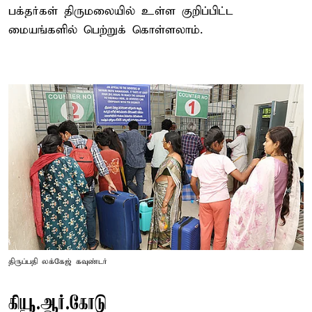
பக்தர்கள் திருமலையில் உள்ள குறிப்பிட்ட
மையங்களில் பெற்றுக் கொள்ளலாம்.
திருப்பதி லக்கேஜ் கவுண்டர்
கியூ.ஆர்.கோடு