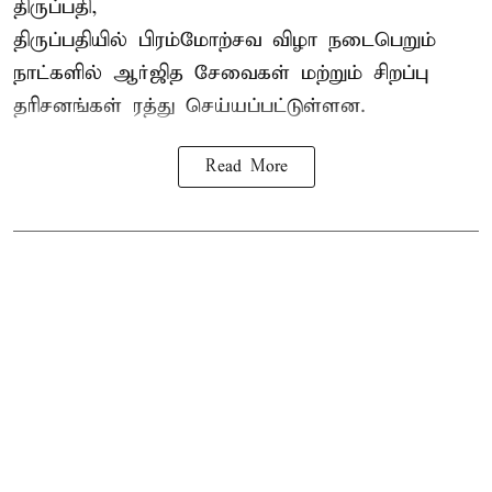
திருப்பதி,
திருப்பதியில் பிரம்மோற்சவ விழா நடைபெறும்
நாட்களில் ஆர்ஜித சேவைகள் மற்றும் சிறப்பு
தரிசனங்கள் ரத்து செய்யப்பட்டுள்ளன.
Read More