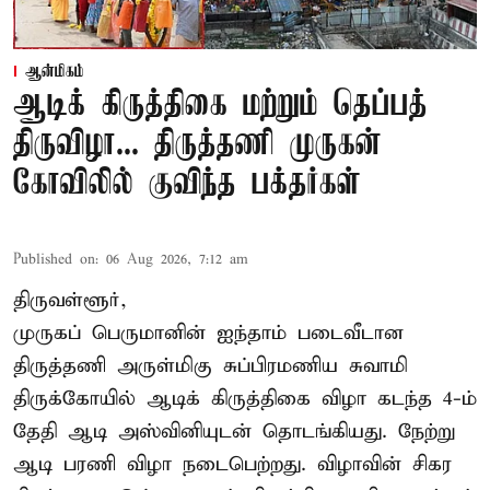
ஆன்மிகம்
ஆடிக் கிருத்திகை மற்றும் தெப்பத்
திருவிழா... திருத்தணி முருகன்
கோவிலில் குவிந்த பக்தர்கள்
Published on
:
06 Aug 2026, 7:12 am
திருவள்ளூர்,
முருகப் பெருமானின் ஐந்தாம் படைவீடான
திருத்தணி அருள்மிகு சுப்பிரமணிய சுவாமி
திருக்கோயில்
ஆடிக் கிருத்திகை விழா
கடந்த 4-ம்
தேதி ஆடி அஸ்வினியுடன் தொடங்கியது. நேற்று
ஆடி பரணி விழா நடைபெற்றது. விழாவின் சிகர