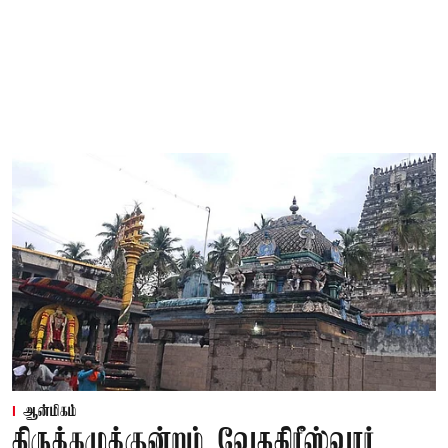
ஆன்மிகம்
திருக்கழுக்குன்றம் வேதகிரீஸ்வரர்