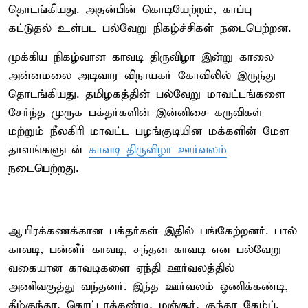
தொடங்கியது. அதன்பின் கொடியேற்றம், காப்பு
கட்டுதல் உள்பட பல்வேறு நிகழ்ச்சிகள் நடைபெற்றன.
முக்கிய நிகழ்வான காவடி திருவிழா இன்று காலை
அன்னமலை அடிவார விநாயகர் கோவிலில் இருந்து
தொடங்கியது. தமிழகத்தின் பல்வேறு மாவட்டங்களை
சேர்ந்த முருக பக்தர்களின் இன்னிசை கருவிகள்
மற்றும் நீலகிரி மாவட்ட பழங்குடியின மக்களின் மேள
தாளங்களுடன்
காவடி திருவிழா ஊர்வலம்
நடைபெற்றது.
ஆயிரக்கணக்கான பக்தர்கள் இதில் பங்கேற்றனர். பால்
காவடி, பன்னீர் காவடி, சந்தன காவடி என பல்வேறு
வகையான காவடிகளை ஏந்தி ஊர்வலத்தில்
அணிவகுத்து வந்தனர். இந்த ஊர்வலம் ஓணிக்கண்டி,
கீழ்குந்தா, கொட்டரக்கண்டி, மஞ்சூர், குந்தா கேம்ப்,