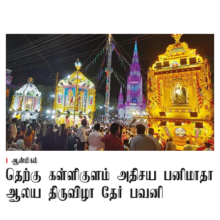
ஆன்மிகம்
தெற்கு கள்ளிகுளம் அதிசய பனிமாதா
ஆலய திருவிழா தேர் பவனி