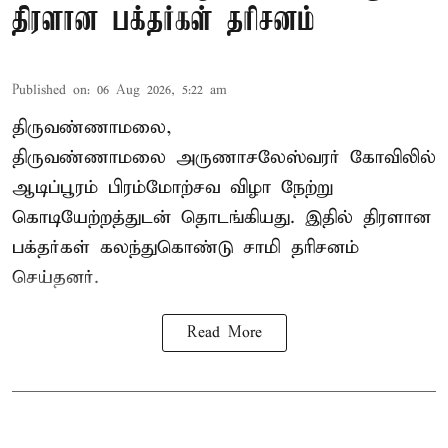
திரளான பக்தர்கள் தரிசனம்
Published on
:
06 Aug 2026, 5:22 am
திருவண்ணாமலை,
திருவண்ணாமலை அருணாசலேஸ்வரர் கோவிலில்
ஆடிப்பூரம் பிரம்மோற்சவ விழா நேற்று
கொடியேற்றத்துடன் தொடங்கியது. இதில் திரளான
பக்தர்கள் கலந்துகொண்டு சாமி தரிசனம்
செய்தனர்.
Read More