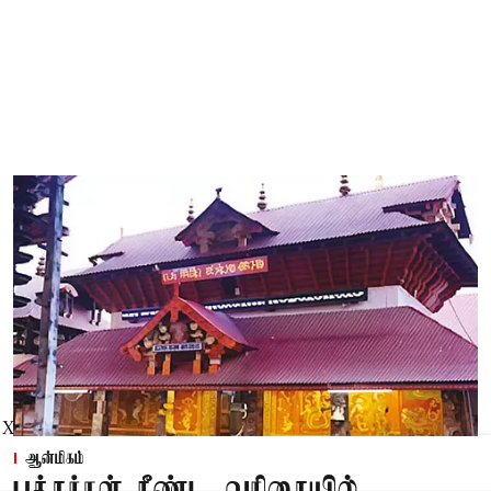
X
ஆன்மிகம்