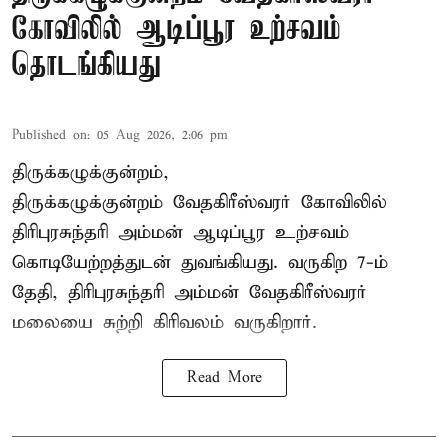
கோவிலில் ஆடிப்பூர உற்சவம்
தொடங்கியது
Published on
:
05 Aug 2026, 2:06 pm
திருக்கழுக்குன்றம்,
திருக்கழுக்குன்றம் வேதகிரீஸ்வரர் கோவிலில்
திரிபுரசுந்தரி அம்மன் ஆடிப்பூர உற்சவம்
கொடியேற்றத்துடன் துவங்கியது. வருகிற 7-ம்
தேதி, திரிபுரசுந்தரி அம்மன் வேதகிரீஸ்வரர்
மலையை சுற்றி கிரிவலம் வருகிறார்.
Read More