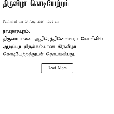
திருவிழா கொடியேற்றம்
Published on
:
05 Aug 2026, 10:32 am
ராமநாதபுரம்,
திருவாடானை ஆதிரெத்தினேஸ்வரர் கோவிலில்
ஆடிப்பூர திருக்கல்யாண திருவிழா
கொடியேற்றத்துடன் தொடங்கியது.
Read More