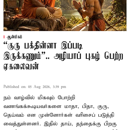
ஆன்மிகம்
“குரு பக்தின்னா இப்படி
இருக்கணும்”.. அழியாப் புகழ் பெற்ற
ஏகலைவன்
Published on
:
05 Aug 2026, 3:39 pm
நம் வாழ்வில் மிகவும் போற்றி
வணங்கக்கூடியவர்களை மாதா, பிதா, குரு,
தெய்வம் என முன்னோர்கள் வரிசைப் படுத்தி
வைத்துள்ளனர். இதில் தாய், தந்தைக்கு பிறகு