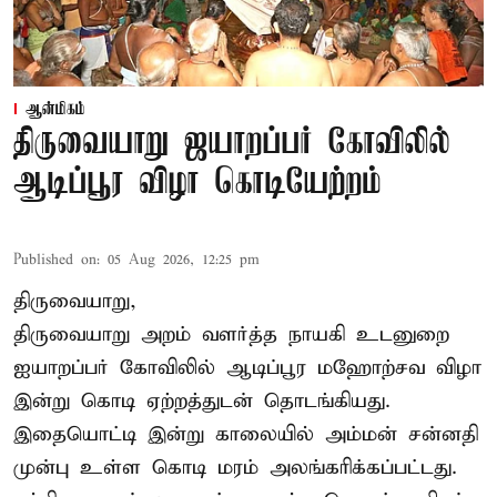
ஆன்மிகம்
திருவையாறு ஜயாறப்பர் கோவிலில்
ஆடிப்பூர விழா கொடியேற்றம்
Published on
:
05 Aug 2026, 12:25 pm
திருவையாறு,
திருவையாறு அறம் வளர்த்த நாயகி உடனுறை
ஐயாறப்பர் கோவிலில் ஆடிப்பூர மஹோற்சவ விழா
இன்று கொடி ஏற்றத்துடன் தொடங்கியது.
இதையொட்டி இன்று காலையில் அம்மன் சன்னதி
முன்பு உள்ள கொடி மரம் அலங்கரிக்கப்பட்டது.