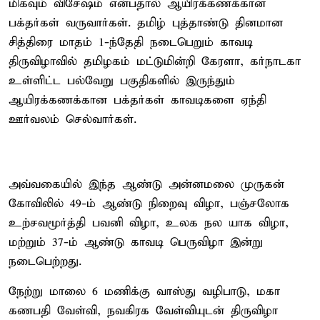
மிகவும் விசேஷம் என்பதால் ஆயிரக்கணக்கான
பக்தர்கள் வருவார்கள். தமிழ் புத்தாண்டு தினமான
சித்திரை மாதம் 1-ந்தேதி நடைபெறும் காவடி
திருவிழாவில் தமிழகம் மட்டுமின்றி கேரளா, கர்நாடகா
உள்ளிட்ட பல்வேறு பகுதிகளில் இருந்தும்
ஆயிரக்கணக்கான பக்தர்கள் காவடிகளை ஏந்தி
ஊர்வலம் செல்வார்கள்.
அவ்வகையில் இந்த ஆண்டு அன்னமலை முருகன்
கோவிலில் 49-ம் ஆண்டு நிறைவு விழா, பஞ்சலோக
உற்சவமூர்த்தி பவனி விழா, உலக நல யாக விழா,
மற்றும் 37-ம் ஆண்டு காவடி பெருவிழா இன்று
நடைபெற்றது.
நேற்று மாலை 6 மணிக்கு வாஸ்து வழிபாடு, மகா
கணபதி வேள்வி, நவகிரக வேள்வியுடன் திருவிழா