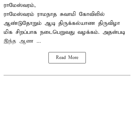
ராமேஸ்வரம்,
ராமேஸ்வரம் ராமநாத சுவாமி கோவிலில்
ஆண்டுதோறும்
ஆடி திருக்கல்யாண திருவிழா
மிக சிறப்பாக நடைபெறுவது வழக்கம். அதன்படி
இந்த ஆண ...
Read More