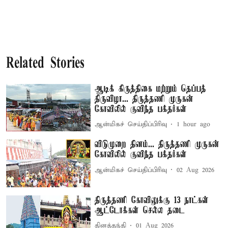
Related Stories
ஆடிக் கிருத்திகை மற்றும் தெப்பத்
திருவிழா... திருத்தணி முருகன்
கோவிலில் குவிந்த பக்தர்கள்
ஆன்மிகச் செய்திப்பிரிவு
1 hour ago
விடுமுறை தினம்... திருத்தணி முருகன்
கோவிலில் குவிந்த பக்தர்கள்
ஆன்மிகச் செய்திப்பிரிவு
02 Aug 2026
திருத்தணி கோவிலுக்கு 13 நாட்கள்
ஆட்டோக்கள் செல்ல தடை
தினத்தந்தி
01 Aug 2026