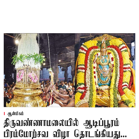
ஆன்மிகம்
திருவண்ணாமலையில் ஆடிப்பூரம்
பிரம்மோற்சவ விழா தொடங்கியது...