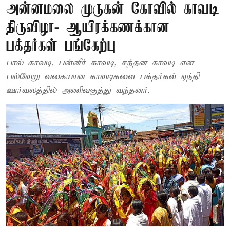
அன்னமலை முருகன் கோவில் காவடி
திருவிழா- ஆயிரக்கணக்கான
பக்தர்கள் பங்கேற்பு
பால் காவடி, பன்னீர் காவடி, சந்தன காவடி என
பல்வேறு வகையான காவடிகளை பக்தர்கள் ஏந்தி
ஊர்வலத்தில் அணிவகுத்து வந்தனர்.