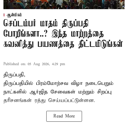
ஆன்மிகம்
செப்டம்பர் மாதம் திருப்பதி
போறீங்களா..? இந்த மாற்றத்தை
கவனித்து பயணத்தை திட்டமிடுங்கள்
Published on
:
05 Aug 2026, 4:29 pm
திருப்பதி,
திருப்பதியில் பிரம்மோற்சவ விழா நடைபெறும்
நாட்களில் ஆர்ஜித சேவைகள் மற்றும் சிறப்பு
தரிசனங்கள் ரத்து செய்யப்பட்டுள்ளன.
Read More