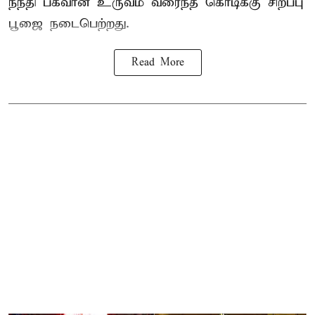
நந்தி பகவான் உருவம் வரைந்த கொடிக்கு சிறப்பு
பூஜை நடைபெற்றது.
Read More