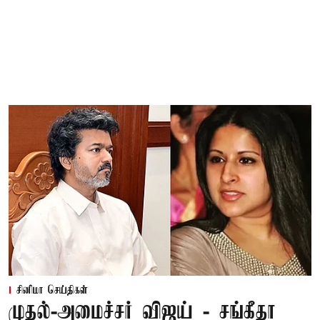
சினிமா செய்திகள்
முதல்-அமைச்சர் விஜய் - சங்கீதா