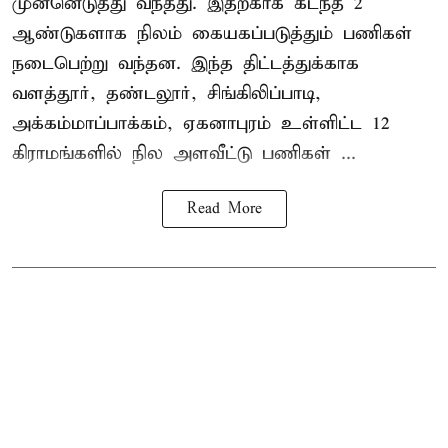
முன்னெடுத்து வந்தது. இதற்காக கடந்த 2
ஆண்டுகளாக நிலம் கையகப்படுத்தும் பணிகள்
நடைபெற்று வந்தன. இந்த திட்டத்துக்காக
வளத்தூர், தண்டலூர், சிங்கிலிப்பாடி,
அக்கம்மாப்பாக்கம், ஏகனாபுரம் உள்ளிட்ட 12
கிராமங்களில் நில அளவீட்டு பணிகள் ...
Read More