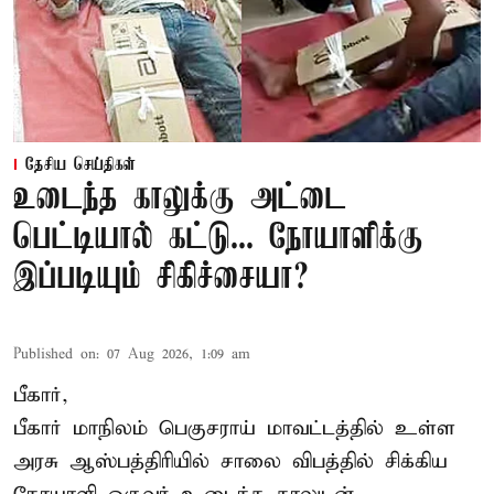
தேசிய செய்திகள்
உடைந்த காலுக்கு அட்டை
பெட்டியால் கட்டு... நோயாளிக்கு
இப்படியும் சிகிச்சையா?
Published on
:
07 Aug 2026, 1:09 am
பீகார்,
பீகார் மாநிலம் பெகுசராய் மாவட்டத்தில் உள்ள
அரசு ஆஸ்பத்திரியில் சாலை விபத்தில் சிக்கிய