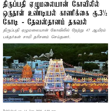
திருப்பதி ஏழுமலையான் கோவிலில்
ஒருநாள் உண்டியல் காணிக்கை ரூ.3½
கோடி - தேவஸ்தானம் தகவல்
திருப்பதி ஏழுமலையான் கோவிலில் நேற்று 47 ஆயிரம்
பக்தர்கள் சாமி தரிசனம் செய்தனர்.