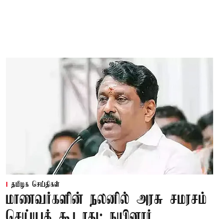
தமிழக செய்திகள்
மாணவர்களின் நலனில் அரசு சமரசம்
செய்யக் கூடாது: நயினார்