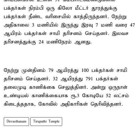
பக்தர்கள் நிரம்பி ஒரு கிலோ மீட்டர் தூரத்துக்கு
பக்தர்கள் நீண்ட வரிசையில் காத்திருந்தனர். நேற்று
அதிகாலை 3 மணியில் இருந்து இரவு 7 மணி வரை 47
ஆயிரம் பக்தர்கள் சாமி தரிசனம் செய்தனர். இலவச
தரிசனத்துக்கு 24 மணிநேரம் ஆனது.
நேற்று முன்தினம் 79 ஆயிரத்து 100 பக்தர்கள் சாமி
தரிசனம் செய்தனர். 32 ஆயிரத்து 791 பக்தர்கள்
தலைமுடி காணிக்கை செலுத்தினர். அன்று ஒருநாள்
உண்டியல் காணிக்கையாக ரூ.3 கோடியே 52 லட்சம்
கிடைத்ததாக, கோவில் அதிகாரிகள் தெரிவித்தனர்.
Devasthanam
Tirupathi Temple