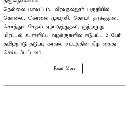
திருநெல்வேலி,
நெல்லை மாவட்டம், வீரவநல்லூர் பகுதியில்
கொலை, கொலை முயற்சி, தொடர் தாக்குதல்,
சொத்துச் சேதம் ஏற்படுத்துதல், குற்றமுறு
மிரட்டல் உள்ளிட்ட வழக்குகளில் ஈடுபட்ட 2 பேர்
தமிழ்நாடு தடுப்பு காவல் சட்டத்தின் கீழ்
கைது
செய்யப்பட்டனர்.
Read More