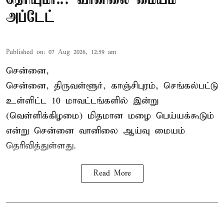
அப்டேட்
Published on
:
07 Aug 2026, 12:59 am
சென்னை,
சென்னை, திருவள்ளூர், காஞ்சிபுரம், செங்கல்பட்டு
உள்ளிட்ட 10 மாவட்டங்களில் இன்று
(வெள்ளிக்கிழமை) மிதமான மழை பெய்யக்கூடும்
என்று சென்னை வானிலை ஆய்வு மையம்
தெரிவித்துள்ளது.
Read More