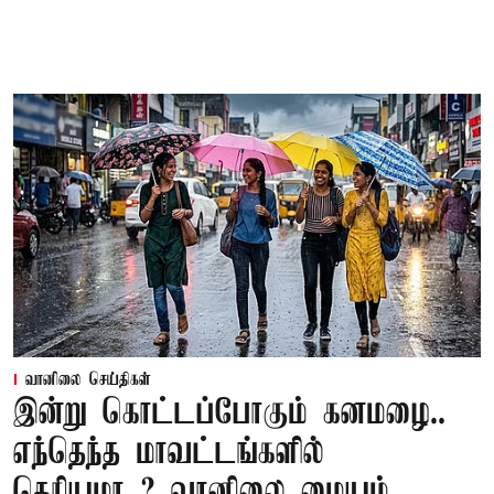
வானிலை செய்திகள்
இன்று கொட்டப்போகும் கனமழை..
எந்தெந்த மாவட்டங்களில்
தெரியுமா..? வானிலை மையம்