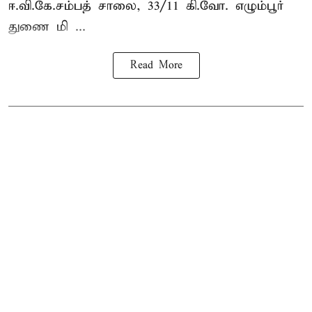
ஈ.வி.கே.சம்பத் சாலை, 33/11 கி.வோ. எழும்பூர்
துணை மி ...
Read More