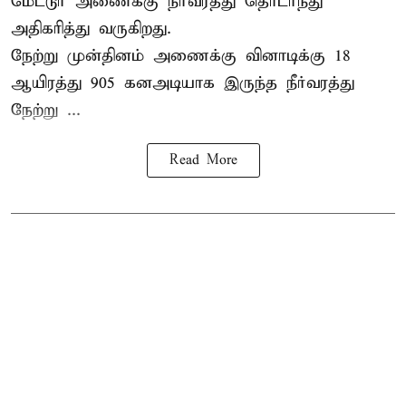
மேட்டூர் அணைக்கு நீர்வரத்து தொடர்ந்து
அதிகரித்து வருகிறது.
நேற்று முன்தினம் அணைக்கு வினாடிக்கு 18
ஆயிரத்து 905 கனஅடியாக இருந்த நீர்வரத்து
நேற்று ...
Read More