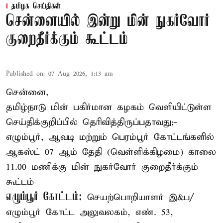
தமிழக செய்திகள்
சென்னையில் இன்று மின் நுகர்வோர்
குறைதீர்க்கும் கூட்டம்
Published on
:
07 Aug 2026, 1:13 am
சென்னை,
தமிழ்நாடு மின் பகிர்மான கழகம் வெளியிட்டுள்ள
செய்திக்குறிப்பில் தெரிவித்திருப்பதாவது;-
எழும்பூர், ஆவடி மற்றும் பெரம்பூர் கோட்டங்களில்
ஆகஸ்ட் 07 ஆம் தேதி (வெள்ளிக்கிழமை) காலை
11.00 மணிக்கு மின் நுகர்வோர் குறைதீர்க்கும்
கூட்டம்
எழும்பூர் கோட்டம்:
செயற்பொறியாளர் இ&ப/
எழும்பூர் கோட்ட அலுவலகம், எண். 53,