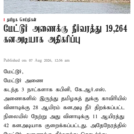
தமிழக செய்திகள்
மேட்டூர் அணைக்கு நீர்வரத்து 19,264
கனஅடியாக அதிகரிப்பு
Published on
:
07 Aug 2026, 12:56 am
மேட்டூர்,
மேட்டூர் அணை
கடந்த 3 நாட்களாக கபினி, கே.ஆர்.எஸ்.
அணைகளில் இருந்து தமிழகத் துக்கு காவிரியில்
வினாடிக்கு 28 ஆயிரம் கனஅடி நீர் திறக்கப்பட்ட
நிலையில் நேற்று அது வினாடிக்கு 11 ஆயிரத்து
42 கனஅடியாக குறைக்கப்பட்டது. அதேநேரத்தில்