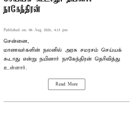
நாகேந்திரன்
Published on
:
06 Aug 2026, 4:15 pm
சென்னை,
மாணவர்களின் நலனில் அரசு சமரசம் செய்யக்
கூடாது என்று நயினார் நாகேந்திரன் தெரிவித்து
உள்ளார்.
Read More