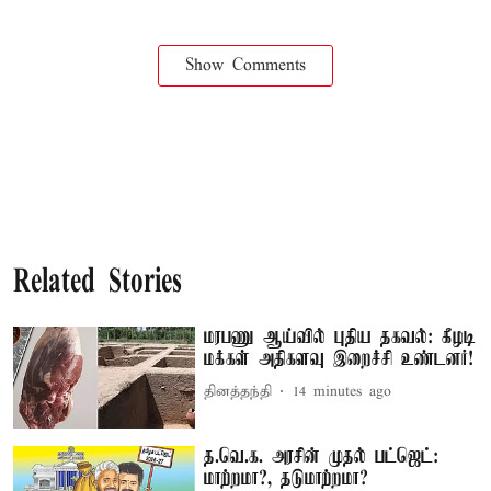
Show Comments
Related Stories
மரபணு ஆய்வில் புதிய தகவல்: கீழடி
மக்கள் அதிகளவு இறைச்சி உண்டனர்!
தினத்தந்தி
14 minutes ago
த.வெ.க. அரசின் முதல் பட்ஜெட்:
மாற்றமா?, தடுமாற்றமா?