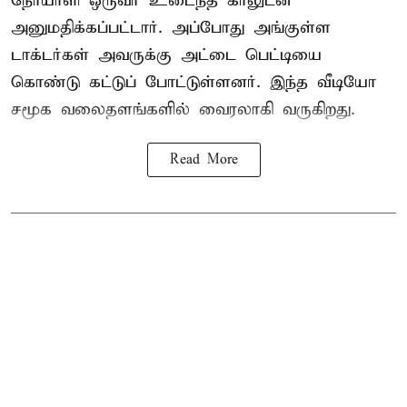
நோயாளி ஒருவர் உடைந்த காலுடன்
அனுமதிக்கப்பட்டார். அப்போது அங்குள்ள
டாக்டர்கள் அவருக்கு அட்டை பெட்டியை
கொண்டு கட்டுப் போட்டுள்ளனர். இந்த வீடியோ
சமூக வலைதளங்களில் வைரலாகி வருகிறது.
Read More