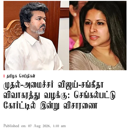
தமிழக செய்திகள்
முதல்-அமைச்சர் விஜய்-சங்கீதா
விவாகரத்து வழக்கு: செங்கல்பட்டு
கோர்ட்டில் இன்று விசாரணை
Published on
:
07 Aug 2026, 1:10 am