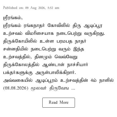
Published on
:
09 Aug 2026, 5:52 am
ஸ்ரீரங்கம்,
ஸ்ரீரங்கம் ரங்கநாதர் கோவிலில் திரு ஆடிப்பூர
உற்சவம் விமரிசையாக நடைபெற்று வருகிறது.
திருக்கோயிலில் உள்ள பரமபத நாதர்
சன்னதியில் நடைபெற்று வரும் இந்த
உற்சவத்தில், தினமும் வெவ்வேறு
திருக்கோலத்தில்
ஆண்டாள் நாச்சியார்
பக்தர்களுக்கு அருள்பாலிக்கிறார்.
அவ்வகையில் ஆடிப்பூரம் உற்சவத்தின் 4ம் நாளில்
(08.08.2026) மூலவர் திருவேங ...
Read More