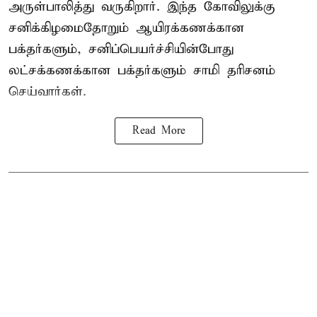
அருள்பாலித்து வருகிறார். இந்த கோவிலுக்கு
சனிக்கிழமைதோறும் ஆயிரக்கணக்கான
பக்தர்களும், சனிப்பெயர்ச்சியின்போது
லட்சக்கணக்கான பக்தர்களும் சாமி தரிசனம்
செய்வார்கள்.
Read More