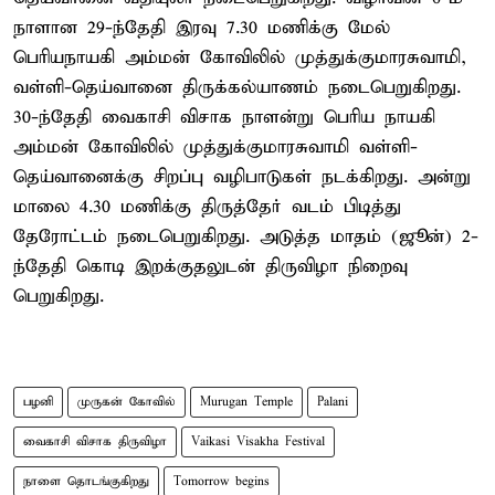
நாளான 29-ந்தேதி இரவு 7.30 மணிக்கு மேல்
பெரியநாயகி அம்மன் கோவிலில் முத்துக்குமாரசுவாமி,
வள்ளி-தெய்வானை திருக்கல்யாணம் நடைபெறுகிறது.
30-ந்தேதி வைகாசி விசாக நாளன்று பெரிய நாயகி
அம்மன் கோவிலில் முத்துக்குமாரசுவாமி வள்ளி-
தெய்வானைக்கு சிறப்பு வழிபாடுகள் நடக்கிறது. அன்று
மாலை 4.30 மணிக்கு திருத்தேர் வடம் பிடித்து
தேரோட்டம் நடைபெறுகிறது. அடுத்த மாதம் (ஜூன்) 2-
ந்தேதி கொடி இறக்குதலுடன் திருவிழா நிறைவு
பெறுகிறது.
பழனி
முருகன் கோவில்
Murugan Temple
Palani
வைகாசி விசாக திருவிழா
Vaikasi Visakha Festival
நாளை தொடங்குகிறது
Tomorrow begins