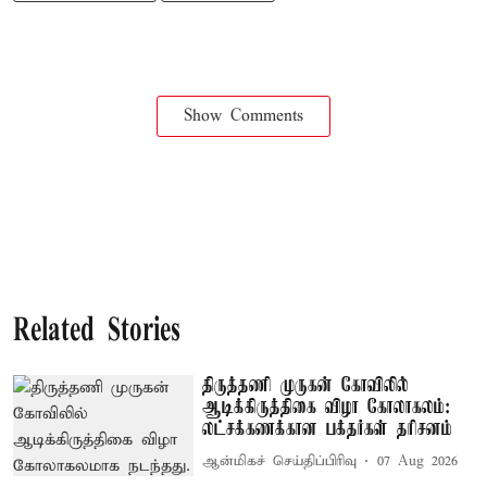
Show Comments
Related Stories
திருத்தணி முருகன் கோவிலில்
ஆடிக்கிருத்திகை விழா கோலாகலம்:
லட்சக்கணக்கான பக்தர்கள் தரிசனம்
ஆன்மிகச் செய்திப்பிரிவு
07 Aug 2026