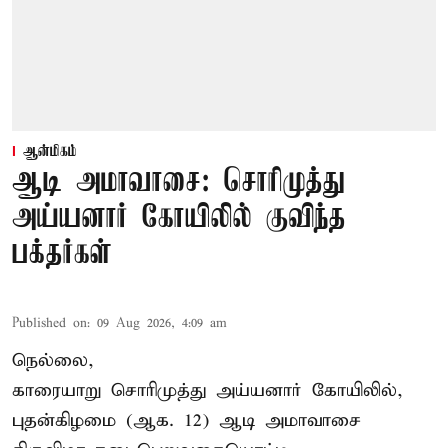
ஆன்மிகம்
ஆடி அமாவாசை: சொரிமுத்து
அய்யனார் கோயிலில் குவிந்த
பக்தர்கள்
Published on
:
09 Aug 2026, 4:09 am
நெல்லை,
காரையாறு சொரிமுத்து அய்யனார் கோயிலில்,
புதன்கிழமை (ஆக. 12) ஆடி அமாவாசை