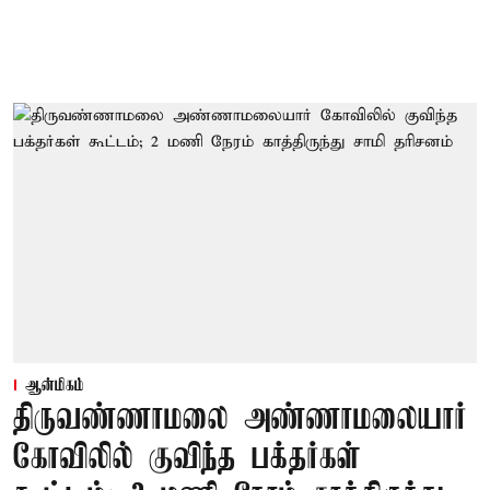
ஆன்மிகம்
திருவண்ணாமலை அண்ணாமலையார்
கோவிலில் குவிந்த பக்தர்கள்