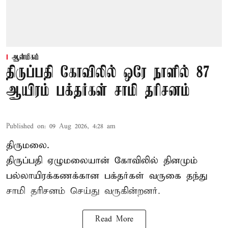
ஆன்மிகம்
திருப்பதி கோவிலில் ஒரே நாளில் 87
ஆயிரம் பக்தர்கள் சாமி தரிசனம்
Published on
:
09 Aug 2026, 4:28 am
திருமலை.
திருப்பதி ஏழுமலையான் கோவிலில் தினமும்
பல்லாயிரக்கணக்கான பக்தர்கள் வருகை தந்து
சாமி தரிசனம்
செய்து வருகின்றனர்.
Read More