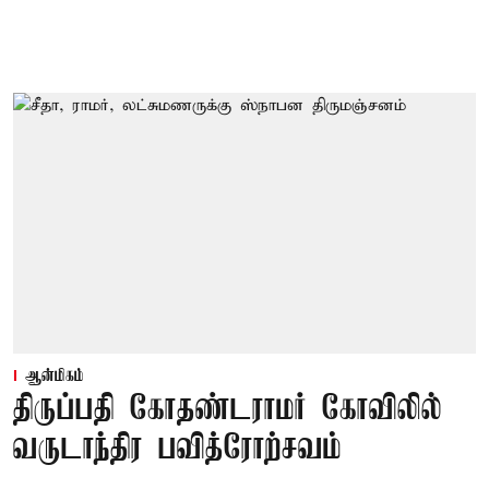
ஆன்மிகம்
திருப்பதி கோதண்டராமர் கோவிலில்
வருடாந்திர பவித்ரோற்சவம்