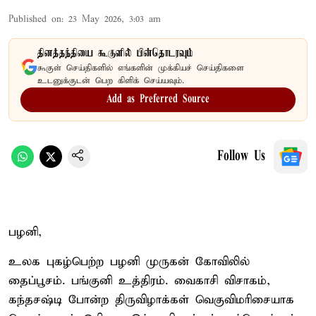
Published on
:
23 May 2026, 3:03 am
தினத்தந்தியை கூகுளில் பின்தொடரவும்
கூகுள் செய்திகளில் எங்களின் முக்கியச் செய்திகளை
உடனுக்குடன் பெற கிளிக் செய்யவும்.
Add as Preferred Source
Follow Us
பழனி,
உலக புகழ்பெற்ற பழனி முருகன் கோவிலில்
தைப்பூசம். பங்குனி உத்திரம். வைகாசி விசாகம்,
கந்தசஷ்டி போன்ற திருவிழாக்கள் வெகுவிமரிசையாக