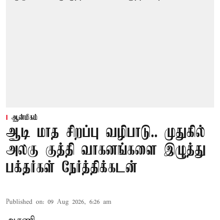
ஆன்மிகம்
ஆடி மாத சிறப்பு வழிபாடு.. முதுகில்
அலகு குத்தி வாகனங்களை இழுத்து
பக்தர்கள் நேர்த்திக்கடன்
Published on
:
09 Aug 2026, 6:26 am