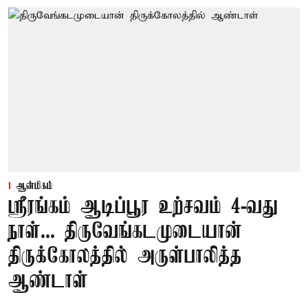
ஆன்மிகம்
ஸ்ரீரங்கம் ஆடிப்பூர உற்சவம் 4-வது
நாள்... திருவேங்கடமுடையான்
திருக்கோலத்தில் அருள்பாலித்த
ஆண்டாள்