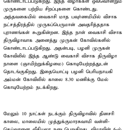
கொண்டாடப்படுகிறது. இந்த விழாக்கள் ஒவ்வொன்றும்
முருகனை பற்றிய சிறப்புகளை கொண்டது.
அந்தவகையில் வைகாசி மாத பவுர்ணமியில் விசாக
நட்சத்திரத்தில் முருகப்பெருமான் அவதரித்ததாக
புராணங்கள் கூறுகின்றன. இந்த நாள் வைகாசி விசாக
திருவிழாவாக அனைத்து முருகன் கோவில்களில்
கொண்டாடப்படுகிறது. அதன்படி, பழனி முருகன்
கோவிலில் இந்த ஆண்டு வைகாசி விசாக திருவிழா
நாளை (ஞாயிற்றுக்கிழமை) கொடியேற்றத்துடன்
தொடங்குகிறது. இதையொட்டி பழனி பெரியநாயகி
அம்மன் கோவிலில் காலை 8.30 மணிக்கு மேல்
கொடியேற்றம் நடக்கிறது.
மேலும் 10 நாட்கள் நடக்கும் திருவிழாவில் தினசரி
காலை, மாலையில் முத்துக்குமாரசுவாமி வள்ளி-
தெய்வானை வீதியுலா நடைபெறுகிறது. விழாவின் 6-ம்