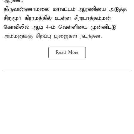
ஆரணி,
திருவண்ணாமலை மாவட்டம் ஆரணியை அடுத்த
சிறுமூர் கிராமத்தில் உள்ள சிறுபாத்தம்மன்
கோவிலில் ஆடி 4-ம் வெள்ளியை முன்னிட்டு
அம்மனுக்கு சிறப்பு பூஜைகள் நடந்தன.
Read More