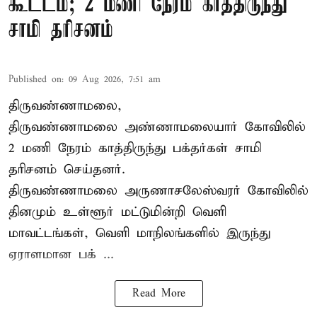
கூட்டம்; 2 மணி நேரம் காத்திருந்து
சாமி தரிசனம்
Published on
:
09 Aug 2026, 7:51 am
திருவண்ணாமலை,
திருவண்ணாமலை அண்ணாமலையார் கோவிலில்
2 மணி நேரம் காத்திருந்து பக்தர்கள் சாமி
தரிசனம் செய்தனர்.
திருவண்ணாமலை
அருணாசலேஸ்வரர் கோவிலில்
தினமும் உள்ளூர் மட்டுமின்றி வெளி
மாவட்டங்கள், வெளி மாநிலங்களில் இருந்து
ஏராளமான பக் ...
Read More