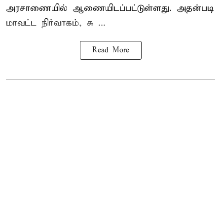
அரசாணையில் ஆணையிடப்பட்டுள்ளது. அதன்படி
மாவட்ட நிர்வாகம், சு ...
Read More