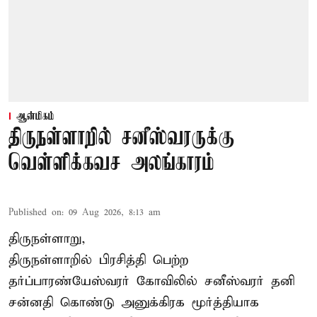
ஆன்மிகம்
திருநள்ளாறில் சனீஸ்வரருக்கு
வெள்ளிக்கவச அலங்காரம்
Published on
:
09 Aug 2026, 8:13 am
திருநள்ளாறு,
திருநள்ளாறில் பிரசித்தி பெற்ற
தர்ப்பாரண்யேஸ்வரர் கோவிலில் சனீஸ்வரர் தனி
சன்னதி கொண்டு அனுக்கிரக மூர்த்தியாக