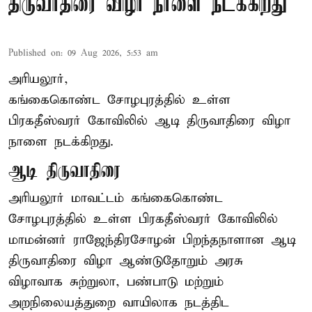
திருவாதிரை விழா நாளை நடக்கிறது
Published on
:
09 Aug 2026, 5:53 am
அரியலூர்,
கங்கைகொண்ட சோழபுரத்தில் உள்ள
பிரகதீஸ்வரர் கோவிலில் ஆடி திருவாதிரை விழா
நாளை நடக்கிறது.
ஆடி திருவாதிரை
அரியலூர் மாவட்டம் கங்கைகொண்ட
சோழபுரத்தில் உள்ள பிரகதீஸ்வரர் கோவிலில்
மாமன்னர் ராஜேந்திரசோழன் பிறந்தநாளான ஆடி
திருவாதிரை விழா ஆண்டுதோறும் அரசு
விழாவாக சுற்றுலா, பண்பாடு மற்றும்
அறநிலையத்துறை வாயிலாக நடத்திட