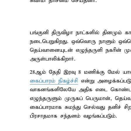
சுவாமி தரிசனம் செய்தனர்.
பங்குனி திருவிழா நாட்களில் தினமும்
நடைபெறுகிறது. ஒவ்வொரு நாளும் ஒவ்வ
தெய்வானையுடன் எழுந்தருளி நகரின் முக்
அருள்பாலிக்கிறார்.
28ஆம் தேதி இரவு 8 மணிக்கு மேல் 
கைப்பாரம் நிகழ்ச்சி
என்று அழைக்கப்படு
வாகனங்களிலேயே அதிக எடை கொண்ட 
எழுந்தருளும் முருகப் பெருமான், தெய்
கைப்பாரமாக சுமந்து செல்வது தனிச் சிற
பிரசாதமாக சந்தனம் வழங்கப்படும்.