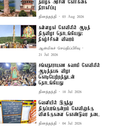
தமிழக அரசின் கோரிக்கை
நிராகரிப்பு
தினத்தந்தி
03 Aug 2026
கள்ளழகர் கோவிலில் ஆடித்
திருவிழா தொடங்கியது:
நிகழ்ச்சிகள் விவரம்
ஆன்மிகச் செய்திப்பிரிவு
21 Jul 2026
சங்கரநாராயண சுவாமி கோவிலில்
ஆடித்தபசு விழா
கொடியேற்றத்துடன்
தொடங்கியது
தினத்தந்தி
18 Jul 2026
வெளியில் இருந்து
திருப்பரங்குன்றம் கோவிலுக்கு
விளக்குகளை கொண்டுவர தடை
தினத்தந்தி
04 Jul 2026