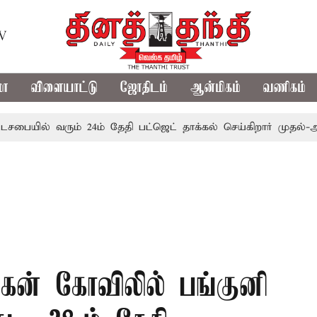
TV
மா
விளையாட்டு
ஜோதிடம்
ஆன்மிகம்
வணிகம்
ல் வரும் 24ம் தேதி பட்ஜெட் தாக்கல் செய்கிறார் முதல்-அமைச்சர் 
ருகன் கோவிலில் பங்குனி