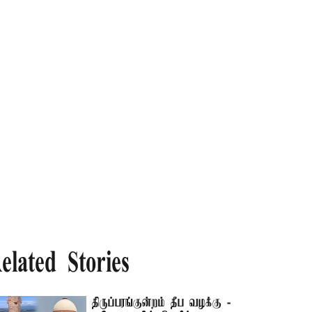
elated Stories
திருப்பரங்குன்றம் தீப வழக்கு -