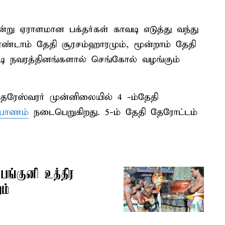
று ஏராளமான பக்தர்கள் காவடி எடுத்து வந்து
 இரண்டாம் தேதி சூரசம்ஹாரமும், மூன்றாம் தேதி
ூட்டி நவரத்தினங்களால் செங்கோல் வழங்கும்
ுந்தரேஸ்வரர் முன்னிலையில் 4 -ம்தேதி
்யாணம்
நடைபெறுகிறது. 5-ம் தேதி தேரோட்டம்
 பங்குனி உத்திர
ம்