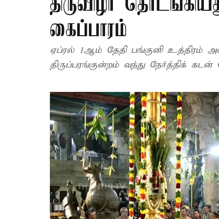
திருவிழா தொடங்கியது
கைப்பாரம்
ஏப்ரல் 1ஆம் தேதி பங்குனி உத்திரம் அ
திருப்பரங்குன்றம் வந்து நேர்த்திக் கடன்