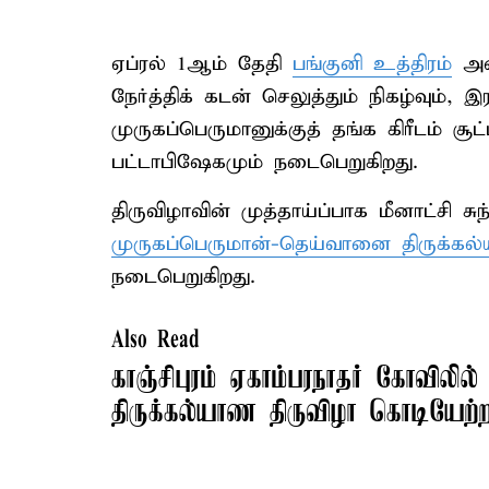
ஏப்ரல் 1ஆம் தேதி
பங்குனி உத்திரம்
அன்
நேர்த்திக் கடன் செலுத்தும் நிகழ்வும்,
முருகப்பெருமானுக்குத் தங்க கிரீடம் ச
பட்டாபிஷேகமும் நடைபெறுகிறது.
திருவிழாவின் முத்தாய்ப்பாக மீனாட்சி ச
முருகப்பெருமான்-தெய்வானை திருக்கல
நடைபெறுகிறது.
Also Read
காஞ்சிபுரம் ஏகாம்பரநாதர் கோவிலில்
திருக்கல்யாண திருவிழா கொடியேற்ற