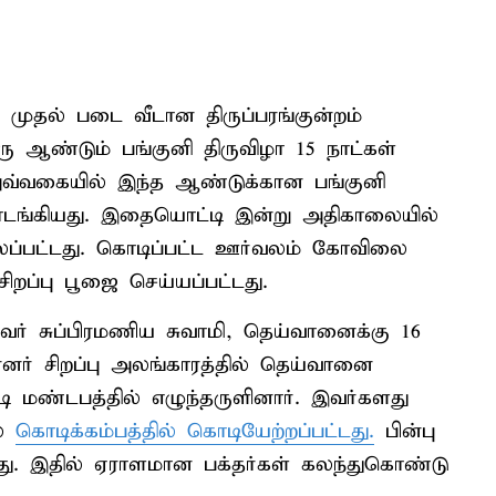
 முதல் படை வீடான திருப்பரங்குன்றம்
ு ஆண்டும் பங்குனி திருவிழா 15 நாட்கள்
வ்வகையில் இந்த ஆண்டுக்கான பங்குனி
ொடங்கியது. இதையொட்டி இன்று அதிகாலையில்
்லப்பட்டது. கொடிப்பட்ட ஊர்வலம் கோவிலை
சிறப்பு பூஜை செய்யப்பட்டது.
ர் சுப்பிரமணிய சுவாமி, தெய்வானைக்கு 16
ர் சிறப்பு அலங்காரத்தில் தெய்வானை
டி மண்டபத்தில் எழுந்தருளினார். இவர்களது
ல்
கொடிக்கம்பத்தில் கொடியேற்றப்பட்டது.
பின்பு
து. இதில் ஏராளமான பக்தர்கள் கலந்துகொண்டு