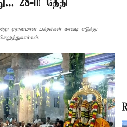
... 28-ம் தேதி
ன்று ஏராளமான பக்தர்கள் காவடி எடுத்து
 செலுத்துவார்கள்.
R