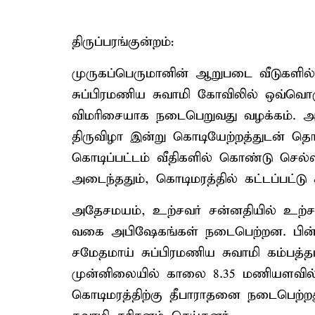
திருப்பரங்குன்றம்:
முருகப்பெருமானின் ஆறுபடை வீடுகளில்
சுப்பிரமணிய சுவாமி கோவிலில் ஒவ்வொர
விமரிசையாக நடைபெறுவது வழக்கம். அ
திருவிழா இன்று கொடியேற்றத்துடன் த
கொடிப்பட்டம் வீதிகளில் கொண்டு செல
அடைந்ததும், கொடிமரத்தில் கட்டப்பட்டு 
அதேசமயம், உற்சவர் சன்னதியில் உற்சவ
வகை அபிஷேகங்கள் நடைபெற்றன. பின்ன
சமேதமாய் சுப்பிரமணிய சுவாமி கம்பத்த
முன்னிலையில் காலை 8.35 மணியளவி
கொடிமரத்திற்கு தீபாராதனை நடைபெற்ற