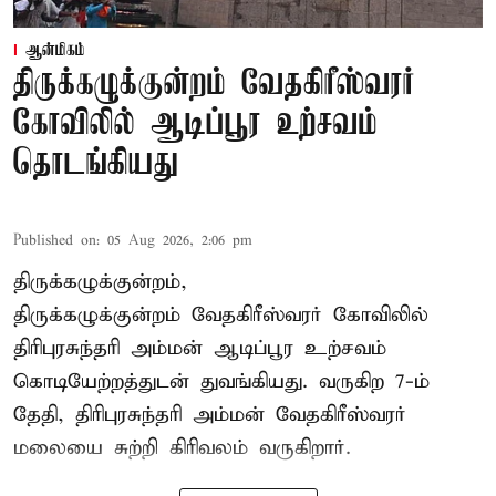
ஆன்மிகம்
திருக்கழுக்குன்றம் வேதகிரீஸ்வரர்
கோவிலில் ஆடிப்பூர உற்சவம்
தொடங்கியது
Published on
:
05 Aug 2026, 2:06 pm
திருக்கழுக்குன்றம்,
திருக்கழுக்குன்றம் வேதகிரீஸ்வரர் கோவிலில்
திரிபுரசுந்தரி அம்மன் ஆடிப்பூர உற்சவம்
கொடியேற்றத்துடன் துவங்கியது. வருகிற 7-ம்
தேதி, திரிபுரசுந்தரி அம்மன் வேதகிரீஸ்வரர்
மலையை சுற்றி கிரிவலம் வருகிறார்.