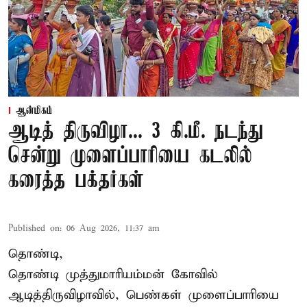
ஆன்மிகம்
ஆடித் திருவிழா... 3 கி.மீ. நடந்து
சென்று முளைப்பாரியை கடலில்
கரைத்த பக்தர்கள்
Published on
:
06 Aug 2026, 11:37 am
தொண்டி,
தொண்டி முத்துமாரியம்மன் கோவில்
ஆடித்திருவிழாவில், பெண்கள் முளைப்பாரியை