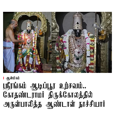
ஆன்மிகம்
ஸ்ரீரங்கம் ஆடிப்பூர உற்சவம்..
கோதண்டராமர் திருக்கோலத்தில்
அருள்பாலித்த ஆண்டாள் நாச்சியார்