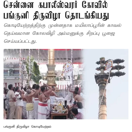
சென்னை கபாலீஸ்வரர் கோவில்
பங்குனி திருவிழா தொடங்கியது
கொடியேற்றத்திற்கு முன்னதாக மயிலாப்பூரின் காவல்
தெய்வமான கோலவிழி அம்மனுக்கு சிறப்பு பூஜை
செய்யப்பட்டது.
பங்குனி திருவிழா கொடியேற்றம்