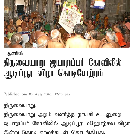
ஆன்மிகம்
திருவையாறு ஜயாறப்பர் கோவிலில்
ஆடிப்பூர விழா கொடியேற்றம்
Published on
:
05 Aug 2026, 12:25 pm
திருவையாறு,
திருவையாறு அறம் வளர்த்த நாயகி உடனுறை
ஐயாறப்பர் கோவிலில் ஆடிப்பூர மஹோற்சவ விழா
இன்று கொடி ஏற்றத்துடன் தொடங்கியது.