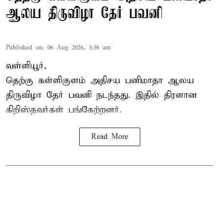
ஆலய திருவிழா தேர் பவனி
Published on
:
06 Aug 2026, 5:36 am
வள்ளியூர்,
தெற்கு கள்ளிகுளம் அதிசய பனிமாதா ஆலய
திருவிழா தேர் பவனி நடந்தது. இதில் திரளான
கிறிஸ்தவர்கள் பங்கேற்றனர்.
Read More