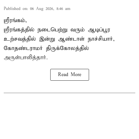
Published on
:
06 Aug 2026, 8:46 am
ஸ்ரீரங்கம்,
ஸ்ரீரங்கத்தில் நடைபெற்று வரும் ஆடிப்பூர
உற்சவத்தில் இன்று ஆண்டாள் நாச்சியார்,
கோதண்டராமர் திருக்கோலத்தில்
அருள்பாலித்தார்.
Read More