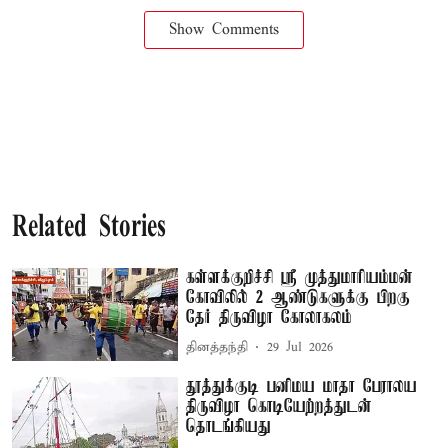
Show Comments
Related Stories
கள்ளக்குறிச்சி ஸ்ரீ முத்துமாரியம்மன்
கோவிலில் 2 ஆண்டுகளுக்கு பிறகு
தேர் திருவிழா கோலாகலம்
தினத்தந்தி
29 Jul 2026
தூத்துக்குடி பனிமய மாதா பேராலய
திருவிழா கொடியேற்றத்துடன்
தொடங்கியது