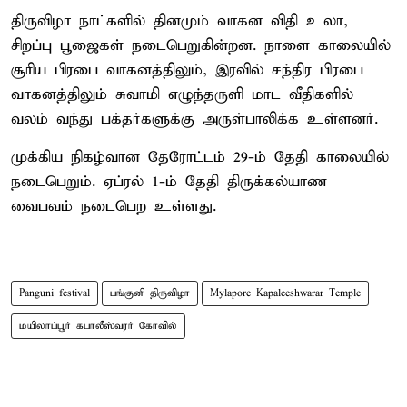
திருவிழா நாட்களில் தினமும் வாகன விதி உலா,
சிறப்பு பூஜைகள் நடைபெறுகின்றன. நாளை காலையில்
சூரிய பிரபை வாகனத்திலும், இரவில் சந்திர பிரபை
வாகனத்திலும் சுவாமி எழுந்தருளி மாட வீதிகளில்
வலம் வந்து பக்தர்களுக்கு அருள்பாலிக்க உள்ளனர்.
முக்கிய நிகழ்வான தேரோட்டம் 29-ம் தேதி காலையில்
நடைபெறும். ஏப்ரல் 1-ம் தேதி திருக்கல்யாண
வைபவம் நடைபெற உள்ளது.
Panguni festival
பங்குனி திருவிழா
Mylapore Kapaleeshwarar Temple
மயிலாப்பூர் கபாலீஸ்வரர் கோவில்