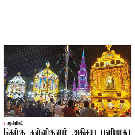
ஆன்மிகம்
தெற்கு கள்ளிகுளம் அதிசய பனிமாதா