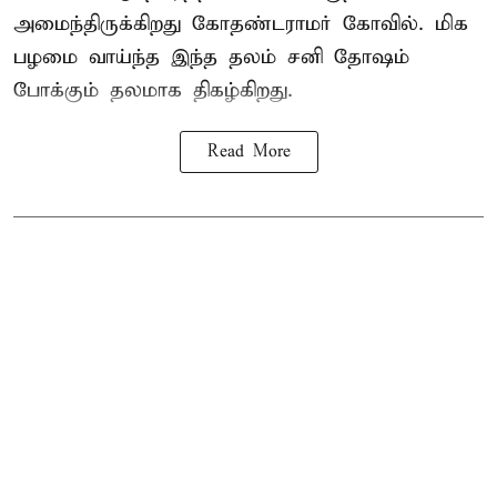
அமைந்திருக்கிறது கோதண்டராமர் கோவில். மிக
பழமை வாய்ந்த இந்த தலம் சனி தோஷம்
போக்கும் தலமாக திகழ்கிறது.
Read More