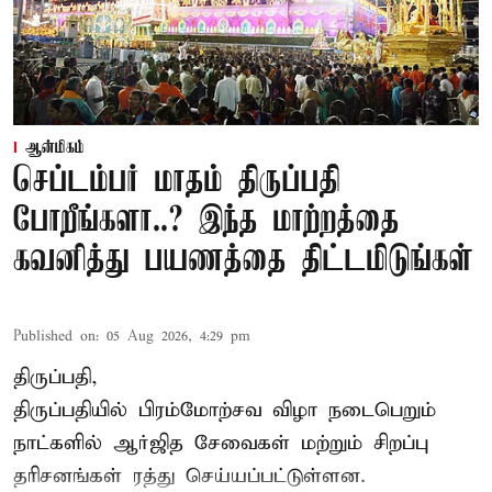
ஆன்மிகம்
செப்டம்பர் மாதம் திருப்பதி
போறீங்களா..? இந்த மாற்றத்தை
கவனித்து பயணத்தை திட்டமிடுங்கள்
Published on
:
05 Aug 2026, 4:29 pm
திருப்பதி,
திருப்பதியில் பிரம்மோற்சவ விழா நடைபெறும்
நாட்களில் ஆர்ஜித சேவைகள் மற்றும் சிறப்பு
தரிசனங்கள் ரத்து செய்யப்பட்டுள்ளன.