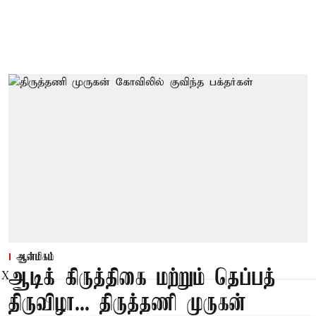
ஆன்மிகம்
ஆடிக் கிருத்திகை மற்றும் தெப்பத்
X
திருவிழா... திருத்தணி முருகன்