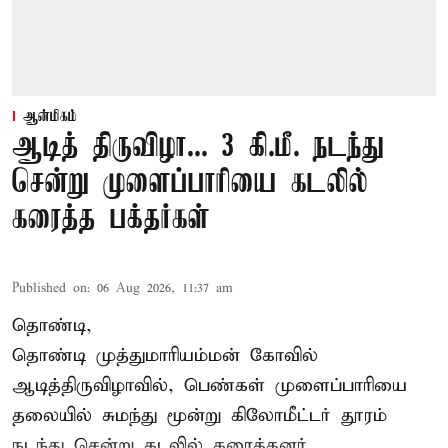
ஆன்மிகம்
ஆடித் திருவிழா... 3 கி.மீ. நடந்து
சென்று முளைப்பாரியை கடலில்
கரைத்த பக்தர்கள்
Published on
:
06 Aug 2026, 11:37 am
தொண்டி,
தொண்டி முத்துமாரியம்மன் கோவில்
ஆடித்திருவிழாவில், பெண்கள் முளைப்பாரியை
தலையில் சுமந்து மூன்று கிலோமீட்டர் தூரம்
நடந்து சென்று கடலில் கரைத்தனர்.