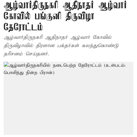
ஆழ்வார்திருநகரி ஆதிநாதர் ஆழ்வார்
கோவில் பங்குனி திருவிழா
தேரோட்டம்
ஆழ்வார்திருநகரி ஆதிநாதர் ஆழ்வார் கோவில்
திருவிழாவில் திரளான பக்தர்கள் கலந்துகொண்டு
தரிசனம் செய்தனர்.