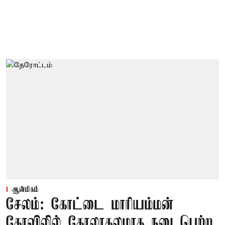
ஆன்மிகம்
சேலம்: கோட்டை மாரியம்மன்
கோவிலில் கோலாகலமாக நடைபெற்ற