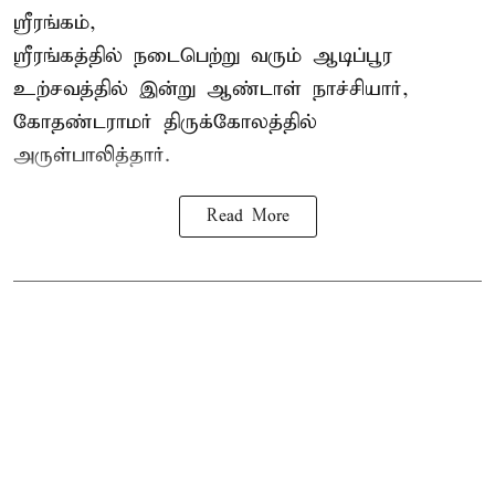
ஸ்ரீரங்கம்,
ஸ்ரீரங்கத்தில் நடைபெற்று வரும் ஆடிப்பூர
உற்சவத்தில் இன்று ஆண்டாள் நாச்சியார்,
கோதண்டராமர் திருக்கோலத்தில்
அருள்பாலித்தார்.
Read More