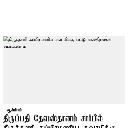
ஆன்மிகம்
திருப்பதி தேவஸ்தானம் சார்பில்