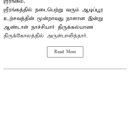
ஸ்ரீரங்கம்,
ஸ்ரீரங்கத்தில் நடைபெற்று வரும் ஆடிப்பூர
உற்சவத்தின் மூன்றாவது நாளான இன்று
ஆண்டாள் நாச்சியார் திருக்கல்யாண
திருக்கோலத்தில் அருள்பாலித்தார்.
Read More