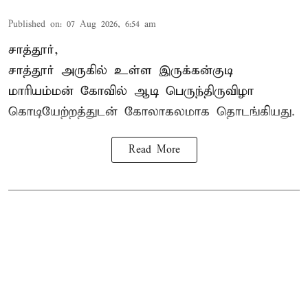
Published on
:
07 Aug 2026, 6:54 am
சாத்தூர்,
சாத்தூர் அருகில் உள்ள இருக்கன்குடி
மாரியம்மன் கோவில் ஆடி பெருந்திருவிழா
கொடியேற்றத்துடன் கோலாகலமாக தொடங்கியது.
Read More