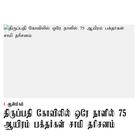
ஆன்மிகம்
திருப்பதி கோவிலில் ஒரே நாளில் 75
ஆயிரம் பக்தர்கள் சாமி தரிசனம்