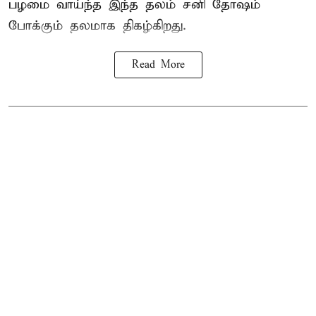
பழமை வாய்ந்த இந்த தலம் சனி தோஷம்
போக்கும் தலமாக திகழ்கிறது.
Read More