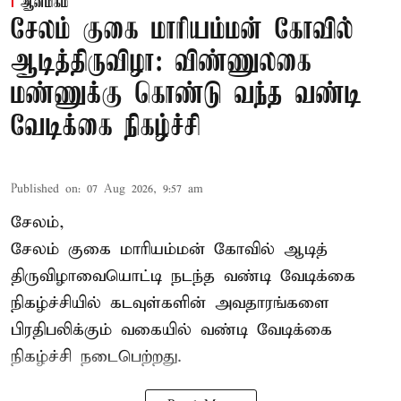
ஆன்மிகம்
சேலம் குகை மாரியம்மன் கோவில்
ஆடித்திருவிழா: விண்ணுலகை
மண்ணுக்கு கொண்டு வந்த வண்டி
வேடிக்கை நிகழ்ச்சி
Published on
:
07 Aug 2026, 9:57 am
சேலம்,
சேலம் குகை மாரியம்மன் கோவில் ஆடித்
திருவிழாவையொட்டி நடந்த வண்டி வேடிக்கை
நிகழ்ச்சியில் கடவுள்களின் அவதாரங்களை
பிரதிபலிக்கும் வகையில் வண்டி வேடிக்கை
நிகழ்ச்சி நடைபெற்றது.