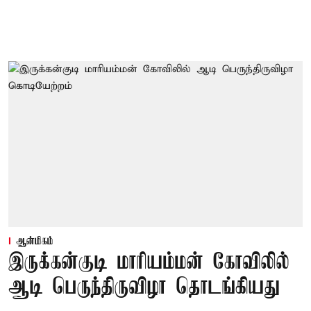
ஆன்மிகம்
இருக்கன்குடி மாரியம்மன் கோவிலில்
ஆடி பெருந்திருவிழா தொடங்கியது