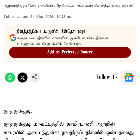
ஆழ்வார்திருநகரியில் நடைபெற்ற தேரோட்டம் (உள்படம்: பொலிந்து நின்ற பிரான்)
Published on
:
31 Mar 2026, 10:25 am
தினத்தந்தியை கூகுளில் பின்தொடரவும்
கூகுள் செய்திகளில் எங்களின் முக்கியச் செய்திகளை
உடனுக்குடன் பெற கிளிக் செய்யவும்.
Add as Preferred Source
Follow Us
தூத்துக்குடி,
தூத்துக்குடி மாவட்டத்தில் தாமிரபரணி ஆற்றின்
கரையில் அமைந்துள்ள நவதிருப்பதிகளில் ஒன்பதாவது