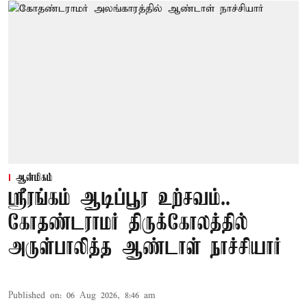
ஆன்மிகம்
ஸ்ரீரங்கம் ஆடிப்பூர உற்சவம்..
கோதண்டராமர் திருக்கோலத்தில்
அருள்பாலித்த ஆண்டாள் நாச்சியார்
Published on
:
06 Aug 2026, 8:46 am