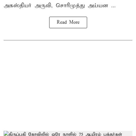
அகஸ்தியர் அருவி, சொரிமுத்து அய்யன ...
Read More