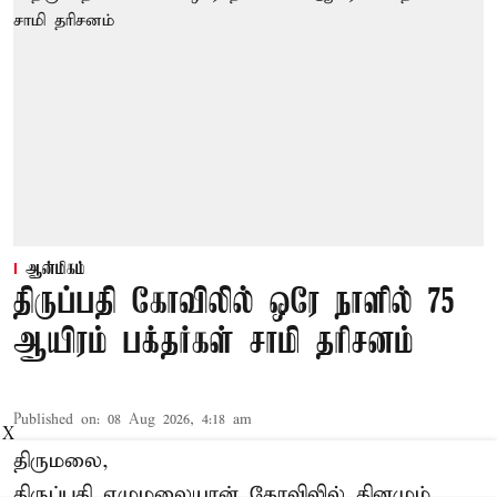
ஆன்மிகம்
திருப்பதி கோவிலில் ஒரே நாளில் 75
ஆயிரம் பக்தர்கள் சாமி தரிசனம்
Published on
:
08 Aug 2026, 4:18 am
X
திருமலை,
திருப்பதி ஏழுமலையான் கோவிலில் தினமும்