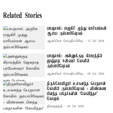
Related Stories
பாபநாசம்: ராஜகிரி முத்து மாரியம்மன்
ஆலய கும்பாபிஷேகம்
ஆன்மிகச் செய்திப்பிரிவு
12 Jul 2026
பாபநாசம்: அன்னுக்குடி கிராமத்தில்
ஜகந்நாத ஈஸ்வரர் கோவில்
கும்பாபிஷேகம்
ஆன்மிகச் செய்திப்பிரிவு
09 Jul 2026
திருக்கோவிலூர் உலகளந்த பெருமாள்
கோவில் கும்பாபிஷேகம் - விண்ணை
பிளந்த பக்தர்களின் ‘கோவிந்தா’
கோஷம்
தினத்தந்தி
05 Jul 2026