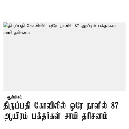
ஆன்மிகம்
திருப்பதி கோவிலில் ஒரே நாளில் 87
ஆயிரம் பக்தர்கள் சாமி தரிசனம்