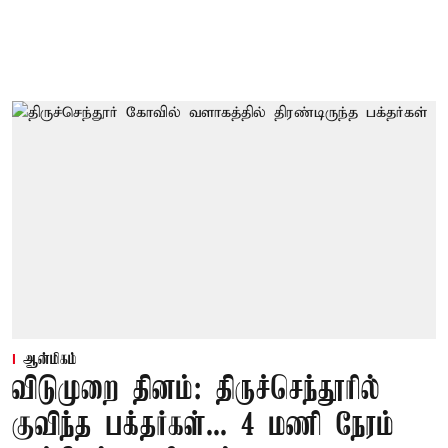
ஆன்மிகம்
விடுமுறை தினம்: திருச்செந்தூரில்
குவிந்த பக்தர்கள்... 4 மணி நேரம்