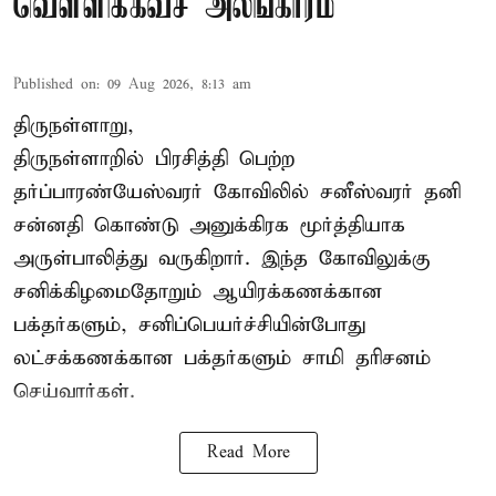
வெள்ளிக்கவச அலங்காரம்
Published on
:
09 Aug 2026, 8:13 am
திருநள்ளாறு,
திருநள்ளாறில் பிரசித்தி பெற்ற
தர்ப்பாரண்யேஸ்வரர் கோவிலில் சனீஸ்வரர் தனி
சன்னதி கொண்டு அனுக்கிரக மூர்த்தியாக
அருள்பாலித்து வருகிறார். இந்த கோவிலுக்கு
சனிக்கிழமைதோறும் ஆயிரக்கணக்கான
பக்தர்களும், சனிப்பெயர்ச்சியின்போது
லட்சக்கணக்கான பக்தர்களும் சாமி தரிசனம்
செய்வார்கள்.
Read More