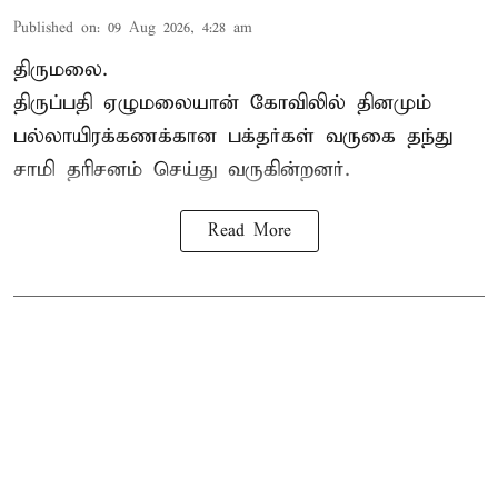
Published on
:
09 Aug 2026, 4:28 am
திருமலை.
திருப்பதி ஏழுமலையான் கோவிலில் தினமும்
பல்லாயிரக்கணக்கான பக்தர்கள் வருகை தந்து
சாமி தரிசனம்
செய்து வருகின்றனர்.
Read More