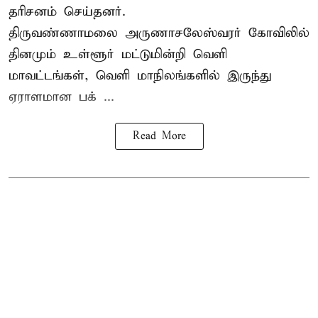
தரிசனம் செய்தனர்.
திருவண்ணாமலை
அருணாசலேஸ்வரர் கோவிலில்
தினமும் உள்ளூர் மட்டுமின்றி வெளி
மாவட்டங்கள், வெளி மாநிலங்களில் இருந்து
ஏராளமான பக் ...
Read More