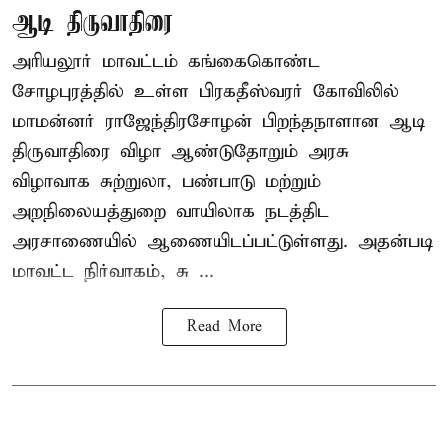
ஆடி திருவாதிரை
அரியலூர் மாவட்டம் கங்கைகொண்ட
சோழபுரத்தில் உள்ள பிரகதீஸ்வரர் கோவிலில்
மாமன்னர் ராஜேந்திரசோழன் பிறந்தநாளான ஆடி
திருவாதிரை விழா ஆண்டுதோறும் அரசு
விழாவாக சுற்றுலா, பண்பாடு மற்றும்
அறநிலையத்துறை வாயிலாக நடத்திட
அரசாணையில் ஆணையிடப்பட்டுள்ளது. அதன்படி
மாவட்ட நிர்வாகம், சு ...
Read More