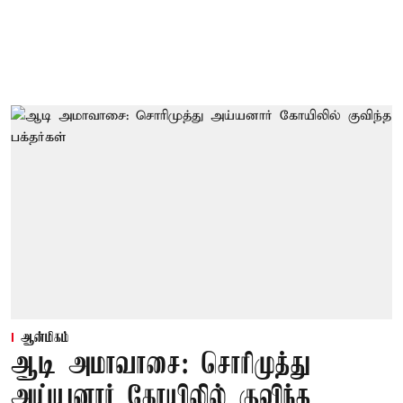
ஆன்மிகம்
ஆடி அமாவாசை: சொரிமுத்து
அய்யனார் கோயிலில் குவிந்த