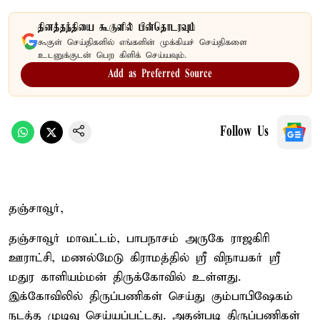
தினத்தந்தியை கூகுளில் பின்தொடரவும்
கூகுள் செய்திகளில் எங்களின் முக்கியச் செய்திகளை
உடனுக்குடன் பெற கிளிக் செய்யவும்.
Add as Preferred Source
Follow Us
தஞ்சாவூர்,
தஞ்சாவூர் மாவட்டம், பாபநாசம் அருகே ராஜகிரி
ஊராட்சி, மணல்மேடு கிராமத்தில் ஸ்ரீ விநாயகர் ஸ்ரீ
மதுர காளியம்மன் திருக்கோவில் உள்ளது.
இக்கோவிலில் திருப்பணிகள் செய்து கும்பாபிஷேகம்
நடத்த முடிவு செய்யப்பட்டது. அதன்படி திருப்பணிகள்