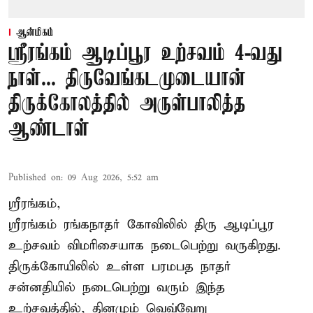
ஆன்மிகம்
ஸ்ரீரங்கம் ஆடிப்பூர உற்சவம் 4-வது
நாள்... திருவேங்கடமுடையான்
திருக்கோலத்தில் அருள்பாலித்த
ஆண்டாள்
Published on
:
09 Aug 2026, 5:52 am
ஸ்ரீரங்கம்,
ஸ்ரீரங்கம் ரங்கநாதர் கோவிலில் திரு ஆடிப்பூர
உற்சவம் விமரிசையாக நடைபெற்று வருகிறது.
திருக்கோயிலில் உள்ள பரமபத நாதர்
சன்னதியில் நடைபெற்று வரும் இந்த
உற்சவத்தில், தினமும் வெவ்வேறு