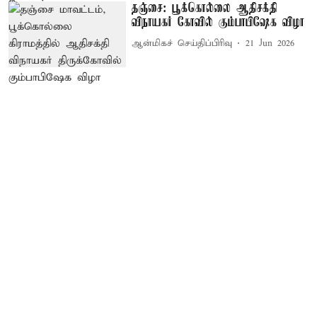
தஞ்சை: பூக்கொல்லை ஆதிசக்தி
விநாயகர் கோவில் கும்பாபிஷேக விழா
ஆன்மிகச் செய்திப்பிரிவு
21 Jun 2026