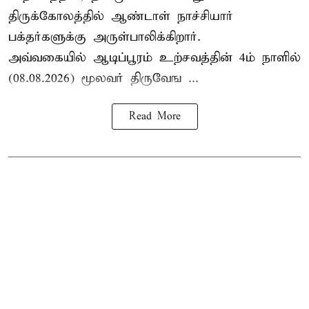
திருக்கோலத்தில்
ஆண்டாள் நாச்சியார்
பக்தர்களுக்கு அருள்பாலிக்கிறார்.
அவ்வகையில் ஆடிப்பூரம் உற்சவத்தின் 4ம் நாளில்
(08.08.2026) மூலவர் திருவேங ...
Read More