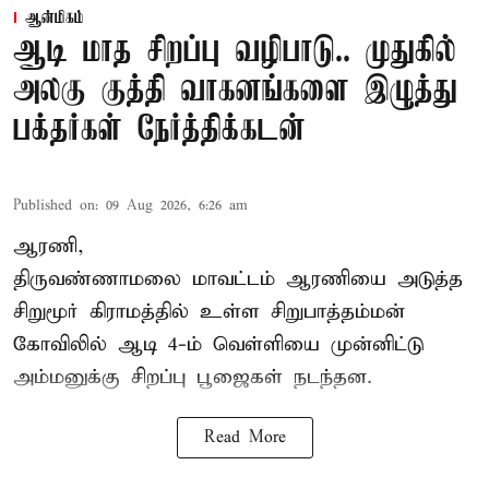
ஆன்மிகம்
ஆடி மாத சிறப்பு வழிபாடு.. முதுகில்
அலகு குத்தி வாகனங்களை இழுத்து
பக்தர்கள் நேர்த்திக்கடன்
Published on
:
09 Aug 2026, 6:26 am
ஆரணி,
திருவண்ணாமலை மாவட்டம் ஆரணியை அடுத்த
சிறுமூர் கிராமத்தில் உள்ள சிறுபாத்தம்மன்
கோவிலில் ஆடி 4-ம் வெள்ளியை முன்னிட்டு
அம்மனுக்கு சிறப்பு பூஜைகள் நடந்தன.
Read More