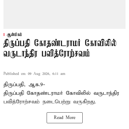
ஆன்மிகம்
திருப்பதி கோதண்டராமர் கோவிலில்
வருடாந்திர பவித்ரோற்சவம்
Published on
:
09 Aug 2026, 6:11 am
திருப்பதி, ஆக.9-
திருப்பதி கோதண்டராமர் கோவிலில் வருடாந்திர
பவித்ரோற்சவம் நடைபெற்று வருகிறது.
Read More