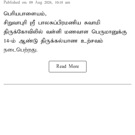
Published on
:
09 Aug 2026, 10:18 am
பெரியபாளையம்,
சிறுவாபுரி ஸ்ரீ பாலசுப்பிரமணிய சுவாமி
திருக்கோவிலில் வள்ளி மணவாள பெருமானுக்கு
14-ம் ஆண்டு திருக்கல்யாண உற்சவம்
நடைபெற்றது.
Read More