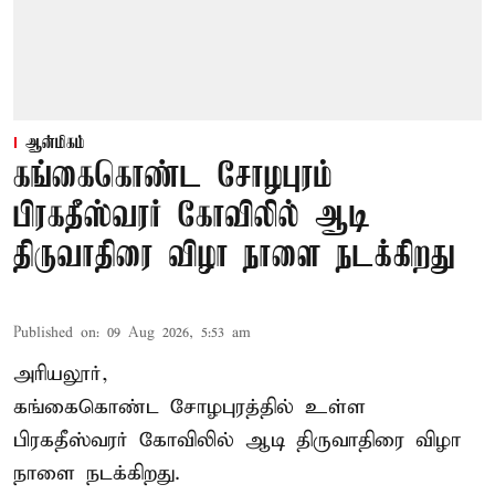
ஆன்மிகம்
கங்கைகொண்ட சோழபுரம்
பிரகதீஸ்வரர் கோவிலில் ஆடி
திருவாதிரை விழா நாளை நடக்கிறது
Published on
:
09 Aug 2026, 5:53 am
அரியலூர்,
கங்கைகொண்ட சோழபுரத்தில் உள்ள
பிரகதீஸ்வரர் கோவிலில் ஆடி திருவாதிரை விழா
நாளை நடக்கிறது.