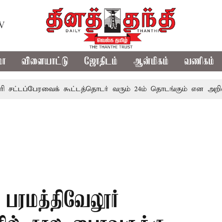
TV
மா
விளையாட்டு
ஜோதிடம்
ஆன்மிகம்
வணிகம்
ப்பேரவைக் கூட்டத்தொடர் வரும் 24ம் தொடங்கும் என அறிவிப்பு
 பரமத்திவேலூர்