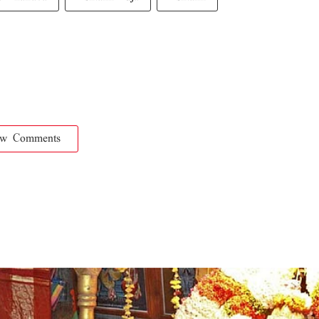
ow Comments