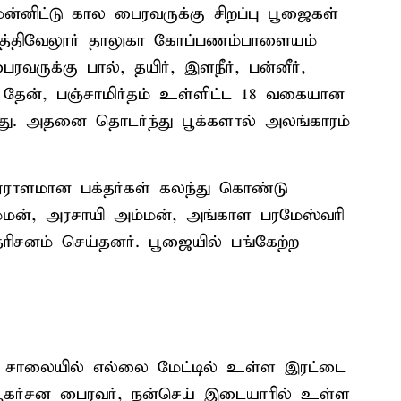
்னிட்டு கால பைரவருக்கு சிறப்பு பூஜைகள்
ரமத்திவேலூர் தாலுகா கோப்பணம்பாளையம்
ுக்கு பால், தயிர், இளநீர், பன்னீர்,
், தேன், பஞ்சாமிர்தம் உள்ளிட்ட 18 வகையான
டது. அதனை தொடர்ந்து பூக்களால் அலங்காரம்
த ஏராளமான பக்தர்கள் கலந்து கொண்டு
்மன், அரசாயி அம்மன், அங்காள பரமேஸ்வரி
ரிசனம் செய்தனர். பூஜையில் பங்கேற்ற
 சாலையில் எல்லை மேட்டில் உள்ள இரட்டை
கர்சன பைரவர், நன்செய் இடையாரில் உள்ள