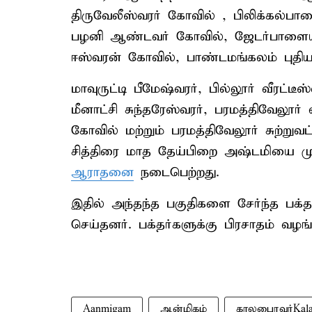
திருவேலீஸ்வரர் கோவில் , பிலிக்கல்பா
பழனி ஆண்டவர் கோவில், ஜேடர்பாளைய
ஈஸ்வரன் கோவில், பாண்டமங்கலம் புதி
மாவுருட்டி பீமேஷ்வரர், பில்லூர் வீரட்ட
மீனாட்சி சுந்தரேஸ்வரர், பரமத்திவேலூ
கோவில் மற்றும் பரமத்திவேலூர் சுற்று
சித்திரை மாத தேய்பிறை அஷ்டமியை மு
ஆராதனை
நடைபெற்றது.
இதில் அந்தந்த பகுதிகளை சேர்ந்த பக
செய்தனர். பக்தர்களுக்கு பிரசாதம் வழங்
Aanmigam
ஆன்மிகம்
காலபைரவர்Kala