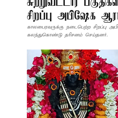
சுற்றுவட்டார பகுதிக
சிறப்பு அபிஷேக ஆ
காலபைரவருக்கு நடைபெற்ற சிறப்பு அ
கலந்துகொண்டு தரிசனம் செய்தனர்.