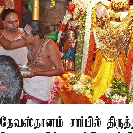
ி தேவஸ்தானம் சார்பில் திரு