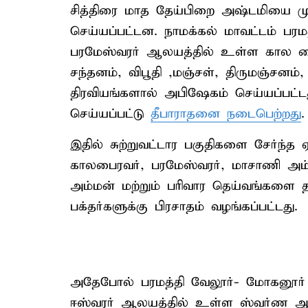
சித்திரை மாத தேய்பிறை அஷ்டமியை முன
செய்யப்பட்டன. நாமக்கல் மாவட்டம் ப
பரமேஸ்வரர் ஆலயத்தில் உள்ள கால பைரவர
சந்தனம், விபூதி ,மஞ்சள், திருமஞ்சனம
திரவியங்களால் அபிஷேகம் செய்யப்பட்
செய்யப்பட்டு
தீபாராதனை நடைபெற்றது
.
இதில் சுற்றுவட்டார பகுதிகளை சேர்ந்
காலபைரவர், பரமேஸ்வரர், மாசாணி அம
அம்மன் மற்றும் பரிவார தெய்வங்களை த
பக்தர்களுக்கு பிரசாதம் வழங்கப்பட்டது.
அதேபோல் பரமத்தி வேலூர்- மோகனூர்
ஈஸ்வரர் ஆலயத்தில் உள்ள ஸ்வர்ண ஆ