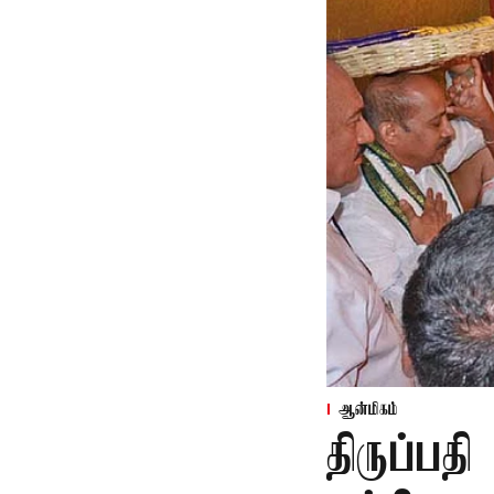
ஆன்மிகம்
திருப்பத