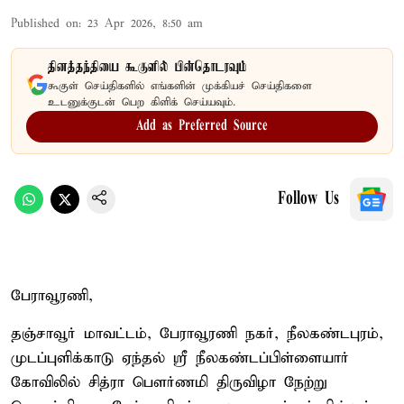
Published on
:
23 Apr 2026, 8:50 am
தினத்தந்தியை கூகுளில் பின்தொடரவும்
கூகுள் செய்திகளில் எங்களின் முக்கியச் செய்திகளை
உடனுக்குடன் பெற கிளிக் செய்யவும்.
Add as Preferred Source
Follow Us
பேராவூரணி,
தஞ்சாவூர் மாவட்டம், பேராவூரணி நகர், நீலகண்டபுரம்,
முடப்புளிக்காடு ஏந்தல் ஸ்ரீ நீலகண்டப்பிள்ளையார்
கோவிலில் சித்ரா பெளர்ணமி திருவிழா நேற்று