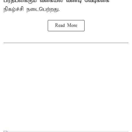
பிரதிபலிக்கும் வகையில் வண்டி வேடிக்கை
நிகழ்ச்சி நடைபெற்றது.
Read More