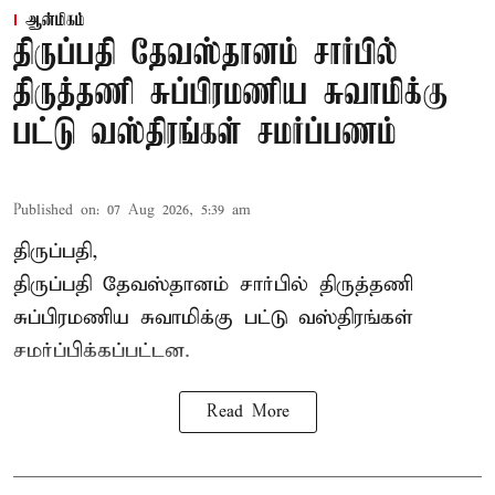
ஆன்மிகம்
திருப்பதி தேவஸ்தானம் சார்பில்
திருத்தணி சுப்பிரமணிய சுவாமிக்கு
பட்டு வஸ்திரங்கள் சமர்ப்பணம்
Published on
:
07 Aug 2026, 5:39 am
திருப்பதி,
திருப்பதி தேவஸ்தானம் சார்பில் திருத்தணி
சுப்பிரமணிய சுவாமிக்கு பட்டு வஸ்திரங்கள்
சமர்ப்பிக்கப்பட்டன.
Read More