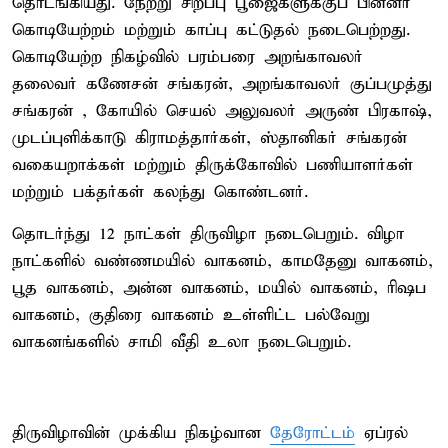
தொடங்கியது. நேற்று சிறப்பு பூஜைகளுக்குப் பின்னர்
கொடியேற்றம் மற்றும் காப்பு கட்டுதல் நடைபெற்றது.
கொடியேற்ற நிகழ்வில் பரம்பரை அறங்காவலர்
தலைவர் கணேசன் சங்கரன், அறங்காவலர் குப்பமுத்து
சங்கரன் , கோயில் செயல் அலுவலர் அருண் பிரகாஷ்,
முடப்புளிக்காடு கிராமத்தார்கள், ஸ்தானிகர் சங்கரன்
வகையறாக்கள் மற்றும் திருக்கோவில் பணியாளர்கள்
மற்றும் பக்தர்கள் கலந்து கொண்டனர்.
தொடர்ந்து 12 நாட்கள் திருவிழா நடைபெறும். விழா
நாட்களில் வண்ணமயில் வாகனம், காமதேனு வாகனம்,
பூத வாகனம், அன்ன வாகனம், மயில் வாகனம், ரிஷப
வாகனம், குதிரை வாகனம் உள்ளிட்ட பல்வேறு
வாகனங்களில் சாமி வீதி உலா நடைபெறும்.
திருவிழாவின் முக்கிய நிகழ்வான
தேரோட்டம்
ஏப்ரல்