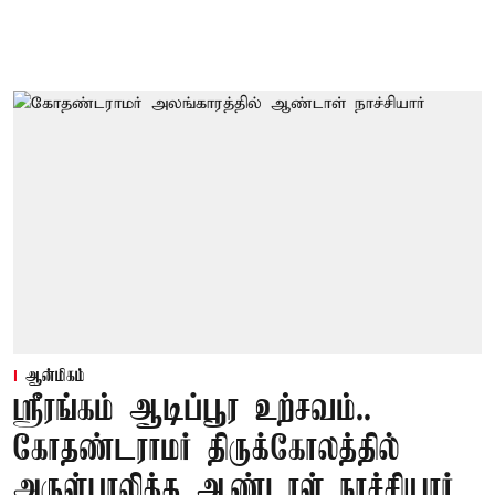
ஆன்மிகம்
ஸ்ரீரங்கம் ஆடிப்பூர உற்சவம்..
கோதண்டராமர் திருக்கோலத்தில்
அருள்பாலித்த ஆண்டாள் நாச்சியார்