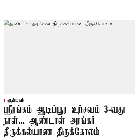
ஆன்மிகம்
ஸ்ரீரங்கம் ஆடிப்பூர உற்சவம் 3-வது
நாள்... ஆண்டாள் அரங்கர்
திருக்கல்யாண திருக்கோலம்