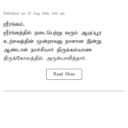
Published on
:
07 Aug 2026, 8:03 am
ஸ்ரீரங்கம்,
ஸ்ரீரங்கத்தில் நடைபெற்று வரும் ஆடிப்பூர
உற்சவத்தின் மூன்றாவது நாளான இன்று
ஆண்டாள் நாச்சியார் திருக்கல்யாண
திருக்கோலத்தில் அருள்பாலித்தார்.
Read More