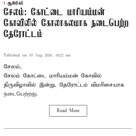
ஆன்மிகம்
சேலம்: கோட்டை மாரியம்மன்
கோவிலில் கோலாகலமாக நடைபெற்ற
தேரோட்டம்
Published on
:
07 Aug 2026, 10:22 am
சேலம்,
சேலம் கோட்டை மாரியம்மன் கோவில்
திருவிழாவில் இன்று, தேரோட்டம் விமரிசையாக
நடைபெற்றது.
Read More