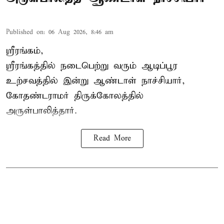
Published on
:
06 Aug 2026, 8:46 am
ஸ்ரீரங்கம்,
ஸ்ரீரங்கத்தில் நடைபெற்று வரும் ஆடிப்பூர
உற்சவத்தில் இன்று ஆண்டாள் நாச்சியார்,
கோதண்டராமர் திருக்கோலத்தில்
அருள்பாலித்தார்.
Read More