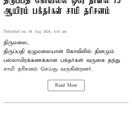
திருப்பதி கோவிலில் ஒரே நாளில் 75
ஆயிரம் பக்தர்கள் சாமி தரிசனம்
Published on
:
08 Aug 2026, 4:18 am
திருமலை,
திருப்பதி ஏழுமலையான் கோவிலில் தினமும்
பல்லாயிரக்கணக்கான பக்தர்கள் வருகை தந்து
சாமி தரிசனம் செய்து வருகின்றனர்.
Read More