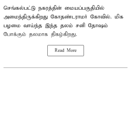
செங்கல்பட்டு நகரத்தின் மையப்பகுதியில்
அமைந்திருக்கிறது கோதண்டராமர் கோவில். மிக
பழமை வாய்ந்த இந்த தலம் சனி தோஷம்
போக்கும் தலமாக திகழ்கிறது.
Read More