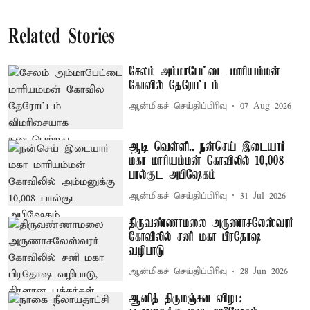
Related Stories
சேலம் அம்மாபேட்டை மாரியம்மன்
கோவில் தேரோட்டம்
ஆன்மிகச் செய்திப்பிரிவு
07 Aug 2026
ஆடி வெள்ளி.. நன்செய் இடையார்
மகா மாரியம்மன் கோவிலில் 10,008
பால்குட அபிஷேகம்
ஆன்மிகச் செய்திப்பிரிவு
31 Jul 2026
திருவண்ணாமலை அருணாசலேஸ்வரர்
கோவிலில் சனி மகா பிரதோஷ
வழிபாடு
ஆன்மிகச் செய்திப்பிரிவு
28 Jun 2026
ஆனித் திருமஞ்சன விழா: