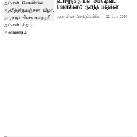
நடராஜருக்கு மகா அபிஷேகம்..
கோவில்களில் குவிந்த பக்தர்கள்
ஆன்மிகச் செய்திப்பிரிவு
22 Jun 2026