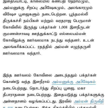
இதையொட்டி, காலையில் கணபதி ஹோமமும்,
அம்மனுக்கு சிறப்பு அபிஷேகமும், அலங்காரமும்
விஷேச பூஜைகளும் நடைபெற்றன. பூந்தமல்லி
திருக்கச்சி நம்பிகள் மற்றும் வரதராஜ பெருமாள்
கோவிலில் இருந்து பக்தர்கள் 1,008 இளநீருடன்
குமணன்சாவடி ஊத்துக்காட்டு எல்லையம்மன்
கோவிலுக்கு ஊர்வலமாக நடந்து வந்தனர். உடன்
அலங்கரிக்கப்பட்ட ரதத்தில் அம்மன் எழுந்தருளி
ஊர்வலமாக வந்தார்.
இந்த ஊர்வலம் கோவிலை அடைந்ததும் பக்தர்கள்
கொண்டு வந்த இளநீரால்
அம்மனுக்கு அபிஷேகம்
நடைபெற்றது. தொடர்ந்து சிறப்பு பூஜை, மகா
தீபாராதனை நடைபெற்றது. இதையடுத்து பக்தர்களுக்கு
அன்னதானம் வழங்கப்பட்டது. இரவில்
அம்மன் திருவீதி
உலா
நடைபெற்றது. இந்த நிகழ்ச்சியில் பூந்தமல்லி