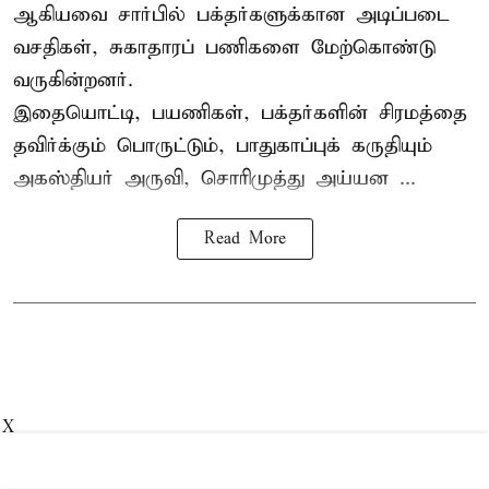
ஆகியவை சார்பில் பக்தர்களுக்கான அடிப்படை
வசதிகள், சுகாதாரப் பணிகளை மேற்கொண்டு
வருகின்றனர்.
இதையொட்டி, பயணிகள், பக்தர்களின் சிரமத்தை
தவிர்க்கும் பொருட்டும், பாதுகாப்புக் கருதியும்
அகஸ்தியர் அருவி, சொரிமுத்து அய்யன ...
Read More
X