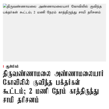
ஆன்மிகம்
திருவண்ணாமலை அண்ணாமலையார்
கோவிலில் குவிந்த பக்தர்கள்
கூட்டம்; 2 மணி நேரம் காத்திருந்து
சாமி தரிசனம்