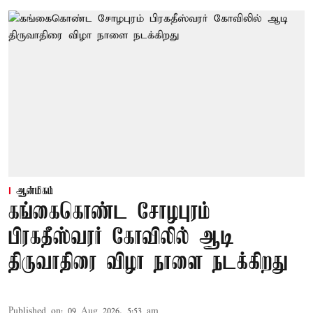
ஆன்மிகம்
கங்கைகொண்ட சோழபுரம்
பிரகதீஸ்வரர் கோவிலில் ஆடி
திருவாதிரை விழா நாளை நடக்கிறது
Published on
:
09 Aug 2026, 5:53 am