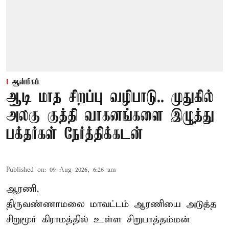
ஆன்மிகம்
ஆடி மாத சிறப்பு வழிபாடு.. முதுகில்
அலகு குத்தி வாகனங்களை இழுத்து
பக்தர்கள் நேர்த்திக்கடன்
Published on
:
09 Aug 2026, 6:26 am
ஆரணி,
திருவண்ணாமலை மாவட்டம் ஆரணியை அடுத்த
சிறுமூர் கிராமத்தில் உள்ள சிறுபாத்தம்மன்