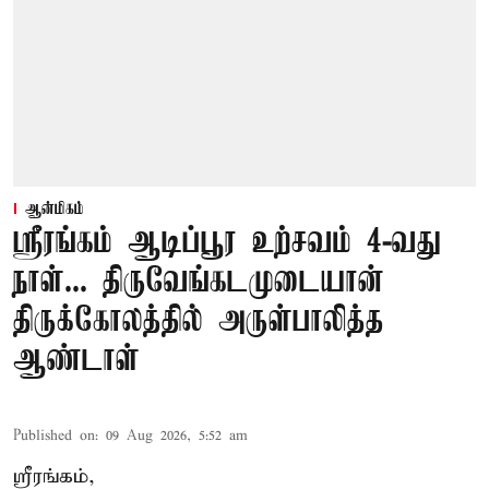
ஆன்மிகம்
ஸ்ரீரங்கம் ஆடிப்பூர உற்சவம் 4-வது
நாள்... திருவேங்கடமுடையான்
திருக்கோலத்தில் அருள்பாலித்த
ஆண்டாள்
Published on
:
09 Aug 2026, 5:52 am
ஸ்ரீரங்கம்,