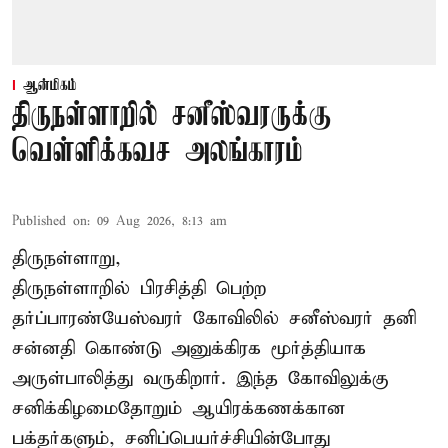
ஆன்மிகம்
திருநள்ளாறில் சனீஸ்வரருக்கு
வெள்ளிக்கவச அலங்காரம்
Published on
:
09 Aug 2026, 8:13 am
திருநள்ளாறு,
திருநள்ளாறில் பிரசித்தி பெற்ற
தர்ப்பாரண்யேஸ்வரர் கோவிலில் சனீஸ்வரர் தனி
சன்னதி கொண்டு அனுக்கிரக மூர்த்தியாக
அருள்பாலித்து வருகிறார். இந்த கோவிலுக்கு
சனிக்கிழமைதோறும் ஆயிரக்கணக்கான
பக்தர்களும், சனிப்பெயர்ச்சியின்போது