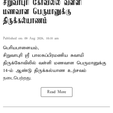
சிறுவாபுரி கோவிலில் வள்ளி
மணவாள பெருமானுக்கு
திருக்கல்யாணம்
Published on
:
09 Aug 2026, 10:18 am
பெரியபாளையம்,
சிறுவாபுரி ஸ்ரீ பாலசுப்பிரமணிய சுவாமி
திருக்கோவிலில் வள்ளி மணவாள பெருமானுக்கு
14-ம் ஆண்டு திருக்கல்யாண உற்சவம்
நடைபெற்றது.
Read More