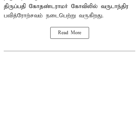
திருப்பதி கோதண்டராமர் கோவிலில் வருடாந்திர
பவித்ரோற்சவம் நடைபெற்று வருகிறது.
Read More