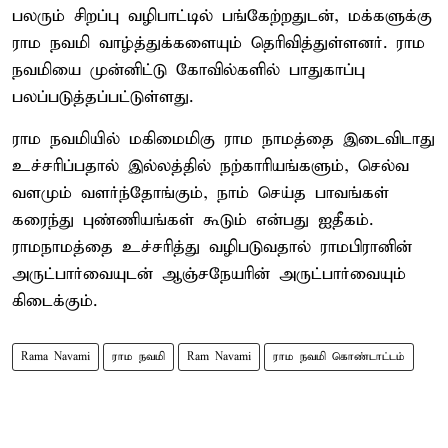
பலரும் சிறப்பு வழிபாட்டில் பங்கேற்றதுடன், மக்களுக்கு
ராம நவமி வாழ்த்துக்களையும் தெரிவித்துள்ளனர். ராம
நவமியை முன்னிட்டு கோவில்களில் பாதுகாப்பு
பலப்படுத்தப்பட்டுள்ளது.
ராம நவமியில் மகிமைமிகு ராம நாமத்தை இடைவிடாது
உச்சரிப்பதால் இல்லத்தில் நற்காரியங்களும், செல்வ
வளமும் வளர்ந்தோங்கும், நாம் செய்த பாவங்கள்
கரைந்து புண்ணியங்கள் கூடும் என்பது ஐதீகம்.
ராமநாமத்தை உச்சரித்து வழிபடுவதால் ராமபிரானின்
அருட்பார்வையுடன் ஆஞ்சநேயரின் அருட்பார்வையும்
கிடைக்கும்.
Rama Navami
ராம நவமி
Ram Navami
ராம நவமி கொண்டாட்டம்