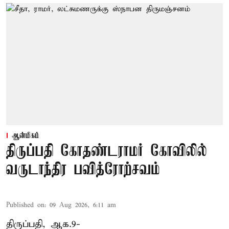
ஆன்மிகம்
திருப்பதி கோதண்டராமர் கோவிலில்
வருடாந்திர பவித்ரோற்சவம்
Published on
:
09 Aug 2026, 6:11 am
திருப்பதி, ஆக.9-