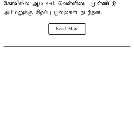
கோவிலில் ஆடி 4-ம் வெள்ளியை முன்னிட்டு
அம்மனுக்கு சிறப்பு பூஜைகள் நடந்தன.
Read More