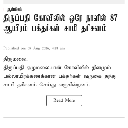
ஆன்மிகம்
திருப்பதி கோவிலில் ஒரே நாளில் 87
ஆயிரம் பக்தர்கள் சாமி தரிசனம்
Published on
:
09 Aug 2026, 4:28 am
திருமலை.
திருப்பதி ஏழுமலையான் கோவிலில் தினமும்
பல்லாயிரக்கணக்கான பக்தர்கள் வருகை தந்து
சாமி தரிசனம்
செய்து வருகின்றனர்.
Read More