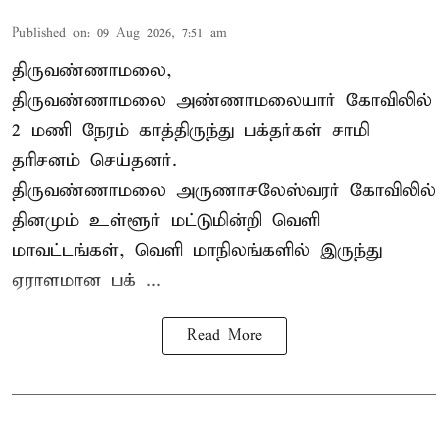
Published on
:
09 Aug 2026, 7:51 am
திருவண்ணாமலை,
திருவண்ணாமலை அண்ணாமலையார் கோவிலில்
2 மணி நேரம் காத்திருந்து பக்தர்கள் சாமி
தரிசனம் செய்தனர்.
திருவண்ணாமலை
அருணாசலேஸ்வரர் கோவிலில்
தினமும் உள்ளூர் மட்டுமின்றி வெளி
மாவட்டங்கள், வெளி மாநிலங்களில் இருந்து
ஏராளமான பக் ...
Read More