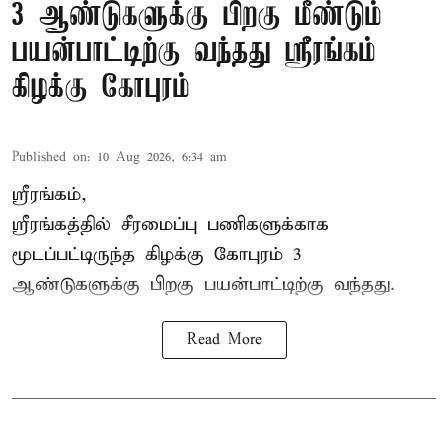
3 ஆண்டுகளுக்கு பிறகு மீண்டும்
பயன்பாட்டிற்கு வந்தது ஸ்ரீரங்கம்
கிழக்கு கோபுரம்
Published on
:
10 Aug 2026, 6:34 am
ஸ்ரீரங்கம்,
ஸ்ரீரங்கத்தில் சீரமைப்பு பணிகளுக்காக
மூடப்பட்டிருந்த கிழக்கு கோபுரம் 3
ஆண்டுகளுக்கு பிறகு பயன்பாட்டிற்கு வந்தது.
Read More