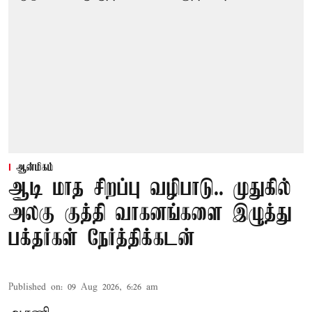
ஆன்மிகம்
ஆடி மாத சிறப்பு வழிபாடு.. முதுகில்
அலகு குத்தி வாகனங்களை இழுத்து
பக்தர்கள் நேர்த்திக்கடன்
Published on
:
09 Aug 2026, 6:26 am