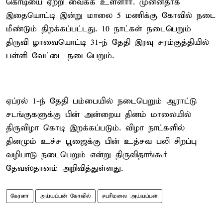
கொடியை ஏற்றி வைக்க உள்ளார். முன்னதாக
இதையொட்டி இன்று மாலை 5 மணிக்கு கோவில் நடை
மீண்டும் திறக்கப்பட்டது. 10 நாட்கள் நடைபெறும்
திருவி ழாவையொட்டி 31-ந் தேதி இரவு சரம்குத்தியில்
பள்ளி வேட்டை நடைபெறும்.
ஏப்ரல் 1-ந் தேதி பம்பையில் நடைபெறும் ஆராட்டு
சடங்குகளுக்கு பின் அன்றைய தினம் மாலையில்
திருவிழா கொடி இறக்கப்படும். விழா நாட்களில்
தினமும் உச்ச பூஜைக்கு பின் உத்சவ பலி சிறப்பு
வழிபாடு நடைபெறும் என்று திருவிதாங்கூர்
தேவஸ்தானம் அறிவித்துள்ளது.
கேரளா
அய்யப்பன் கோவில்
சபரிமலை அய்யப்பன்