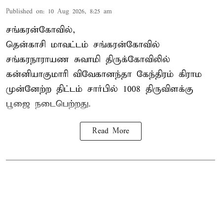
Published on
:
10 Aug 2026, 8:25 am
சங்கரன்கோவில்,
தென்காசி மாவட்டம் சங்கரன்கோவில்
சங்கரநாராயண சுவாமி திருக்கோவிலில்
கன்னியாகுமாரி விவேகானந்தா கேந்திரம் கிராம
முன்னேற்ற திட்டம் சார்பில்
1008 திருவிளக்கு
பூஜை
நடைபெற்றது.
Read More