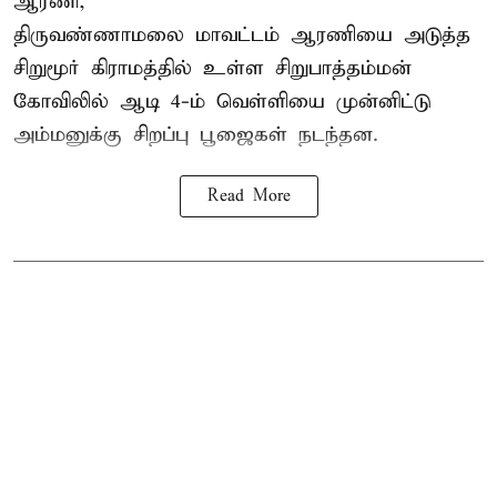
ஆரணி,
திருவண்ணாமலை மாவட்டம் ஆரணியை அடுத்த
சிறுமூர் கிராமத்தில் உள்ள சிறுபாத்தம்மன்
கோவிலில் ஆடி 4-ம் வெள்ளியை முன்னிட்டு
அம்மனுக்கு சிறப்பு பூஜைகள் நடந்தன.
Read More