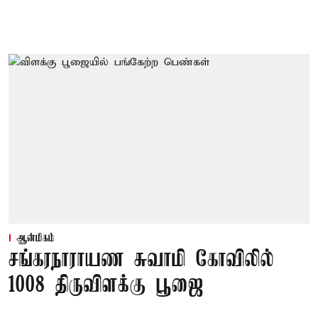
ஆன்மிகம்
சங்கரநாராயண சுவாமி கோவிலில்
1008 திருவிளக்கு பூஜை