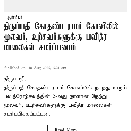
ஆன்மிகம்
திருப்பதி கோதண்டராமர் கோவிலில்
மூலவர், உற்சவர்களுக்கு பவித்ர
மாலைகள் சமர்ப்பணம்
Published on
:
10 Aug 2026, 5:21 am
திருப்பதி,
திருப்பதி கோதண்டராமர் கோவிலில் நடந்து வரும்
பவித்ரோற்சவத்தின் 2-வது நாளான நேற்று
மூலவர், உற்சவர்களுக்கு பவித்ர மாலைகள்
சமர்ப்பிக்கப்பட்டன.
Read More