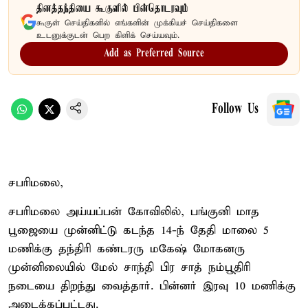
தினத்தந்தியை கூகுளில் பின்தொடரவும்
கூகுள் செய்திகளில் எங்களின் முக்கியச் செய்திகளை
உடனுக்குடன் பெற கிளிக் செய்யவும்.
Add as Preferred Source
Follow Us
சபரிமலை,
சபரிமலை அய்யப்பன் கோவிலில், பங்குனி மாத
பூஜையை முன்னிட்டு கடந்த 14-ந் தேதி மாலை 5
மணிக்கு தந்திரி கண்டரரு மகேஷ் மோகனரு
முன்னிலையில் மேல் சாந்தி பிர சாத் நம்பூதிரி
நடையை திறந்து வைத்தார். பின்னர் இரவு 10 மணிக்கு
அடைக்கப்பட்டது.