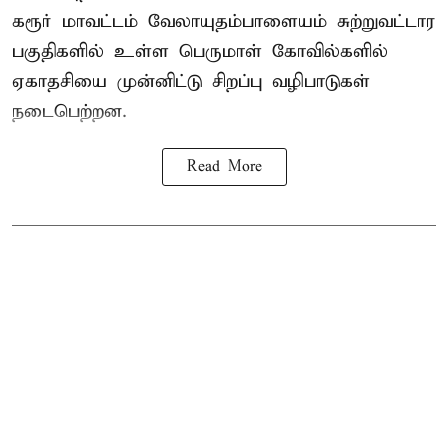
கரூர் மாவட்டம் வேலாயுதம்பாளையம் சுற்றுவட்டார
பகுதிகளில் உள்ள பெருமாள் கோவில்களில்
ஏகாதசியை முன்னிட்டு சிறப்பு வழிபாடுகள்
நடைபெற்றன.
Read More