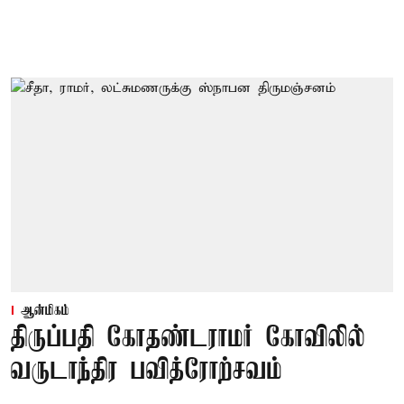
ஆன்மிகம்
திருப்பதி கோதண்டராமர் கோவிலில்
வருடாந்திர பவித்ரோற்சவம்