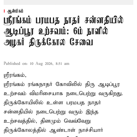
ஆன்மிகம்
ஸ்ரீரங்கம் பரமபத நாதர் சன்னதியில்
ஆடிப்பூர உற்சவம்: 6ம் நாளில்
அழகர் திருக்கோல சேவை
Published on
:
10 Aug 2026, 8:51 am
ஸ்ரீரங்கம்,
ஸ்ரீரங்கம் ரங்கநாதர் கோவிலில் திரு ஆடிப்பூர
உற்சவம் விமரிசையாக நடைபெற்று வருகிறது.
திருக்கோயிலில் உள்ள பரமபத நாதர்
சன்னதியில் நடைபெற்று வரும் இந்த
உற்சவத்தில், தினமும் வெவ்வேறு
திருக்கோலத்தில்
ஆண்டாள் நாச்சியார்