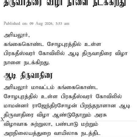
திருவாதிரை விழா நாளை நடக்கிறது
Published on
:
09 Aug 2026, 5:53 am
அரியலூர்,
கங்கைகொண்ட சோழபுரத்தில் உள்ள
பிரகதீஸ்வரர் கோவிலில் ஆடி திருவாதிரை விழா
நாளை நடக்கிறது.
ஆடி திருவாதிரை
அரியலூர் மாவட்டம் கங்கைகொண்ட
சோழபுரத்தில் உள்ள பிரகதீஸ்வரர் கோவிலில்
மாமன்னர் ராஜேந்திரசோழன் பிறந்தநாளான ஆடி
திருவாதிரை விழா ஆண்டுதோறும் அரசு
X
விழாவாக சுற்றுலா, பண்பாடு மற்றும்
அறநிலையத்துறை வாயிலாக நடத்திட