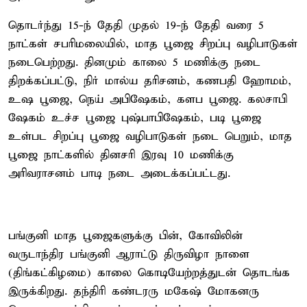
தொடர்ந்து 15-ந் தேதி முதல் 19-ந் தேதி வரை 5
நாட்கள் சபரிமலையில், மாத பூஜை சிறப்பு வழிபாடுகள்
நடைபெற்றது. தினமும் காலை 5 மணிக்கு நடை
திறக்கப்பட்டு, நிர் மால்ய தரிசனம், கணபதி ஹோமம்,
உஷ பூஜை, நெய் அபிஷேகம், களப பூஜை. கலசாபி
ஷேகம் உச்ச பூஜை புஷ்பாபிஷேகம், படி பூஜை
உள்பட சிறப்பு பூஜை வழிபாடுகள் நடை பெறும், மாத
பூஜை நாட்களில் தினசரி இரவு 10 மணிக்கு
அரிவராசனம் பாடி நடை அடைக்கப்பட்டது.
பங்குனி மாத பூஜைகளுக்கு பின், கோவிலின்
வருடாந்திர பங்குனி ஆராட்டு திருவிழா நாளை
(திங்கட்கிழமை) காலை கொடியேற்றத்துடன் தொடங்க
இருக்கிறது. தந்திரி கண்டரரு மகேஷ் மோகனரு