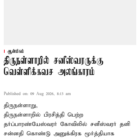
ஆன்மிகம்
திருநள்ளாறில் சனீஸ்வரருக்கு
வெள்ளிக்கவச அலங்காரம்
Published on
:
09 Aug 2026, 8:13 am
திருநள்ளாறு,
திருநள்ளாறில் பிரசித்தி பெற்ற
தர்ப்பாரண்யேஸ்வரர் கோவிலில் சனீஸ்வரர் தனி
சன்னதி கொண்டு அனுக்கிரக மூர்த்தியாக