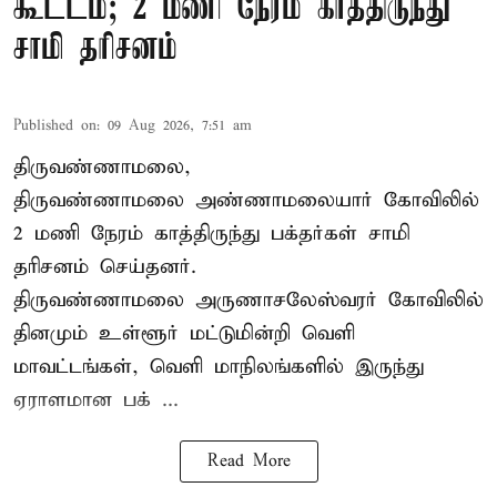
கூட்டம்; 2 மணி நேரம் காத்திருந்து
சாமி தரிசனம்
Published on
:
09 Aug 2026, 7:51 am
திருவண்ணாமலை,
திருவண்ணாமலை அண்ணாமலையார் கோவிலில்
2 மணி நேரம் காத்திருந்து பக்தர்கள் சாமி
தரிசனம் செய்தனர்.
திருவண்ணாமலை
அருணாசலேஸ்வரர் கோவிலில்
தினமும் உள்ளூர் மட்டுமின்றி வெளி
மாவட்டங்கள், வெளி மாநிலங்களில் இருந்து
ஏராளமான பக் ...
Read More