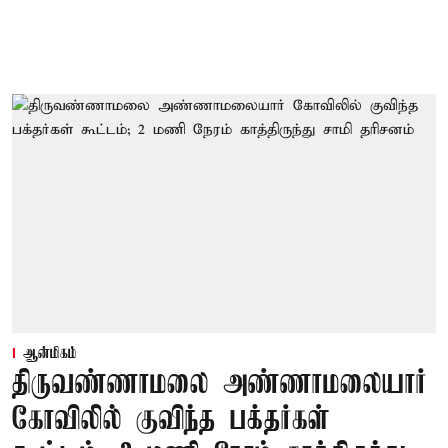
ஆன்மிகம்
திருவண்ணாமலை அண்ணாமலையார்
கோவிலில் குவிந்த பக்தர்கள்