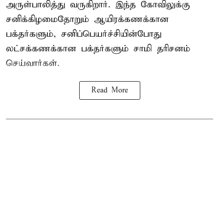
அருள்பாலித்து வருகிறார். இந்த கோவிலுக்கு
சனிக்கிழமைதோறும் ஆயிரக்கணக்கான
பக்தர்களும், சனிப்பெயர்ச்சியின்போது
லட்சக்கணக்கான பக்தர்களும் சாமி தரிசனம்
செய்வார்கள்.
Read More