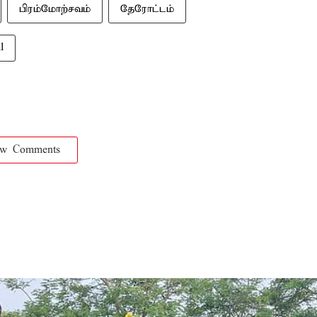
பிரம்மோற்சவம்
தேரோட்டம்
l
ow Comments