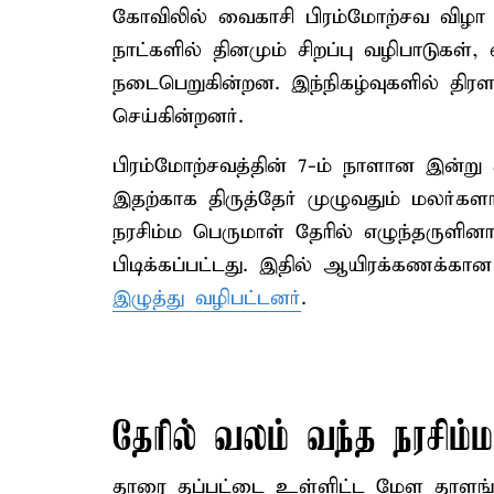
கோவிலில் வைகாசி பிரம்மோற்சவ விழா 
நாட்களில் தினமும் சிறப்பு வழிபாடுகள
நடைபெறுகின்றன. இந்நிகழ்வுகளில் திர
செய்கின்றனர்.
பிரம்மோற்சவத்தின் 7-ம் நாளான இன்
இதற்காக திருத்தேர் முழுவதும் மலர்களா
நரசிம்ம பெருமாள் தேரில் எழுந்தருளினா
பிடிக்கப்பட்டது. இதில் ஆயிரக்கணக்கான
இழுத்து வழிபட்டனர்
.
தேரில் வலம் வந்த நரசிம்மர
தாரை தப்பட்டை உள்ளிட்ட மேள தாளங்