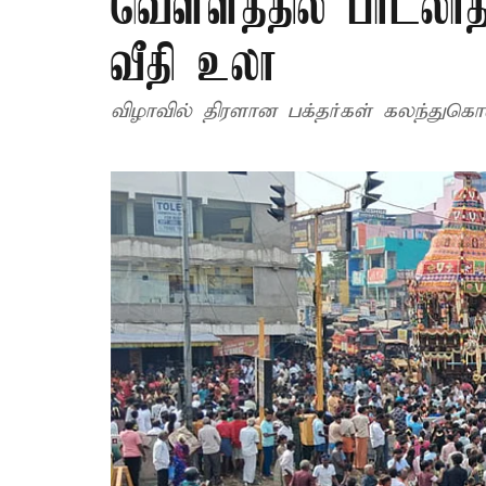
வெள்ளத்தில் பாடலாத்
வீதி உலா
விழாவில் திரளான பக்தர்கள் கலந்துகொண