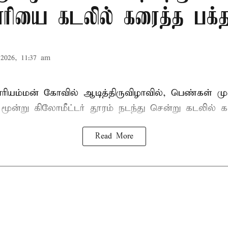
ரியை கடலில் கரைத்த பக்த
2026, 11:37 am
ாரியம்மன் கோவில் ஆடித்திருவிழாவில், பெண்கள் ம
 மூன்று கிலோமீட்டர் தூரம் நடந்து சென்று கடலில் க
Read More