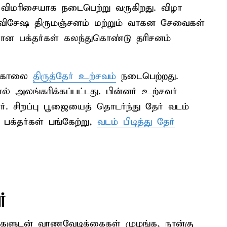
விமரிசையாக நடைபெற்று வருகிறது. விழா
், விசேஷ திருமஞ்சனம் மற்றும் வாகன சேவைகள்
ளான பக்தர்கள் கலந்துகொண்டு தரிசனம்
று காலை
திருத்தேர் உற்சவம்
நடைபெற்றது.
ல் அலங்கரிக்கப்பட்டது. பின்னர் உற்சவர்
ர். சிறப்பு பூஜையைத் தொடர்ந்து தேர் வடம்
 பக்தர்கள் பங்கேற்று,
வடம் பிடித்து தேர்
்
களுடன் வாணவேடிக்கைகள் முழங்க, நான்கு