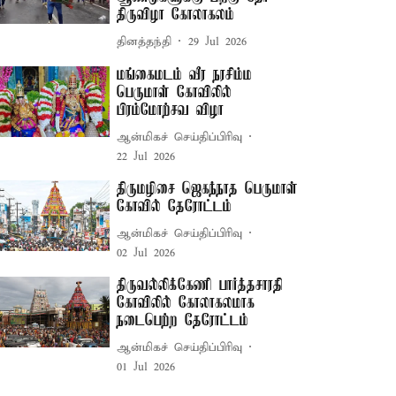
திருவிழா கோலாகலம்
தினத்தந்தி
29 Jul 2026
மங்கைமடம் வீர நரசிம்ம
பெருமாள் கோவிலில்
பிரம்மோற்சவ விழா
ஆன்மிகச் செய்திப்பிரிவு
22 Jul 2026
திருமழிசை ஜெகந்நாத பெருமாள்
கோவில் தேரோட்டம்
ஆன்மிகச் செய்திப்பிரிவு
02 Jul 2026
திருவல்லிக்கேணி பார்த்தசாரதி
கோவிலில் கோலாகலமாக
நடைபெற்ற தேரோட்டம்
ஆன்மிகச் செய்திப்பிரிவு
01 Jul 2026