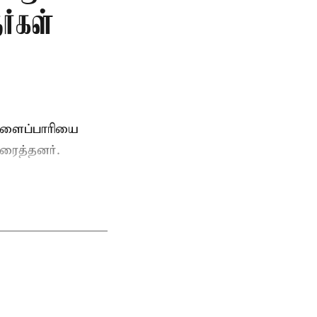
ர்கள்
ுளைப்பாரியை
ரைத்தனர்.