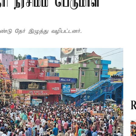
ரி நரசிம்ம பெருமாள்
்டு தேர் இழுத்து வழிபட்டனர்.
R