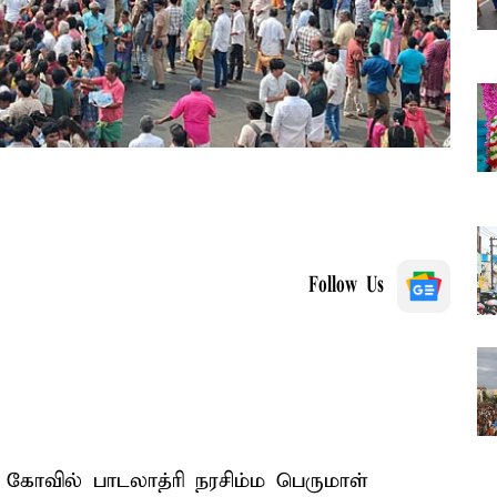
Follow Us
் கோவில் பாடலாத்ரி நரசிம்ம பெருமாள்