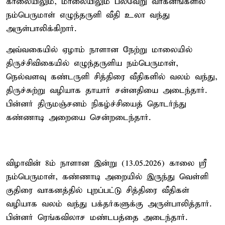
காலையிலும், மாலையிலும் பல்வேறு வாகனங்களில்
நம்பெருமாள் எழுந்தருளி வீதி உலா வந்து
அருள்பாலிக்கிறார்.
அவ்வகையில் ஏழாம் நாளான நேற்று மாலையில்
திருச்சிவிகையில் எழுந்தருளிய நம்பெருமாள்,
நெல்வளவு கண்டருளி சித்திரை வீதிகளில் வலம் வந்து,
திருச்சுற்று வழியாக தாயார் சன்னதியை அடைந்தார்.
பின்னர் திருமஞ்சனம் நிகழ்ச்சியைத் தொடர்ந்து
கண்ணாடி அறையை சென்றடைந்தார்.
விழாவின் 8ம் நாளான இன்று (13.05.2026) காலை ஸ்ரீ
நம்பெருமாள், கண்ணாடி அறையில் இருந்து வெள்ளி
குதிரை வாகனத்தில் புறப்பட்டு சித்திரை வீதிகள்
வழியாக வலம் வந்து பக்தர்களுக்கு அருள்பாலித்தார்.
பின்னர் ரெங்கவிலாச மண்டபத்தை அடைந்தார்.