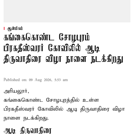
ஆன்மிகம்
கங்கைகொண்ட சோழபுரம்
பிரகதீஸ்வரர் கோவிலில் ஆடி
திருவாதிரை விழா நாளை நடக்கிறது
Published on
:
09 Aug 2026, 5:53 am
அரியலூர்,
கங்கைகொண்ட சோழபுரத்தில் உள்ள
பிரகதீஸ்வரர் கோவிலில் ஆடி திருவாதிரை விழா
நாளை நடக்கிறது.
ஆடி திருவாதிரை