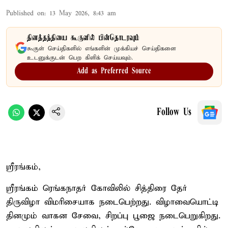
Published on
:
13 May 2026, 8:43 am
தினத்தந்தியை கூகுளில் பின்தொடரவும்
கூகுள் செய்திகளில் எங்களின் முக்கியச் செய்திகளை
உடனுக்குடன் பெற கிளிக் செய்யவும்.
Add as Preferred Source
Follow Us
ஸ்ரீரங்கம்,
ஸ்ரீரங்கம் ரெங்கநாதர் கோவிலில் சித்திரை தேர்
திருவிழா விமரிசையாக நடைபெற்றது. விழாவையொட்டி
தினமும் வாகன சேவை, சிறப்பு பூஜை நடைபெறுகிறது.