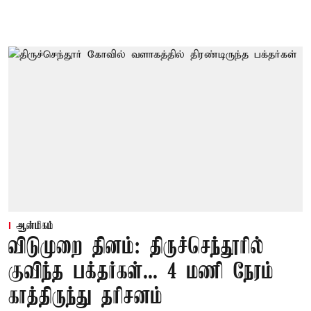
ஆன்மிகம்
விடுமுறை தினம்: திருச்செந்தூரில்
குவிந்த பக்தர்கள்... 4 மணி நேரம்
காத்திருந்து தரிசனம்