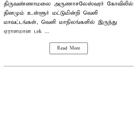
திருவண்ணாமலை
அருணாசலேஸ்வரர் கோவிலில்
தினமும் உள்ளூர் மட்டுமின்றி வெளி
மாவட்டங்கள், வெளி மாநிலங்களில் இருந்து
ஏராளமான பக் ...
Read More