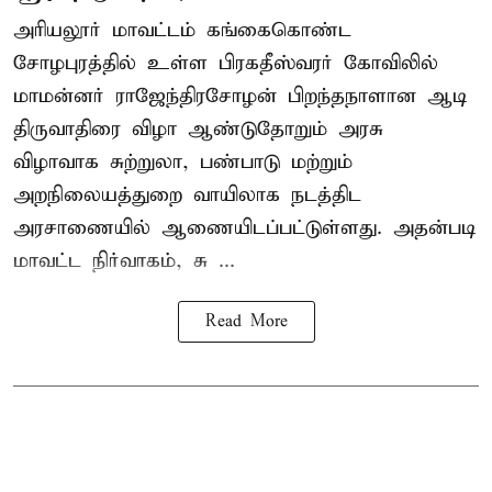
அரியலூர் மாவட்டம் கங்கைகொண்ட
சோழபுரத்தில் உள்ள பிரகதீஸ்வரர் கோவிலில்
மாமன்னர் ராஜேந்திரசோழன் பிறந்தநாளான ஆடி
திருவாதிரை விழா ஆண்டுதோறும் அரசு
விழாவாக சுற்றுலா, பண்பாடு மற்றும்
அறநிலையத்துறை வாயிலாக நடத்திட
அரசாணையில் ஆணையிடப்பட்டுள்ளது. அதன்படி
மாவட்ட நிர்வாகம், சு ...
Read More