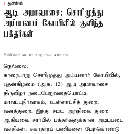
ஆன்மிகம்
ஆடி அமாவாசை: சொரிமுத்து
அய்யனார் கோயிலில் குவிந்த
பக்தர்கள்
Published on
:
09 Aug 2026, 4:09 am
நெல்லை,
காரையாறு சொரிமுத்து அய்யனார் கோயிலில்,
புதன்கிழமை (ஆக. 12) ஆடி அமாவாசை
திருவிழா நடைபெறுவதையொட்டி,
மாவட்டநிர்வாகம், உள்ளாட்சித் துறை,
வனத்துறை, இந்து சமய அறநிலை துறை
ஆகியவை சார்பில் பக்தர்களுக்கான அடிப்படை
வசதிகள், சுகாதாரப் பணிகளை மேற்கொண்டு