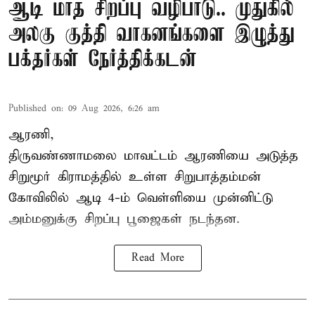
ஆடி மாத சிறப்பு வழிபாடு.. முதுகில்
அலகு குத்தி வாகனங்களை இழுத்து
பக்தர்கள் நேர்த்திக்கடன்
Published on
:
09 Aug 2026, 6:26 am
ஆரணி,
திருவண்ணாமலை மாவட்டம் ஆரணியை அடுத்த
சிறுமூர் கிராமத்தில் உள்ள சிறுபாத்தம்மன்
கோவிலில் ஆடி 4-ம் வெள்ளியை முன்னிட்டு
அம்மனுக்கு சிறப்பு பூஜைகள் நடந்தன.
Read More