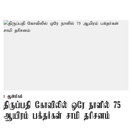
ஆன்மிகம்
திருப்பதி கோவிலில் ஒரே நாளில் 75
ஆயிரம் பக்தர்கள் சாமி தரிசனம்