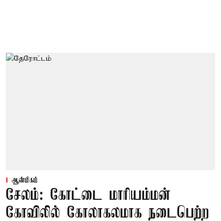
ஆன்மிகம்
சேலம்: கோட்டை மாரியம்மன்
கோவிலில் கோலாகலமாக நடைபெற்ற