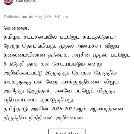
தினத்தந்தி
Published on
:
06 Aug 2026, 3:57 am
சென்னை,
தமிழக சட்டசபையில் பட்ஜெட் கூட்டத்தொடர்
நேற்று தொடங்கியது. முதல்-அமைச்சர் விஜய்
தலைமையிலான த.வெ.க. அரசின் முதல் பட்ஜெட்
5-ந்தேதி தாக் கல் செய்யப்படும் என்று
அறிவிக்கப்பட்டு இருந்தது. தேர்தல் நேரத்தில்
மக்களுக்கு பல் வேறு வாக்குறுதிகளை விஜய்
அளித்து இருந்தார். எனவே பட்ஜெட் மிகுந்த
எதிர்பார்ப்பை ஏற்படுத்தியது.
தமிழ்நாடு அரசின் 2026-2027ஆம் ஆண்டிற்கான
திருத்திய நிதிநிலை அறிக்கைய ...