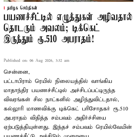
தமிழக செய்திகள்
பயணச்சீட்டில் எழுத்துகள் அழிவதால்
தொடரும் அவலம்; டிக்கெட்
இருந்தும் ரூ.510 அபராதம்!
Published on
:
06 Aug 2026, 3:32 am
சென்னை,
பட்டாபிராம் ரெயில் நிலையத்தில் வாங்கிய
மாதாந்திர பயணச்சீட்டில் அச்சிடப்பட்டிருந்த
விவரங்கள் சில நாட்களில் அழிந்துவிட்டதால்,
கல்லூரி மாணவிக்கு டிக்கெட் பரிசோதகர் ரூ.510
அபராதம் விதித்த சம்பவம் அதிர்ச்சியை
ஏற்படுத்தியுள்ளது. இந்தச் சம்பவம் ரெயில்வேயின்
பயணச்சீட்டு அச்சிடும் முறையை