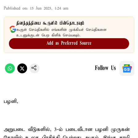
Published on
:
15 Jun 2025, 1:24 am
தினத்தந்தியை கூகுளில் பின்தொடரவும்
கூகுள் செய்திகளில் எங்களின் முக்கியச் செய்திகளை
உடனுக்குடன் பெற கிளிக் செய்யவும்.
Add as Preferred Source
Follow Us
பழனி,
அறுபடை வீடுகளில், 3-ம் படைவீடான பழனி முருகன்
கோவில் உலக பிரசித்தி பெற்றது ஆகும். இங்கு சாமி