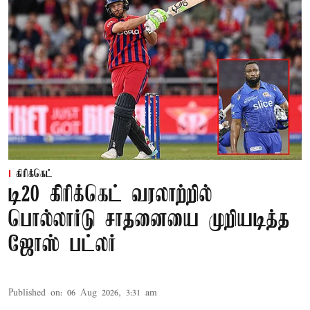
கிரிக்கெட்
டி20 கிரிக்கெட் வரலாற்றில்
பொல்லார்டு சாதனையை முறியடித்த
ஜோஸ் பட்லர்
Published on
:
06 Aug 2026, 3:31 am