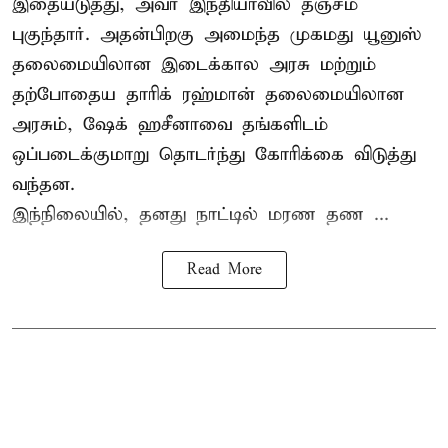
இதையடுத்து, அவர் இந்தியாவில் தஞ்சம்
புகுந்தார். அதன்பிறகு அமைந்த முகமது யூனுஸ்
தலைமையிலான இடைக்கால அரசு மற்றும்
தற்போதைய தாரிக் ரஹ்மான் தலைமையிலான
அரசும், ஷேக் ஹசீனாவை தங்களிடம்
ஒப்படைக்குமாறு தொடர்ந்து கோரிக்கை விடுத்து
வந்தன.
இந்நிலையில், தனது நாட்டில் மரண தண ...
Read More