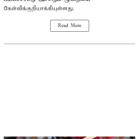
கேள்விக்குறியாக்கியுள்ளது.
Read More