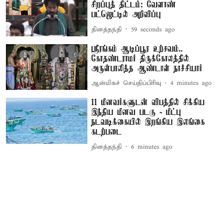
சிறப்புத் திட்டம்: வேளாண்
பட்ஜெட்டில் அறிவிப்பு
தினத்தந்தி
1 minute ago
ஸ்ரீரங்கம் ஆடிப்பூர உற்சவம்..
கோதண்டராமர் திருக்கோலத்தில்
அருள்பாலித்த ஆண்டாள் நாச்சியார்
ஆன்மிகச் செய்திப்பிரிவு
4 minutes ago
11 மீனவர்களுடன் விபத்தில் சிக்கிய
இந்திய மீனவ படகு - மீட்பு
நடவடிக்கையில் இறங்கிய இலங்கை
கடற்படை
தினத்தந்தி
6 minutes ago