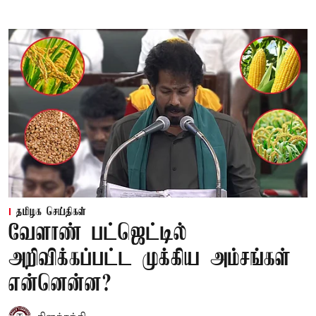
தமிழக செய்திகள்
வேளாண் பட்ஜெட்டில்
அறிவிக்கப்பட்ட முக்கிய அம்சங்கள்
என்னென்ன?