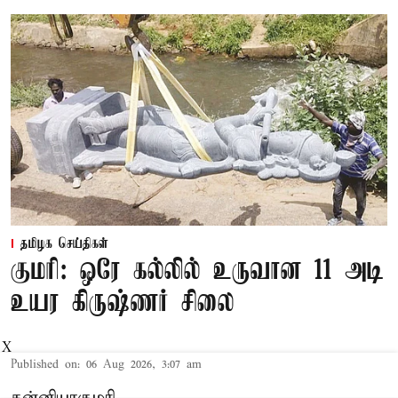
தமிழக செய்திகள்
குமரி: ஒரே கல்லில் உருவான 11 அடி
உயர கிருஷ்ணர் சிலை
X
Published on
:
06 Aug 2026, 3:07 am
கன்னியாகுமரி,