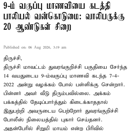
9-ம் வகுப்பு மாணவியை கடத்தி
பாலியல் வன்கொடுமை: வாலிபருக்கு
20 ஆண்டுகள் சிறை
Published on
:
06 Aug 2026, 3:19 am
திருச்சி,
திருச்சி மாவட்டம் துவரங்குறிச்சி பகுதியை சேர்ந்த
14 வயதுடைய 9-ம்வகுப்பு மாணவி கடந்த 7-4-
2022 அன்று வழக்கம் போல் பள்ளிக்கு சென்றார்.
பின்னர் அவர் வீடு திரும்பவில்லை. அக்கம்
பக்கத்தில் தேடிப்பார்த்தும் கிடைக்காததால்
இதுபற்றி அவருடைய பெற்றோர் துவரங்குறிச்சி
போலீஸ் நிலையத்தில் புகார் செய்தனர்.
அதன்பேரில் சிறுமி மாயம் என்ற பிரிவில்