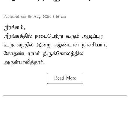
Published on
:
06 Aug 2026, 8:46 am
ஸ்ரீரங்கம்,
ஸ்ரீரங்கத்தில் நடைபெற்று வரும் ஆடிப்பூர
உற்சவத்தில் இன்று ஆண்டாள் நாச்சியார்,
கோதண்டராமர் திருக்கோலத்தில்
அருள்பாலித்தார்.
Read More