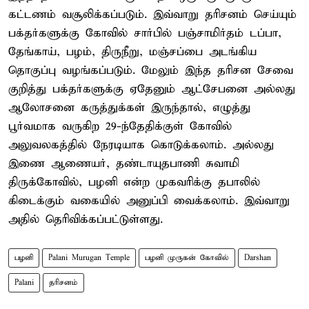
கட்டணம் வசூலிக்கப்படும். இவ்வாறு தரிசனம் செய்யும்
பக்தர்களுக்கு கோவில் சார்பில் பஞ்சாமிர்தம் டப்பா,
தேங்காய், பழம், திருநீறு, மஞ்சப்பை அடங்கிய
தொகுப்பு வழங்கப்படும். மேலும் இந்த தரிசன சேவை
குறித்து பக்தர்களுக்கு ஏதேனும் ஆட்சேபனை அல்லது
ஆலோசனை கருத்துக்கள் இருந்தால், எழுத்து
பூர்வமாக வருகிற 29-ந்தேதிக்குள் கோவில்
அலுவலகத்தில் நேரடியாக கொடுக்கலாம். அல்லது
இணை ஆணையர், தண்டாயுதபாணி சுவாமி
திருக்கோவில், பழனி என்ற முகவரிக்கு தபாலில்
கிடைக்கும் வகையில் அனுப்பி வைக்கலாம். இவ்வாறு
அதில் தெரிவிக்கப்பட்டுள்ளது.
பழனி
Palani Murugan Temple
பழனி முருகன் கோவில்
Darshan
Palani
தரிசனம்