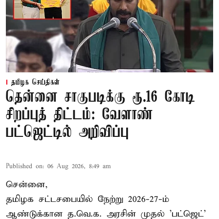
தமிழக செய்திகள்
தென்னை சாகுபடிக்கு ரூ.16 கோடி
சிறப்புத் திட்டம்: வேளாண்
பட்ஜெட்டில் அறிவிப்பு
Published on
:
06 Aug 2026, 8:49 am
சென்னை,
தமிழக சட்டசபையில் நேற்று 2026-27-ம்
ஆண்டுக்கான த.வெ.க. அரசின் முதல் 'பட்ஜெட்'