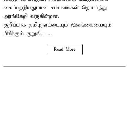
கைப்பற்றியதுமான சம்பவங்கள் தொடர்ந்து
அரங்கேறி வருகின்றன.
குறிப்பாக தமிழ்நாட்டையும் இலங்கையையும்
பிரிக்கும் குறுகிய ...
Read More