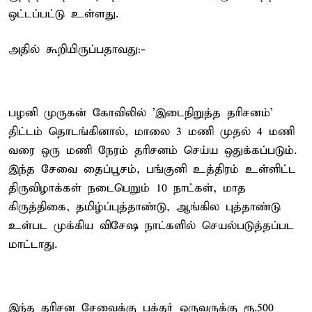
ஒட்டப்பட்டு உள்ளது.
அதில் கூறியிருப்பதாவது:-
பழனி முருகன் கோவிலில் 'இடைநிறுத்த தரிசனம்'
திட்டம் தொடங்கினால், மாலை 3 மணி முதல் 4 மணி
வரை ஒரு மணி நேரம் தரிசனம் செய்ய ஒதுக்கப்படும்.
இந்த சேவை தைப்பூசம், பங்குனி உத்திரம் உள்ளிட்ட
திருவிழாக்கள் நடைபெறும் 10 நாட்கள், மாத
கிருத்திகை, தமிழ்ப்புத்தாண்டு, ஆங்கில புத்தாண்டு
உள்பட முக்கிய விசேஷ நாட்களில் செயல்படுத்தப்பட
மாட்டாது.
இந்த தரிசன சேவைக்கு பக்தர் ஒருவருக்கு ரூ.500