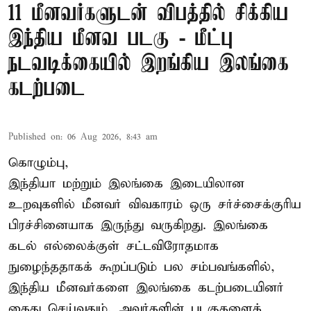
11 மீனவர்களுடன் விபத்தில் சிக்கிய
இந்திய மீனவ படகு - மீட்பு
நடவடிக்கையில் இறங்கிய இலங்கை
கடற்படை
Published on
:
06 Aug 2026, 8:43 am
கொழும்பு,
இந்தியா மற்றும் இலங்கை இடையிலான
உறவுகளில் மீனவர் விவகாரம் ஒரு சர்ச்சைக்குரிய
பிரச்சினையாக இருந்து வருகிறது. இலங்கை
கடல் எல்லைக்குள் சட்டவிரோதமாக
நுழைந்ததாகக் கூறப்படும் பல சம்பவங்களில்,
இந்திய மீனவர்களை இலங்கை கடற்படையினர்
கைது செய்வதும், அவர்களின் படகுகளைக்