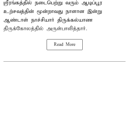
ஸ்ரீரங்கத்தில் நடைபெற்று வரும் ஆடிப்பூர
உற்சவத்தின் மூன்றாவது நாளான இன்று
ஆண்டாள் நாச்சியார் திருக்கல்யாண
திருக்கோலத்தில் அருள்பாலித்தார்.
Read More