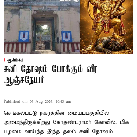
ஆன்மிகம்
சனி தோஷம் போக்கும் வீர
ஆஞ்சநேயர்
Published on
:
06 Aug 2026, 10:43 am
செங்கல்பட்டு நகரத்தின் மையப்பகுதியில்
அமைந்திருக்கிறது கோதண்டராமர் கோவில். மிக
பழமை வாய்ந்த இந்த தலம் சனி தோஷம்