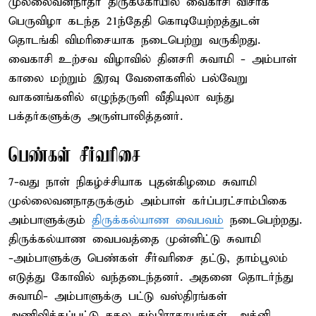
முல்லைவனநாதர் திருக்கோயில் வைகாசி விசாக
பெருவிழா கடந்த 21ந்தேதி கொடியேற்றத்துடன்
தொடங்கி விமரிசையாக நடைபெற்று வருகிறது.
வைகாசி உற்சவ விழாவில் தினசரி சுவாமி - அம்பாள்
காலை மற்றும் இரவு வேளைகளில் பல்வேறு
வாகனங்களில் எழுந்தருளி வீதியுலா வந்து
பக்தர்களுக்கு அருள்பாலித்தனர்.
பெண்கள் சீர்வரிசை
7-வது நாள் நிகழ்ச்சியாக புதன்கிழமை சுவாமி
முல்லைவனநாதருக்கும் அம்பாள் கர்ப்பரட்சாம்பிகை
அம்பாளுக்கும்
திருக்கல்யாண வைபவம்
நடைபெற்றது.
திருக்கல்யாண வைபவத்தை முன்னிட்டு சுவாமி
-அம்பாளுக்கு பெண்கள் சீர்வரிசை தட்டு, தாம்பூலம்
எடுத்து கோவில் வந்தடைந்தனர். அதனை தொடர்ந்து
சுவாமி- அம்பாளுக்கு பட்டு வஸ்திரங்கள்
அணிவிக்கப்பட்டு சகல சம்பிராதாயங்கள், அக்னி