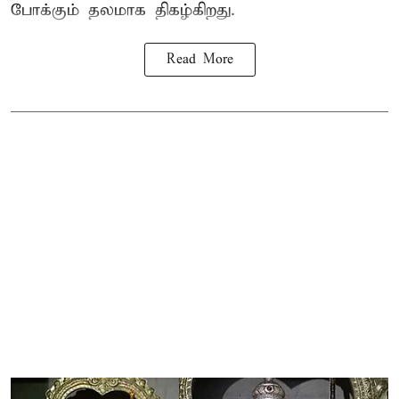
போக்கும் தலமாக திகழ்கிறது.
Read More