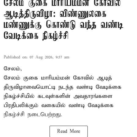
சேலம் குகை மாரியம்மன் கோவில்
ஆடித்திருவிழா: விண்ணுலகை
மண்ணுக்கு கொண்டு வந்த வண்டி
வேடிக்கை நிகழ்ச்சி
Published on
:
07 Aug 2026, 9:57 am
சேலம்,
சேலம் குகை மாரியம்மன் கோவில் ஆடித்
திருவிழாவையொட்டி நடந்த வண்டி வேடிக்கை
நிகழ்ச்சியில் கடவுள்களின் அவதாரங்களை
பிரதிபலிக்கும் வகையில் வண்டி வேடிக்கை
நிகழ்ச்சி நடைபெற்றது.
Read More