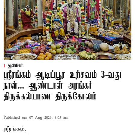
ஆன்மிகம்
ஸ்ரீரங்கம் ஆடிப்பூர உற்சவம் 3-வது
நாள்... ஆண்டாள் அரங்கர்
திருக்கல்யாண திருக்கோலம்
Published on
:
07 Aug 2026, 8:03 am
ஸ்ரீரங்கம்,