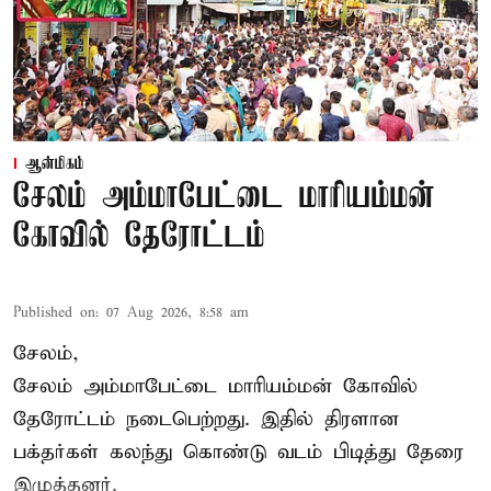
ஆன்மிகம்
சேலம் அம்மாபேட்டை மாரியம்மன்
கோவில் தேரோட்டம்
Published on
:
07 Aug 2026, 8:58 am
சேலம்,
சேலம் அம்மாபேட்டை மாரியம்மன் கோவில்
தேரோட்டம் நடைபெற்றது. இதில் திரளான
பக்தர்கள் கலந்து கொண்டு வடம் பிடித்து தேரை
இழுத்தனர்.