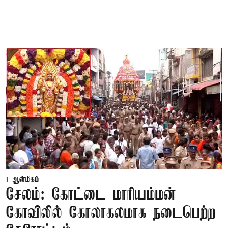
ஆன்மிகம்
சேலம்: கோட்டை மாரியம்மன்
கோவிலில் கோலாகலமாக நடைபெற்ற