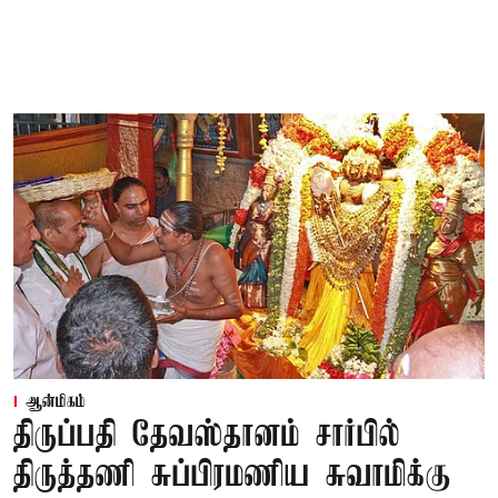
ஆன்மிகம்
திருப்பதி தேவஸ்தானம் சார்பில்
திருத்தணி சுப்பிரமணிய சுவாமிக்கு