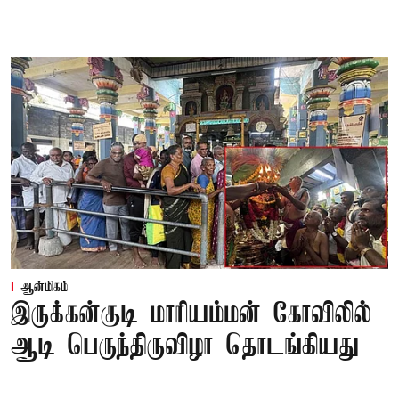
ஆன்மிகம்
இருக்கன்குடி மாரியம்மன் கோவிலில்
ஆடி பெருந்திருவிழா தொடங்கியது