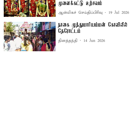
முளைக்கட்டு உற்சவம்
ஆன்மிகச் செய்திப்பிரிவு
19 Jul 2026
நாகை முத்துமாரியம்மன் கோவிலில்
தேரோட்டம்
தினத்தந்தி
14 Jun 2026