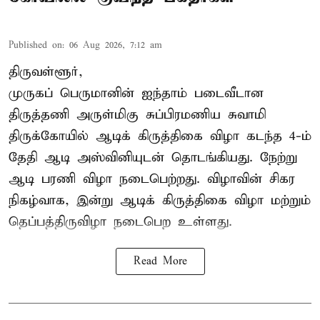
Published on
:
06 Aug 2026, 7:12 am
திருவள்ளூர்,
முருகப் பெருமானின் ஐந்தாம் படைவீடான
திருத்தணி அருள்மிகு சுப்பிரமணிய சுவாமி
திருக்கோயில்
ஆடிக் கிருத்திகை விழா
கடந்த 4-ம்
தேதி ஆடி அஸ்வினியுடன் தொடங்கியது. நேற்று
ஆடி பரணி விழா நடைபெற்றது. விழாவின் சிகர
நிகழ்வாக, இன்று ஆடிக் கிருத்திகை விழா மற்றும்
தெப்பத்திருவிழா நடைபெற உள்ளது.
Read More