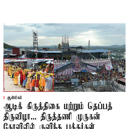
ஆன்மிகம்
ஆடிக் கிருத்திகை மற்றும் தெப்பத்
திருவிழா... திருத்தணி முருகன்
கோவிலில் குவிந்த பக்தர்கள்