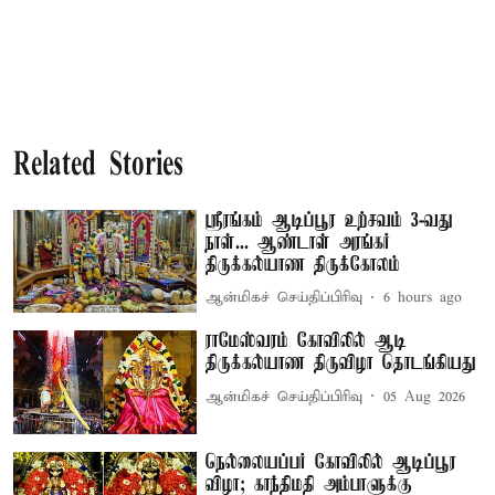
Related Stories
ஸ்ரீரங்கம் ஆடிப்பூர உற்சவம் 3-வது
நாள்... ஆண்டாள் அரங்கர்
திருக்கல்யாண திருக்கோலம்
ஆன்மிகச் செய்திப்பிரிவு
6 hours ago
ராமேஸ்வரம் கோவிலில் ஆடி
திருக்கல்யாண திருவிழா தொடங்கியது
ஆன்மிகச் செய்திப்பிரிவு
05 Aug 2026
நெல்லையப்பர் கோவிலில் ஆடிப்பூர
விழா; காந்திமதி அம்பாளுக்கு