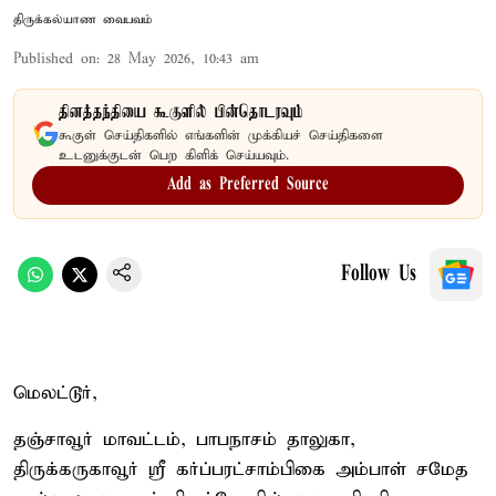
திருக்கல்யாண வைபவம்
Published on
:
28 May 2026, 10:43 am
தினத்தந்தியை கூகுளில் பின்தொடரவும்
கூகுள் செய்திகளில் எங்களின் முக்கியச் செய்திகளை
உடனுக்குடன் பெற கிளிக் செய்யவும்.
Add as Preferred Source
Follow Us
மெலட்டூர்,
தஞ்சாவூர் மாவட்டம், பாபநாசம் தாலுகா,
திருக்கருகாவூர் ஸ்ரீ கர்ப்பரட்சாம்பிகை அம்பாள் சமேத