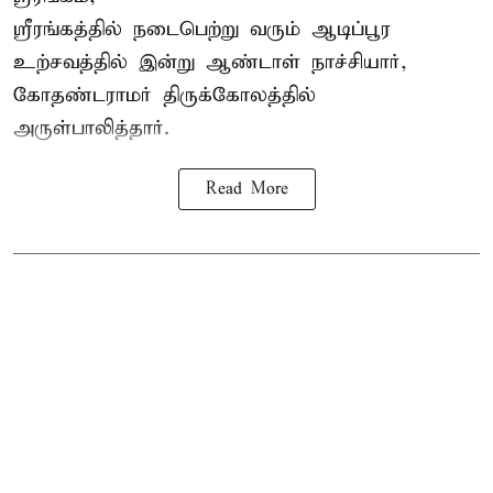
ஸ்ரீரங்கத்தில் நடைபெற்று வரும் ஆடிப்பூர
உற்சவத்தில் இன்று ஆண்டாள் நாச்சியார்,
கோதண்டராமர் திருக்கோலத்தில்
அருள்பாலித்தார்.
Read More