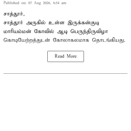
Published on
:
07 Aug 2026, 6:54 am
சாத்தூர்,
சாத்தூர் அருகில் உள்ள இருக்கன்குடி
மாரியம்மன் கோவில் ஆடி பெருந்திருவிழா
கொடியேற்றத்துடன் கோலாகலமாக தொடங்கியது.
Read More