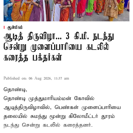
ஆன்மிகம்
ஆடித் திருவிழா... 3 கி.மீ. நடந்து
சென்று முளைப்பாரியை கடலில்
கரைத்த பக்தர்கள்
Published on
:
06 Aug 2026, 11:37 am
தொண்டி,
தொண்டி முத்துமாரியம்மன் கோவில்
ஆடித்திருவிழாவில், பெண்கள் முளைப்பாரியை
தலையில் சுமந்து மூன்று கிலோமீட்டர் தூரம்
நடந்து சென்று கடலில் கரைத்தனர்.