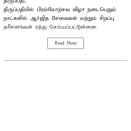
திருப்பதி,
திருப்பதியில் பிரம்மோற்சவ விழா நடைபெறும்
நாட்களில் ஆர்ஜித சேவைகள் மற்றும் சிறப்பு
தரிசனங்கள் ரத்து செய்யப்பட்டுள்ளன.
Read More