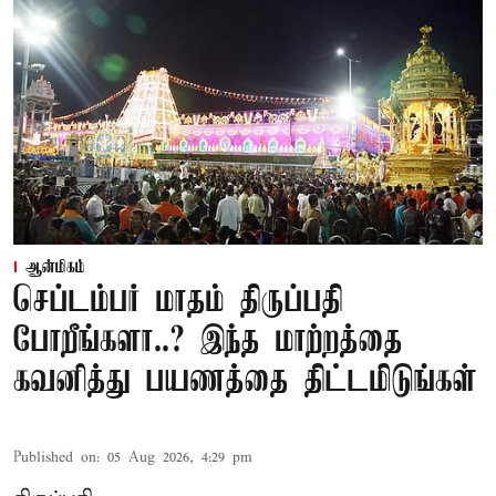
ஆன்மிகம்
செப்டம்பர் மாதம் திருப்பதி
போறீங்களா..? இந்த மாற்றத்தை
கவனித்து பயணத்தை திட்டமிடுங்கள்
Published on
:
05 Aug 2026, 4:29 pm