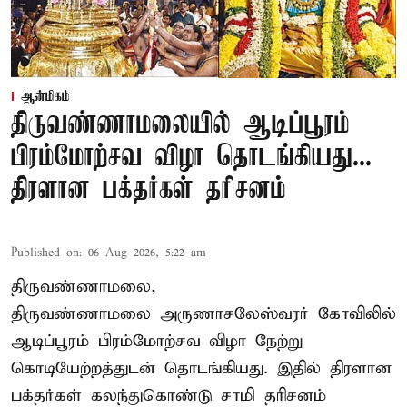
ஆன்மிகம்
திருவண்ணாமலையில் ஆடிப்பூரம்
பிரம்மோற்சவ விழா தொடங்கியது...
திரளான பக்தர்கள் தரிசனம்
Published on
:
06 Aug 2026, 5:22 am
திருவண்ணாமலை,
திருவண்ணாமலை அருணாசலேஸ்வரர் கோவிலில்
ஆடிப்பூரம் பிரம்மோற்சவ விழா நேற்று
கொடியேற்றத்துடன் தொடங்கியது. இதில் திரளான
பக்தர்கள் கலந்துகொண்டு சாமி தரிசனம்