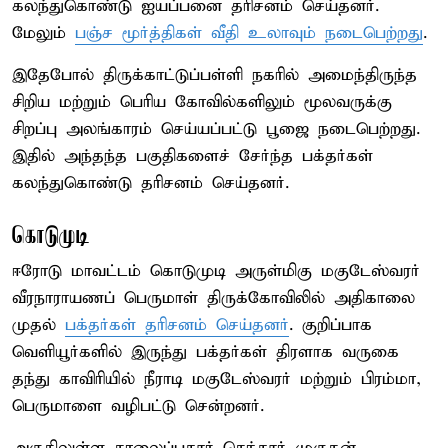
கலந்துகொண்டு ஐயப்பனை தரிசனம் செய்தனர்.
மேலும்
பஞ்ச மூர்த்திகள் வீதி உலாவும் நடைபெற்றது
.
இதேபோல் திருக்காட்டுப்பள்ளி நகரில் அமைந்திருந்த
சிறிய மற்றும் பெரிய கோவில்களிலும் மூலவருக்கு
சிறப்பு அலங்காரம் செய்யப்பட்டு பூஜை நடைபெற்றது.
இதில் அந்தந்த பகுதிகளைச் சேர்ந்த பக்தர்கள்
கலந்துகொண்டு தரிசனம் செய்தனர்.
கொடுமுடி
ஈரோடு மாவட்டம் கொடுமுடி அருள்மிகு மகுடேஸ்வரர்
வீரநாராயணப் பெருமாள் திருக்கோவிலில் அதிகாலை
முதல்
பக்தர்கள் தரிசனம் செய்தனர்
. குறிப்பாக
வெளியூர்களில் இருந்து பக்தர்கள் திரளாக வருகை
தந்து காவிரியில் நீராடி மகுடேஸ்வரர் மற்றும் பிரம்மா,
பெருமாளை வழிபட்டு சென்றனர்.