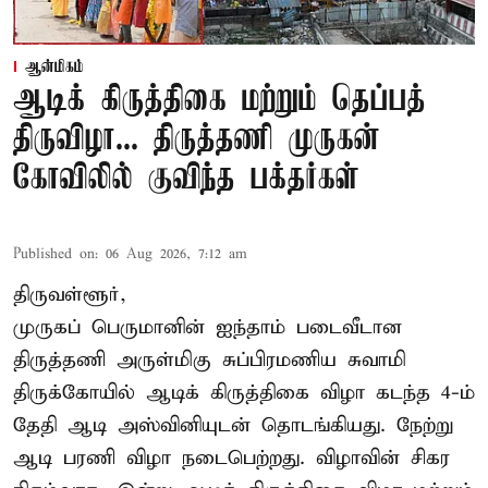
ஆன்மிகம்
ஆடிக் கிருத்திகை மற்றும் தெப்பத்
திருவிழா... திருத்தணி முருகன்
கோவிலில் குவிந்த பக்தர்கள்
Published on
:
06 Aug 2026, 7:12 am
திருவள்ளூர்,
முருகப் பெருமானின் ஐந்தாம் படைவீடான
திருத்தணி அருள்மிகு சுப்பிரமணிய சுவாமி
திருக்கோயில்
ஆடிக் கிருத்திகை விழா
கடந்த 4-ம்
தேதி ஆடி அஸ்வினியுடன் தொடங்கியது. நேற்று
ஆடி பரணி விழா நடைபெற்றது. விழாவின் சிகர