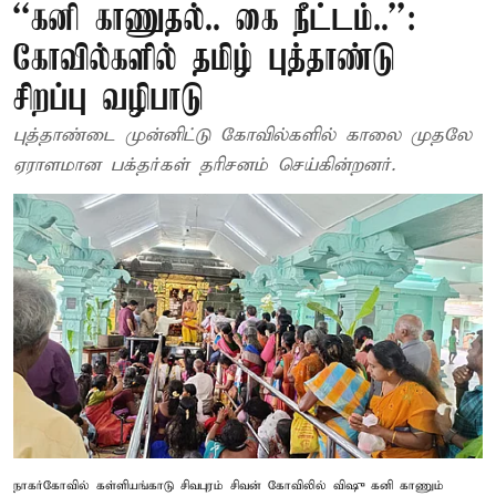
‘‘கனி காணுதல்.. கை நீட்டம்..’’:
கோவில்களில் தமிழ் புத்தாண்டு
சிறப்பு வழிபாடு
புத்தாண்டை முன்னிட்டு கோவில்களில் காலை முதலே
ஏராளமான பக்தர்கள் தரிசனம் செய்கின்றனர்.
நாகர்கோவில் கள்ளியங்காடு சிவபுரம் சிவன் கோவிலில் விஷு கனி காணும்