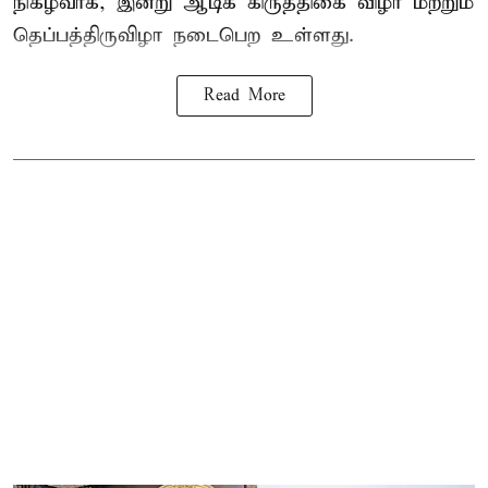
நிகழ்வாக, இன்று ஆடிக் கிருத்திகை விழா மற்றும்
தெப்பத்திருவிழா நடைபெற உள்ளது.
Read More