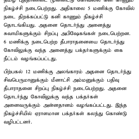
தமிழ் புத்தாண்டை முன்னிட்டு கோவிலில் கனி காணும்
நிகழ்ச்சி நடைபெற்றது. அதிகாலை 5 மணிக்கு கோவில்
நடை திறக்கப்பட்டு கனி காணும் நிகழ்ச்சி
தொடங்கியது. அதனை தொடர்ந்து அனைத்து
சுவாமிகளுக்கும் சிறப்பு அபிஷேகங்கள் நடைபெற்றன.
6 மணிக்கு நடைபெற்ற தீபாராதனையை தொடர்ந்து
கோவிலுக்கு வந்த அனைத்து பக்தர்களுக்கும் கை
நீட்டம் வழங்கப்பட்டது.
பிற்பகல் 12 மணிக்கு அலங்காரம் அதனை தொடர்ந்து
சிவபெருமானுக்கும் மீனாட்சி அம்மனுக்கும் பதிவு
தீபாராதனை சிறப்பு நிகழ்ச்சி நடைபெற்றது. அதனை
தொடர்ந்து கோவிலுக்கு வந்த பக்தர்கள்
அனைவருக்கும் அன்னதானம் வழங்கப்பட்டது. இந்த
நிகழ்ச்சியில் ஏராளமான பக்தர்கள் கலந்து கொண்டு
வழிபட்டனர்.