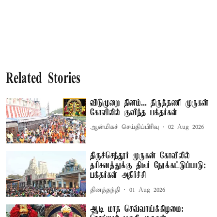
Related Stories
விடுமுறை தினம்... திருத்தணி முருகன்
கோவிலில் குவிந்த பக்தர்கள்
ஆன்மிகச் செய்திப்பிரிவு
02 Aug 2026
திருச்செந்தூர் முருகன் கோவிலில்
தரிசனத்துக்கு திடீர் நேரக்கட்டுப்பாடு:
பக்தர்கள் அதிர்ச்சி
தினத்தந்தி
01 Aug 2026
ஆடி மாத செவ்வாய்க்கிழமை: