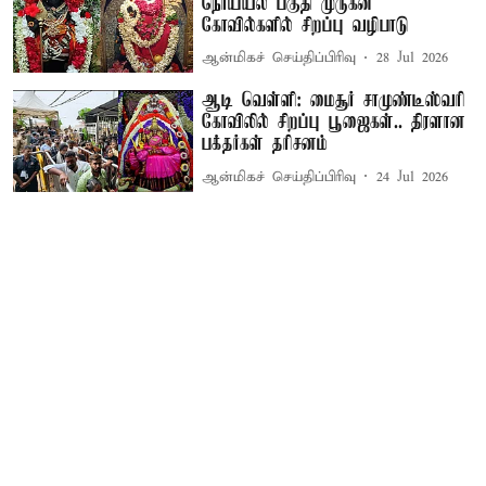
நொய்யல் பகுதி முருகன்
கோவில்களில் சிறப்பு வழிபாடு
ஆன்மிகச் செய்திப்பிரிவு
28 Jul 2026
ஆடி வெள்ளி: மைசூர் சாமுண்டீஸ்வரி
கோவிலில் சிறப்பு பூஜைகள்.. திரளான
பக்தர்கள் தரிசனம்
ஆன்மிகச் செய்திப்பிரிவு
24 Jul 2026