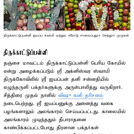
திருக்காட்டுப்பள்ளி ஐயப்ப சுவாமி மற்றும் ஈரோடு சாலைப்புதூர் செந்தூர் முருகன்
திருக்காட்டுப்பள்ளி
தஞ்சை மாவட்டம் திருக்காட்டுப்பள்ளி பெரிய கோயில்
என்று அழைக்கப்படும் ஸ்ரீ அக்னிஸ்வர ஸ்வாமி
திருக்கோவிலில் ஸ்ரீ ஐயப்பன் தனி சன்னதியில்
எழுந்தருளி பக்தர்களுக்கு அருள்பாலித்து வருகிறார்.
சித்திரை முதல் நாளில்
விஷு கனி தரிசனம்
நடைபெற்றது. ஸ்ரீ ஐயப்பனுக்கு அனைத்து வகை
பழங்களாலும் அலங்காரம் செய்யப்பட்டது. காலையில்
அலங்காரம் முடிந்ததும் தீபாராதனை
காண்பிக்கப்பட்டபோது திரளான பக்தர்கள்