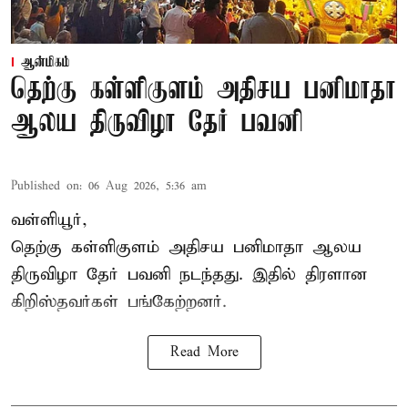
ஆன்மிகம்
தெற்கு கள்ளிகுளம் அதிசய பனிமாதா
ஆலய திருவிழா தேர் பவனி
Published on
:
06 Aug 2026, 5:36 am
வள்ளியூர்,
தெற்கு கள்ளிகுளம் அதிசய பனிமாதா ஆலய
திருவிழா தேர் பவனி நடந்தது. இதில் திரளான
கிறிஸ்தவர்கள் பங்கேற்றனர்.
Read More