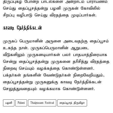
திருப்புகழ் போன்ற பாடல்களை அன்றாடம் பாராயணம்
செய்து தைப்பூசத்தன்று பழனி முருகன் கோவிலில்
சிறப்பு வழிபாடு செய்து விரதத்தை முடிப்பார்கள்.
காவடி நேர்த்திக்கடன்
முருகப் பெருமானின் அருளை அடைவதற்கு தைப்பூசம்
உகந்த நாள். முருகப்பெருமானின் ஆறுபடை
வீடுகளிலும் முருகனடியார்கள் பலர் பாதயாத்திரையாக
சென்று தைப்பூசத்தன்று முருகனை தரிசித்து விரதத்தை
நிறைவு செய்யும் வழக்கத்தை கொண்டுள்ளனர்.
பக்தர்கள் தங்களின் வேண்டுதர்கள் நிறைவேறியதும்,
தைப்பூசத்தன்று முருகனுக்கு காவடி நேர்த்திக்கடன்
செலுத்துவதையும் வழக்கமாக கொண்டுள்ளனர்.
பழனி
Palani
Thaipusam Festival
தைப்பூசத் திருவிழா