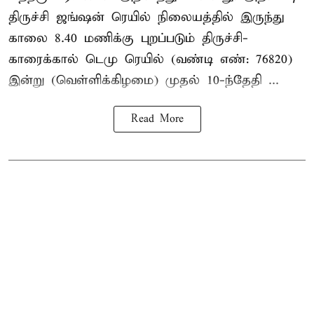
திருச்சி ஜங்ஷன் ரெயில் நிலையத்தில் இருந்து
காலை 8.40 மணிக்கு புறப்படும் திருச்சி-
காரைக்கால் டெமு ரெயில் (வண்டி எண்: 76820)
இன்று (வெள்ளிக்கிழமை) முதல் 10-ந்தேதி ...
Read More