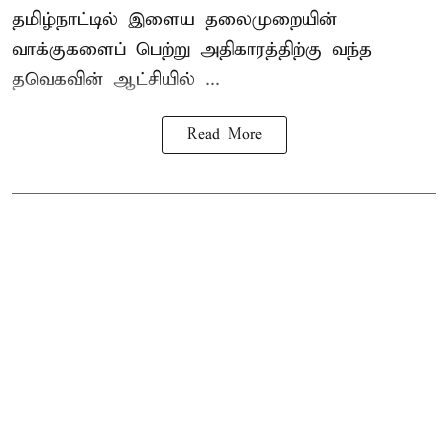
தமிழ்நாட்டில் இளைய தலைமுறையின்
வாக்குகளைப் பெற்று அதிகாரத்திற்கு வந்த
தவெகவின் ஆட்சியில் ...
Read More