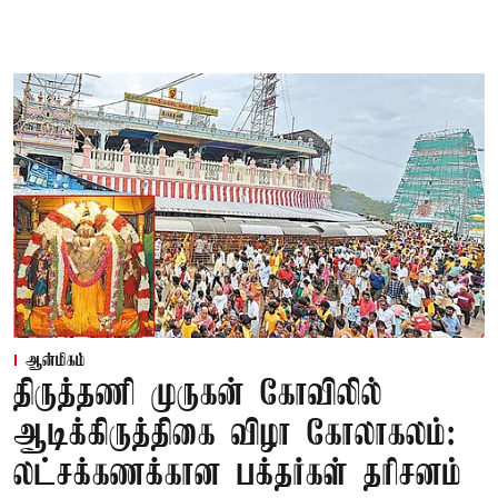
ஆன்மிகம்
திருத்தணி முருகன் கோவிலில்
ஆடிக்கிருத்திகை விழா கோலாகலம்:
லட்சக்கணக்கான பக்தர்கள் தரிசனம்