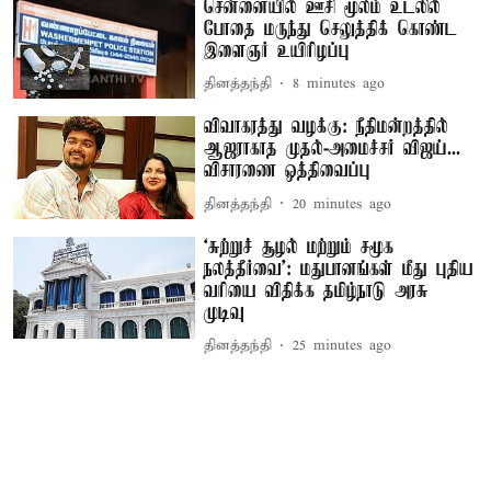
சென்னையில் ஊசி மூலம் உடலில்
போதை மருந்து செலுத்திக் கொண்ட
இளைஞர் உயிரிழப்பு
தினத்தந்தி
8 minutes ago
விவாகரத்து வழக்கு: நீதிமன்றத்தில்
ஆஜராகாத முதல்-அமைச்சர் விஜய்...
விசாரணை ஒத்திவைப்பு
தினத்தந்தி
20 minutes ago
‘சுற்றுச் சூழல் மற்றும் சமூக
நலத்தீர்வை’: மதுபானங்கள் மீது புதிய
வரியை விதிக்க தமிழ்நாடு அரசு
முடிவு
தினத்தந்தி
25 minutes ago