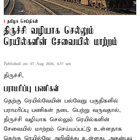
தமிழக செய்திகள்
திருச்சி வழியாக செல்லும்
ரெயில்களின் சேவையில் மாற்றம்
Published on
:
07 Aug 2026, 4:37 am
திருச்சி,
பராமரிப்பு பணிகள்
தெற்கு ரெயில்வேயின் பல்வேறு பகுதிகளில்
பராமரிப்பு பணிகள் நடை பெற்று வருவதால்,
திருச்சி வழியாக செல்லும் ரெயில்களின்
சேவையில் மாற்றம் செய்யப்பட்டு உள்ளதாக
தெற்கு ரெயில்வே அறிவித்து உள்ளது. அதன்படி