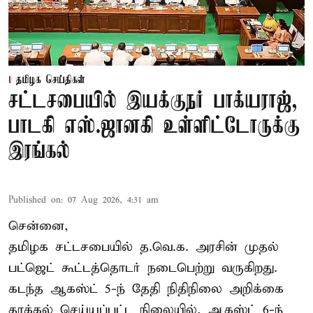
தமிழக செய்திகள்
சட்டசபையில் இயக்குநர் பாக்யராஜ்,
பாடகி எஸ்.ஜானகி உள்ளிட்டோருக்கு
இரங்கல்
Published on
:
07 Aug 2026, 4:31 am
சென்னை,
தமிழக சட்டசபையில் த.வெ.க. அரசின் முதல்
பட்ஜெட் கூட்டத்தொடர் நடைபெற்று வருகிறது.
கடந்த ஆகஸ்ட் 5-ந் தேதி நிதிநிலை அறிக்கை
தாக்கல் செய்யப்பட்ட நிலையில், ஆகஸ்ட் 6-ந்