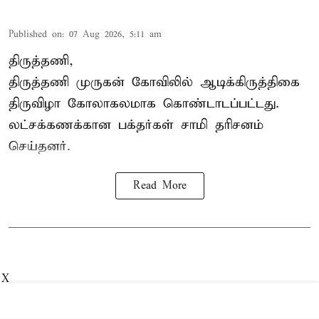
Published on
:
07 Aug 2026, 5:11 am
திருத்தணி,
திருத்தணி முருகன் கோவிலில் ஆடிக்கிருத்திகை
திருவிழா கோலாகலமாக கொண்டாடப்பட்டது.
லட்சக்கணக்கான பக்தர்கள் சாமி தரிசனம்
செய்தனர்.
Read More
X