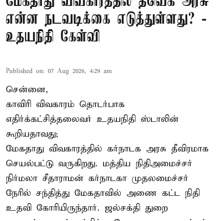
மேகதாது விவகாரத்தில் தவெக அரசு
என்ன நடவடிக்கை எடுத்துள்ளது? -
உதயநிதி கேள்வி
Published on
:
07 Aug 2026, 4:29 am
சென்னை,
காவிரி விவகாரம் தொடர்பாக
எதிர்க்கட்சித்தலைவர் உதயநிதி ஸ்டாலின்
கூறியதாவது;
மேகதாது விவகாரத்தில் கர்நாடக அரசு தீவிரமாக
செயல்பட்டு வருகிறது. மத்திய நிதிஅமைச்சர்
நிர்மலா சீதாராமன் கர்நாடகா முதலமைச்சர்
நேரில் சந்தித்து மேகதாவில் அணை கட்ட நிதி
உதவி கோரியிருந்தார். ஜல்சக்தி துறை