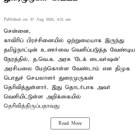
Published on
:
07 Aug 2026, 4:32 am
சென்னை,
காவிரிப் பிரச்சினையில் ஒற்றுமையாக இருந்து
தமிழ்நாட்டின் உணர்வை வெளிப்படுத்த வேண்டிய
நேரத்தில், த.வெ.க. அரசு ‘டேக் டைவர்ஷன்’
அரசியலை மேற்கொள்ள வேண்டாம் என திமுக
பொதுச் செயலாளர் துரைமுருகன்
தெரிவித்துள்ளார். இது தொடர்பாக அவர்
வெளியிட்டுள்ள அறிக்கையில்
தெரிவித்திருப்பதாவது
Read More