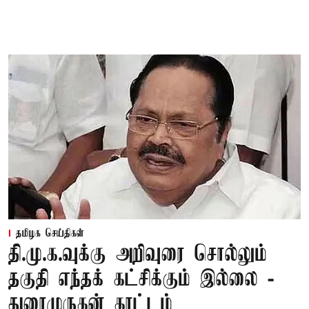
தமிழக செய்திகள்
தி.மு.க.வுக்கு அறிவுரை சொல்லும்
தகுதி எந்தக் கட்சிக்கும் இல்லை -
துரைமுருகன் காட்டம்