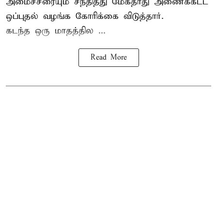
அமைச்சரையும் சந்தித்து மேகதாது அணைக்கட்ட
ஒப்புதல் வழங்க கோரிக்கை விடுத்தார்.
கடந்த ஒரு மாதத்தில ...
Read More