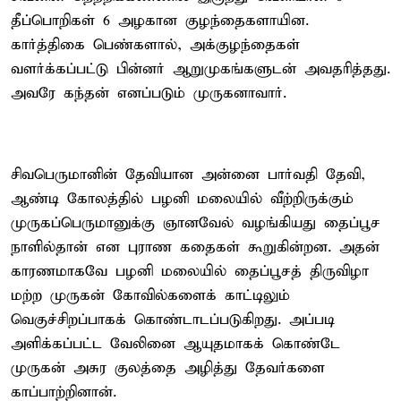
தீப்பொறிகள் 6 அழகான குழந்தைகளாயின.
கார்த்திகை பெண்களால், அக்குழந்தைகள்
வளர்க்கப்பட்டு பின்னர் ஆறுமுகங்களுடன் அவதரித்தது.
அவரே கந்தன் எனப்படும் முருகனாவார்.
சிவபெருமானின் தேவியான அன்னை பார்வதி தேவி,
ஆண்டி கோலத்தில் பழனி மலையில் வீற்றிருக்கும்
முருகப்பெருமானுக்கு ஞானவேல் வழங்கியது தைப்பூச
நாளில்தான் என புராண கதைகள் கூறுகின்றன. அதன்
காரணமாகவே பழனி மலையில் தைப்பூசத் திருவிழா
மற்ற முருகன் கோவில்களைக் காட்டிலும்
வெகுச்சிறப்பாகக் கொண்டாடப்படுகிறது. அப்படி
அளிக்கப்பட்ட வேலினை ஆயுதமாகக் கொண்டே
முருகன் அசுர குலத்தை அழித்து தேவர்களை
காப்பாற்றினான்.