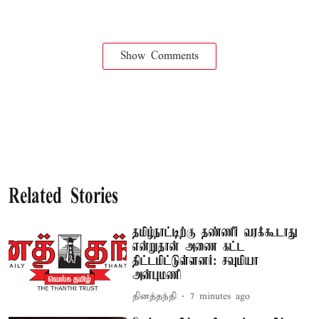
Show Comments
Related Stories
தமிழ்நாட்டிற்கு தண்ணீர் வரக்கூடாது
என்றுதான் அணை கட்ட
திட்டமிட்டுள்ளனர்: சவுமியா
அன்புமணி
தினத்தந்தி
7 minutes ago