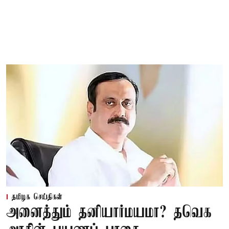
தமிழக செய்திகள்
அனைத்தும் தனியார்மயமா? தவெக