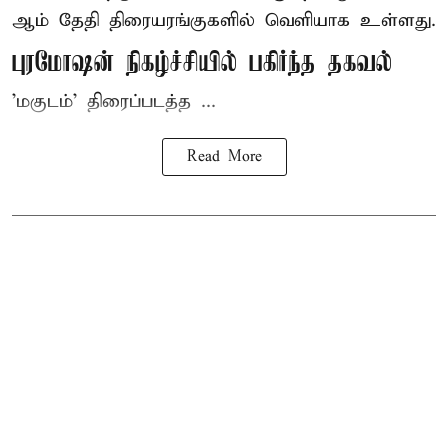
ஆம் தேதி திரையரங்குகளில் வெளியாக உள்ளது.
புரமோஷன் நிகழ்ச்சியில் பகிர்ந்த தகவல்
'மகுடம்' திரைப்படத்த ...
Read More