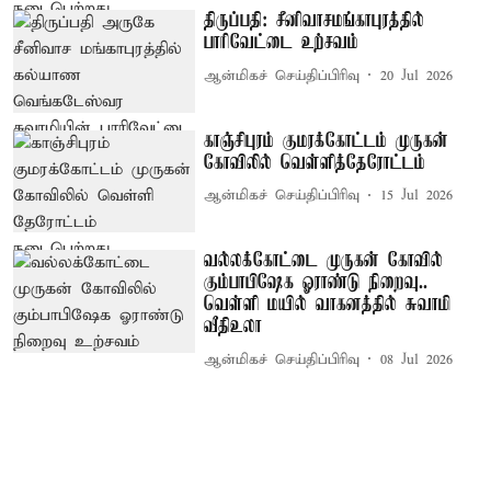
திருப்பதி: சீனிவாசமங்காபுரத்தில்
பாரிவேட்டை உற்சவம்
ஆன்மிகச் செய்திப்பிரிவு
20 Jul 2026
காஞ்சிபுரம் குமரக்கோட்டம் முருகன்
கோவிலில் வெள்ளித்தேரோட்டம்
ஆன்மிகச் செய்திப்பிரிவு
15 Jul 2026
வல்லக்கோட்டை முருகன் கோவில்
கும்பாபிஷேக ஓராண்டு நிறைவு..
வெள்ளி மயில் வாகனத்தில் சுவாமி
வீதிஉலா
ஆன்மிகச் செய்திப்பிரிவு
08 Jul 2026