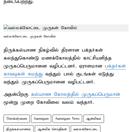
நடைபெற்றது.
வல்லக்கோட்டை முருகன் கோவில்
திருக்கல்யாண நிகழ்வில் திரளான பக்தர்கள்
கலந்துகொண்டு மணக்கோலத்தில் காட்சியளித்த
முருகப்பெருமானை வழிபட்டனர். ஏராளமான
பக்தர்கள்
காவடிகள் சுமந்து
வந்தும் பால் குடங்கள் எடுத்து
வந்தும் முருகப்பெருமானை வழிபட்டனர்.
அதன்பிறகு
கல்யாண கோலத்தில் முருகப்பெருமான்
மூன்று முறை கோவிலை வலம் வந்தார்.
Thirukalyanam
Aanmigam
Aanmigam News
ஆன்மிகம்
திருக்கல்யாணம்
ஆன்மிக செய்திகள்
வல்லக்கோட்டை