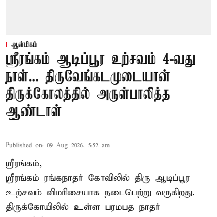
ஆன்மிகம்
ஸ்ரீரங்கம் ஆடிப்பூர உற்சவம் 4-வது
நாள்... திருவேங்கடமுடையான்
திருக்கோலத்தில் அருள்பாலித்த
ஆண்டாள்
Published on
:
09 Aug 2026, 5:52 am
ஸ்ரீரங்கம்,
ஸ்ரீரங்கம் ரங்கநாதர் கோவிலில் திரு ஆடிப்பூர
உற்சவம் விமரிசையாக நடைபெற்று வருகிறது.
திருக்கோயிலில் உள்ள பரமபத நாதர்