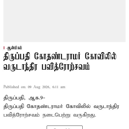
ஆன்மிகம்
திருப்பதி கோதண்டராமர் கோவிலில்
வருடாந்திர பவித்ரோற்சவம்
Published on
:
09 Aug 2026, 6:11 am
திருப்பதி, ஆக.9-
திருப்பதி கோதண்டராமர் கோவிலில் வருடாந்திர
பவித்ரோற்சவம் நடைபெற்று வருகிறது.