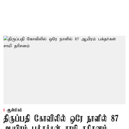
ஆன்மிகம்
திருப்பதி கோவிலில் ஒரே நாளில் 87