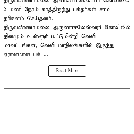
திருவண்ணாமலை அண்ணாமலையார் கோவிலில்
2 மணி நேரம் காத்திருந்து பக்தர்கள் சாமி
தரிசனம் செய்தனர்.
திருவண்ணாமலை
அருணாசலேஸ்வரர் கோவிலில்
தினமும் உள்ளூர் மட்டுமின்றி வெளி
மாவட்டங்கள், வெளி மாநிலங்களில் இருந்து
ஏராளமான பக் ...
Read More