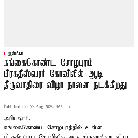
ஆன்மிகம்
கங்கைகொண்ட சோழபுரம்
பிரகதீஸ்வரர் கோவிலில் ஆடி
திருவாதிரை விழா நாளை நடக்கிறது
Published on
:
09 Aug 2026, 5:53 am
அரியலூர்,
கங்கைகொண்ட சோழபுரத்தில் உள்ள
பிரகதீஸ்வரர் கோவிலில் ஆடி திருவாதிரை விழா