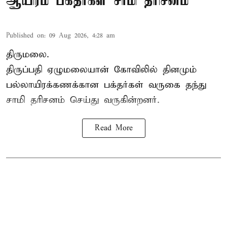
ஆயிரம் பக்தர்கள் சாமி தரிசனம்
Published on
:
09 Aug 2026, 4:28 am
திருமலை.
திருப்பதி ஏழுமலையான் கோவிலில் தினமும்
பல்லாயிரக்கணக்கான பக்தர்கள் வருகை தந்து
சாமி தரிசனம்
செய்து வருகின்றனர்.
Read More