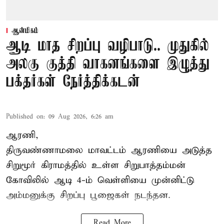
ஆன்மிகம்
ஆடி மாத சிறப்பு வழிபாடு.. முதுகில்
அலகு குத்தி வாகனங்களை இழுத்து
பக்தர்கள் நேர்த்திக்கடன்
Published on
:
09 Aug 2026, 6:26 am
ஆரணி,
திருவண்ணாமலை மாவட்டம் ஆரணியை அடுத்த
சிறுமூர் கிராமத்தில் உள்ள சிறுபாத்தம்மன்
கோவிலில் ஆடி 4-ம் வெள்ளியை முன்னிட்டு
அம்மனுக்கு சிறப்பு பூஜைகள் நடந்தன.
Read More