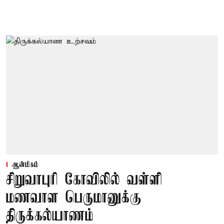
ஆன்மிகம்
சிறுவாபுரி கோவிலில் வள்ளி
மணவாள பெருமானுக்கு
திருக்கல்யாணம்