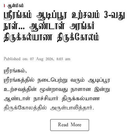
ஆன்மிகம்
ஸ்ரீரங்கம் ஆடிப்பூர உற்சவம் 3-வது
நாள்... ஆண்டாள் அரங்கர்
திருக்கல்யாண திருக்கோலம்
Published on
:
07 Aug 2026, 8:03 am
ஸ்ரீரங்கம்,
ஸ்ரீரங்கத்தில் நடைபெற்று வரும் ஆடிப்பூர
உற்சவத்தின் மூன்றாவது நாளான இன்று
ஆண்டாள் நாச்சியார் திருக்கல்யாண
திருக்கோலத்தில் அருள்பாலித்தார்.
Read More