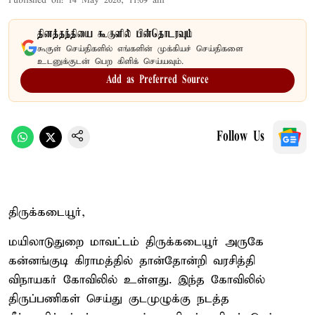
Published on
:
14 May 2026, 11:09 am
தினத்தந்தியை கூகுளில் பின்தொடரவும்
கூகுள் செய்திகளில் எங்களின் முக்கியச் செய்திகளை
உடனுக்குடன் பெற கிளிக் செய்யவும்.
Add as Preferred Source
Follow Us
திருக்கடையூர்,
மயிலாடுதுறை மாவட்டம் திருக்கடையூர் அருகே
கன்னங்குடி கிராமத்தில் தான்தோன்றி வரசித்தி
விநாயகர் கோவிலில் உள்ளது. இந்த கோவிலில்
திருப்பணிகள் செய்து குடமுழுக்கு நடத்த