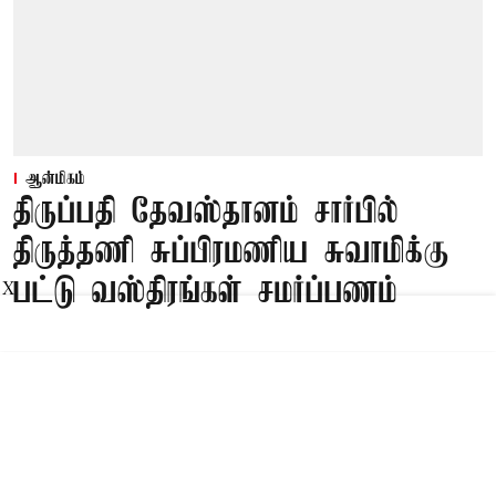
ஆன்மிகம்
திருப்பதி தேவஸ்தானம் சார்பில்
திருத்தணி சுப்பிரமணிய சுவாமிக்கு
பட்டு வஸ்திரங்கள் சமர்ப்பணம்
X
Published on
:
07 Aug 2026, 5:39 am
திருப்பதி,
திருப்பதி தேவஸ்தானம் சார்பில் திருத்தணி
சுப்பிரமணிய சுவாமிக்கு பட்டு வஸ்திரங்கள்