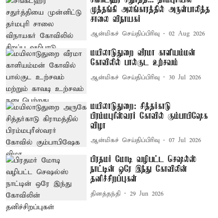
முத்தங்கி அலங்காரத்தில் அருள்பாலித்த
சாலை விநாயகர்
ஆன்மிகச் செய்திப்பிரிவு
02 Aug 2026
மயிலாடுதுறை வீரமா காளியம்மன்
கோவிலில் பால்குட உற்சவம்
ஆன்மிகச் செய்திப்பிரிவு
30 Jul 2026
மயிலாடுதுறை: சித்தர்காடு
பிரம்மபுரீஸ்வரர் கோவில் கும்பாபிஷேக
விழா
ஆன்மிகச் செய்திப்பிரிவு
07 Jul 2026
பிரதமர் மோடி வழிபட்ட செஷல்ஸ்
நாட்டின் ஒரே இந்து கோவிலின்
தனிச்சிறப்புகள்
தினத்தந்தி
29 Jun 2026