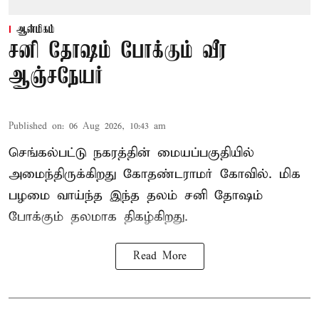
ஆன்மிகம்
சனி தோஷம் போக்கும் வீர
ஆஞ்சநேயர்
Published on
:
06 Aug 2026, 10:43 am
செங்கல்பட்டு நகரத்தின் மையப்பகுதியில்
அமைந்திருக்கிறது கோதண்டராமர் கோவில். மிக
பழமை வாய்ந்த இந்த தலம் சனி தோஷம்
போக்கும் தலமாக திகழ்கிறது.
Read More