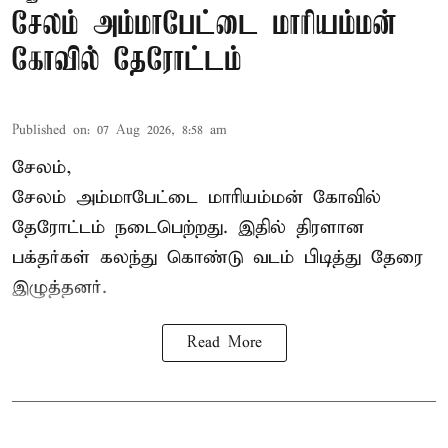
சேலம் அம்மாபேட்டை மாரியம்மன்
கோவில் தேரோட்டம்
Published on
:
07 Aug 2026, 8:58 am
சேலம்,
சேலம் அம்மாபேட்டை மாரியம்மன் கோவில்
தேரோட்டம் நடைபெற்றது. இதில் திரளான
பக்தர்கள் கலந்து கொண்டு வடம் பிடித்து தேரை
இழுத்தனர்.
Read More