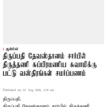
ஆன்மிகம்
திருப்பதி தேவஸ்தானம் சார்பில்
திருத்தணி சுப்பிரமணிய சுவாமிக்கு
பட்டு வஸ்திரங்கள் சமர்ப்பணம்
Published on
:
07 Aug 2026, 5:39 am
திருப்பதி,
திருப்பதி தேவஸ்தானம் சார்பில் திருத்தணி