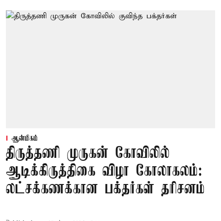
ஆன்மிகம்
திருத்தணி முருகன் கோவிலில்
ஆடிக்கிருத்திகை விழா கோலாகலம்:
லட்சக்கணக்கான பக்தர்கள் தரிசனம்