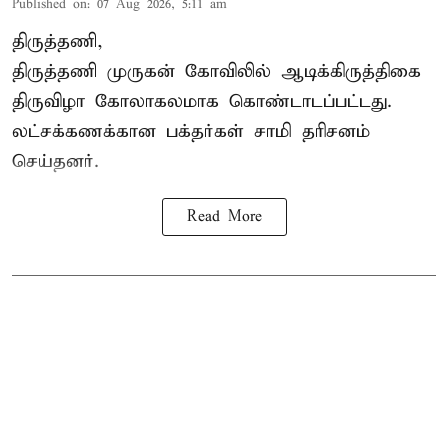
Published on
:
07 Aug 2026, 5:11 am
திருத்தணி,
திருத்தணி முருகன் கோவிலில் ஆடிக்கிருத்திகை
திருவிழா கோலாகலமாக கொண்டாடப்பட்டது.
லட்சக்கணக்கான பக்தர்கள் சாமி தரிசனம்
செய்தனர்.
Read More