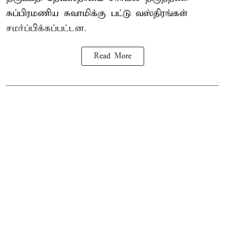
சுப்பிரமணிய சுவாமிக்கு பட்டு வஸ்திரங்கள்
சமர்ப்பிக்கப்பட்டன.
Read More