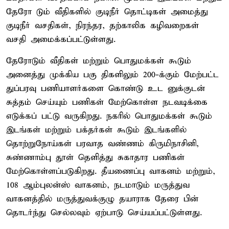
தேரோ டும் வீதிகளில் குடிநீர் தொட்டிகள் அமைத்து
குடிநீர் வசதிகள், நிரந்தர, தற்காலிக கழிவறைகள்
வசதி அமைக்கப்பட்டுள்ளது.
தேரோடும் வீதிகள் மற்றும் பொதுமக்கள் கூடும்
அனைத்து முக்கிய பகு திகளிலும் 200-க்கும் மேற்பட்ட
துப்பரவு பணியாளர்களை கொண்டு உட னுக்குடன்
சுத்தம் செய்யும் பணிகள் மேற்கொள்ள நடவடிக்கை
எடுக்கப் பட்டு வருகிறது. நகரில் பொதுமக்கள் கூடும்
இடங்கள் மற்றும் பக்தர்கள் கூடும் இடங்களில்
தொற்றுநோய்கள் பரவாத வண்ணம் கிருமிநாசினி,
சுண்ணாம்பு தூள் தெளித்து சுகாதார பணிகள்
மேற்கொள்ளப்படுகிறது. தீயணைப்பு வாகனம் மற்றும்,
108 ஆம்புலன்ஸ் வாகனம், நடமாடும் மருத்துவ
வாகனத்தில் மருத்துவக்குழு தயாராக தேரை பின்
தொடர்ந்து செல்லவும் ஏற்பாடு செய்யப்பட்டுள்ளது.