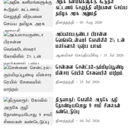
அதிக கனிமங்களுக்கு கூடுதல்
கட்டணம் செலுத்தி விற்பனை செய்ய
தமிழக அரசு அனுமதி
தினத்தந்தி
03 Aug 2026
அப்பலாயகுண்டா பிரசன்ன
வெங்கடேஸ்வரர் கோவிலில் 2½ டன்
மலர்களால் புஷ்ப யாகம்
ஆன்மிகச் செய்திப்பிரிவு
31 Jul 2026
சென்னை சென்ட்ரல்-கும்மிடிப்பூண்டி
மின்சார ரெயில் சேவையில் மாற்றம்
தினத்தந்தி
25 Jul 2026
திருவாரூர்: கோவில் அருகே குழி
தோண்டியபோது 9 சாமி சிலைகள்
கண்டெடுப்பு
தினத்தந்தி
04 Jul 2026