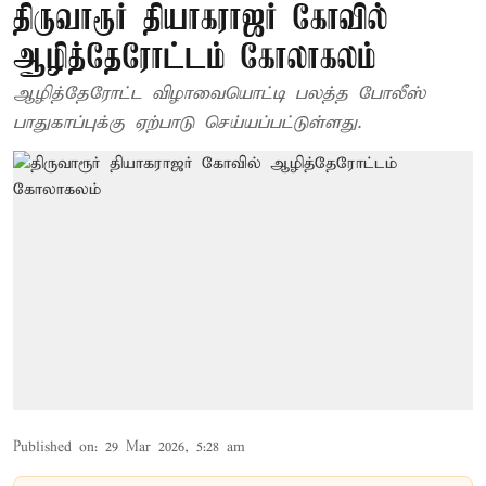
திருவாரூர் தியாகராஜர் கோவில்
ஆழித்தேரோட்டம் கோலாகலம்
ஆழித்தேரோட்ட விழாவையொட்டி பலத்த போலீஸ்
பாதுகாப்புக்கு ஏற்பாடு செய்யப்பட்டுள்ளது.
Published on
:
29 Mar 2026, 5:28 am