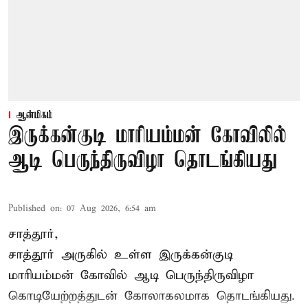
ஆன்மிகம்
இருக்கன்குடி மாரியம்மன் கோவிலில்
ஆடி பெருந்திருவிழா தொடங்கியது
Published on
:
07 Aug 2026, 6:54 am
சாத்தூர்,
சாத்தூர் அருகில் உள்ள இருக்கன்குடி
மாரியம்மன் கோவில் ஆடி பெருந்திருவிழா
கொடியேற்றத்துடன் கோலாகலமாக தொடங்கியது.