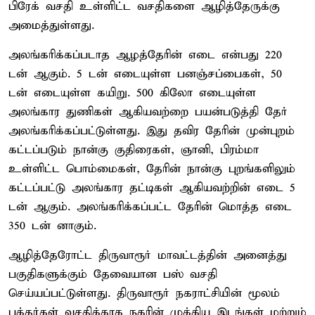
பிரேக் வசதி உள்ளிட்ட வசதிகளை ஆழித்தேருக்கு
அமைத்துள்ளது.
அலங்கரிக்கப்படாத ஆழத்தேரின் எடை என்பது 220
டன் ஆகும். 5 டன் எடையுள்ள பனஞ்சப்பைகள், 50
டன் எடையுள்ள கயிறு. 500 கிலோ எடையுள்ள
அலங்கார துணிகள் ஆகியவற்றை பயன்படுத்தி தேர்
அலங்கரிக்கப்பட்டுள்ளது. இது தவிர தேரின் முன்புறம்
கட்டப்படும் நான்கு குதிரைகள், ஞானி, பிரம்மா
உள்ளிட்ட பொம்மைகள், தேரின் நான்கு புறங்களிலும்
கட்டப்பட்டு அலங்கார தட்டிகள் ஆகியவற்றின் எடை 5
டன் ஆகும். அலங்கரிக்கப்பட்ட தேரின் மொத்த எடை
350 டன் னாகும்.
ஆழித்தேரோட்ட திருவாரூர் மாவட்டத்தின் அனைத்து
பகுதிகளுக்கும் தேவையான பஸ் வசதி
செய்யப்பட்டுள்ளது. திருவாரூர் நகராட்சியின் மூலம்
பக்தர்கள் வசதிக்காக நகரின் முக்கிய இடங்கள் மற்றும்