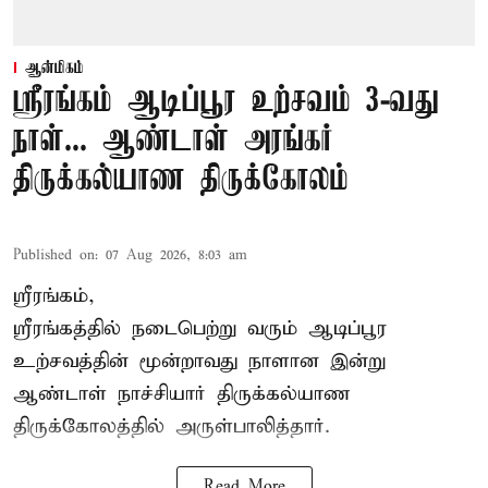
ஆன்மிகம்
ஸ்ரீரங்கம் ஆடிப்பூர உற்சவம் 3-வது
நாள்... ஆண்டாள் அரங்கர்
திருக்கல்யாண திருக்கோலம்
Published on
:
07 Aug 2026, 8:03 am
ஸ்ரீரங்கம்,
ஸ்ரீரங்கத்தில் நடைபெற்று வரும் ஆடிப்பூர
உற்சவத்தின் மூன்றாவது நாளான இன்று
ஆண்டாள் நாச்சியார் திருக்கல்யாண
திருக்கோலத்தில் அருள்பாலித்தார்.
Read More