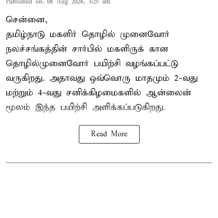
Published on
:
08 Aug 2026, 3:25 am
சென்னை,
தமிழ்நாடு மகளிர் தொழில் முனைவோர்
நலச்சங்கத்தின் சார்பில் மகளிருக் கான
தொழில்முனைவோர் பயிற்சி வழங்கப்பட்டு
வருகிறது. அதாவது ஒவ்வொரு மாதமும் 2-வது
மற்றும் 4-வது சனிக்கிழமைகளில் ஆன்லைன்
மூலம் இந்த பயிற்சி அளிக்கப்படுகிறது.
Read More