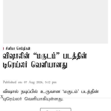
சினிமா செய்திகள்
விஷாலின் “மகுடம்” படத்தின்
டிரெய்லர் வெளியானது
Published on
:
07 Aug 2026, 5:12 pm
விஷால் நடிப்பில் உருவான ‘மகுடம்’ படத்தின்
X
டிரெய்லர் வெளியாகியுள்ளது.