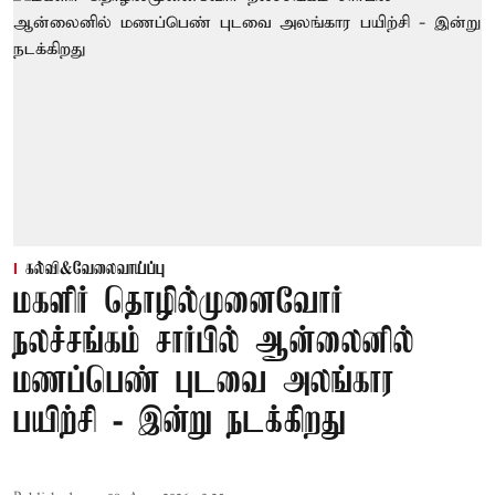
கல்வி&வேலைவாய்ப்பு
மகளிர் தொழில்முனைவோர்
நலச்சங்கம் சார்பில் ஆன்லைனில்
மணப்பெண் புடவை அலங்கார
பயிற்சி - இன்று நடக்கிறது