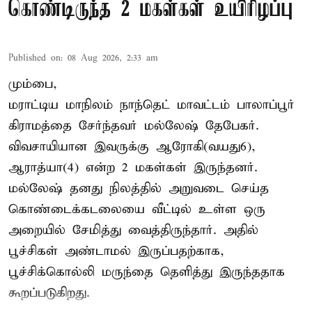
கொண்டிருந்த 2 மகள்கள் உயிரிழப்பு
Published on
:
08 Aug 2026, 2:33 am
மும்பை,
மராட்டிய மாநிலம் நாந்தெட் மாவட்டம் பாலாப்பூர்
கிராமத்தை சேர்ந்தவர் மல்லேஷ் தேபேகர்.
விவசாயியான இவருக்கு ஆரோகி(வயது6),
ஆராத்யா(4) என்ற 2 மகள்கள் இருந்தனர்.
மல்லேஷ் தனது நிலத்தில் அறுவடை செய்த
கொண்டைக்கடலையை வீட்டில் உள்ள ஒரு
அறையில் சேமித்து வைத்திருந்தார். அதில்
பூச்சிகள் அண்டாமல் இருப்பதற்காக,
பூச்சிக்கொல்லி மருந்தை தெளித்து இருந்ததாக
கூறப்படுகிறது.