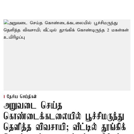
தேசிய செய்திகள்
அறுவடை செய்த
கொண்டைக்கடலையில் பூச்சிமருந்து
தெளித்த விவசாயி; வீட்டில் தூங்கிக்