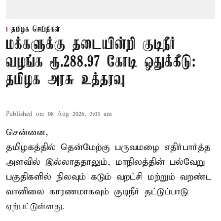
தமிழக செய்திகள்
மக்களுக்கு தடையின்றி குடிநீர்
வழங்க ரூ.288.97 கோடி ஒதுக்கீடு:
தமிழக அரசு உத்தரவு
Published on
:
08 Aug 2026, 3:03 am
சென்னை,
தமிழகத்தில் தென்மேற்கு பருவமழை எதிர்பார்த்த
அளவில் இல்லாததாலும், மாநிலத்தின் பல்வேறு
பகுதிகளில் நிலவும் கடும் வறட்சி மற்றும் வறண்ட
வானிலை காரணமாகவும் குடிநீர் தட்டுப்பாடு
ஏற்பட்டுள்ளது.