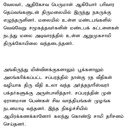
வேலவர், ஆதிகேசவ பெருமாள் ஆகியோர் பரிவார
தெய்வங்களுடன் திருமலையில் இருந்து நகருக்கு
எழுந்தருளினர். மலையில் உள்ள மண்டபங்களில்
வெவ்வேறு சமூகத்தவர்களின் மண்டபக் கட்டளைகள்
நடந்து மலை அடிவாரத்தில் உள்ள ஆறுமுகசாமி
திருக்கோயிலை வந்தடைந்தனர்.
அங்கிருந்து மின்விளக்குகளாலும் பூக்களாலும்
அலங்கரிக்கப்பட்ட சப்பரத்தில் நான்கு ரத வீதிகள்
வழியாக திரு வீதி உலா வந்த அர்த்தநாரீஸ்வரர்
பக்தர்களுக்கு அருள்பாலித்தார். சப்பரத்தின் முன்
ஏராளமான பெண்கள் சிவ வாத்தியங்கள் முழங்க
நடனமாடி வந்தனர். இந்த நிகழ்ச்சியில்
ஆயிரக்கணக்கானோர் கலந்து கொண்டு சாமி தரிசனம்
செய்தனர்.