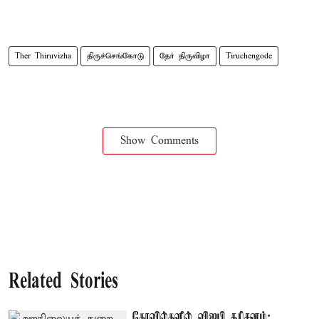
Ther Thiruvizha
திருச்செங்கோடு
தேர் திருவிழா
Tiruchengode
Show Comments
Related Stories
கோவில்களில் விஐபி தரிசனம்: