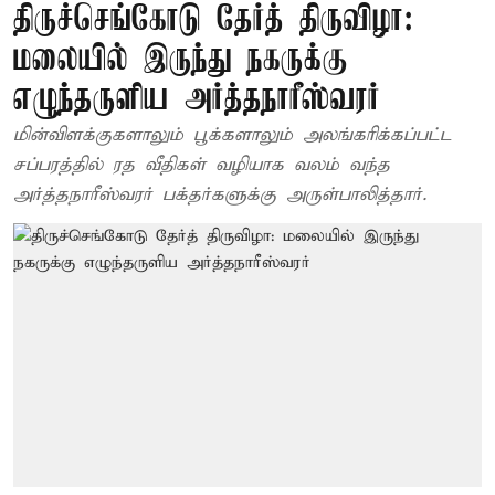
திருச்செங்கோடு தேர்த் திருவிழா:
மலையில் இருந்து நகருக்கு
எழுந்தருளிய அர்த்தநாரீஸ்வரர்
மின்விளக்குகளாலும் பூக்களாலும் அலங்கரிக்கப்பட்ட
சப்பரத்தில் ரத வீதிகள் வழியாக வலம் வந்த
அர்த்தநாரீஸ்வரர் பக்தர்களுக்கு அருள்பாலித்தார்.