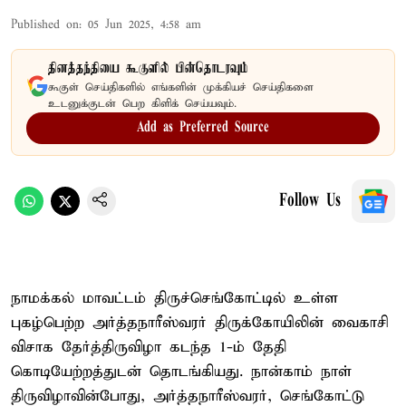
Published on
:
05 Jun 2025, 4:58 am
தினத்தந்தியை கூகுளில் பின்தொடரவும்
கூகுள் செய்திகளில் எங்களின் முக்கியச் செய்திகளை
உடனுக்குடன் பெற கிளிக் செய்யவும்.
Add as Preferred Source
Follow Us
நாமக்கல் மாவட்டம் திருச்செங்கோட்டில் உள்ள
புகழ்பெற்ற அர்த்தநாரீஸ்வரர் திருக்கோயிலின் வைகாசி
விசாக தேர்த்திருவிழா கடந்த 1-ம் தேதி
கொடியேற்றத்துடன் தொடங்கியது. நான்காம் நாள்
திருவிழாவின்போது, அர்த்தநாரீஸ்வரர், செங்கோட்டு