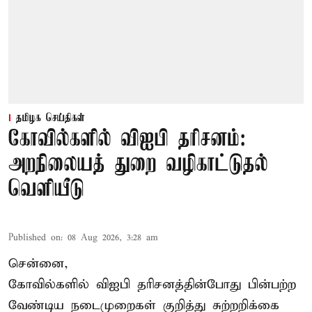
தமிழக செய்திகள்
கோவில்களில் விஐபி தரிசனம்:
அறநிலையத் துறை வழிகாட்டுதல்
வெளியீடு
Published on
:
08 Aug 2026, 3:28 am
சென்னை,
கோவில்களில் விஐபி தரிசனத்தின்போது பின்பற்ற
வேண்டிய நடைமுறைகள் குறித்து சுற்றறிக்கை