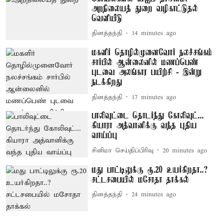
அறநிலையத் துறை வழிகாட்டுதல்
வெளியீடு
தினத்தந்தி
14 minutes ago
மகளிர் தொழில்முனைவோர் நலச்சங்கம்
சார்பில் ஆன்லைனில் மணப்பெண்
புடவை அலங்கார பயிற்சி - இன்று
நடக்கிறது
தினத்தந்தி
17 minutes ago
பாலிவுட்டை தொடர்ந்து கோலிவுட்...
கியாரா அத்வானிக்கு வந்த புதிய
வாய்ப்பு
சினிமா செய்திப்பிரிவு
20 minutes ago
மது பாட்டிலுக்கு ரூ.20 உயர்கிறதா..?
சட்டசபையில் மசோதா தாக்கல்
தினத்தந்தி
24 minutes ago