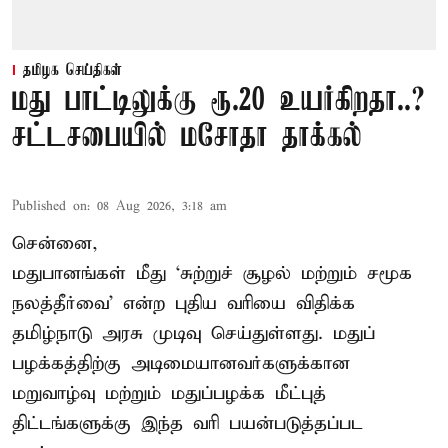
தமிழக செய்திகள்
மது பாட்டிலுக்கு ரூ.20 உயர்கிறதா..?
சட்டசபையில் மசோதா தாக்கல்
Published on
:
08 Aug 2026, 3:18 am
சென்னை,
மதுபானங்கள் மீது ‘சுற்றுச் சூழல் மற்றும் சமூக
நலத்தீர்வை’ என்ற புதிய வரியை விதிக்க
தமிழ்நாடு அரசு முடிவு செய்துள்ளது. மதுப்
பழக்கத்திற்கு அடிமையானவர்களுக்கான
மறுவாழ்வு மற்றும் மதுப்பழக்க மீட்புத்
திட்டங்களுக்கு இந்த வரி பயன்படுத்தப்பட