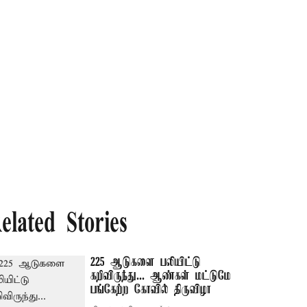
elated Stories
225 ஆடுகளை பலியிட்டு
கறிவிருந்து... ஆண்கள் மட்டுமே
பங்கேற்ற கோவில் திருவிழா