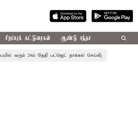
சிறப்புக் கட்டுரைகள்
ஆண்டு சந்தா
் வரும் 24ம் தேதி பட்ஜெட் தாக்கல் செய்கிறார் முதல்-அமைச்சர் ர