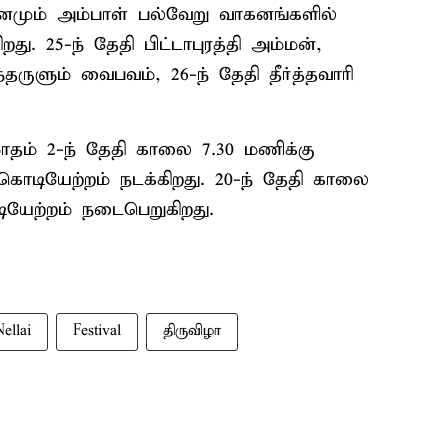
தினமும் அம்பாள் பல்வேறு வாகனங்களில்
து. 25-ந் தேதி பிட்டாபுரத்தி அம்மன்,
தருளும் வைபவம், 26-ந் தேதி தீர்த்தவாரி
ாதம் 2-ந் தேதி காலை 7.30 மணிக்கு
ொடியேற்றம் நடக்கிறது. 20-ந் தேதி காலை
ியேற்றம் நடைபெறுகிறது.
Nellai
Festival
திருவிழா