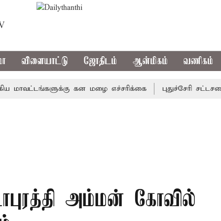
TV
மா
விளையாட்டு
ஜோதிடம்
ஆன்மிகம்
வணிகம்
வட்டங்களுக்கு கன மழை எச்சரிக்கை
புதுச்சேரி சட்டசபையில
ாபுரத்தி அம்மன் கோவில்