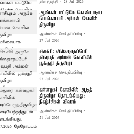
தினத்தந்தி
28 Jul 2026
ஆண்கள் மட்டுமே கொண்டாடிய
பொங்களாயி அம்மன் கோவில்
திருவிழா
ஆன்மிகச் செய்திப்பிரிவு
27 Jul 2026
சிவகிரி: விஸ்வநாதப்பேரி
திரவுபதி அம்மன் கோவிலில்
பூக்குழி திருவிழா
ஆன்மிகச் செய்திப்பிரிவு
27 Jul 2026
கள்ளழகர் கோவிலில் ஆடித்
திருவிழா தொடங்கியது:
நிகழ்ச்சிகள் விவரம்
ஆன்மிகச் செய்திப்பிரிவு
21 Jul 2026