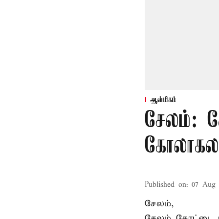
ஆன்மிகம்
சேலம்: 
கோலாகல
Published on
:
07 Aug 
சேலம்,
சேலம் கோட்டை ம