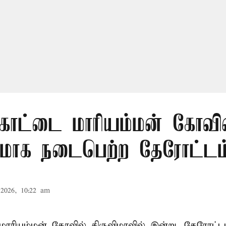
கோட்டை மாரியம்மன் கோவில
மாக நடைபெற்ற தேரோட்டம
2026, 10:22 am
ாரியம்மன் கோவில் திருவிழாவில் இன்று, தேரோட்ட