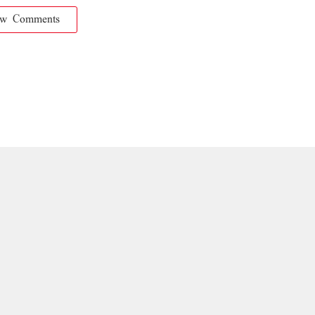
ow Comments