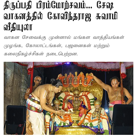
திருப்பதி பிரம்மோற்சவம்... சேஷ
வாகனத்தில் கோவிந்தராஜ சுவாமி
வீதியுலா
வாகன சேவைக்கு முன்னால் மங்கள வாத்தியங்கள்
முழங்க, கோலாட்டங்கள், பஜனைகள் மற்றும்
கலைநிகழ்ச்சிகள் நடைபெற்றன.