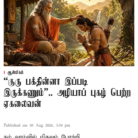
ஆன்மிகம்
“குரு பக்தின்னா இப்படி
இருக்கணும்”.. அழியாப் புகழ் பெற்ற
ஏகலைவன்
Published on
:
05 Aug 2026, 3:39 pm
நம் வாழ்வில் மிகவும் போற்றி