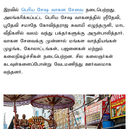
இரவில்
பெரிய சேஷ வாகன சேவை
நடைபெற்றது.
அலங்கரிக்கப்பட்ட பெரிய சேஷ வாகனத்தில் ஸ்ரீதேவி,
பூதேவி சமாதே கோவிந்தராஜ சுவாமி எழுந்தருளி, மாட
வீதிகளில் வலம் வந்து பக்தர்களுக்கு அருள்பாலித்தார்.
வாகன சேவைக்கு முன்னால் மங்கள வாத்தியங்கள்
முழங்க, கோலாட்டங்கள், பஜனைகள் மற்றும்
கலைநிகழ்ச்சிகள் நடைபெற்றன. சில கலைஞர்கள்
கடவுள்களைப்போன்று வேடமணிந்து ஊர்வலமாக
வந்தனர்.