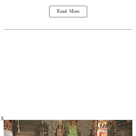
Read More
X