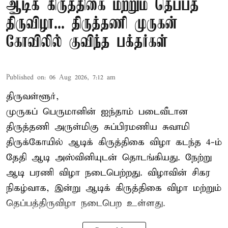
ஆடிக் கிருத்திகை மற்றும் தெப்பத்
திருவிழா... திருத்தணி முருகன்
கோவிலில் குவிந்த பக்தர்கள்
Published on
:
06 Aug 2026, 7:12 am
திருவள்ளூர்,
முருகப் பெருமானின் ஐந்தாம் படைவீடான
திருத்தணி அருள்மிகு சுப்பிரமணிய சுவாமி
திருக்கோயில்
ஆடிக் கிருத்திகை விழா
கடந்த 4-ம்
தேதி ஆடி அஸ்வினியுடன் தொடங்கியது. நேற்று
ஆடி பரணி விழா நடைபெற்றது. விழாவின் சிகர
நிகழ்வாக, இன்று ஆடிக் கிருத்திகை விழா மற்றும்
தெப்பத்திருவிழா நடைபெற உள்ளது.