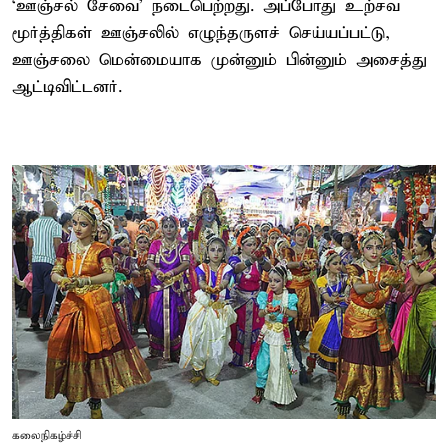
‘ஊஞ்சல் சேவை’ நடைபெற்றது. அப்போது உற்சவ
மூர்த்திகள் ஊஞ்சலில் எழுந்தருளச் செய்யப்பட்டு,
ஊஞ்சலை மென்மையாக முன்னும் பின்னும் அசைத்து
ஆட்டிவிட்டனர்.
கலைநிகழ்ச்சி