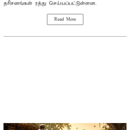
தரிசனங்கள் ரத்து செய்யப்பட்டுள்ளன.
Read More