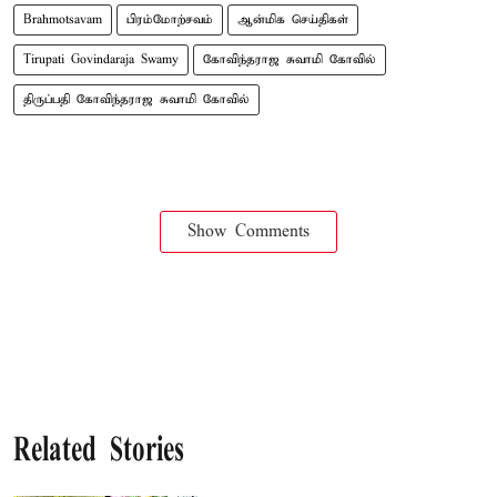
Brahmotsavam
பிரம்மோற்சவம்
ஆன்மிக செய்திகள்
Tirupati Govindaraja Swamy
கோவிந்தராஜ சுவாமி கோவில்
திருப்பதி கோவிந்தராஜ சுவாமி கோவில்
Show Comments
Related Stories