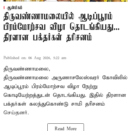
ஆன்மிகம்
திருவண்ணாமலையில் ஆடிப்பூரம்
பிரம்மோற்சவ விழா தொடங்கியது...
திரளான பக்தர்கள் தரிசனம்
Published on
:
06 Aug 2026, 5:22 am
திருவண்ணாமலை,
திருவண்ணாமலை அருணாசலேஸ்வரர் கோவிலில்
ஆடிப்பூரம் பிரம்மோற்சவ விழா நேற்று
கொடியேற்றத்துடன் தொடங்கியது. இதில் திரளான
பக்தர்கள் கலந்துகொண்டு சாமி தரிசனம்
செய்தனர்.
Read More