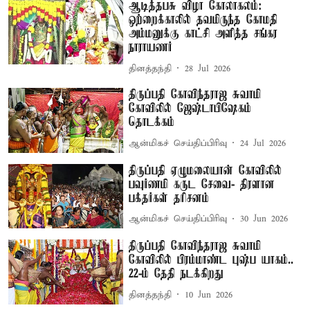
ஆடித்தபசு விழா கோலாகலம்:
ஒற்றைக்காலில் தவமிருந்த கோமதி
அம்மனுக்கு காட்சி அளித்த சங்கர
நாராயணர்
தினத்தந்தி
28 Jul 2026
திருப்பதி கோவிந்தராஜ சுவாமி
கோவிலில் ஜேஷ்டாபிஷேகம்
தொடக்கம்
ஆன்மிகச் செய்திப்பிரிவு
24 Jul 2026
திருப்பதி ஏழுமலையான் கோவிலில்
பவுர்ணமி கருட சேவை- திரளான
பக்தர்கள் தரிசனம்
ஆன்மிகச் செய்திப்பிரிவு
30 Jun 2026
திருப்பதி கோவிந்தராஜ சுவாமி
கோவிலில் பிரம்மாண்ட புஷ்ப யாகம்..
22-ம் தேதி நடக்கிறது
தினத்தந்தி
10 Jun 2026