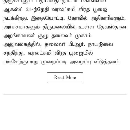
திருச்சானூர் பத்மாவதி தாயார் கோவிலில்
ஆகஸ்ட் 21-ந்தேதி வரலட்சுமி விரத பூஜை
நடக்கிறது. இதையொட்டி, கோவில் அதிகாரிகளும்,
அர்ச்சகர்களும் திருமலையில் உள்ள தேவஸ்தான
அறங்காவலர் குழு தலைவர் முகாம்
அலுவலகத்தில், தலைவர் பி.ஆர். நாயுடுவை
சந்தித்து, வரலட்சுமி விரத பூஜையில்
பங்கேற்குமாறு முறைப்படி அழைப்பு விடுத்தனர்.
Read More