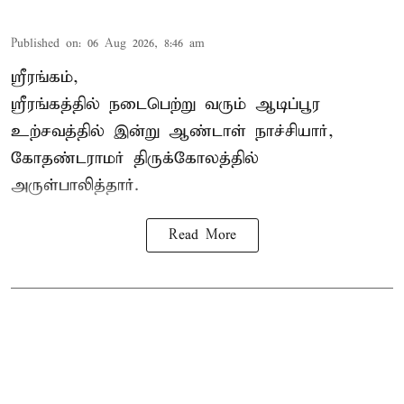
Published on
:
06 Aug 2026, 8:46 am
ஸ்ரீரங்கம்,
ஸ்ரீரங்கத்தில் நடைபெற்று வரும் ஆடிப்பூர
உற்சவத்தில் இன்று ஆண்டாள் நாச்சியார்,
கோதண்டராமர் திருக்கோலத்தில்
அருள்பாலித்தார்.
Read More