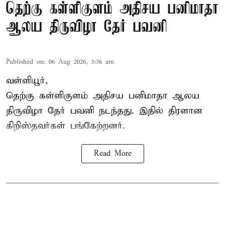
தெற்கு கள்ளிகுளம் அதிசய பனிமாதா
ஆலய திருவிழா தேர் பவனி
Published on
:
06 Aug 2026, 5:36 am
வள்ளியூர்,
தெற்கு கள்ளிகுளம் அதிசய பனிமாதா ஆலய
திருவிழா தேர் பவனி நடந்தது. இதில் திரளான
கிறிஸ்தவர்கள் பங்கேற்றனர்.
Read More