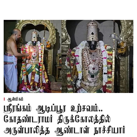
ஆன்மிகம்
ஸ்ரீரங்கம் ஆடிப்பூர உற்சவம்..
கோதண்டராமர் திருக்கோலத்தில்
அருள்பாலித்த ஆண்டாள் நாச்சியார்