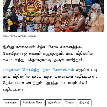
சிறிய சேஷ வாகன சேவை
இன்று காலையில் சிறிய சேஷ வாகனத்தில்
கோவிந்தராஜ சுவாமி எழுந்தருளி, மாட வீதிகளில்
வலம் வந்து பக்தர்களுக்கு அருள்பாலித்தார்.
பக்தர்கள் 'கோவிந்த' நாம கோஷங்கள்
எழுப்பியபடி,
மாட வீதிகளில் வலம் வந்த பகவானை வழிபட்டனர்.
தேங்காய் உடைத்தும், ஆரத்தி காட்டியும் சிலர்
வழிபட்டனர்.
Aanmigam
Aanmigam News
ஆன்மிகம்
Tirupati
திருப்பதி