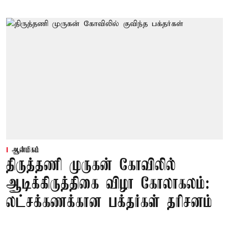
ஆன்மிகம்
திருத்தணி முருகன் கோவிலில்
ஆடிக்கிருத்திகை விழா கோலாகலம்:
லட்சக்கணக்கான பக்தர்கள் தரிசனம்