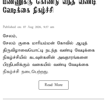
மண்ணுக்கு கொண்டு வந்த வண்டி
வேடிக்கை நிகழ்ச்சி
Published on
:
07 Aug 2026, 9:57 am
சேலம்,
சேலம் குகை மாரியம்மன் கோவில் ஆடித்
திருவிழாவையொட்டி நடந்த வண்டி வேடிக்கை
நிகழ்ச்சியில் கடவுள்களின் அவதாரங்களை
பிரதிபலிக்கும் வகையில் வண்டி வேடிக்கை
நிகழ்ச்சி நடைபெற்றது.
Read More