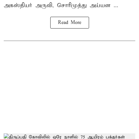
அகஸ்தியர் அருவி, சொரிமுத்து அய்யன ...
Read More