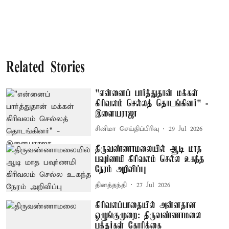
Related Stories
"என்னைப் பார்த்துதான் மக்கள்
கிரிவலம் செல்லத் தொடங்கினர்" -
இளையராஜா
சினிமா செய்திப்பிரிவு
29 Jul 2026
திருவண்ணாமலையில் ஆடி மாத
பவுர்ணமி கிரிவலம் செல்ல உகந்த
நேரம் அறிவிப்பு
தினத்தந்தி
27 Jul 2026
கிரிவலப்பாதையில் அன்னதான
ஒழுங்குமுறை: திருவண்ணாமலை
பக்தர்கள் கோரிக்கை