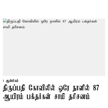
ஆன்மிகம்
திருப்பதி கோவிலில் ஒரே நாளில் 87
ஆயிரம் பக்தர்கள் சாமி தரிசனம்