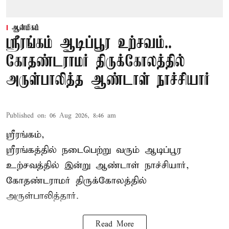
ஆன்மிகம்
ஸ்ரீரங்கம் ஆடிப்பூர உற்சவம்..
கோதண்டராமர் திருக்கோலத்தில்
அருள்பாலித்த ஆண்டாள் நாச்சியார்
Published on
:
06 Aug 2026, 8:46 am
ஸ்ரீரங்கம்,
ஸ்ரீரங்கத்தில் நடைபெற்று வரும் ஆடிப்பூர
உற்சவத்தில் இன்று ஆண்டாள் நாச்சியார்,
கோதண்டராமர் திருக்கோலத்தில்
அருள்பாலித்தார்.
Read More