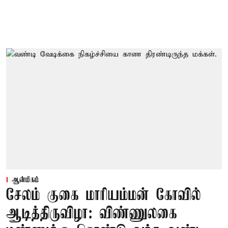
ஆன்மிகம்
சேலம் குகை மாரியம்மன் கோவில்
ஆடித்திருவிழா: விண்ணுலகை