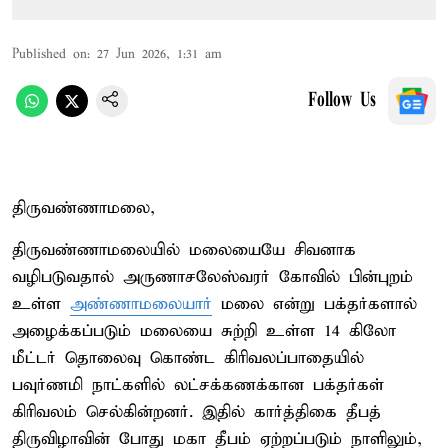
Published on
:
27 Jun 2026, 1:31 am
Follow Us
திருவண்ணாமலை,
திருவண்ணாமலையில் மலையையே சிவனாக
வழிபடுவதால் அருணாசலேஸ்வரர் கோவில் பின்புறம்
உள்ள
அண்ணாமலையார்
மலை என்று பக்தர்களால்
அழைக்கப்படும் மலையை சுற்றி உள்ள 14 கிலோ
மீட்டர் தொலைவு கொண்ட கிரிவலப்பாதையில்
பவுர்ணமி நாட்களில் லட்சக்கணக்கான பக்தர்கள்
கிரிவலம் செல்கின்றனர். இதில் கார்த்திகை தீபத்
திருவிழாவின் போது மகா தீபம் ஏற்றப்படும் நாளிலும்,