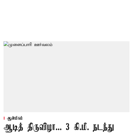
ஆன்மிகம்
ஆடித் திருவிழா... 3 கி.மீ. நடந்து