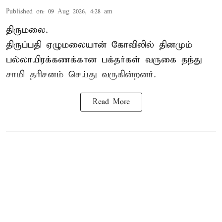
Published on
:
09 Aug 2026, 4:28 am
திருமலை.
திருப்பதி ஏழுமலையான் கோவிலில் தினமும்
பல்லாயிரக்கணக்கான பக்தர்கள் வருகை தந்து
சாமி தரிசனம்
செய்து வருகின்றனர்.
Read More