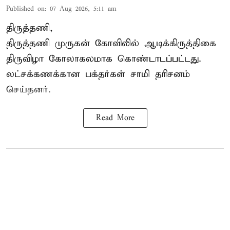
Published on
:
07 Aug 2026, 5:11 am
திருத்தணி,
திருத்தணி முருகன் கோவிலில் ஆடிக்கிருத்திகை
திருவிழா கோலாகலமாக கொண்டாடப்பட்டது.
லட்சக்கணக்கான பக்தர்கள் சாமி தரிசனம்
செய்தனர்.
Read More