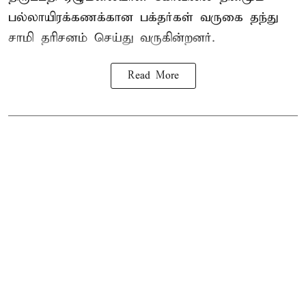
பல்லாயிரக்கணக்கான பக்தர்கள் வருகை தந்து
சாமி தரிசனம் செய்து வருகின்றனர்.
Read More