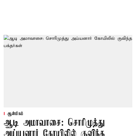
ஆன்மிகம்
ஆடி அமாவாசை: சொரிமுத்து
அய்யனார் கோயிலில் குவிந்த