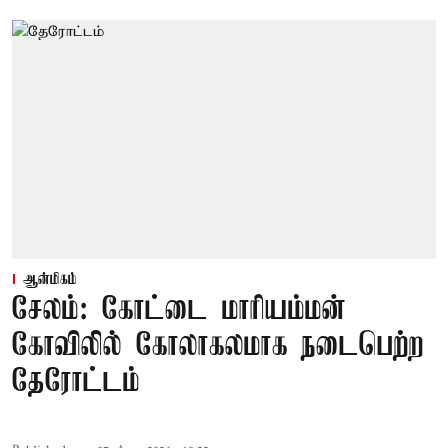
ஆன்மிகம்
சேலம்: கோட்டை மாரியம்மன்
கோவிலில் கோலாகலமாக நடைபெற்ற
தேரோட்டம்