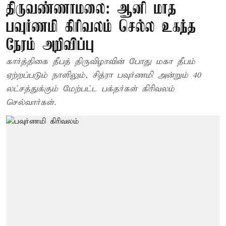
திருவண்ணாமலை: ஆனி மாத
பவுர்ணமி கிரிவலம் செல்ல உகந்த
நேரம் அறிவிப்பு
கார்த்திகை தீபத் திருவிழாவின் போது மகா தீபம்
ஏற்றப்படும் நாளிலும், சித்ரா பவுர்ணமி அன்றும் 40
லட்சத்துக்கும் மேற்பட்ட பக்தர்கள் கிரிவலம்
செல்வார்கள்.