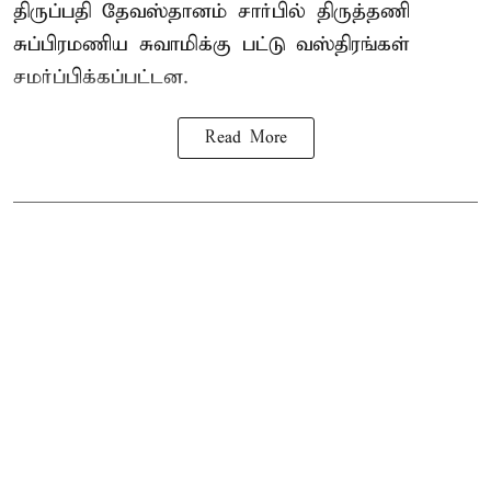
திருப்பதி தேவஸ்தானம் சார்பில் திருத்தணி
சுப்பிரமணிய சுவாமிக்கு பட்டு வஸ்திரங்கள்
சமர்ப்பிக்கப்பட்டன.
Read More