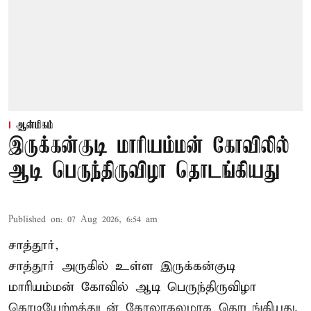
ஆன்மிகம்
இருக்கன்குடி மாரியம்மன் கோவிலில்
ஆடி பெருந்திருவிழா தொடங்கியது
Published on
:
07 Aug 2026, 6:54 am
சாத்தூர்,
சாத்தூர் அருகில் உள்ள இருக்கன்குடி
மாரியம்மன் கோவில் ஆடி பெருந்திருவிழா
கொடியேற்றத்துடன் கோலாகலமாக தொடங்கியது.