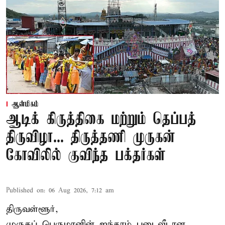
ஆன்மிகம்
ஆடிக் கிருத்திகை மற்றும் தெப்பத்
திருவிழா... திருத்தணி முருகன்
கோவிலில் குவிந்த பக்தர்கள்
Published on
:
06 Aug 2026, 7:12 am
திருவள்ளூர்,
முருகப் பெருமானின் ஐந்தாம் படைவீடான