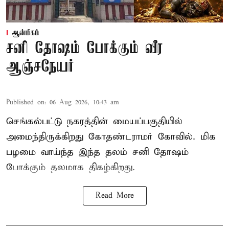
ஆன்மிகம்
சனி தோஷம் போக்கும் வீர
ஆஞ்சநேயர்
Published on
:
06 Aug 2026, 10:43 am
செங்கல்பட்டு நகரத்தின் மையப்பகுதியில்
அமைந்திருக்கிறது கோதண்டராமர் கோவில். மிக
பழமை வாய்ந்த இந்த தலம் சனி தோஷம்
போக்கும் தலமாக திகழ்கிறது.
Read More