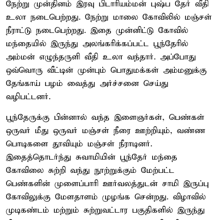
நேற்று முன்தினம் இரவு பிடாரியம்மன் புஷ்ப தேர் வீதி
உலா நடைபெற்றது. நேற்று மாலை கோவிலில் மஞ்சள்
நீராட்டு நடைபெற்றது. இதை முன்னிட்டு கோவில்
மந்தையில் இருந்து அலங்கரிக்கப்பட்ட பூந்தேரில்
அம்மன் எழுந்தருளி வீதி உலா வந்தார். அப்போது
ஒவ்வொரு வீட்டின் முன்பும் பொதுமக்கள் அம்மனுக்கு
தேங்காய் பழம் வைத்து அர்ச்சனை செய்து
வழிபட்டனர்.
பூந்தேருக்கு பின்னால் வந்த இளைஞர்கள், பெண்கள்
ஒருவர் மீது ஒருவர் மஞ்சள் நீரை ஊற்றியும், வண்ண
பொடிகளை தூவியும் மஞ்சள் நீராடினர்.
இதைத்தொடர்ந்து சுவாமியின் பூந்தேர் மந்தை
கோவிலை சுற்றி வந்து நூற்றுக்கும் மேற்பட்ட
பெண்களின் முளைப்பாரி ஊர்வலத்துடன் சாமி இருப்பு
கோவிலுக்கு மேளதாளம் முழங்க சென்றது. விழாவில்
முடிகண்டம் மற்றும் சுற்றுவட்டார பகுதிகளில் இருந்து