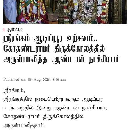
ஆன்மிகம்
ஸ்ரீரங்கம் ஆடிப்பூர உற்சவம்..
கோதண்டராமர் திருக்கோலத்தில்
அருள்பாலித்த ஆண்டாள் நாச்சியார்
Published on
:
06 Aug 2026, 8:46 am
ஸ்ரீரங்கம்,
ஸ்ரீரங்கத்தில் நடைபெற்று வரும் ஆடிப்பூர
உற்சவத்தில் இன்று ஆண்டாள் நாச்சியார்,
கோதண்டராமர் திருக்கோலத்தில்
அருள்பாலித்தார்.