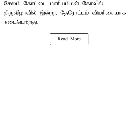
சேலம் கோட்டை மாரியம்மன் கோவில்
திருவிழாவில் இன்று, தேரோட்டம் விமரிசையாக
நடைபெற்றது.
Read More