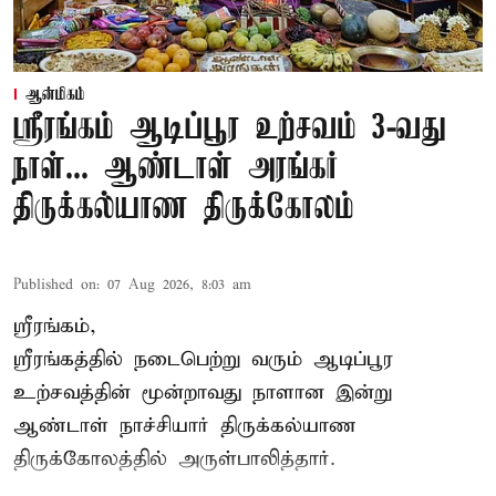
ஆன்மிகம்
ஸ்ரீரங்கம் ஆடிப்பூர உற்சவம் 3-வது
நாள்... ஆண்டாள் அரங்கர்
திருக்கல்யாண திருக்கோலம்
Published on
:
07 Aug 2026, 8:03 am
ஸ்ரீரங்கம்,
ஸ்ரீரங்கத்தில் நடைபெற்று வரும் ஆடிப்பூர
உற்சவத்தின் மூன்றாவது நாளான இன்று
ஆண்டாள் நாச்சியார் திருக்கல்யாண
திருக்கோலத்தில் அருள்பாலித்தார்.