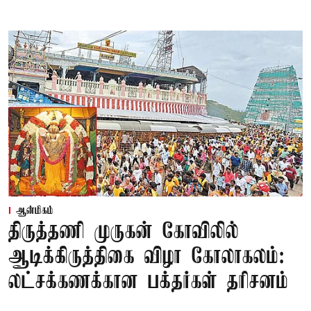
ஆன்மிகம்
திருத்தணி முருகன் கோவிலில்
ஆடிக்கிருத்திகை விழா கோலாகலம்:
லட்சக்கணக்கான பக்தர்கள் தரிசனம்