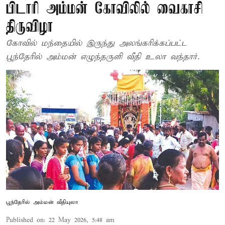
பிடாரி அம்மன் கோவிலில் வைகாசி
திருவிழா
கோவில் மந்தையில் இருந்து அலங்கரிக்கப்பட்ட
பூந்தேரில் அம்மன் எழுந்தருளி வீதி உலா வந்தார்.
பூந்தேரில் அம்மன் வீதியுலா
Published on
:
22 May 2026, 5:48 am