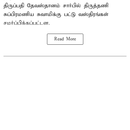
திருப்பதி தேவஸ்தானம் சார்பில் திருத்தணி
சுப்பிரமணிய சுவாமிக்கு பட்டு வஸ்திரங்கள்
சமர்ப்பிக்கப்பட்டன.
Read More