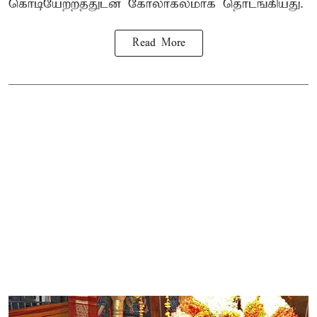
கொடியேற்றத்துடன் கோலாகலமாக தொடங்கியது.
Read More