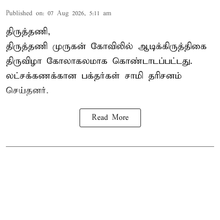
Published on
:
07 Aug 2026, 5:11 am
திருத்தணி,
திருத்தணி முருகன் கோவிலில் ஆடிக்கிருத்திகை
திருவிழா கோலாகலமாக கொண்டாடப்பட்டது.
லட்சக்கணக்கான பக்தர்கள் சாமி தரிசனம்
செய்தனர்.
Read More