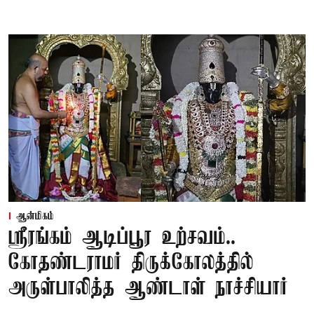
ஆன்மிகம்
ஸ்ரீரங்கம் ஆடிப்பூர உற்சவம்..
கோதண்டராமர் திருக்கோலத்தில்
அருள்பாலித்த ஆண்டாள் நாச்சியார்