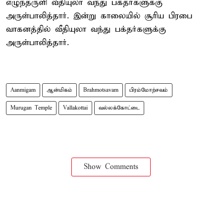
எழுந்தருளி வீதியுலா வந்து பக்தர்களுக்கு
அருள்பாலித்தார். இன்று காலையில் சூரிய பிரபை
வாகனத்தில் வீதியுலா வந்து பக்தர்களுக்கு
அருள்பாலித்தார்.
Aanmigam
ஆன்மிகம்
Brahmotsavam
பிரம்மோற்சவம்
Murugan Temple
Vallakottai
வல்லக்கோட்டை
Show Comments