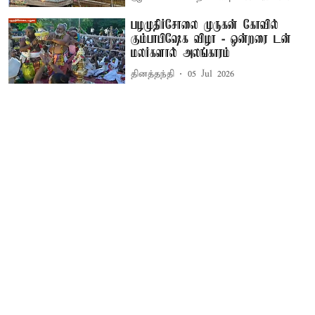
பழமுதிர்சோலை முருகன் கோவில்
கும்பாபிஷேக விழா - ஒன்றரை டன்
மலர்களால் அலங்காரம்
தினத்தந்தி
05 Jul 2026