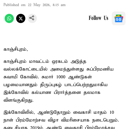
Published on
:
22 May 2026, 8:15 am
Follow Us
காஞ்சிபுரம்,
காஞ்சிபுரம் மாவட்டம் ஒரகடம் அடுத்த
வல்லக்கோட்டையில் அமைந்துள்ளது சுப்பிரமணிய
சுவாமி கோவில். சுமார் 1000 ஆண்டுகள்
பழமையானதும் திருப்புகழ் பாடப்பெற்றதுமாகிய
இக்கோவில் கல்யாண பிரார்த்தனை தலமாக
விளங்குகிறது.
இக்கோவிலில், ஆண்டுதோறும் வைகாசி மாதம் 10
நாள் பிரம்மோற்சவ விழா விமரிசையாக நடைபெறும்.
கடைசியாக 2019ம் ஆண்டு வைகாசி பிரம்மோத்சவ