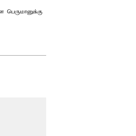
ாள பெருமானுக்கு