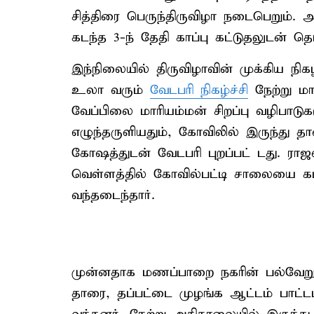
சித்திரை பெருந்திருவிழா நடைபெறும். 
கடந்த 3-ந் தேதி காப்பு கட்டுதலுடன் த
இந்நிலையில் திருவிழாவின் முக்கிய நிக
உலா வரும்
வேடபரி நிகழ்ச்சி
நேற்று மா
வேப்பிலை மாரியம்மன் சிறப்பு வழிபாடுக
எழுந்தருளியதும், கோவிலில் இருந்து த
கோஷத்துடன் வேடபரி புறப்பட் டது. ரா
வெள்ளத்தில் கோவில்பட்டி சாலையை க
வந்தடைந்தார்.
முன்னதாக மணப்பாறை நகரின் பல்வேறு
தாரை, தப்பட்டை முழங்க ஆட்டம் பாட்டம