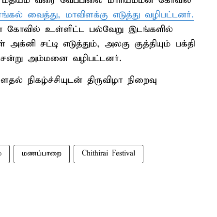
ு மதியம் வரை வேப்பிலை மாரியம்மன் கோவில்
கல் வைத்து, மாவிளக்கு எடுத்து வழிபட்டனர்.
ன் கோவில் உள்ளிட்ட பல்வேறு இடங்களில்
 அக்னி சட்டி எடுத்தும், அலகு குத்தியும் பக்தி
சென்று அம்மனை வழிபட்டனர்.
ல் நிகழ்ச்சியுடன் திருவிழா நிறைவு
்
மணப்பாறை
Chithirai Festival