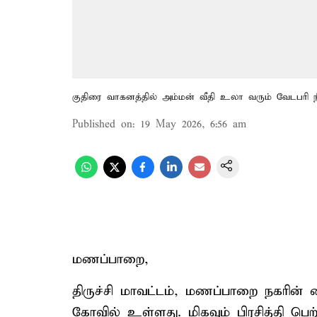
குதிரை வாகனத்தில் அம்மன் வீதி உலா வரும் வேடபரி நி
Published on
:
19 May 2026, 6:56 am
மணப்பாறை,
திருச்சி மாவட்டம், மணப்பாறை நகரின் 
கோவில் உள்ளது. மிகவும் பிரசித்தி ப