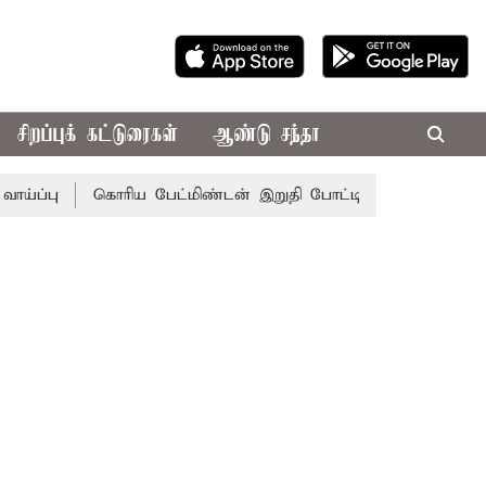
சிறப்புக் கட்டுரைகள்
ஆண்டு சந்தா
பு
கொரிய பேட்மிண்டன் இறுதி போட்டி; இந்திய வீராங்கனை ச