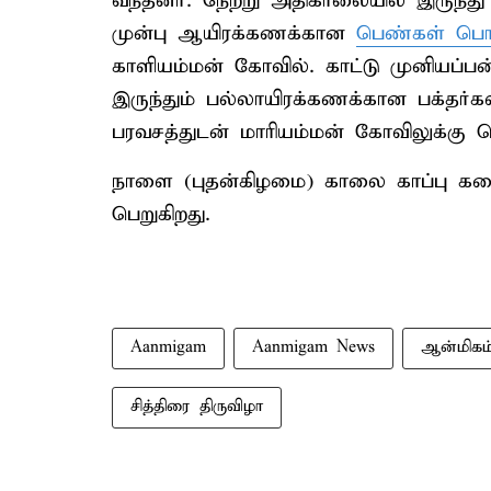
வந்தனர். நேற்று அதிகாலையில் இருந்த
முன்பு ஆயிரக்கணக்கான
பெண்கள் பொங்
காளியம்மன் கோவில். காட்டு முனியப்ப
இருந்தும் பல்லாயிரக்கணக்கான பக்தர்கள்
பரவசத்துடன் மாரியம்மன் கோவிலுக்கு 
நாளை (புதன்கிழமை) காலை காப்பு களைத
பெறுகிறது.
Aanmigam
Aanmigam News
ஆன்மிகம
சித்திரை திருவிழா