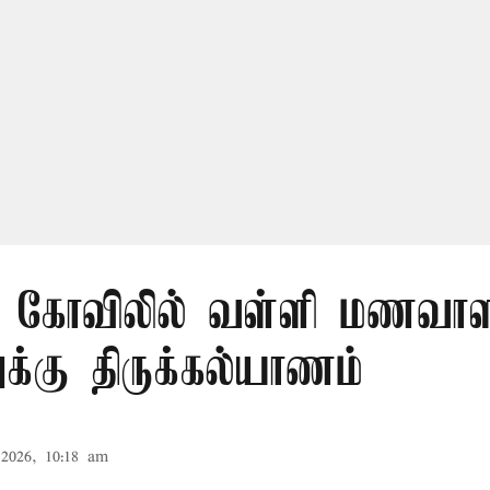
ுரி கோவிலில் வள்ளி மணவா
க்கு திருக்கல்யாணம்
2026, 10:18 am