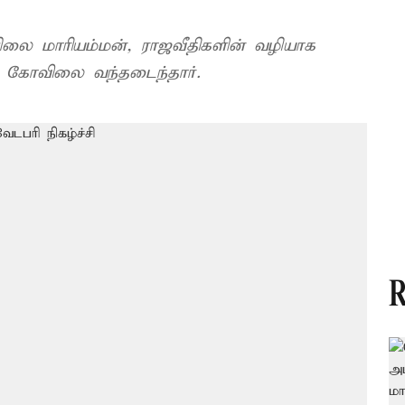
பிலை மாரியம்மன், ராஜவீதிகளின் வழியாக
் கோவிலை வந்தடைந்தார்.
R