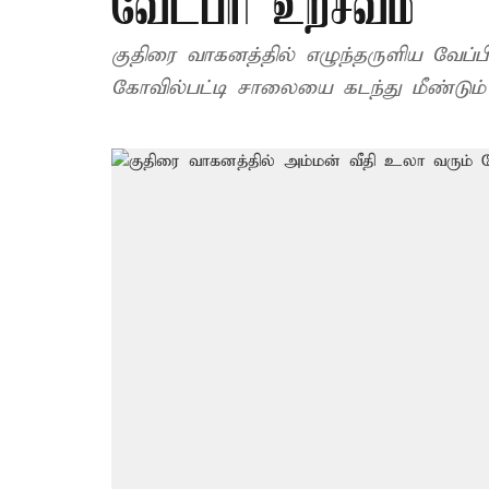
வேடபரி உற்சவம்
குதிரை வாகனத்தில் எழுந்தருளிய வேப்
கோவில்பட்டி சாலையை கடந்து மீண்டும