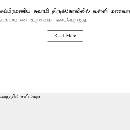
 பாலசுப்பிரமணிய சுவாமி திருக்கோவிலில் வள்ளி மணவ
ருக்கல்யாண உற்சவம் நடைபெற்றது.
Read More