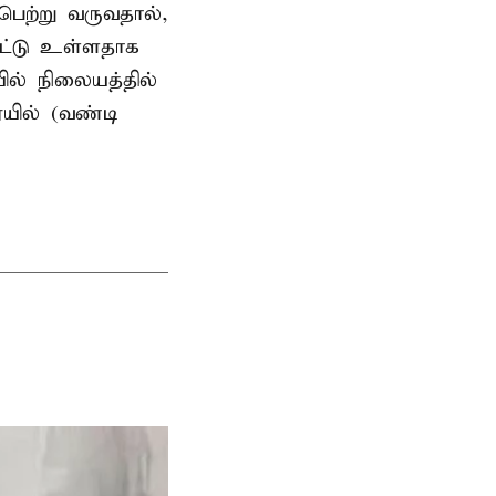
பெற்று வருவதால்,
பட்டு உள்ளதாக
ில் நிலையத்தில்
ெயில் (வண்டி