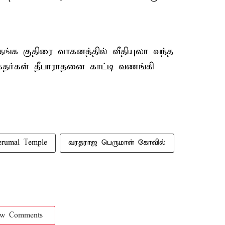
ங்க குதிரை வாகனத்தில் வீதியுலா வந்த
்தர்கள் தீபாராதனை காட்டி வணங்கி
erumal Temple
வரதராஜ பெருமாள் கோவில்
ow Comments