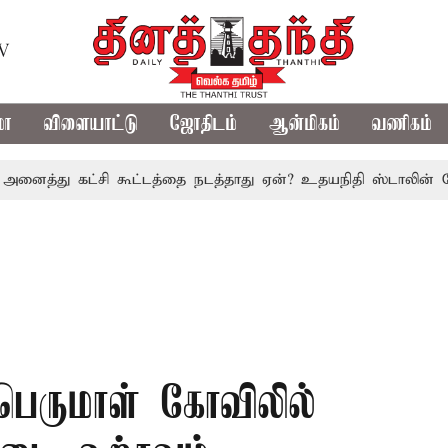
TV
மா
விளையாட்டு
ஜோதிடம்
ஆன்மிகம்
வணிகம்
து கட்சி கூட்டத்தை நடத்தாது ஏன்? உதயநிதி ஸ்டாலின் கேள்வி
 பெருமாள் கோவிலில்