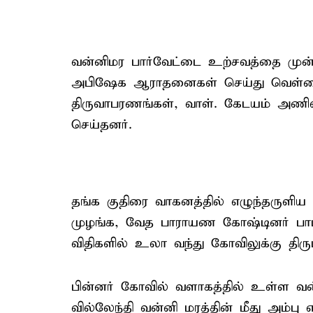
வன்னிமர பார்வேட்டை உற்சவத்தை முன்ன
அபிஷேக ஆராதனைகள் செய்து வெள்ளை 
திருவாபரணங்கள், வாள். கேடயம் அணிவி
செய்தனர்.
தங்க குதிரை வாகனத்தில் எழுந்தருளி
முழங்க, வேத பாராயண கோஷ்டினர் பாடி 
விதிகளில் உலா வந்து கோவிலுக்கு திரும
பின்னர் கோவில் வளாகத்தில் உள்ள வன்
வில்லேந்தி வன்னி மரத்தின் மீது அம்பு