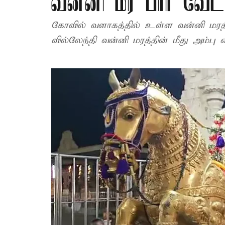
வன்னி மர பார் வேட
கோவில் வளாகத்தில் உள்ள வன்னி மரத்
வில்லேந்தி வன்னி மரத்தின் மீது அம்பு 