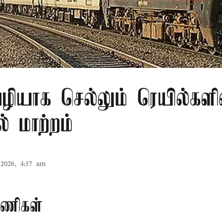
 வழியாக செல்லும் ரெயில்களி
 மாற்றம்
2026, 4:37 am
 பணிகள்