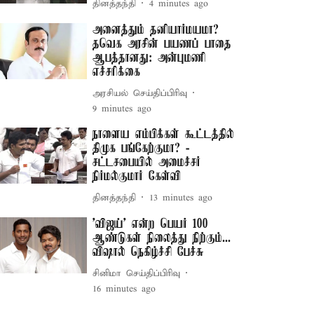
தினத்தந்தி
4 minutes ago
அனைத்தும் தனியார்மயமா?
தவெக அரசின் பயணப் பாதை
ஆபத்தானது: அன்புமணி
எச்சரிக்கை
அரசியல் செய்திப்பிரிவு
9 minutes ago
நாளைய எம்பிக்கள் கூட்டத்தில்
திமுக பங்கேற்குமா? -
சட்டசபையில் அமைச்சர்
நிர்மல்குமார் கேள்வி
தினத்தந்தி
13 minutes ago
'விஜய்' என்ற பெயர் 100
ஆண்டுகள் நிலைத்து நிற்கும்...
விஷால் நெகிழ்ச்சி பேச்சு
சினிமா செய்திப்பிரிவு
16 minutes ago