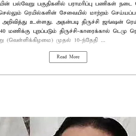
யின் பல்வேறு பகுதிகளில் பராமரிப்பு பணிகள் நடை 
 செல்லும் ரெயில்களின் சேவையில் மாற்றம் செய்யப்
 அறிவித்து உள்ளது. அதன்படி திருச்சி ஜங்ஷன் ரெய
0 மணிக்கு புறப்படும் திருச்சி-காரைக்கால் டெமு ர
ு (வெள்ளிக்கிழமை) முதல் 10-ந்தேதி ...
Read More