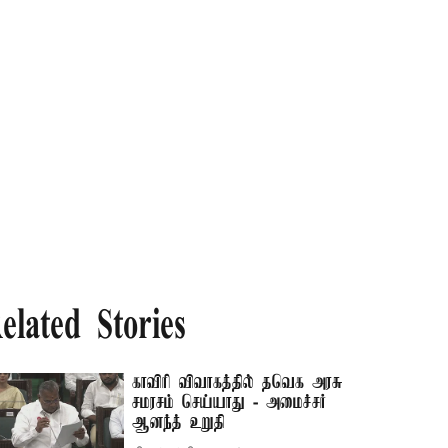
elated Stories
காவிரி விவாகத்தில் தவெக அரசு
சமரசம் செய்யாது - அமைச்சர்
ஆனந்த் உறுதி