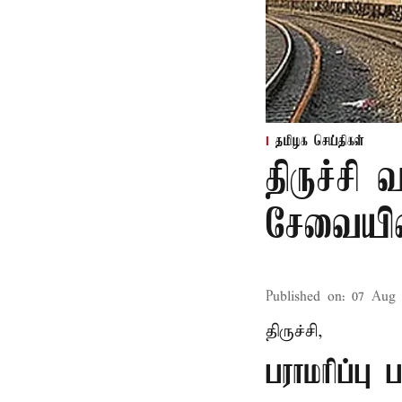
தமிழக செய்திகள்
திருச்சி
சேவையில்
Published on
:
07 Aug 
திருச்சி,
பராமரிப்பு