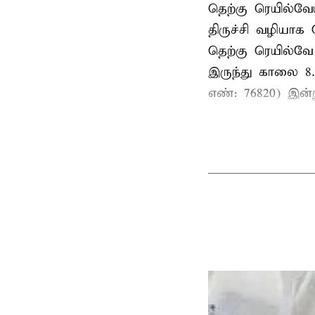
தெற்கு ரெயில்வே
திருச்சி வழியாக
தெற்கு ரெயில்வே
இருந்து காலை 8.4
எண்: 76820) இன்ற