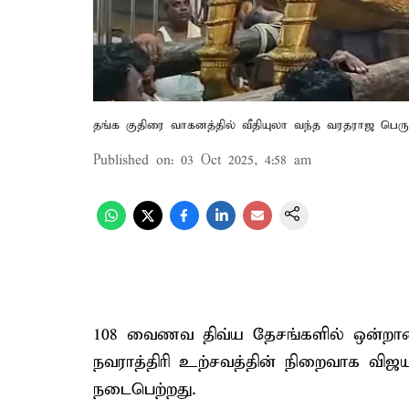
தங்க குதிரை வாகனத்தில் வீதியுலா வந்த வரதராஜ பெர
Published on
:
03 Oct 2025, 4:58 am
108 வைணவ திவ்ய தேசங்களில் ஒன்றான
நவராத்திரி உற்சவத்தின் நிறைவாக விஜ
நடைபெற்றது.