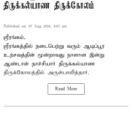
திருக்கல்யாண திருக்கோலம்
Published on
:
07 Aug 2026, 8:03 am
ஸ்ரீரங்கம்,
ஸ்ரீரங்கத்தில் நடைபெற்று வரும் ஆடிப்பூர
உற்சவத்தின் மூன்றாவது நாளான இன்று
ஆண்டாள் நாச்சியார் திருக்கல்யாண
திருக்கோலத்தில் அருள்பாலித்தார்.
Read More