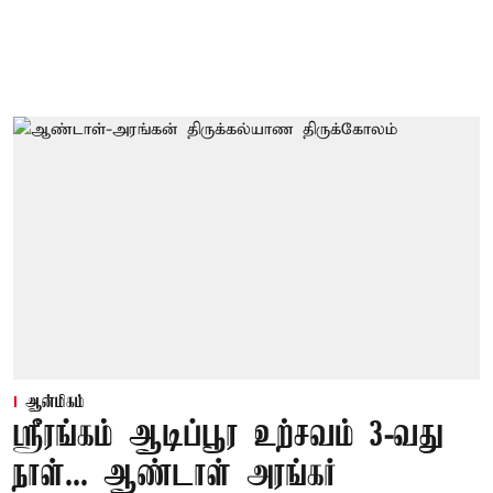
ஆன்மிகம்
ஸ்ரீரங்கம் ஆடிப்பூர உற்சவம் 3-வது
நாள்... ஆண்டாள் அரங்கர்