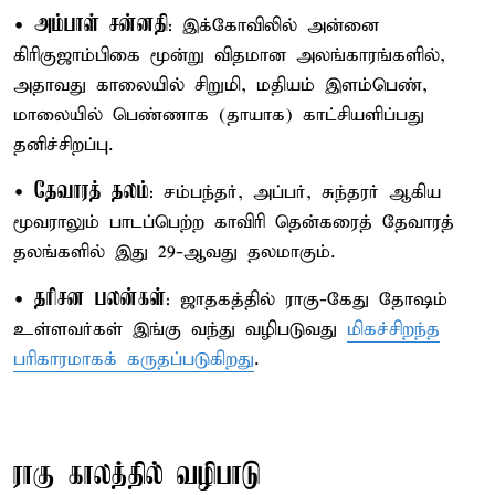
அம்பாள் சன்னதி
•
: இக்கோவிலில் அன்னை
கிரிகுஜாம்பிகை மூன்று விதமான அலங்காரங்களில்,
அதாவது காலையில் சிறுமி, மதியம் இளம்பெண்,
மாலையில் பெண்ணாக (தாயாக) காட்சியளிப்பது
தனிச்சிறப்பு.
தேவாரத் தலம்
•
: சம்பந்தர், அப்பர், சுந்தரர் ஆகிய
மூவராலும் பாடப்பெற்ற காவிரி தென்கரைத் தேவாரத்
தலங்களில் இது 29-ஆவது தலமாகும்.
தரிசன பலன்கள்
•
: ஜாதகத்தில் ராகு-கேது தோஷம்
உள்ளவர்கள் இங்கு வந்து வழிபடுவது
மிகச்சிறந்த
பரிகாரமாகக் கருதப்படுகிறது
.
ராகு காலத்தில் வழிபாடு