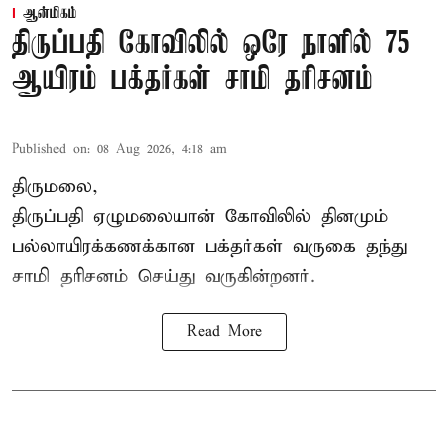
ஆன்மிகம்
திருப்பதி கோவிலில் ஒரே நாளில் 75
ஆயிரம் பக்தர்கள் சாமி தரிசனம்
Published on
:
08 Aug 2026, 4:18 am
திருமலை,
திருப்பதி ஏழுமலையான் கோவிலில் தினமும்
பல்லாயிரக்கணக்கான பக்தர்கள் வருகை தந்து
சாமி தரிசனம் செய்து வருகின்றனர்.
Read More