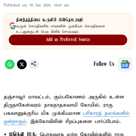
Published on
:
30 Jun 2026, 10:45 am
தினத்தந்தியை கூகுளில் பின்தொடரவும்
கூகுள் செய்திகளில் எங்களின் முக்கியச் செய்திகளை
உடனுக்குடன் பெற கிளிக் செய்யவும்.
Add as Preferred Source
Follow Us
தஞ்சாவூர் மாவட்டம், கும்பகோணம் அருகில் உள்ள
திருநாகேஸ்வரம் நாகநாதசுவாமி கோயில், ராகு
பகவானுக்குரிய மிக முக்கியமான
பரிகாரத் தலங்களில்
ஒன்றாகும்
. இக்கோவிலின் சிறப்புகளை பார்ப்போம்.
மங்கள ராகு
•
: பொதுவாக மற்ற கோவில்களில் ராகு