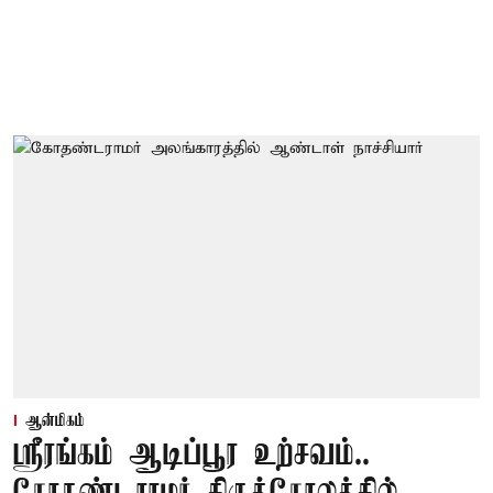
ஆன்மிகம்
ஸ்ரீரங்கம் ஆடிப்பூர உற்சவம்..