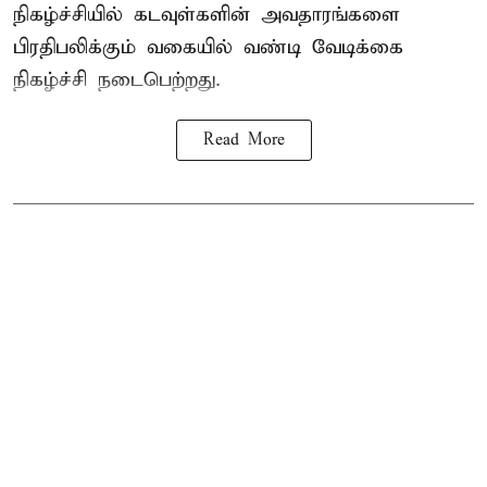
நிகழ்ச்சியில் கடவுள்களின் அவதாரங்களை
பிரதிபலிக்கும் வகையில் வண்டி வேடிக்கை
நிகழ்ச்சி நடைபெற்றது.
Read More