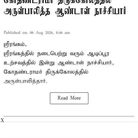
கோதண்டராமர் திருக்கோலத்தில்
அருள்பாலித்த ஆண்டாள் நாச்சியார்
Published on
:
06 Aug 2026, 8:46 am
ஸ்ரீரங்கம்,
ஸ்ரீரங்கத்தில் நடைபெற்று வரும் ஆடிப்பூர
உற்சவத்தில் இன்று ஆண்டாள் நாச்சியார்,
கோதண்டராமர் திருக்கோலத்தில்
அருள்பாலித்தார்.
Read More
X