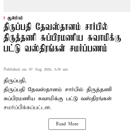
ஆன்மிகம்
திருப்பதி தேவஸ்தானம் சார்பில்
திருத்தணி சுப்பிரமணிய சுவாமிக்கு
பட்டு வஸ்திரங்கள் சமர்ப்பணம்
Published on
:
07 Aug 2026, 5:39 am
திருப்பதி,
திருப்பதி தேவஸ்தானம் சார்பில் திருத்தணி
சுப்பிரமணிய சுவாமிக்கு பட்டு வஸ்திரங்கள்
சமர்ப்பிக்கப்பட்டன.
Read More