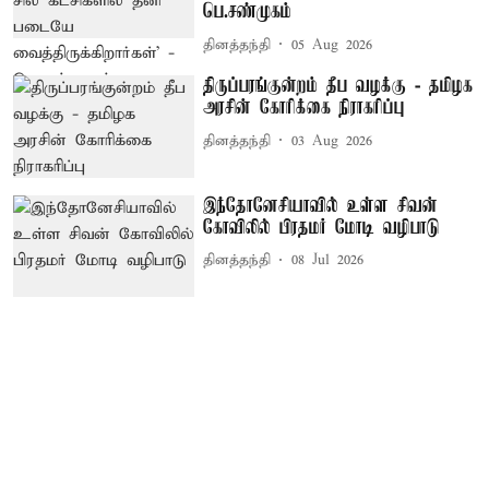
பெ.சண்முகம்
தினத்தந்தி
05 Aug 2026
திருப்பரங்குன்றம் தீப வழக்கு - தமிழக
அரசின் கோரிக்கை நிராகரிப்பு
தினத்தந்தி
03 Aug 2026
இந்தோனேசியாவில் உள்ள சிவன்
கோவிலில் பிரதமர் மோடி வழிபாடு
தினத்தந்தி
08 Jul 2026