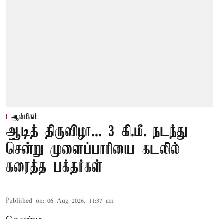
ஆன்மிகம்
ஆடித் திருவிழா... 3 கி.மீ. நடந்து
சென்று முளைப்பாரியை கடலில்
கரைத்த பக்தர்கள்
Published on
:
06 Aug 2026, 11:37 am