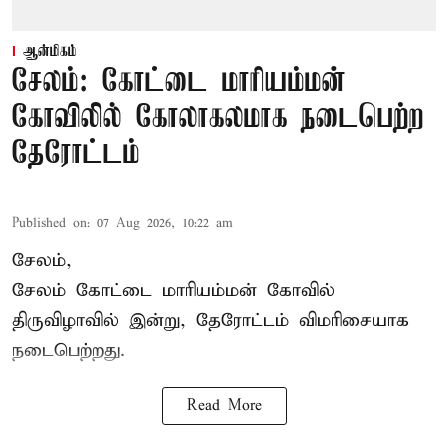
ஆன்மிகம்
சேலம்: கோட்டை மாரியம்மன்
கோவிலில் கோலாகலமாக நடைபெற்ற
தேரோட்டம்
Published on
:
07 Aug 2026, 10:22 am
சேலம்,
சேலம் கோட்டை மாரியம்மன் கோவில்
திருவிழாவில் இன்று, தேரோட்டம் விமரிசையாக
நடைபெற்றது.
Read More