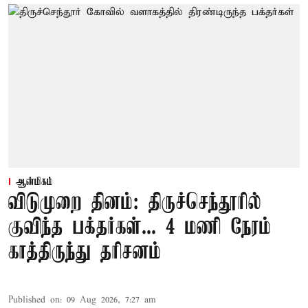
ஆன்மிகம்
விடுமுறை தினம்: திருச்செந்தூரில்
குவிந்த பக்தர்கள்... 4 மணி நேரம்
காத்திருந்து தரிசனம்
Published on
:
09 Aug 2026, 7:27 am