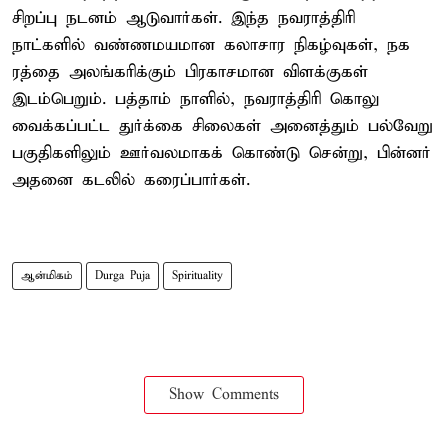
சிறப்பு நடனம் ஆடுவார்கள். இந்த நவராத்திரி
நாட்களில் வண்ணமயமான கலாசார நிகழ்வுகள், நக
ரத்தை அலங்கரிக்கும் பிரகாசமான விளக்குகள்
இடம்பெறும். பத்தாம் நாளில், நவராத்திரி கொலு
வைக்கப்பட்ட துர்க்கை சிலைகள் அனைத்தும் பல்வேறு
பகுதிகளிலும் ஊர்வலமாகக் கொண்டு சென்று, பின்னர்
அதனை கடலில் கரைப்பார்கள்.
ஆன்மிகம்
Durga Puja
Spirituality
Show Comments