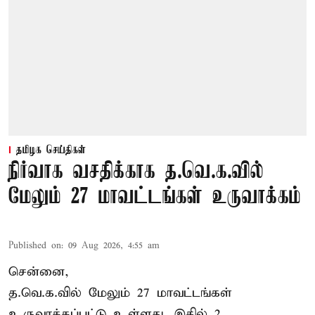
தமிழக செய்திகள்
நிர்வாக வசதிக்காக த.வெ.க.வில்
மேலும் 27 மாவட்டங்கள் உருவாக்கம்
Published on
:
09 Aug 2026, 4:55 am
சென்னை,
த.வெ.க.வில் மேலும் 27 மாவட்டங்கள்
உருவாக்கப்பட்டு உள்ளது. இதில் 2