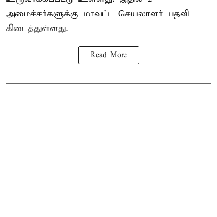
அமைச்சர்களுக்கு மாவட்ட செயலாளர் பதவி
கிடைத்துள்ளது.
Read More