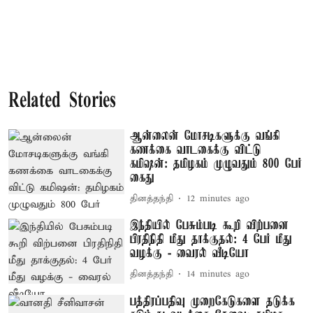
Related Stories
ஆன்லைன் மோசடிகளுக்கு வங்கி
கணக்கை வாடகைக்கு விட்டு
கமிஷன்: தமிழகம் முழுவதும் 800 பேர்
கைது
தினத்தந்தி
12 minutes ago
இந்தியில் பேசும்படி கூறி விற்பனை
பிரதிநிதி மீது தாக்குதல்: 4 பேர் மீது
வழக்கு - வைரல் வீடியோ
தினத்தந்தி
14 minutes ago
பத்திரப்பதிவு முறைகேடுகளை தடுக்க