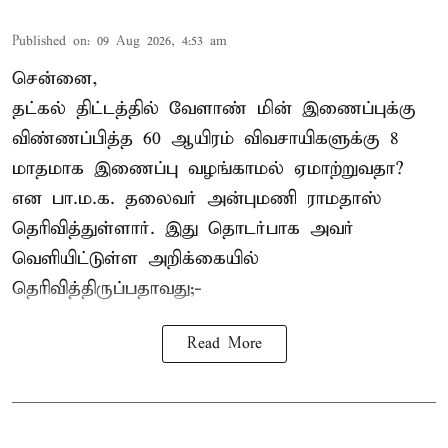
Published on
:
09 Aug 2026, 4:53 am
சென்னை,
தட்கல் திட்டத்தில் வேளாண் மின் இணைப்புக்கு
விண்ணப்பித்த 60 ஆயிரம் விவசாயிகளுக்கு 8
மாதமாக இணைப்பு வழங்காமல் ஏமாற்றுவதா?
என பா.ம.க. தலைவர் அன்புமணி ராமதாஸ்
தெரிவித்துள்ளார். இது தொடர்பாக அவர்
வெளியிட்டுள்ள அறிக்கையில்
தெரிவித்திருப்பதாவது;-
Read More