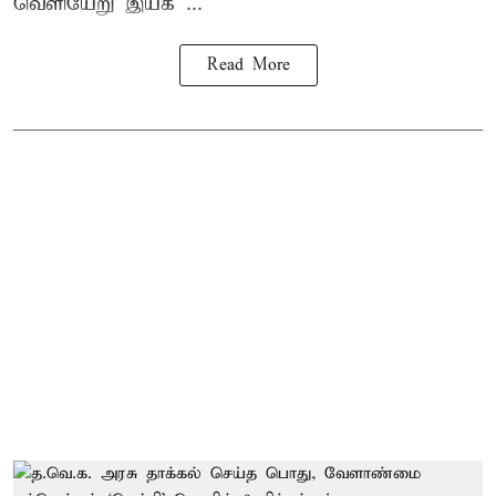
வெளியேறு இயக ...
Read More