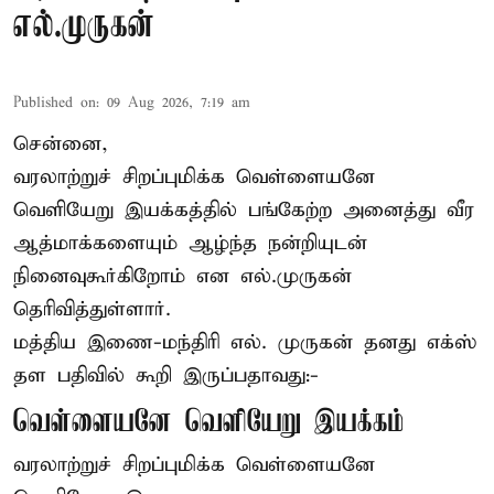
எல்.முருகன்
Published on
:
09 Aug 2026, 7:19 am
சென்னை,
வரலாற்றுச் சிறப்புமிக்க வெள்ளையனே
வெளியேறு இயக்கத்தில் பங்கேற்ற அனைத்து வீர
ஆத்மாக்களையும் ஆழ்ந்த நன்றியுடன்
நினைவுகூர்கிறோம் என எல்.முருகன்
தெரிவித்துள்ளார்.
மத்திய இணை-மந்திரி
எல். முருகன்
தனது எக்ஸ்
தள பதிவில் கூறி இருப்பதாவது:-
வெள்ளையனே வெளியேறு இயக்கம்
வரலாற்றுச் சிறப்புமிக்க வெள்ளையனே