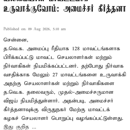
உருவாக்குவோம்: அமைச்சர் கீர்த்தனா
Published on
:
09 Aug 2026, 5:10 am
சென்னை,
த.வெ.க. அமைப்பு ரீதியாக 128 மாவட்டங்களாக
பிரிக்கப்பட்டு மாவட்ட செயலாளர்கள் மற்றும்
நிர்வாகிகள் நியமிக்கப்பட்டனர். தற்போது நிர்வாக
வசதிக்காக மேலும் 27 மாவட்டங்களை உருவாக்கி
அதற்கு செயலாளர்கள் மற்றும் நிர்வாகிகளை
த.வெ.க. தலைவரும், முதல்-அமைச்சருமான
விஜய் நியமித்துள்ளார். அதன்படி, அமைச்சர்
கீர்த்தனாவுக்கு விருதுநகர் மேற்கு மாவட்டக்
கழகச் செயலாளர் பொறுப்பு வழங்கப்பட்டுள்ளது.
இது குறித ...