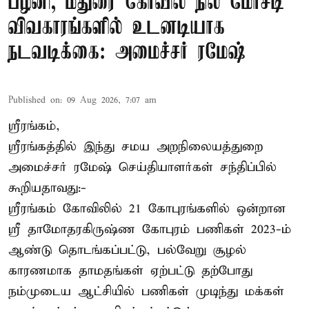
பழனி, மதுரை கோவில் நில மோசடி
விவகாரங்களில் உடனடியாக
நடவடிக்கை: அமைச்சர் ரமேஷ்
Published on
:
09 Aug 2026, 7:07 am
ஸ்ரீரங்கம்,
ஸ்ரீரங்கத்தில் இந்து சமய அறநிலையத்துறை
அமைச்சர் ரமேஷ் செய்தியாளர்கள் சந்திப்பில்
கூறியதாவது:-
ஸ்ரீரங்கம் கோவிலில் 21 கோபுரங்களில் ஒன்றான
ஸ்ரீ தாமோதரகிருஷ்ண கோபுரம் பணிகள் 2023-ம்
ஆண்டு தொடங்கப்பட்டு, பல்வேறு சூழல்
காரணமாக தாமதங்கள் ஏற்பட்டு தற்போது
நம்முடைய ஆட்சியில் பணிகள் முடிந்து மக்கள்