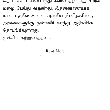
தொடர்ச்சி மலைப்பகுதி களில் தற்போது சாரல்
மழை பெய்து வருகிறது. இதன்காரணமாக
மாவட்டத்தில் உள்ள முக்கிய நீர்வீழ்ச்சிகள்,
அணைகளுக்கு தண்ணீர் வரத்து அதிகரிக்க
தொடங்கியுள்ளது.
முக்கிய சுற்றுலாத்தல ...
Read More