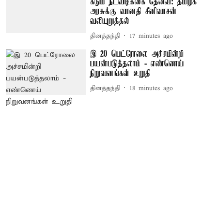
கடும் நடவடிக்கை தேவை: தமிழக
அரசுக்கு வானதி சீனிவாசன்
வலியுறுத்தல்
தினத்தந்தி
17 minutes ago
இ 20 பெட்ரோலை அச்சமின்றி
பயன்படுத்தலாம் - எண்ணெய்
நிறுவனங்கள் உறுதி
தினத்தந்தி
18 minutes ago