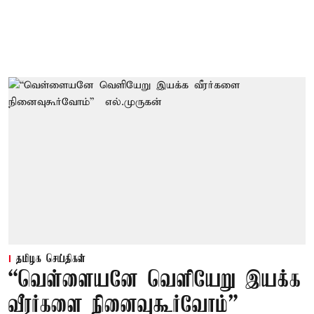
தமிழக செய்திகள்
“வெள்ளையனே வெளியேறு இயக்க
வீரர்களை நினைவுகூர்வோம்” –