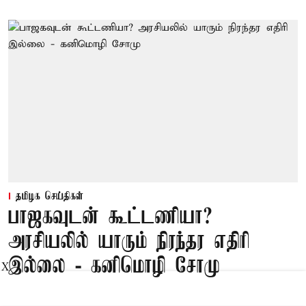
தமிழக செய்திகள்
பாஜகவுடன் கூட்டணியா?
அரசியலில் யாரும் நிரந்தர எதிரி
இல்லை - கனிமொழி சோமு
X