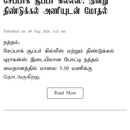
சேப்பாக் சூப்பர் கில்லீஸ்: இன்று
திண்டுக்கல் அணியுடன் மோதல்
Published on
:
09 Aug 2026, 5:21 am
நத்தம்,
சேப்பாக் சூப்பர் கில்லீஸ் மற்றும் திண்டுக்கல்
டிராகன்ஸ் இடையிலான போட்டி நத்தம்
மைதானத்தில் மாலை 3.30 மணிக்கு
தொடங்குகிறது.
Read More