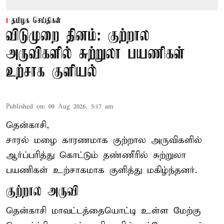
தமிழக செய்திகள்
விடுமுறை தினம்: குற்றால
அருவிகளில் சுற்றுலா பயணிகள்
உற்சாக குளியல்
Published on
:
09 Aug 2026, 5:17 am
தென்காசி,
சாரல் மழை காரணமாக குற்றால அருவிகளில்
ஆர்ப்பரித்து கொட்டும் தண்ணீரில் சுற்றுலா
பயணிகள் உற்சாகமாக குளித்து மகிழ்ந்தனர்.
குற்றால அருவி
தென்காசி மாவட்டத்தையொட்டி உள்ள மேற்கு