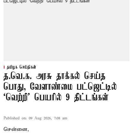
தமிழக செய்திகள்
த.வெ.க. அரசு தாக்கல் செய்த
பொது, வேளாண்மை பட்ஜெட்டில்
‘வெற்றி’ பெயரில் 9 திட்டங்கள்
Published on
:
09 Aug 2026, 7:08 am
சென்னை,