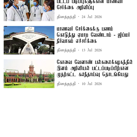
பட்டப் படிப்புகளுக்கான மாணவர்
சேர்க்கை அறிவிப்பு
தினத்தந்தி
24 Jul 2026
மாணவர் சேர்க்கைக்கு பணம்
கொடுத்து ஏமாற வேண்டாம் - ஜிப்மர்
நிர்வாகம் எச்சரிக்கை
தினத்தந்தி
13 Jul 2026
கோவை வேளாண் பல்கலைக்கழகத்தில்
இளம் அறிவியல் பட்டப்படிப்பிற்கான
முதற்கட்ட கலந்தாய்வு தொடங்கியது
தினத்தந்தி
10 Jul 2026