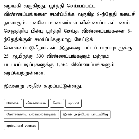
வழங்கி வருகிறது. பூர்த்தி செய்யப்பட்ட
விண்ணப்பங்களை சமர்ப்பிக்க வருகிற 8-ந்தேதி கடைசி
நாளாகும். எனவே மாணவர்கள் விண்ணப்ப கட்டணம்
செலுத்திய பின்பு பூர்த்தி செய்த விண்ணப்பங்களை 8-
ந்தேதிக்குள் சமர்ப்பிக்குமாறு கேட்டுக்
கொள்ளப்படுகிறார்கள். இதுவரை பட்டப் படிப்புகளுக்கு
25 ஆயிரத்து 330 விண்ணப்பங்களும் மற்றும்
பட்டயப்படிப்புகளுக்கு 1,564 விண்ணப்பங்களும்
வரப்பெற்றுள்ளன.
இவ்வாறு அதில் கூறப்பட்டுள்ளது.
கோவை
விண்ணப்பம்
Kovai
applied
வேளாண்மை பல்கலைக்கழகம்
இளம் அறிவியல் பாடப்பிரிவு
agricultural courses