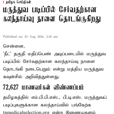
தமிழக செய்திகள்
மருத்துவ படிப்பில் சேர்வதற்கான
கலந்தாய்வு நாளை தொடங்குகிறது
Published on
:
03 Aug 2026, 2:29 am
சென்னை,
'நீட்' தகுதி மதிப்பெண் அடிப்படையில் மருத்துவ
படிப்பில் சேர்வதற்கான கலந்தாய்வு நாளை
தொடங்கி நடைபெறும் என்று மத்திய மருத்துவ
கவுன்சில் அறிவித்துள்ளது.
72,627 மாணவர்கள் விண்ணப்பம்
தமிழகத்தில் எம்.பி.பி.எஸ்., பி.டி.எஸ். மருத்துவப்
படிப்புகளுக்கான கலந்தாய்வில் பங்கேற்க
tnmedicalselection.org என்ற இணையதளம்