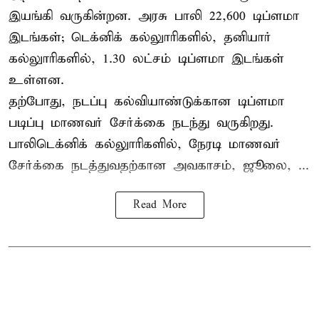
இயங்கி வருகின்றன. அரசு பாலி 22,600 டிப்ளமா
இடங்கள்; டெக்னிக் கல்லுாரிகளில், தனியார்
கல்லுாரிகளில், 1.30 லட்சம் டிப்ளமா இடங்கள்
உள்ளன.
தற்போது, நடப்பு கல்வியாண்டுக்கான டிப்ளமா
படிப்பு மாணவர் சேர்க்கை நடந்து வருகிறது.
பாலிடெக்னிக் கல்லுாரிகளில், நேரடி மாணவர்
சேர்க்கை நடத்துவதற்கான அவகாசம், ஜூலை, ...
Read More