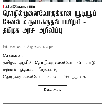
கல்வி&வேலைவாய்ப்பு
தொழில்முனைவோருக்கான யூடியூப்
சேனல் உருவாக்குதல் பயிற்சி -
தமிழக அரசு அறிவிப்பு
Published on
:
04 Aug 2026, 1:02 pm
சென்னை,
தமிழக அரசின் தொழில்முனைவோர் மேம்பாடு
மற்றும் புத்தாக்க நிறுவனம்,
தொழில்முனைவோருக்கான - சொந்தமாக
Read More