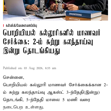
கல்வி&வேலைவாய்ப்பு
பொறியியல் கல்லூரிகளில் மாணவர்
சேர்க்கை: 2-ம் சுற்று கலந்தாய்வு
இன்று தொடங்கியது
Published on
:
03 Aug 2026, 8:55 am
சென்னை,
பொறியியல் கல்லூரி மாணவர் சேர்க்கைக்கான 2-
ம் சுற்று கலந்தாய்வு ஆகஸ்ட் 3-ந்தேதி(இன்று)
தொடங்கி, 5-ந்தேதி மாலை 5 மணி வரை
நடைபெற உள்ளது.