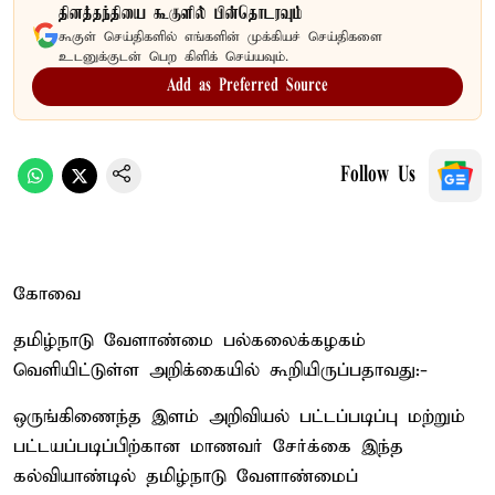
தினத்தந்தியை கூகுளில் பின்தொடரவும்
கூகுள் செய்திகளில் எங்களின் முக்கியச் செய்திகளை
உடனுக்குடன் பெற கிளிக் செய்யவும்.
Add as Preferred Source
Follow Us
கோவை
தமிழ்நாடு வேளாண்மை பல்கலைக்கழகம்
வெளியிட்டுள்ள அறிக்கையில் கூறியிருப்பதாவது:-
ஒருங்கிணைந்த இளம் அறிவியல் பட்டப்படிப்பு மற்றும்
பட்டயப்படிப்பிற்கான மாணவர் சேர்க்கை இந்த
கல்வியாண்டில் தமிழ்நாடு வேளாண்மைப்