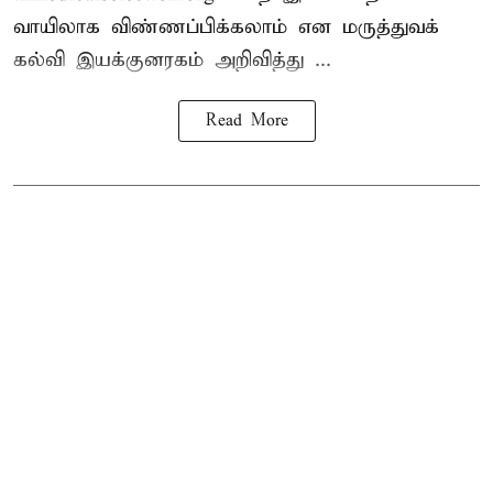
வாயிலாக விண்ணப்பிக்கலாம் என மருத்துவக்
கல்வி இயக்குனரகம் அறிவித்து ...
Read More