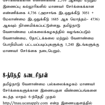
சேர்க்கைக்கான எண்ணிக்கை 2,516 ஆகவும் மற்றும்
இணைப்பு கல்லூரிகளில் மாணவர் சேர்க்கைக்கான
எண்ணிக்கை 4,736 (அரசாங்க இடஒதுக்கீடு 3051 +
மேலாண்மை இடஒதுக்கீடு 1685 ஆக மொத்தம்- 4736)
ஆகவும் நிர்ணயிக்கப்பட்டுள்ளது. தமிழ்நாடு
வேளாண்மை பல்கலைக்கழகத்தில் வழங்கப்படும்
வேளாண்மை, தோட்டக்கலை மற்றும் வேளாண்மை
பொறியியல் பட்டயப்படிப்புகளுக்கு 1,240 இடங்களுக்கு
மாணவர் சேர்க்கை நடைபெறும்.
8-ந்தேதி கடைசிநாள்
தமிழ்நாடு வேளாண்மை பல்கலைக்கழகம் மாணவர்
சேர்க்கைகளுக்கான இணையதள விண்ணப்பங்களை
கடந்த மாதம் 6-ந்தேதி முதல்
http://tnau.ucanapply.com என்ற இணையதளத்தில்