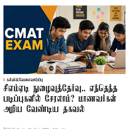
கல்வி&வேலைவாய்ப்பு
சிஎம்ஏடி நுழைவுத்தேர்வு.. எந்தெந்த
படிப்புகளில் சேரலாம்? மாணவர்கள்
அறிய வேண்டிய தகவல்