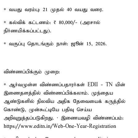
* வயது வரம்பு: 21 முதல் 40 வயது வரை.
* கல்விக் கட்டணம்: ₹ 80,000/- (அரசால்
நிர்ணயிக்கப்பட்டது).
* வகுப்பு தொடங்கும் நாள்: ஜூன் 15, 2026.
விண்ணப்பிக்கும் முறை:
* ஆர்வமுள்ள விண்ணப்பதாரர்கள் EDII - TN யின்
இணைதளத்தில் விண்ணப்பிக்கலாம். முந்தைய
ஆண்டுகளில் நிலவிய அதிக தேவையைக் கருத்தில்
கொண்டு, முன்கூட்டியே பதிவு செய்ய
அறிவுறுத்தப்படுகிறது. · இணையவழி விண்ணப்பம்:
https://www.editn.in/Web-One-Year-Registration