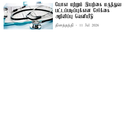
யோகா மற்றும் இயற்கை மருத்துவ
பட்டப்படிப்புக்கான சேர்க்கை
அறிவிப்பு வெளியீடு
தினத்தந்தி
11 Jul 2026