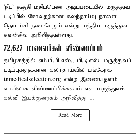
'நீட்' தகுதி மதிப்பெண் அடிப்படையில் மருத்துவ
படிப்பில் சேர்வதற்கான கலந்தாய்வு நாளை
தொடங்கி நடைபெறும் என்று மத்திய மருத்துவ
கவுன்சில் அறிவித்துள்ளது.
72,627 மாணவர்கள் விண்ணப்பம்
தமிழகத்தில் எம்.பி.பி.எஸ்., பி.டி.எஸ். மருத்துவப்
படிப்புகளுக்கான கலந்தாய்வில் பங்கேற்க
tnmedicalselection.org என்ற இணையதளம்
வாயிலாக விண்ணப்பிக்கலாம் என மருத்துவக்
கல்வி இயக்குனரகம் அறிவித்து ...
Read More