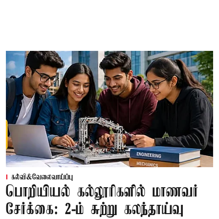
கல்வி&வேலைவாய்ப்பு
பொறியியல் கல்லூரிகளில் மாணவர்
சேர்க்கை: 2-ம் சுற்று கலந்தாய்வு