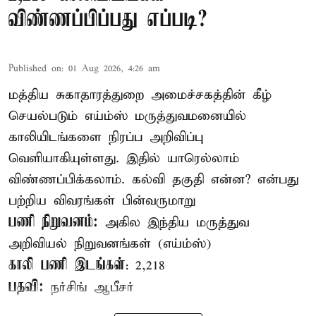
விண்ணப்பிப்பது எப்படி?
Published on
:
01 Aug 2026, 4:26 am
மத்திய சுகாதாரத்துறை அமைச்சகத்தின் கீழ்
செயல்படும் எய்ம்ஸ் மருத்துவமனையில்
காலியிடங்களை நிரப்ப அறிவிப்பு
வெளியாகியுள்ளது. இதில் யாரெல்லாம்
விண்ணப்பிக்கலாம். கல்வி தகுதி என்ன? என்பது
பற்றிய விவரங்கள் பின்வருமாறு
பணி நிறுவனம்:
அகில இந்திய மருத்துவ
அறிவியல் நிறுவனங்கள் (எய்ம்ஸ்)
காலி பணி இடங்கள்
: 2,218
பதவி:
நர்சிங் ஆபீசர்