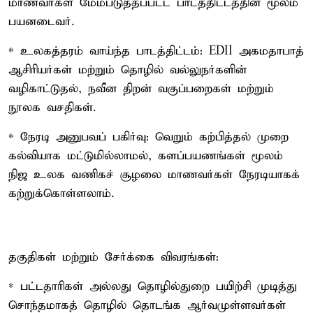
மாணவர்கள் மேம்படுத்தப்பட்ட பாடத்திட்டத்தின் மூலம்
பயனடைவர்.
* உலகத்தரம் வாய்ந்த பாடத்திட்டம்: EDII அகமதாபாத்
ஆசிரியர்கள் மற்றும் தொழில் வல்லுநர்களின்
வழிகாட்டுதல், நவீன திறன் வகுப்பறைகள் மற்றும்
நூலக வசதிகள்.
* நேரடி அனுபவப் பகிர்வு: வெறும் கற்பித்தல் முறை
கல்வியாக மட்டுமில்லாமல், களப்பயணங்கள் மூலம்
நிஜ உலக வணிகச் சூழலை மாணவர்கள் நேரடியாகக்
கற்றுக்கொள்ளலாம்.
தகுதிகள் மற்றும் சேர்க்கை விவரங்கள்:
* பட்டதாரிகள் அல்லது தொழில்துறை பயிற்சி முடித்து
சொந்தமாகத் தொழில் தொடங்க ஆர்வமுள்ளவர்கள்