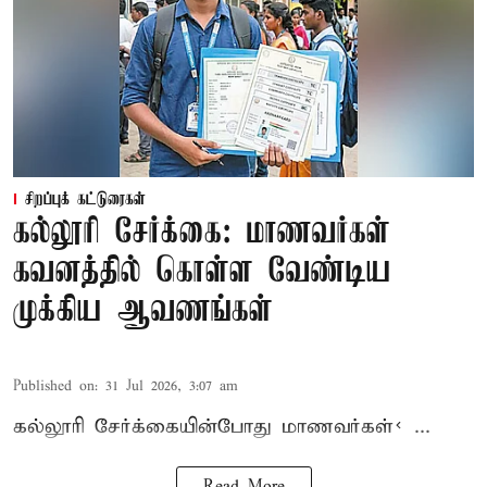
சிறப்புக் கட்டுரைகள்
கல்லூரி சேர்க்கை: மாணவர்கள்
கவனத்தில் கொள்ள வேண்டிய
முக்கிய ஆவணங்கள்
Published on
:
31 Jul 2026, 3:07 am
கல்லூரி
சேர்க்கை
யின்போது
மாணவர்கள்< ...
Read More