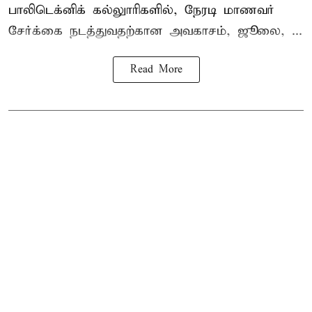
பாலிடெக்னிக் கல்லுாரிகளில், நேரடி மாணவர்
சேர்க்கை நடத்துவதற்கான அவகாசம், ஜூலை, ...
Read More