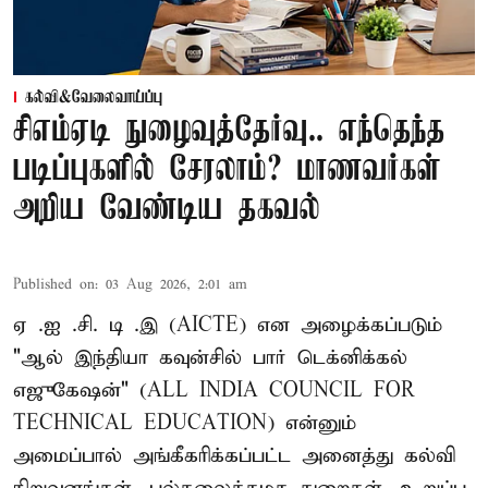
கல்வி&வேலைவாய்ப்பு
சிஎம்ஏடி நுழைவுத்தேர்வு.. எந்தெந்த
படிப்புகளில் சேரலாம்? மாணவர்கள்
அறிய வேண்டிய தகவல்
Published on
:
03 Aug 2026, 2:01 am
ஏ .ஐ .சி. டி .இ (AICTE) என அழைக்கப்படும்
"ஆல் இந்தியா கவுன்சில் பார் டெக்னிக்கல்
எஜுகேஷன்" (ALL INDIA COUNCIL FOR
TECHNICAL EDUCATION) என்னும்
அமைப்பால் அங்கீகரிக்கப்பட்ட அனைத்து கல்வி