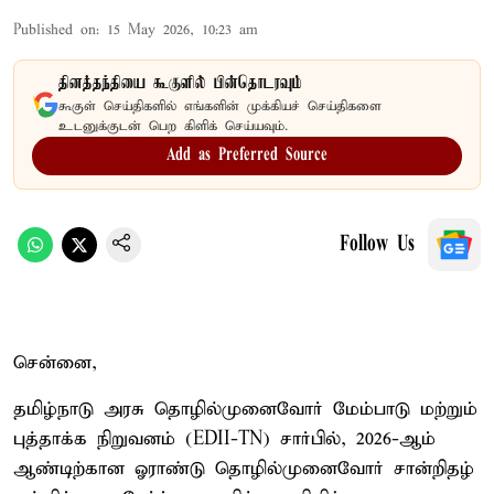
Published on
:
15 May 2026, 10:23 am
தினத்தந்தியை கூகுளில் பின்தொடரவும்
கூகுள் செய்திகளில் எங்களின் முக்கியச் செய்திகளை
உடனுக்குடன் பெற கிளிக் செய்யவும்.
Add as Preferred Source
Follow Us
சென்னை,
தமிழ்நாடு அரசு தொழில்முனைவோர் மேம்பாடு மற்றும்
புத்தாக்க நிறுவனம் (EDII-TN) சார்பில், 2026-ஆம்
ஆண்டிற்கான ஓராண்டு தொழில்முனைவோர் சான்றிதழ்