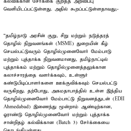
கல்விக்கான சேர்க்கை குறித்த அறிவிப்பு
வெளியிடப்பட்டுள்ளது. அதில் கூறப்பட்டுள்ளதாவது;-
“தமிழ்நாடு அரசின் குறு, சிறு மற்றும் நடுத்தரத்
தொழில் நிறுவனங்கள் (MSME) துறையின் கீழ்
செயல்பட்டுவரும் தொழில்முனைவோர் மேம்பாடு
மற்றும் புத்தாக்க நிறுவனமானது, தமிழ்நாட்டில்
புத்தாக்கம் மற்றும் தொழில்முனைத்தலுக்கான
கலாச்சாரத்தை வளர்க்கவும், உள்ளூர்
கண்டுபிடிப்பாளர்களை ஊக்குவிக்கவும் செயல்பட்டு
வருகிறது. தற்போது, அகமதாபாத்தில் உள்ள இந்திய
தொழில்முனைவோர் மேம்பாட்டு நிறுவனத்துடன் (EDII
Ahmedabad) இணைந்து மூன்றாம் ஆண்டிற்கான,
ஓராண்டு தொழில்முனைவோர் மற்றும் புத்தாக்க
சான்றிதழ் கல்விக்கான (Batch 3) சேர்க்கையை
தொடங்கியுள்ளது.