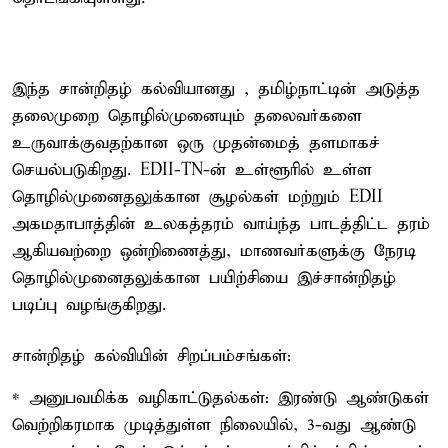
இந்த சான்றிதழ் கல்வியானது , தமிழ்நாட்டின் அடுத்த
தலைமுறை தொழில்முனையும் தலைவர்களை
உருவாக்குவதற்கான ஒரு முதன்மைத் தளமாகச்
செயல்படுகிறது. EDII-TN-ன் உள்ளூரில் உள்ள
தொழில்முனைதலுக்கான சூழல்கள் மற்றும் EDII
அகமதாபாத்தின் உலகத்தரம் வாய்ந்த பாடத்திட்ட தரம்
ஆகியவற்றை ஒன்றிணைத்து, மாணவர்களுக்கு நேரடி
தொழில்முனைதலுக்கான பயிற்சியை இச்சான்றிதழ்
படிப்பு வழங்குகிறது.
சான்றிதழ் கல்வியின் சிறப்பம்சங்கள்:
* அனுபவமிக்க வழிகாட்டுதல்கள்: இரண்டு ஆண்டுகள்
வெற்றிகரமாக முடித்துள்ள நிலையில், 3-வது ஆண்டு