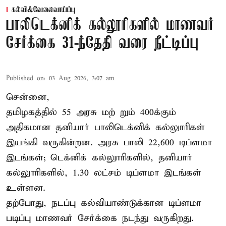
கல்வி&வேலைவாய்ப்பு
பாலிடெக்னிக் கல்லூரிகளில் மாணவர்
சேர்க்கை 31-ந்தேதி வரை நீட்டிப்பு
Published on
:
03 Aug 2026, 3:07 am
சென்னை,
தமிழகத்தில் 55 அரசு மற் றும் 400க்கும்
அதிகமான தனியார் பாலிடெக்னிக் கல்லுாரிகள்
இயங்கி வருகின்றன. அரசு பாலி 22,600 டிப்ளமா
இடங்கள்; டெக்னிக் கல்லுாரிகளில், தனியார்
கல்லுாரிகளில், 1.30 லட்சம் டிப்ளமா இடங்கள்
உள்ளன.
தற்போது, நடப்பு கல்வியாண்டுக்கான டிப்ளமா
படிப்பு மாணவர் சேர்க்கை நடந்து வருகிறது.