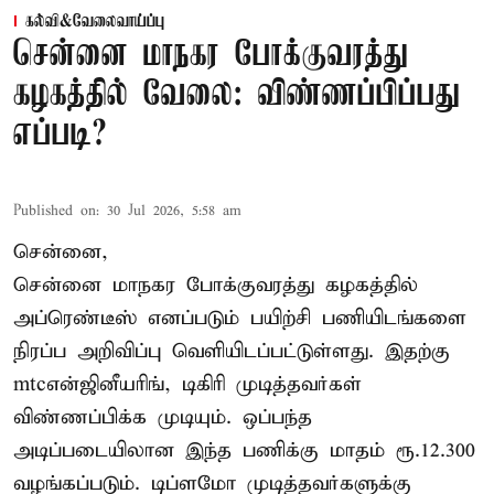
கல்வி&வேலைவாய்ப்பு
சென்னை மாநகர போக்குவரத்து
கழகத்தில் வேலை: விண்ணப்பிப்பது
எப்படி?
Published on
:
30 Jul 2026, 5:58 am
சென்னை,
சென்னை மாநகர போக்குவரத்து கழகத்தில்
அப்ரெண்டீஸ் எனப்படும் பயிற்சி பணியிடங்களை
நிரப்ப அறிவிப்பு வெளியிடப்பட்டுள்ளது. இதற்கு
mtcஎன்ஜினீயரிங், டிகிரி முடித்தவர்கள்
விண்ணப்பிக்க முடியும். ஒப்பந்த
அடிப்படையிலான இந்த பணிக்கு மாதம் ரூ.12.300
வழங்கப்படும். டிப்ளமோ முடித்தவர்களுக்கு