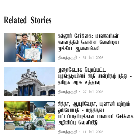
Related Stories
கல்லூரி சேர்க்கை: மாணவர்கள்
கவனத்தில் கொள்ள வேண்டிய
முக்கிய ஆவணங்கள்
தினத்தந்தி
31 Jul 2026
முறைகேடாக பெறப்பட்ட
பழங்குடியினர் சாதி சான்றிதழ் ரத்து -
தமிழக அரசு உத்தரவு
தினத்தந்தி
27 Jul 2026
சித்தா, ஆயுர்வேதா, யுனானி மற்றும்
ஓமியோபதி - மருத்துவ
பட்டப்படிப்புக்கான மாணவர் சேர்க்கை
அறிவிப்பு வெளியீடு
தினத்தந்தி
11 Jul 2026