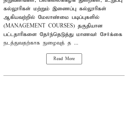
நிறுவனங்கள், பல்கலைக்கழக துறைகள், உறுப்பு
கல்லூரிகள் மற்றும் இணைப்பு கல்லூரிகள்
ஆகியவற்றில் மேலாண்மை படிப்புகளில்
(MANAGEMENT COURSES) தகுதியான
பட்டதாரிகளை தேர்ந்தெடுத்து மாணவர் சேர்க்கை
நடத்துவதற்காக நுழைவுத் த ...
Read More