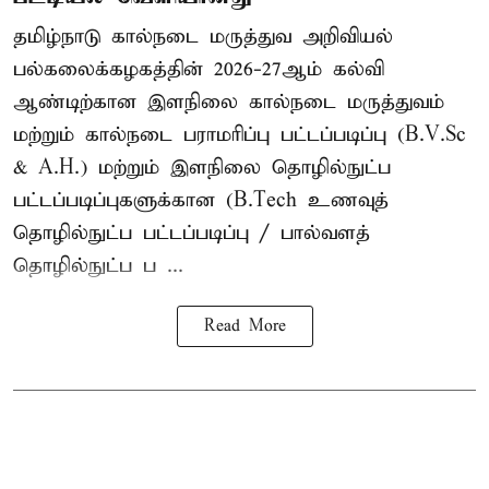
தமிழ்நாடு கால்நடை மருத்துவ அறிவியல்
பல்கலைக்கழகத்தின் 2026-27ஆம் கல்வி
ஆண்டிற்கான இளநிலை கால்நடை மருத்துவம்
மற்றும் கால்நடை பராமரிப்பு பட்டப்படிப்பு (B.V.Sc
& A.H.) மற்றும் இளநிலை தொழில்நுட்ப
பட்டப்படிப்புகளுக்கான (B.Tech உணவுத்
தொழில்நுட்ப பட்டப்படிப்பு / பால்வளத்
தொழில்நுட்ப ப ...
Read More