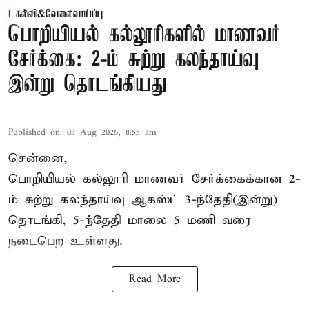
கல்வி&வேலைவாய்ப்பு
பொறியியல் கல்லூரிகளில் மாணவர்
சேர்க்கை: 2-ம் சுற்று கலந்தாய்வு
இன்று தொடங்கியது
Published on
:
03 Aug 2026, 8:55 am
சென்னை,
பொறியியல் கல்லூரி மாணவர் சேர்க்கைக்கான 2-
ம் சுற்று கலந்தாய்வு ஆகஸ்ட் 3-ந்தேதி(இன்று)
தொடங்கி, 5-ந்தேதி மாலை 5 மணி வரை
நடைபெற உள்ளது.
Read More