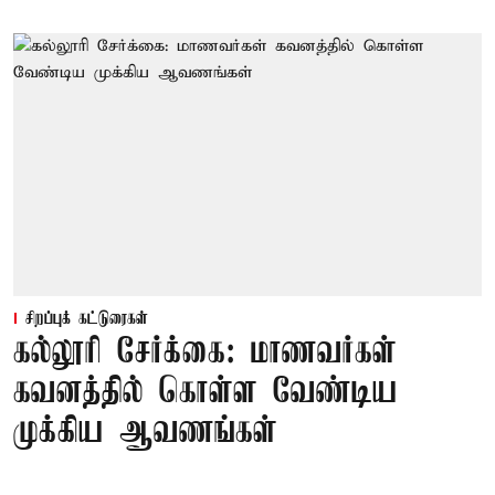
சிறப்புக் கட்டுரைகள்
கல்லூரி சேர்க்கை: மாணவர்கள்
கவனத்தில் கொள்ள வேண்டிய
முக்கிய ஆவணங்கள்