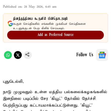
Published on
:
28 May 2026, 6:45 am
தினத்தந்தியை கூகுளில் பின்தொடரவும்
கூகுள் செய்திகளில் எங்களின் முக்கியச் செய்திகளை
உடனுக்குடன் பெற கிளிக் செய்யவும்.
Add as Preferred Source
Follow Us
புதுடெல்லி,
நாடு முழுவதும் உள்ள மத்திய பல்கலைக்கழகங்களில்
இளநிலை படிப்பில் சேர 'கியூட்' தேர்வில் தேர்ச்சி
பெற்றிருப்பது கட்டாயமாக்கப்பட்டுள்ளது. 'கியூட்'