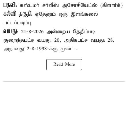
பதவி
: கஸ்டமர் சர்வீஸ் அசோசியேட்ஸ் (கிளார்க்)
கல்வி தகுதி
: ஏதேனும் ஒரு இளங்கலை
பட்டப்படிப்பு
வயது
: 21-8-2026 அன்றைய தேதிப்படி
குறைந்தபட்ச வயது: 20, அதிகபட்ச வயது: 28.
அதாவது 2-8-1998-க்கு முன் ...
Read More