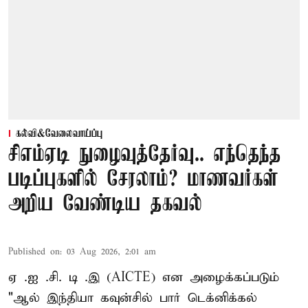
கல்வி&வேலைவாய்ப்பு
சிஎம்ஏடி நுழைவுத்தேர்வு.. எந்தெந்த
படிப்புகளில் சேரலாம்? மாணவர்கள்
அறிய வேண்டிய தகவல்
Published on
:
03 Aug 2026, 2:01 am
ஏ .ஐ .சி. டி .இ (AICTE) என அழைக்கப்படும்
"ஆல் இந்தியா கவுன்சில் பார் டெக்னிக்கல்