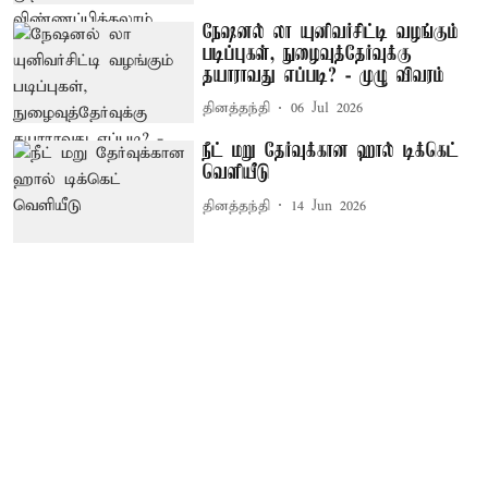
நேஷனல் லா யுனிவர்சிட்டி வழங்கும்
படிப்புகள், நுழைவுத்தேர்வுக்கு
தயாராவது எப்படி? - முழு விவரம்
தினத்தந்தி
06 Jul 2026
நீட் மறு தேர்வுக்கான ஹால் டிக்கெட்
வெளியீடு
தினத்தந்தி
14 Jun 2026