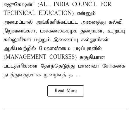
எஜுகேஷன்" (ALL INDIA COUNCIL FOR
TECHNICAL EDUCATION) என்னும்
அமைப்பால் அங்கீகரிக்கப்பட்ட அனைத்து கல்வி
நிறுவனங்கள், பல்கலைக்கழக துறைகள், உறுப்பு
கல்லூரிகள் மற்றும் இணைப்பு கல்லூரிகள்
ஆகியவற்றில் மேலாண்மை படிப்புகளில்
(MANAGEMENT COURSES) தகுதியான
பட்டதாரிகளை தேர்ந்தெடுத்து மாணவர் சேர்க்கை
நடத்துவதற்காக நுழைவுத் த ...
Read More