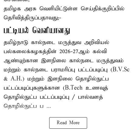
தமிழக அரசு வெளியிட்டுள்ள செய்திக்குறிப்பில்
தெரிவித்திருப்பதாவது;-
பட்டியல் வெளியானது
தமிழ்நாடு கால்நடை மருத்துவ அறிவியல்
பல்கலைக்கழகத்தின் 2026-27ஆம் கல்வி
ஆண்டிற்கான இளநிலை கால்நடை மருத்துவம்
மற்றும் கால்நடை பராமரிப்பு பட்டப்படிப்பு (B.V.Sc
& A.H.) மற்றும் இளநிலை தொழில்நுட்ப
பட்டப்படிப்புகளுக்கான (B.Tech உணவுத்
தொழில்நுட்ப பட்டப்படிப்பு / பால்வளத்
தொழில்நுட்ப ப ...
Read More