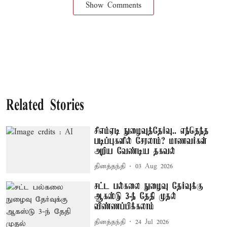
Show Comments
Related Stories
சிஎம்ஏடி நுழைவுத்தேர்வு.. எந்தெந்த
படிப்புகளில் சேரலாம்? மாணவர்கள்
அறிய வேண்டிய தகவல்
தினத்தந்தி
03 Aug 2026
சட்ட பல்கலை நுழைவு தேர்வுக்கு
ஆகஸ்டு 3-ந் தேதி முதல்
விண்ணப்பிக்கலாம்
தினத்தந்தி
24 Jul 2026