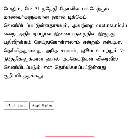
மேலும், மே 31-ந்தேதி தேர்வில் பங்கேற்கும்
மாணவர்களுக்கான ஹால் டிக்கெட்
வெளியிடப்பட்டுள்ளதாகவும், அவற்றை cuet.nta.nic.in
என்ற அதிகாரப்பூர்வ இணையதளத்தில் இருந்து
பதிவிறக்கம் செய்துகொள்ளலாம் என்றும் என்.டி.ஏ.
தெரிவித்துள்ளது. அதே சமயம், ஜூன் 6 மற்றும் 7-
ந்தேதிகளுக்கான ஹால் டிக்கெட்டுகள் விரைவில்
வெளியிடப்படும் என தெரிவிக்கப்பட்டுள்ளது
குறிப்பிடத்தக்கது.
CUET exam
கியூட் தேர்வு