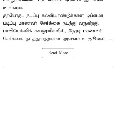
உள்ளன.
தற்போது, நடப்பு கல்வியாண்டுக்கான டிப்ளமா
படிப்பு மாணவர் சேர்க்கை நடந்து வருகிறது.
பாலிடெக்னிக் கல்லுாரிகளில், நேரடி மாணவர்
சேர்க்கை நடத்துவதற்கான அவகாசம், ஜூலை, ...
Read More