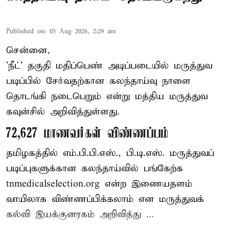
Published on
:
03 Aug 2026, 2:29 am
சென்னை,
'நீட்' தகுதி மதிப்பெண் அடிப்படையில் மருத்துவ
படிப்பில் சேர்வதற்கான கலந்தாய்வு நாளை
தொடங்கி நடைபெறும் என்று மத்திய மருத்துவ
கவுன்சில் அறிவித்துள்ளது.
72,627 மாணவர்கள் விண்ணப்பம்
தமிழகத்தில் எம்.பி.பி.எஸ்., பி.டி.எஸ். மருத்துவப்
படிப்புகளுக்கான கலந்தாய்வில் பங்கேற்க
tnmedicalselection.org என்ற இணையதளம்
வாயிலாக விண்ணப்பிக்கலாம் என மருத்துவக்
கல்வி இயக்குனரகம் அறிவித்து ...