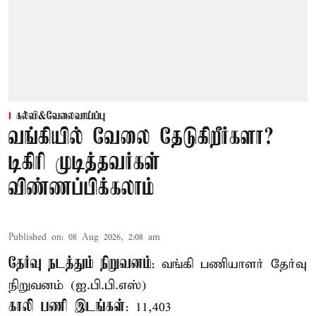
கல்வி&வேலைவாய்ப்பு
வங்கியில் வேலை தேடுகிறீர்களா?
டிகிரி முடித்தவர்கள்
விண்ணப்பிக்கலாம்
Published on
:
08 Aug 2026, 2:08 am
தேர்வு நடத்தும் நிறுவனம்
: வங்கி பணியாளர் தேர்வு
நிறுவனம் (ஐ.பி.பி.எஸ்)
காலி பணி இடங்கள்
: 11,403