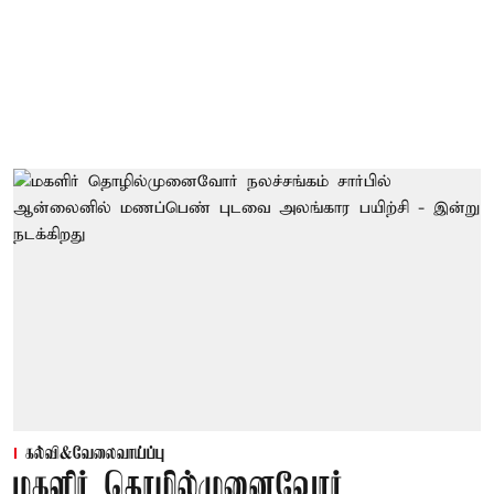
கல்வி&வேலைவாய்ப்பு
மகளிர் தொழில்முனைவோர்