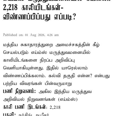
2,218 காலியிடங்கள்-
விண்ணப்பிப்பது எப்படி?
Published on
:
01 Aug 2026, 4:26 am
மத்திய சுகாதாரத்துறை அமைச்சகத்தின் கீழ்
செயல்படும் எய்ம்ஸ் மருத்துவமனையில்
காலியிடங்களை நிரப்ப அறிவிப்பு
வெளியாகியுள்ளது. இதில் யாரெல்லாம்
விண்ணப்பிக்கலாம். கல்வி தகுதி என்ன? என்பது
பற்றிய விவரங்கள் பின்வருமாறு
பணி நிறுவனம்:
அகில இந்திய மருத்துவ
அறிவியல் நிறுவனங்கள் (எய்ம்ஸ்)
காலி பணி இடங்கள்
: 2,218
பதவி:
நர்சிங் ஆபீசர்