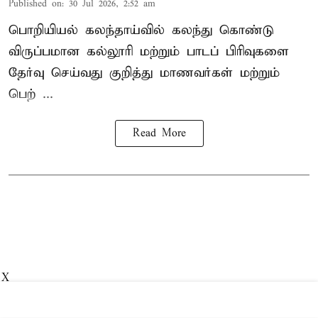
Published on
:
30 Jul 2026, 2:52 am
பொறியியல் கலந்தாய்வில் கலந்து கொண்டு
விருப்பமான கல்லூரி மற்றும் பாடப் பிரிவுகளை
தேர்வு செய்வது குறித்து
மாணவர்கள் மற்றும்
பெற் ...
Read More
X