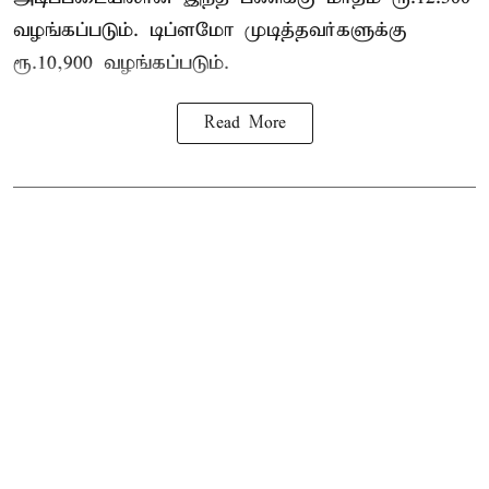
வழங்கப்படும். டிப்ளமோ முடித்தவர்களுக்கு
ரூ.10,900 வழங்கப்படும்.
Read More