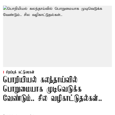
சிறப்புக் கட்டுரைகள்
பொறியியல் கலந்தாய்வில்
பொறுமையாக முடிவெடுக்க
வேண்டும்.. சில வழிகாட்டுதல்கள்..