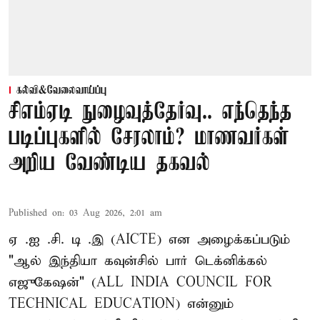
கல்வி&வேலைவாய்ப்பு
சிஎம்ஏடி நுழைவுத்தேர்வு.. எந்தெந்த
படிப்புகளில் சேரலாம்? மாணவர்கள்
அறிய வேண்டிய தகவல்
Published on
:
03 Aug 2026, 2:01 am
ஏ .ஐ .சி. டி .இ (AICTE) என அழைக்கப்படும்
"ஆல் இந்தியா கவுன்சில் பார் டெக்னிக்கல்
எஜுகேஷன்" (ALL INDIA COUNCIL FOR
TECHNICAL EDUCATION) என்னும்