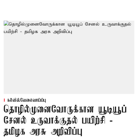
கல்வி&வேலைவாய்ப்பு
தொழில்முனைவோருக்கான யூடியூப்
சேனல் உருவாக்குதல் பயிற்சி -
தமிழக அரசு அறிவிப்பு