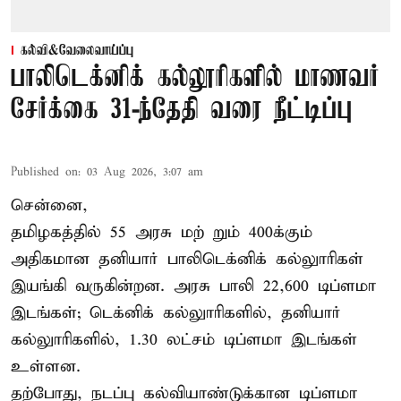
கல்வி&வேலைவாய்ப்பு
பாலிடெக்னிக் கல்லூரிகளில் மாணவர்
சேர்க்கை 31-ந்தேதி வரை நீட்டிப்பு
Published on
:
03 Aug 2026, 3:07 am
சென்னை,
தமிழகத்தில் 55 அரசு மற் றும் 400க்கும்
அதிகமான தனியார் பாலிடெக்னிக் கல்லுாரிகள்
இயங்கி வருகின்றன. அரசு பாலி 22,600 டிப்ளமா
இடங்கள்; டெக்னிக் கல்லுாரிகளில், தனியார்
கல்லுாரிகளில், 1.30 லட்சம் டிப்ளமா இடங்கள்
உள்ளன.
தற்போது, நடப்பு கல்வியாண்டுக்கான டிப்ளமா