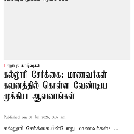
சிறப்புக் கட்டுரைகள்
கல்லூரி சேர்க்கை: மாணவர்கள்
கவனத்தில் கொள்ள வேண்டிய
முக்கிய ஆவணங்கள்
Published on
:
31 Jul 2026, 3:07 am
கல்லூரி
சேர்க்கை
யின்போது
மாணவர்கள்< ...