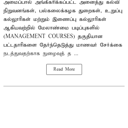
அமைப்பால் அங்கீகரிக்கப்பட்ட அனைத்து கல்வி
நிறுவனங்கள், பல்கலைக்கழக துறைகள், உறுப்பு
கல்லூரிகள் மற்றும் இணைப்பு கல்லூரிகள்
ஆகியவற்றில் மேலாண்மை படிப்புகளில்
(MANAGEMENT COURSES) தகுதியான
பட்டதாரிகளை தேர்ந்தெடுத்து மாணவர் சேர்க்கை
நடத்துவதற்காக நுழைவுத் த ...
Read More