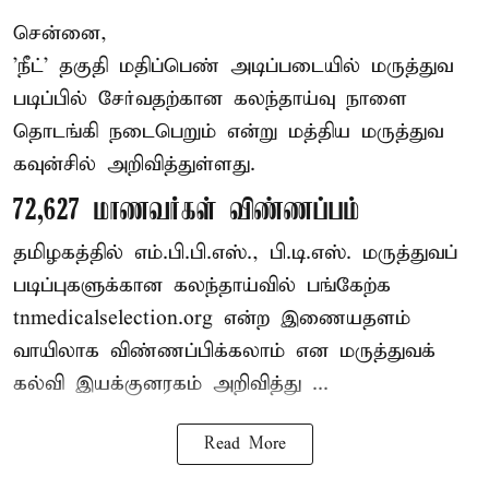
சென்னை,
'நீட்' தகுதி மதிப்பெண் அடிப்படையில் மருத்துவ
படிப்பில் சேர்வதற்கான கலந்தாய்வு நாளை
தொடங்கி நடைபெறும் என்று மத்திய மருத்துவ
கவுன்சில் அறிவித்துள்ளது.
72,627 மாணவர்கள் விண்ணப்பம்
தமிழகத்தில் எம்.பி.பி.எஸ்., பி.டி.எஸ். மருத்துவப்
படிப்புகளுக்கான கலந்தாய்வில் பங்கேற்க
tnmedicalselection.org என்ற இணையதளம்
வாயிலாக விண்ணப்பிக்கலாம் என மருத்துவக்
கல்வி இயக்குனரகம் அறிவித்து ...
Read More