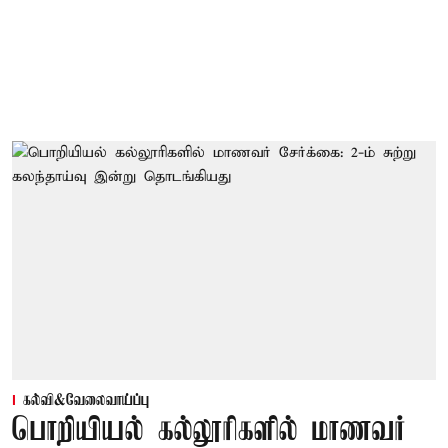
கல்வி&வேலைவாய்ப்பு
பொறியியல் கல்லூரிகளில் மாணவர்