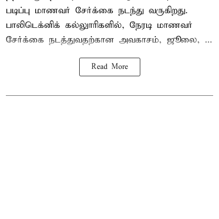
படிப்பு மாணவர் சேர்க்கை நடந்து வருகிறது.
பாலிடெக்னிக் கல்லுாரிகளில், நேரடி மாணவர்
சேர்க்கை நடத்துவதற்கான அவகாசம், ஜூலை, ...
Read More