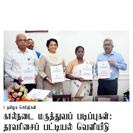
தமிழக செய்திகள்
கால்நடை மருத்துவப் படிப்புகள்:
தரவரிசைப் பட்டியல் வெளியீடு