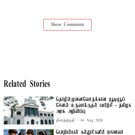
Show Comments
Related Stories
தொழில்முனைவோருக்கான யூடியூப்
சேனல் உருவாக்குதல் பயிற்சி - தமிழக
அரசு அறிவிப்பு
தினத்தந்தி
04 Aug 2026
பொறியியல் கல்லூரிகளில் மாணவர்