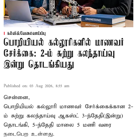
கல்வி&வேலைவாய்ப்பு
பொறியியல் கல்லூரிகளில் மாணவர்
சேர்க்கை: 2-ம் சுற்று கலந்தாய்வு
இன்று தொடங்கியது
Published on
:
03 Aug 2026, 8:55 am
சென்னை,
பொறியியல் கல்லூரி மாணவர் சேர்க்கைக்கான 2-
ம் சுற்று கலந்தாய்வு ஆகஸ்ட் 3-ந்தேதி(இன்று)
தொடங்கி, 5-ந்தேதி மாலை 5 மணி வரை
நடைபெற உள்ளது.