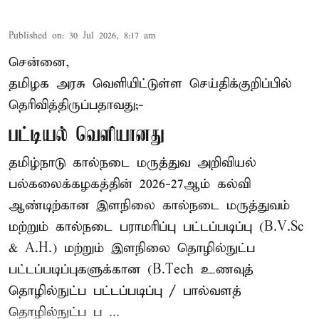
Published on
:
30 Jul 2026, 8:17 am
சென்னை,
தமிழக அரசு வெளியிட்டுள்ள செய்திக்குறிப்பில்
தெரிவித்திருப்பதாவது;-
பட்டியல் வெளியானது
தமிழ்நாடு கால்நடை மருத்துவ அறிவியல்
பல்கலைக்கழகத்தின் 2026-27ஆம் கல்வி
ஆண்டிற்கான இளநிலை கால்நடை மருத்துவம்
மற்றும் கால்நடை பராமரிப்பு பட்டப்படிப்பு (B.V.Sc
& A.H.) மற்றும் இளநிலை தொழில்நுட்ப
பட்டப்படிப்புகளுக்கான (B.Tech உணவுத்
தொழில்நுட்ப பட்டப்படிப்பு / பால்வளத்
தொழில்நுட்ப ப ...