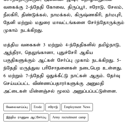
வகைக்கு 2-ந்தேதி கோவை, திருப்பூர், ஈரோடு, சேலம்,
நீலகிரி, திண்டுக்கல், நாமக்கல், கிருஷ்ணகிரி, தர்மபுரி,
தேனி மற்றும் மதுரை மாவட்டங்களை சேர்ந்தோருக்கும்
முகாம் நடக்கிறது.
மத்திய வகைகள் 3 மற்றும் 4-ந்தேதிகளில் தமிழ்நாடு,
ஆந்திரா, தெலுங்கானா, புதுச்சேரி ஆகிய
பகுதிகளுக்கும் ஆட்கள் சேர்ப்பு முகாம் நடக்கிறது. 5-
ந்தேதி மருத்துவ பரிசோதனைகள் நடைபெற உள்ளது.
6 மற்றும் 7-ந்தேதி ஒதுக்கீட்டு நாட்கள் ஆகும். தேர்வு
செய்யப்பட்ட விண்ணப்பதாரர்களுக்கு அனுமதி
அட்டைகள் மின்னஞ்சல் மூலம் அனுப்பப்பட்டுள்ளன.
வேலைவாய்ப்பு
Erode
ஈரோடு
Employment News
இந்திய ராணுவ ஆட்சேர்ப்பு
Army recruitment camp