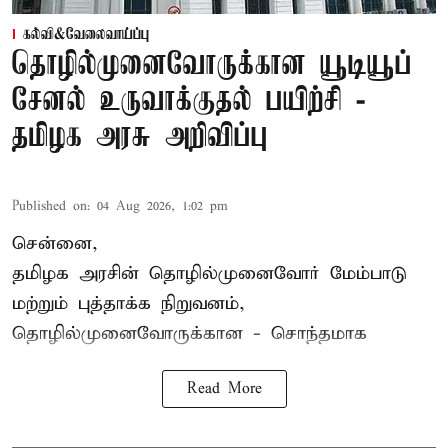
கல்வி&வேலைவாய்ப்பு
தொழில்முனைவோருக்கான யூடியூப்
சேனல் உருவாக்குதல் பயிற்சி -
தமிழக அரசு அறிவிப்பு
Published on
:
04 Aug 2026, 1:02 pm
சென்னை,
தமிழக அரசின் தொழில்முனைவோர் மேம்பாடு
மற்றும் புத்தாக்க நிறுவனம்,
தொழில்முனைவோருக்கான - சொந்தமாக
Read More