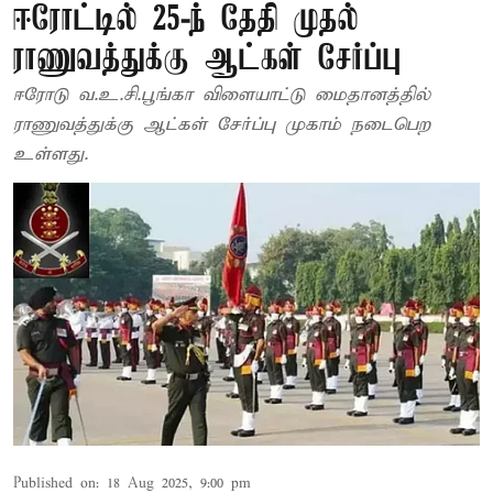
ஈரோட்டில் 25-ந் தேதி முதல்
ராணுவத்துக்கு ஆட்கள் சேர்ப்பு
ஈரோடு வ.உ.சி.பூங்கா விளையாட்டு மைதானத்தில்
ராணுவத்துக்கு ஆட்கள் சேர்ப்பு முகாம் நடைபெற
உள்ளது.
Published on
:
18 Aug 2025, 9:00 pm