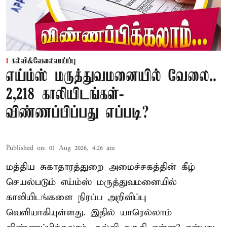
கல்வி&வேலைவாய்ப்பு
எய்ம்ஸ் மருத்துவமனையில் வேலை..
2,218 காலியிடங்கள்-
விண்ணப்பிப்பது எப்படி?
Published on
:
01 Aug 2026, 4:26 am
மத்திய சுகாதாரத்துறை அமைச்சகத்தின் கீழ்
செயல்படும் எய்ம்ஸ் மருத்துவமனையில்
காலியிடங்களை நிரப்ப அறிவிப்பு
வெளியாகியுள்ளது. இதில் யாரெல்லாம்