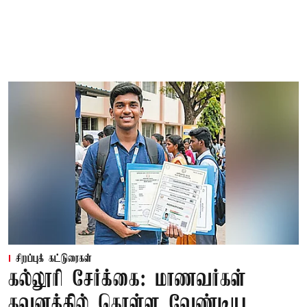
சிறப்புக் கட்டுரைகள்
கல்லூரி சேர்க்கை: மாணவர்கள்
கவனத்தில் கொள்ள வேண்டிய