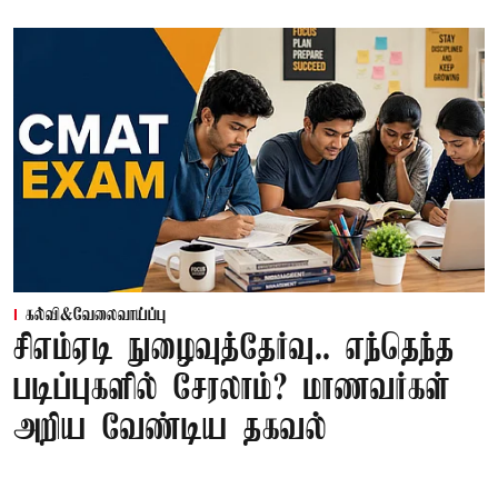
கல்வி&வேலைவாய்ப்பு
சிஎம்ஏடி நுழைவுத்தேர்வு.. எந்தெந்த
படிப்புகளில் சேரலாம்? மாணவர்கள்
அறிய வேண்டிய தகவல்