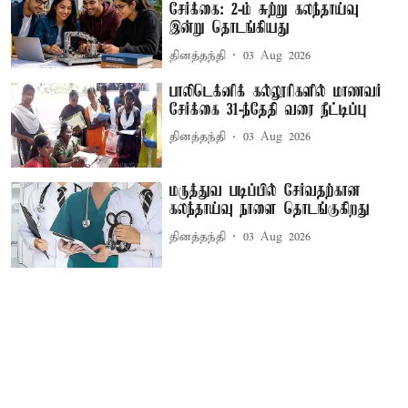
சேர்க்கை: 2-ம் சுற்று கலந்தாய்வு
இன்று தொடங்கியது
தினத்தந்தி
03 Aug 2026
பாலிடெக்னிக் கல்லூரிகளில் மாணவர்
சேர்க்கை 31-ந்தேதி வரை நீட்டிப்பு
தினத்தந்தி
03 Aug 2026
மருத்துவ படிப்பில் சேர்வதற்கான
கலந்தாய்வு நாளை தொடங்குகிறது
தினத்தந்தி
03 Aug 2026