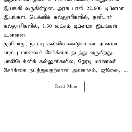
இயங்கி வருகின்றன. அரசு பாலி 22,600 டிப்ளமா
இடங்கள்; டெக்னிக் கல்லுாரிகளில், தனியார்
கல்லுாரிகளில், 1.30 லட்சம் டிப்ளமா இடங்கள்
உள்ளன.
தற்போது, நடப்பு கல்வியாண்டுக்கான டிப்ளமா
படிப்பு மாணவர் சேர்க்கை நடந்து வருகிறது.
பாலிடெக்னிக் கல்லுாரிகளில், நேரடி மாணவர்
சேர்க்கை நடத்துவதற்கான அவகாசம், ஜூலை, ...
Read More