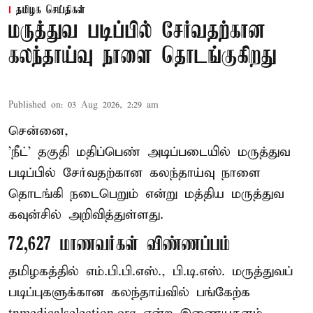
தமிழக செய்திகள்
மருத்துவ படிப்பில் சேர்வதற்கான
கலந்தாய்வு நாளை தொடங்குகிறது
Published on
:
03 Aug 2026, 2:29 am
சென்னை,
'நீட்' தகுதி மதிப்பெண் அடிப்படையில் மருத்துவ
படிப்பில் சேர்வதற்கான கலந்தாய்வு நாளை
தொடங்கி நடைபெறும் என்று மத்திய மருத்துவ
கவுன்சில் அறிவித்துள்ளது.
72,627 மாணவர்கள் விண்ணப்பம்
தமிழகத்தில் எம்.பி.பி.எஸ்., பி.டி.எஸ். மருத்துவப்
படிப்புகளுக்கான கலந்தாய்வில் பங்கேற்க