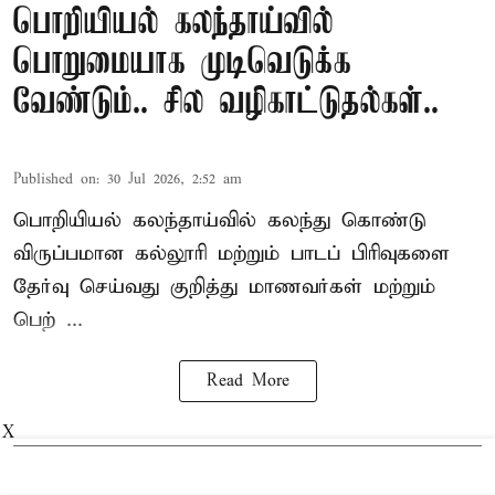
பொறியியல் கலந்தாய்வில்
பொறுமையாக முடிவெடுக்க
வேண்டும்.. சில வழிகாட்டுதல்கள்..
Published on
:
30 Jul 2026, 2:52 am
பொறியியல் கலந்தாய்வில் கலந்து கொண்டு
விருப்பமான கல்லூரி மற்றும் பாடப் பிரிவுகளை
தேர்வு செய்வது குறித்து
மாணவர்கள் மற்றும்
பெற் ...
Read More
X