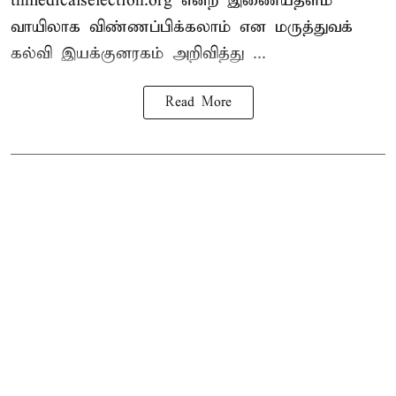
tnmedicalselection.org என்ற இணையதளம்
வாயிலாக விண்ணப்பிக்கலாம் என மருத்துவக்
கல்வி இயக்குனரகம் அறிவித்து ...
Read More