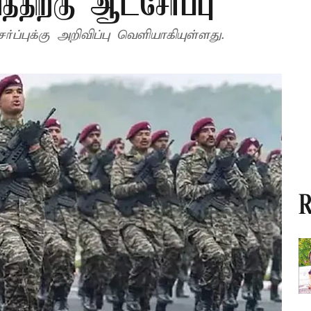
்திற்கு ஆட்சேர்ப்பு
ப்புக்கு அறிவிப்பு வெளியாகியுள்ளது.
R