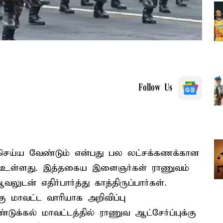
Follow Us
வை செய்ய வேண்டும் என்பது பல லட்சக்கணக்கான
க உள்ளது. இத்தகைய இளைஞர்கள் ராணுவம்
ுடன் எதிர்பார்த்து காத்திருப்பார்கள்.
கு மாவட்ட வாரியாக அறிவிப்பு
்டுக்கல் மாவட்டத்தில் ராணுவ ஆட்சேர்ப்புக்கு