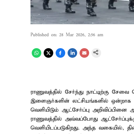
Published on
:
28 Mar 2026, 2:56 am
ராணுவத்தில் சேர்ந்து நாட்டிற்கு சே
இளைஞர்களின் லட்சியங்களில் ஒன்றா
வெளியிடும் ஆட்சேர்ப்பு அறிவிப்பினை ஆவல
ராணுவத்தில் அவ்வப்போது ஆட்சேர்ப்புக்
வெளியிடப்படுகிறது. அந்த வகையில், திண