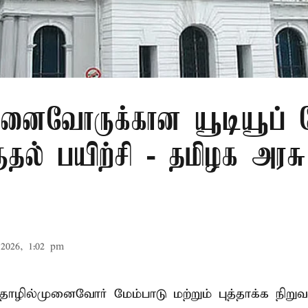
ுனைவோருக்கான யூடியூப் 
ுதல் பயிற்சி - தமிழக அரசு
2026, 1:02 pm
ழில்முனைவோர் மேம்பாடு மற்றும் புத்தாக்க நிறுவ