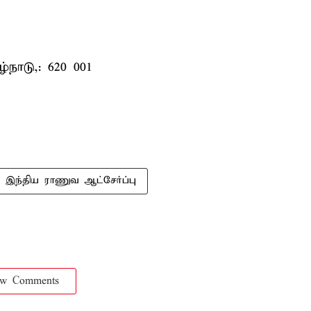
்நாடு,: 620 001
இந்திய ராணுவ ஆட்சேர்ப்பு
ow Comments