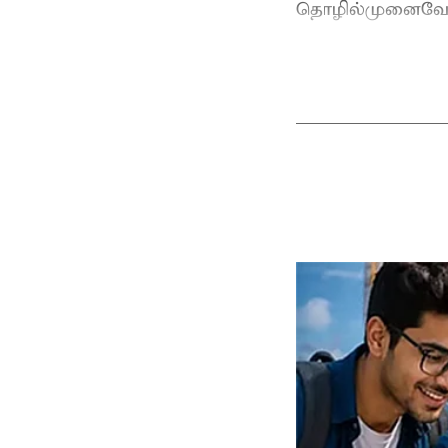
தொழில்முனைவோ