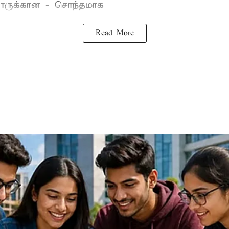
ருக்கான - சொந்தமாக
Read More