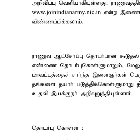
அறிவிப்பு வெளியாகியுள்ளது. ராணுவத்
www.joinindianarmy.nic.in என்ற இண
விண்ணப்பிக்கலாம்.
ராணுவ ஆட்சேர்ப்பு தொடர்பான கூடுத
எண்ணை தொடர்புகொள்ளுமாறும், மேலும்,
மாவட்டத்தைச் சார்ந்த இளைஞர்கள் 
தங்களை தயார் படுத்திக்கொள்ளுமாறு த
உதவி இயக்குநர் அறிவுறுத்தியுள்ளார்.
தொடர்பு கொள்ள :