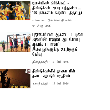
டிஎன்பிஎல் கிரிக்கெட் -
திண்டுக்கல் அபார பந்துவீச்சு...
107 ரன்களில் சுருண்ட திருப்பூர்
விளையாட்டுச் செய்திப்பிரிவு
04 Aug 2026
புதுச்சேரியில் ஆகஸ்ட்- 1 முதல்
அக்னிவீர் ராணுவ ஆட்சேர்ப்பு
முகாம்: 11 மாவட்ட
இளைஞர்களுக்கு உடற்தகுதி
தேர்வு
தினத்தந்தி
30 Jul 2026
திண்டுக்கல்லில் நாளை மின்
தடை ஏற்படும் பகுதிகள்
தினத்தந்தி
13 Jul 2026