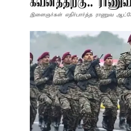
கவனத்திற்கு.. ராணுவத
இளைஞர்கள் எதிர்பார்த்த ராணுவ ஆட்சேர்