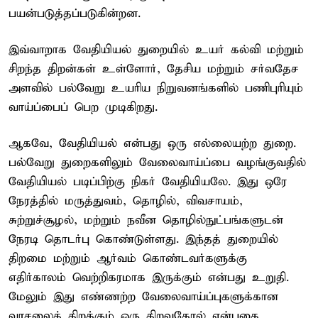
பயன்படுத்தப்படுகின்றன.
இவ்வாறாக வேதியியல் துறையில் உயர் கல்வி மற்றும்
சிறந்த திறன்கள் உள்ளோர், தேசிய மற்றும் சர்வதேச
அளவில் பல்வேறு உயரிய நிறுவனங்களில் பணிபுரியும்
வாய்ப்பைப் பெற முடிகிறது.
ஆகவே, வேதியியல் என்பது ஒரு எல்லையற்ற துறை.
பல்வேறு துறைகளிலும் வேலைவாய்ப்பை வழங்குவதில்
வேதியியல் படிப்பிற்கு நிகர் வேதியியலே. இது ஒரே
நேரத்தில் மருத்துவம், தொழில், விவசாயம்,
சுற்றுச்சூழல், மற்றும் நவீன தொழில்நுட்பங்களுடன்
நேரடி தொடர்பு கொண்டுள்ளது. இந்தத் துறையில்
திறமை மற்றும் ஆர்வம் கொண்டவர்களுக்கு
எதிர்காலம் வெற்றிகரமாக இருக்கும் என்பது உறுதி.
மேலும் இது எண்ணற்ற வேலைவாய்ப்புகளுக்கான
வாசலைத் திறக்கும் ஒரு திறவுகோல் என்பதை