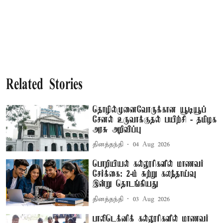
Related Stories
தொழில்முனைவோருக்கான யூடியூப்
சேனல் உருவாக்குதல் பயிற்சி - தமிழக
அரசு அறிவிப்பு
தினத்தந்தி
04 Aug 2026
பொறியியல் கல்லூரிகளில் மாணவர்
சேர்க்கை: 2-ம் சுற்று கலந்தாய்வு
இன்று தொடங்கியது
தினத்தந்தி
03 Aug 2026
பாலிடெக்னிக் கல்லூரிகளில் மாணவர்