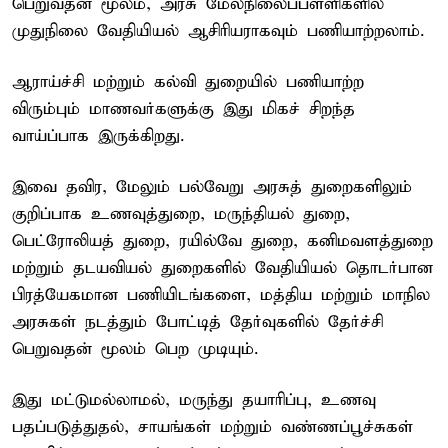
பெறுவதன் மூலம், அரசு மேல்நிலைப்பள்ளிகளில்
முதுநிலை வேதியியல் ஆசிரியராகவும் பணியாற்றலாம்.
ஆராய்ச்சி மற்றும் கல்வி துறையில் பணியாற்ற
விரும்பும் மாணவர்களுக்கு இது மிகச் சிறந்த
வாய்ப்பாக இருக்கிறது.
இவை தவிர, மேலும் பல்வேறு அரசுத் துறைகளிலும்
குறிப்பாக உணவுத்துறை, மருந்தியல் துறை,
பெட்ரோலியத் துறை, ரயில்வே துறை, கனிமவளத்துறை
மற்றும் தடயவியல் துறைகளில் வேதியியல் தொடர்பான
பிரத்யேகமான பணியிடங்களை, மத்திய மற்றும் மாநில
அரசுகள் நடத்தும் போட்டித் தேர்வுகளில் தேர்ச்சி
பெறுவதன் மூலம் பெற முடியும்.
இது மட்டுமல்லாமல், மருந்து தயாரிப்பு, உணவு
பதப்படுத்துதல், சாயங்கள் மற்றும் வண்ணப்பூச்சுகள்