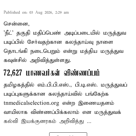
Published on
:
03 Aug 2026, 2:29 am
சென்னை,
'நீட்' தகுதி மதிப்பெண் அடிப்படையில் மருத்துவ
படிப்பில் சேர்வதற்கான கலந்தாய்வு நாளை
தொடங்கி நடைபெறும் என்று மத்திய மருத்துவ
கவுன்சில் அறிவித்துள்ளது.
72,627 மாணவர்கள் விண்ணப்பம்
தமிழகத்தில் எம்.பி.பி.எஸ்., பி.டி.எஸ். மருத்துவப்
படிப்புகளுக்கான கலந்தாய்வில் பங்கேற்க
tnmedicalselection.org என்ற இணையதளம்
வாயிலாக விண்ணப்பிக்கலாம் என மருத்துவக்
கல்வி இயக்குனரகம் அறிவித்து ...