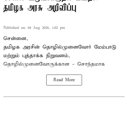
தமிழக அரசு அறிவிப்பு
Published on
:
04 Aug 2026, 1:02 pm
சென்னை,
தமிழக அரசின் தொழில்முனைவோர் மேம்பாடு
மற்றும் புத்தாக்க நிறுவனம்,
தொழில்முனைவோருக்கான - சொந்தமாக
Read More