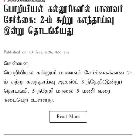
கல்வி&வேலைவாய்ப்பு
பொறியியல் கல்லூரிகளில் மாணவர்
சேர்க்கை: 2-ம் சுற்று கலந்தாய்வு
இன்று தொடங்கியது
Published on
:
03 Aug 2026, 8:55 am
சென்னை,
பொறியியல் கல்லூரி மாணவர் சேர்க்கைக்கான 2-
ம் சுற்று கலந்தாய்வு ஆகஸ்ட் 3-ந்தேதி(இன்று)
தொடங்கி, 5-ந்தேதி மாலை 5 மணி வரை
நடைபெற உள்ளது.
Read More