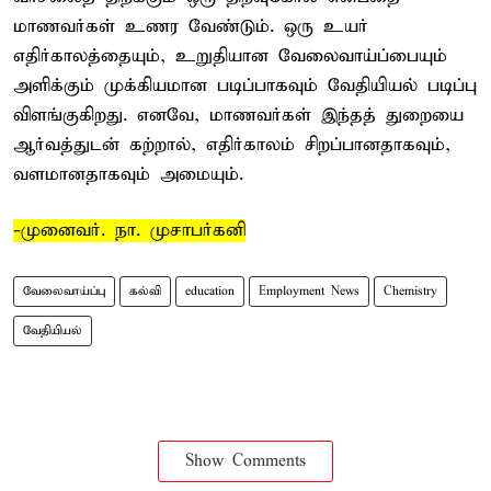
மாணவர்கள் உணர வேண்டும். ஒரு உயர்
எதிர்காலத்தையும், உறுதியான வேலைவாய்ப்பையும்
அளிக்கும் முக்கியமான படிப்பாகவும் வேதியியல் படிப்பு
விளங்குகிறது. எனவே, மாணவர்கள் இந்தத் துறையை
ஆர்வத்துடன் கற்றால், எதிர்காலம் சிறப்பானதாகவும்,
வளமானதாகவும் அமையும்.
-முனைவர். நா. முசாபர்கனி
வேலைவாய்ப்பு
கல்வி
education
Employment News
Chemistry
வேதியியல்
Show Comments