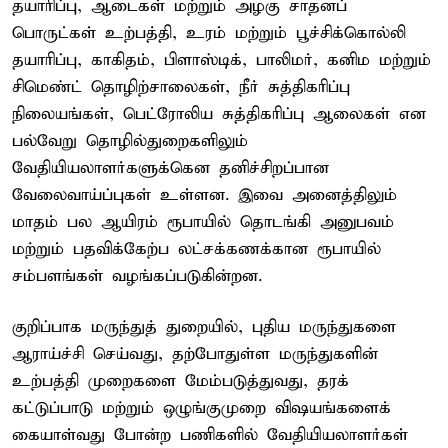
தயாரிப்பு, ஆடைகள் மற்றும் அழகு சாதனப்
பொருட்கள் உற்பத்தி, உரம் மற்றும் பூச்சிக்கொல்லி
தயாரிப்பு, காகிதம், பிளாஸ்டிக், பாலிமர், கனிம மற்றும்
சிமெண்ட் தொழிற்சாலைகள், நீர் சுத்திகரிப்பு
நிலையங்கள், பெட்ரோலிய சுத்திகரிப்பு ஆலைகள் என
பல்வேறு தொழில்துறைகளிலும்
வேதியியலாளர்களுக்கென தனிச்சிறப்பான
வேலைவாய்ப்புகள் உள்ளன. இவை அனைத்திலும்
மாதம் பல ஆயிரம் ரூபாயில் தொடங்கி அனுபவம்
மற்றும் பதவிக்கேற்ப லட்சக்கணக்கான ரூபாயில்
சம்பளங்கள் வழங்கப்படுகின்றன.
குறிப்பாக மருந்துத் துறையில், புதிய மருந்துகளை
ஆராய்ச்சி செய்வது, தற்போதுள்ள மருந்துகளின்
உற்பத்தி முறைகளை மேம்படுத்துவது, தரக்
கட்டுப்பாடு மற்றும் ஒழுங்குமுறை விஷயங்களைக்
கையாள்வது போன்ற பணிகளில் வேதியியலாளர்கள்