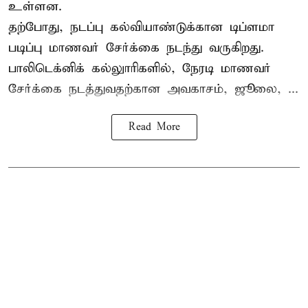
உள்ளன.
தற்போது, நடப்பு கல்வியாண்டுக்கான டிப்ளமா
படிப்பு மாணவர் சேர்க்கை நடந்து வருகிறது.
பாலிடெக்னிக் கல்லுாரிகளில், நேரடி மாணவர்
சேர்க்கை நடத்துவதற்கான அவகாசம், ஜூலை, ...
Read More