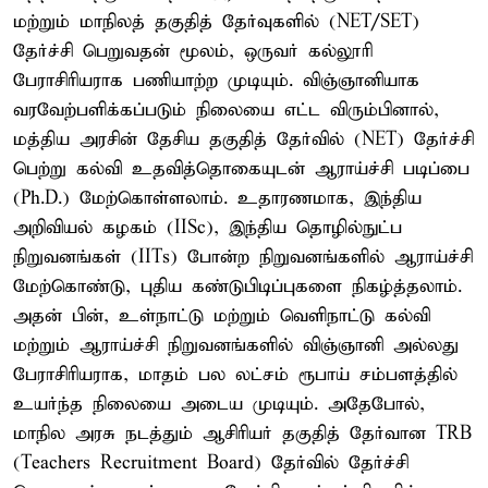
மற்றும் மாநிலத் தகுதித் தேர்வுகளில் (NET/SET)
தேர்ச்சி பெறுவதன் மூலம், ஒருவர் கல்லூரி
பேராசிரியராக பணியாற்ற முடியும். விஞ்ஞானியாக
வரவேற்பளிக்கப்படும் நிலையை எட்ட விரும்பினால்,
மத்திய அரசின் தேசிய தகுதித் தேர்வில் (NET) தேர்ச்சி
பெற்று கல்வி உதவித்தொகையுடன் ஆராய்ச்சி படிப்பை
(Ph.D.) மேற்கொள்ளலாம். உதாரணமாக, இந்திய
அறிவியல் கழகம் (IISc), இந்திய தொழில்நுட்ப
நிறுவனங்கள் (IITs) போன்ற நிறுவனங்களில் ஆராய்ச்சி
மேற்கொண்டு, புதிய கண்டுபிடிப்புகளை நிகழ்த்தலாம்.
அதன் பின், உள்நாட்டு மற்றும் வெளிநாட்டு கல்வி
மற்றும் ஆராய்ச்சி நிறுவனங்களில் விஞ்ஞானி அல்லது
பேராசிரியராக, மாதம் பல லட்சம் ரூபாய் சம்பளத்தில்
உயர்ந்த நிலையை அடைய முடியும். அதேபோல்,
மாநில அரசு நடத்தும் ஆசிரியர் தகுதித் தேர்வான TRB
(Teachers Recruitment Board) தேர்வில் தேர்ச்சி