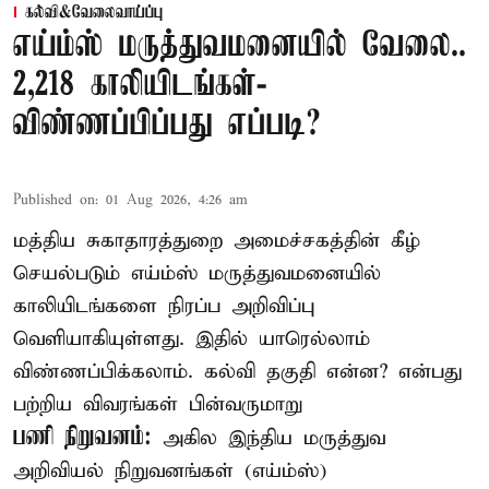
கல்வி&வேலைவாய்ப்பு
எய்ம்ஸ் மருத்துவமனையில் வேலை..
2,218 காலியிடங்கள்-
விண்ணப்பிப்பது எப்படி?
Published on
:
01 Aug 2026, 4:26 am
மத்திய சுகாதாரத்துறை அமைச்சகத்தின் கீழ்
செயல்படும் எய்ம்ஸ் மருத்துவமனையில்
காலியிடங்களை நிரப்ப அறிவிப்பு
வெளியாகியுள்ளது. இதில் யாரெல்லாம்
விண்ணப்பிக்கலாம். கல்வி தகுதி என்ன? என்பது
பற்றிய விவரங்கள் பின்வருமாறு
பணி நிறுவனம்:
அகில இந்திய மருத்துவ
அறிவியல் நிறுவனங்கள் (எய்ம்ஸ்)