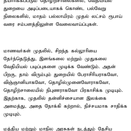
தயாரிக்கப்படும் தொழிற்சாலைகளில், வேதியியல்
துறையை அடிப்படையாகக் கொண்ட பல்வேறு
நிலைகளில், மாதம் பல்லாயிரம் முதல் லட்சம் ரூபாய்
வரை சம்பளத்திலுள்ள வேலைவாய்ப்புகள்.
மாணவர்கள் முதலில், சிறந்த கல்லூரியை
தேர்ந்தெடுத்து, இளங்கலை மற்றும் முதுகலை
வேதியியல் படிப்புகளை முடிக்க வேண்டும். அதன்
பிறகு, தாம் விரும்பும் துறையில் பேராசிரியராகவோ,
விஞ்ஞானியாகவோ, தொழில்முனைவோராகவோ,
தொழிற்சாலையில் நிபுணராகவோ பிரகாசிக்க முடியும்.
இதற்காக, முதலில் தன்னிச்சையான இலக்கை
அமைத்து, அதை நோக்கி கற்றால், நிச்சயமாக சாதிக்க
முடியும்.
மத்திய மற்றும் மாநில அரசுகள் நடத்தும் தேசிய