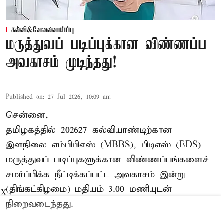
கல்வி&வேலைவாய்ப்பு
மருத்துவப் படிப்புக்கான விண்ணப்ப
அவகாசம் முடிந்தது!
Published on
:
27 Jul 2026, 10:09 am
சென்னை,
தமிழகத்தில் 2026–27 கல்வியாண்டிற்கான
இளநிலை எம்பிபிஎஸ் (MBBS), பிடிஎஸ் (BDS)
மருத்துவப் படிப்புகளுக்கான விண்ணப்பங்களைச்
சமர்ப்பிக்க நீட்டிக்கப்பட்ட அவகாசம் இன்று
(திங்கட்கிழமை) மதியம் 3.00 மணியுடன்
X
நிறைவடைந்தது.