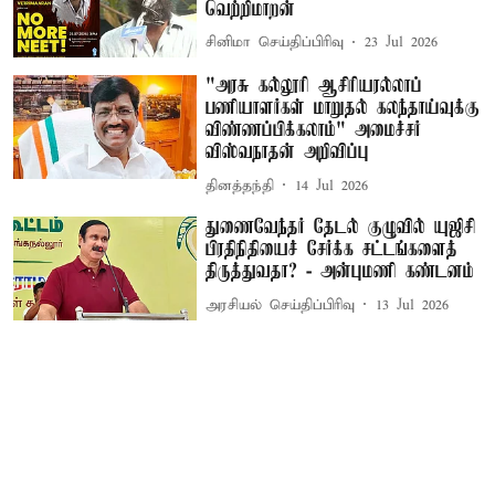
வெற்றிமாறன்
சினிமா செய்திப்பிரிவு
23 Jul 2026
"அரசு கல்லூரி ஆசிரியரல்லாப்
பணியாளர்கள் மாறுதல் கலந்தாய்வுக்கு
விண்ணப்பிக்கலாம்" அமைச்சர்
விஸ்வநாதன் அறிவிப்பு
தினத்தந்தி
14 Jul 2026
துணைவேந்தர் தேடல் குழுவில் யுஜிசி
பிரதிநிதியைச் சேர்க்க சட்டங்களைத்
திருத்துவதா? - அன்புமணி கண்டனம்
அரசியல் செய்திப்பிரிவு
13 Jul 2026