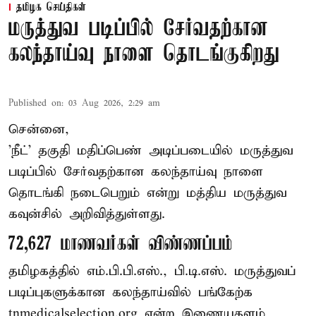
தமிழக செய்திகள்
மருத்துவ படிப்பில் சேர்வதற்கான
கலந்தாய்வு நாளை தொடங்குகிறது
Published on
:
03 Aug 2026, 2:29 am
சென்னை,
'நீட்' தகுதி மதிப்பெண் அடிப்படையில் மருத்துவ
படிப்பில் சேர்வதற்கான கலந்தாய்வு நாளை
தொடங்கி நடைபெறும் என்று மத்திய மருத்துவ
கவுன்சில் அறிவித்துள்ளது.
72,627 மாணவர்கள் விண்ணப்பம்
தமிழகத்தில் எம்.பி.பி.எஸ்., பி.டி.எஸ். மருத்துவப்
படிப்புகளுக்கான கலந்தாய்வில் பங்கேற்க
tnmedicalselection.org என்ற இணையதளம்