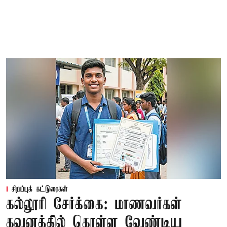
சிறப்புக் கட்டுரைகள்
கல்லூரி சேர்க்கை: மாணவர்கள்
கவனத்தில் கொள்ள வேண்டிய