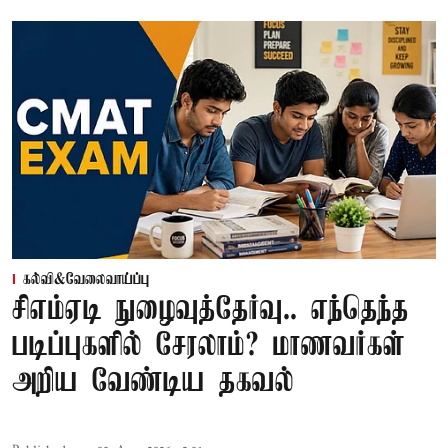
கல்வி&வேலைவாய்ப்பு
சிஎம்ஏடி நுழைவுத்தேர்வு.. எந்தெந்த
படிப்புகளில் சேரலாம்? மாணவர்கள்
அறிய வேண்டிய தகவல்