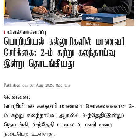
கல்வி&வேலைவாய்ப்பு
பொறியியல் கல்லூரிகளில் மாணவர்
சேர்க்கை: 2-ம் சுற்று கலந்தாய்வு
இன்று தொடங்கியது
Published on
:
03 Aug 2026, 8:55 am
சென்னை,
பொறியியல் கல்லூரி மாணவர் சேர்க்கைக்கான 2-
ம் சுற்று கலந்தாய்வு ஆகஸ்ட் 3-ந்தேதி(இன்று)
தொடங்கி, 5-ந்தேதி மாலை 5 மணி வரை
நடைபெற உள்ளது.