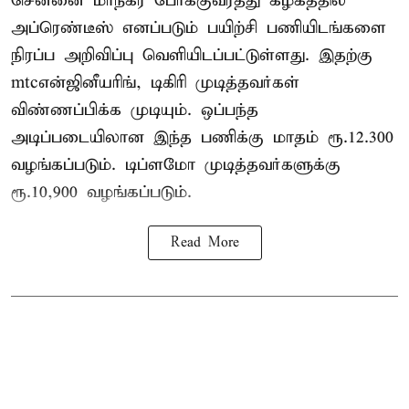
சென்னை மாநகர போக்குவரத்து கழகத்தில்
அப்ரெண்டீஸ் எனப்படும் பயிற்சி பணியிடங்களை
நிரப்ப அறிவிப்பு வெளியிடப்பட்டுள்ளது. இதற்கு
mtcஎன்ஜினீயரிங், டிகிரி முடித்தவர்கள்
விண்ணப்பிக்க முடியும். ஒப்பந்த
அடிப்படையிலான இந்த பணிக்கு மாதம் ரூ.12.300
வழங்கப்படும். டிப்ளமோ முடித்தவர்களுக்கு
ரூ.10,900 வழங்கப்படும்.
Read More