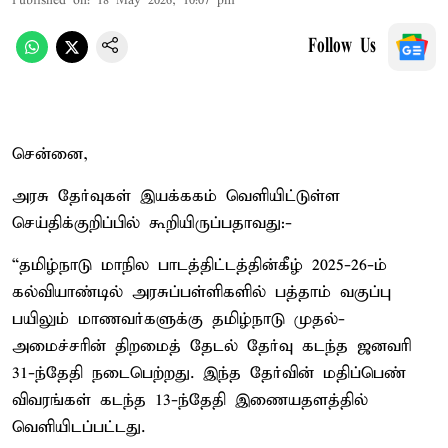
Published on
:
18 May 2026, 10:07 pm
Follow Us
சென்னை,
அரசு தேர்வுகள் இயக்ககம் வெளியிட்டுள்ள
செய்திக்குறிப்பில் கூறியிருப்பதாவது:-
“தமிழ்நாடு மாநில பாடத்திட்டத்தின்கீழ் 2025-26-ம்
கல்வியாண்டில் அரசுப்பள்ளிகளில் பத்தாம் வகுப்பு
பயிலும் மாணவர்களுக்கு தமிழ்நாடு முதல்-
அமைச்சரின் திறமைத் தேடல் தேர்வு கடந்த ஜனவரி
31-ந்தேதி நடைபெற்றது. இந்த தேர்வின் மதிப்பெண்
விவரங்கள் கடந்த 13-ந்தேதி இணையதளத்தில்
வெளியிடப்பட்டது.