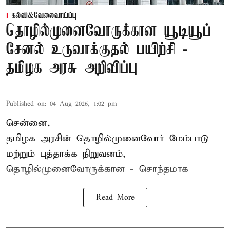
கல்வி&வேலைவாய்ப்பு
தொழில்முனைவோருக்கான யூடியூப்
சேனல் உருவாக்குதல் பயிற்சி -
தமிழக அரசு அறிவிப்பு
Published on
:
04 Aug 2026, 1:02 pm
சென்னை,
தமிழக அரசின் தொழில்முனைவோர் மேம்பாடு
மற்றும் புத்தாக்க நிறுவனம்,
தொழில்முனைவோருக்கான - சொந்தமாக
Read More