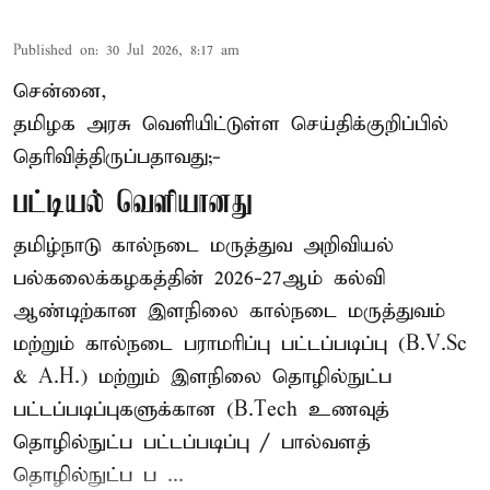
Published on
:
30 Jul 2026, 8:17 am
சென்னை,
தமிழக அரசு வெளியிட்டுள்ள செய்திக்குறிப்பில்
தெரிவித்திருப்பதாவது;-
பட்டியல் வெளியானது
தமிழ்நாடு கால்நடை மருத்துவ அறிவியல்
பல்கலைக்கழகத்தின் 2026-27ஆம் கல்வி
ஆண்டிற்கான இளநிலை கால்நடை மருத்துவம்
மற்றும் கால்நடை பராமரிப்பு பட்டப்படிப்பு (B.V.Sc
& A.H.) மற்றும் இளநிலை தொழில்நுட்ப
பட்டப்படிப்புகளுக்கான (B.Tech உணவுத்
தொழில்நுட்ப பட்டப்படிப்பு / பால்வளத்
தொழில்நுட்ப ப ...