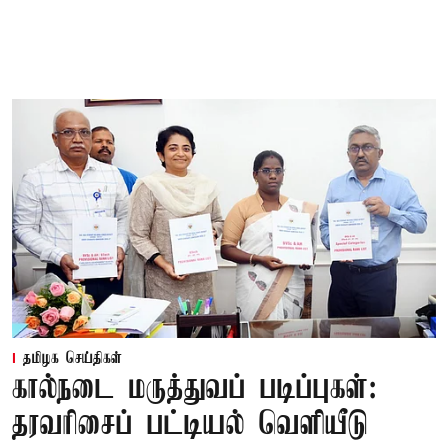
தமிழக செய்திகள்
கால்நடை மருத்துவப் படிப்புகள்:
தரவரிசைப் பட்டியல் வெளியீடு