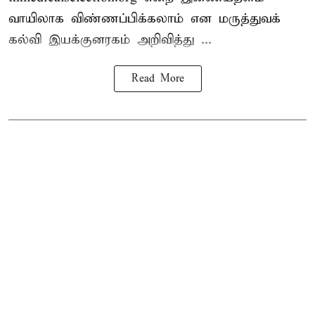
வாயிலாக விண்ணப்பிக்கலாம் என மருத்துவக்
கல்வி இயக்குனரகம் அறிவித்து ...
Read More