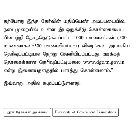
தற்போது இந்த தேர்வின் மதிப்பெண் அடிப்படையில்,
நடைமுறையில் உள்ள இடஒதுக்கீடு கொள்கையைப்
பின்பற்றி தேர்ந்தெடுக்கப்பட்ட 1000 மாணவர்கள் (500
மாணவர்கள்+500 மாணவியர்கள்) விவரங்கள் அடங்கிய
தெரிவுப்பட்டியல் நேற்று வெளியிடப்பட்டது. ஊக்கத்
தொகைக்கான தெரிவுப்பட்டியலை www.dge.tn.gov.in
என்ற இணையதளத்தில் பார்த்து கொள்ளலாம்.”
இவ்வாறு அதில் கூறப்பட்டுள்ளது.
அரசு தேர்வுகள் இயக்ககம்
Directorate of Government Examinations