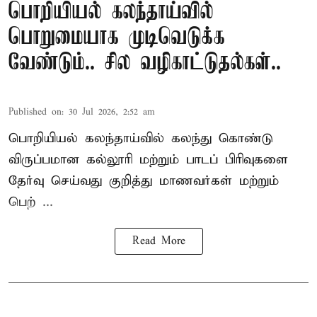
பொறியியல் கலந்தாய்வில்
பொறுமையாக முடிவெடுக்க
வேண்டும்.. சில வழிகாட்டுதல்கள்..
Published on
:
30 Jul 2026, 2:52 am
பொறியியல் கலந்தாய்வில் கலந்து கொண்டு
விருப்பமான கல்லூரி மற்றும் பாடப் பிரிவுகளை
தேர்வு செய்வது குறித்து
மாணவர்கள் மற்றும்
பெற் ...
Read More