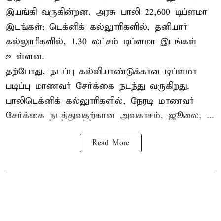
இயங்கி வருகின்றன. அரசு பாலி 22,600 டிப்ளமா
இடங்கள்; டெக்னிக் கல்லுாரிகளில், தனியார்
கல்லுாரிகளில், 1.30 லட்சம் டிப்ளமா இடங்கள்
உள்ளன.
தற்போது, நடப்பு கல்வியாண்டுக்கான டிப்ளமா
படிப்பு மாணவர் சேர்க்கை நடந்து வருகிறது.
பாலிடெக்னிக் கல்லுாரிகளில், நேரடி மாணவர்
சேர்க்கை நடத்துவதற்கான அவகாசம், ஜூலை, ...
Read More