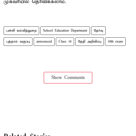
முகவரியில் தெரிவிக்கலாம்.
பள்ளி கல்வித்துறை
School Education Department
தேர்வு
பத்தாம் வகுப்பு
announced
Class 10
தேதி அறிவிப்பு
10th exam
Show Comments