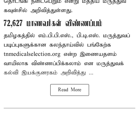
தொடங்கி நடைபெறும் என்று மத்திய மருத்துவ
கவுன்சில் அறிவித்துள்ளது.
72,627 மாணவர்கள் விண்ணப்பம்
தமிழகத்தில் எம்.பி.பி.எஸ்., பி.டி.எஸ். மருத்துவப்
படிப்புகளுக்கான கலந்தாய்வில் பங்கேற்க
tnmedicalselection.org என்ற இணையதளம்
வாயிலாக விண்ணப்பிக்கலாம் என மருத்துவக்
கல்வி இயக்குனரகம் அறிவித்து ...
Read More