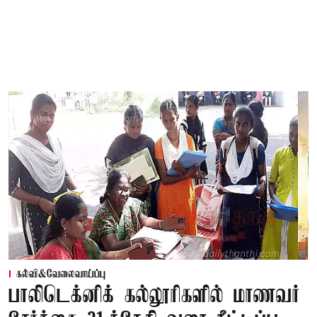
கல்வி&வேலைவாய்ப்பு
பாலிடெக்னிக் கல்லூரிகளில் மாணவர்