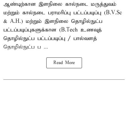
ஆண்டிற்கான இளநிலை கால்நடை மருத்துவம்
மற்றும் கால்நடை பராமரிப்பு பட்டப்படிப்பு (B.V.Sc
& A.H.) மற்றும் இளநிலை தொழில்நுட்ப
பட்டப்படிப்புகளுக்கான (B.Tech உணவுத்
தொழில்நுட்ப பட்டப்படிப்பு / பால்வளத்
தொழில்நுட்ப ப ...
Read More