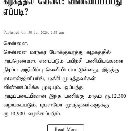
கழகத்தில் வேலை: விண்ணப்பிப்பது
எப்படி?
Published on
:
30 Jul 2026, 5:58 am
சென்னை,
சென்னை மாநகர போக்குவரத்து கழகத்தில்
அப்ரெண்டீஸ் எனப்படும் பயிற்சி பணியிடங்களை
நிரப்ப அறிவிப்பு வெளியிடப்பட்டுள்ளது. இதற்கு
mtcஎன்ஜினீயரிங், டிகிரி முடித்தவர்கள்
விண்ணப்பிக்க முடியும். ஒப்பந்த
அடிப்படையிலான இந்த பணிக்கு மாதம் ரூ.12.300
வழங்கப்படும். டிப்ளமோ முடித்தவர்களுக்கு
ரூ.10,900 வழங்கப்படும்.
Read More