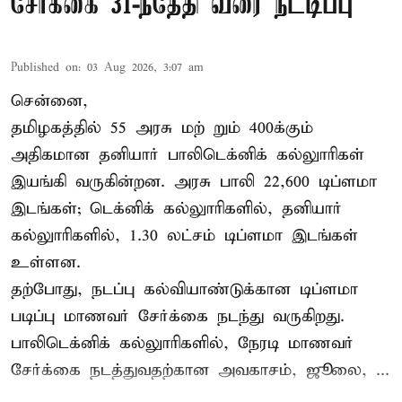
சேர்க்கை 31-ந்தேதி வரை நீட்டிப்பு
Published on
:
03 Aug 2026, 3:07 am
சென்னை,
தமிழகத்தில் 55 அரசு மற் றும் 400க்கும்
அதிகமான தனியார் பாலிடெக்னிக் கல்லுாரிகள்
இயங்கி வருகின்றன. அரசு பாலி 22,600 டிப்ளமா
இடங்கள்; டெக்னிக் கல்லுாரிகளில், தனியார்
கல்லுாரிகளில், 1.30 லட்சம் டிப்ளமா இடங்கள்
உள்ளன.
தற்போது, நடப்பு கல்வியாண்டுக்கான டிப்ளமா
படிப்பு மாணவர் சேர்க்கை நடந்து வருகிறது.
பாலிடெக்னிக் கல்லுாரிகளில், நேரடி மாணவர்
சேர்க்கை நடத்துவதற்கான அவகாசம், ஜூலை, ...