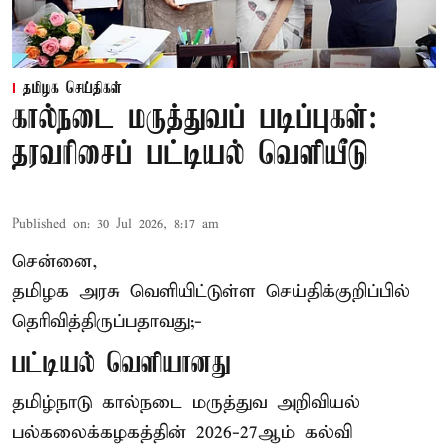
தமிழக செய்திகள்
கால்நடை மருத்துவப் படிப்புகள்:
தரவரிசைப் பட்டியல் வெளியீடு
Published on
:
30 Jul 2026, 8:17 am
சென்னை,
தமிழக அரசு வெளியிட்டுள்ள செய்திக்குறிப்பில்
தெரிவித்திருப்பதாவது;-
பட்டியல் வெளியானது
தமிழ்நாடு கால்நடை மருத்துவ அறிவியல்
பல்கலைக்கழகத்தின் 2026-27ஆம் கல்வி