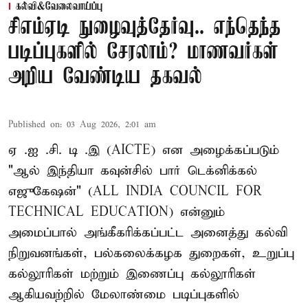
கல்வி&வேலைவாய்ப்பு
சிஎம்ஏடி நுழைவுத்தேர்வு.. எந்தெந்த
படிப்புகளில் சேரலாம்? மாணவர்கள்
அறிய வேண்டிய தகவல்
Published on
:
03 Aug 2026, 2:01 am
ஏ .ஐ .சி. டி .இ (AICTE) என அழைக்கப்படும்
"ஆல் இந்தியா கவுன்சில் பார் டெக்னிக்கல்
எஜுகேஷன்" (ALL INDIA COUNCIL FOR
TECHNICAL EDUCATION) என்னும்
அமைப்பால் அங்கீகரிக்கப்பட்ட அனைத்து கல்வி
நிறுவனங்கள், பல்கலைக்கழக துறைகள், உறுப்பு
கல்லூரிகள் மற்றும் இணைப்பு கல்லூரிகள்
ஆகியவற்றில் மேலாண்மை படிப்புகளில்