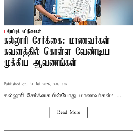
சிறப்புக் கட்டுரைகள்
கல்லூரி சேர்க்கை: மாணவர்கள்
கவனத்தில் கொள்ள வேண்டிய
முக்கிய ஆவணங்கள்
Published on
:
31 Jul 2026, 3:07 am
கல்லூரி
சேர்க்கை
யின்போது
மாணவர்கள்< ...
Read More