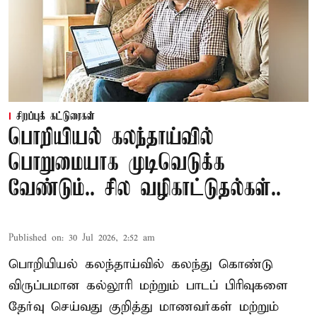
சிறப்புக் கட்டுரைகள்
பொறியியல் கலந்தாய்வில்
பொறுமையாக முடிவெடுக்க
வேண்டும்.. சில வழிகாட்டுதல்கள்..
Published on
:
30 Jul 2026, 2:52 am
பொறியியல் கலந்தாய்வில் கலந்து கொண்டு
விருப்பமான கல்லூரி மற்றும் பாடப் பிரிவுகளை
தேர்வு செய்வது குறித்து
மாணவர்கள் மற்றும்