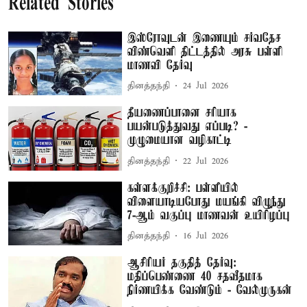
Related Stories
இஸ்ரோவுடன் இணையும் சர்வதேச
விண்வெளி திட்டத்தில் அரசு பள்ளி
மாணவி தேர்வு
தினத்தந்தி
24 Jul 2026
தீயணைப்பானை சரியாக
பயன்படுத்துவது எப்படி? -
முழுமையான வழிகாட்டி
தினத்தந்தி
22 Jul 2026
கள்ளக்குறிச்சி: பள்ளியில்
விளையாடியபோது மயங்கி விழுந்து
7-ஆம் வகுப்பு மாணவன் உயிரிழப்பு
தினத்தந்தி
16 Jul 2026
ஆசிரியர் தகுதித் தேர்வு:
மதிப்பெண்ணை 40 சதவீதமாக
நிர்ணயிக்க வேண்டும் - வேல்முருகன்