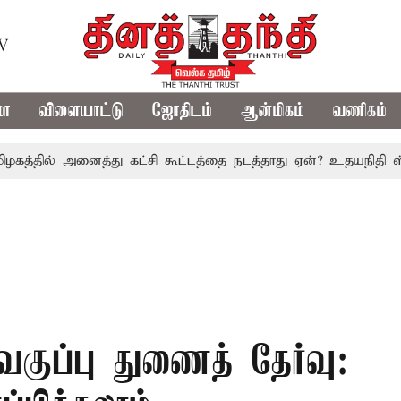
TV
மா
விளையாட்டு
ஜோதிடம்
ஆன்மிகம்
வணிகம்
ல் அனைத்து கட்சி கூட்டத்தை நடத்தாது ஏன்? உதயநிதி ஸ்டாலின் 
குப்பு துணைத் தேர்வு: