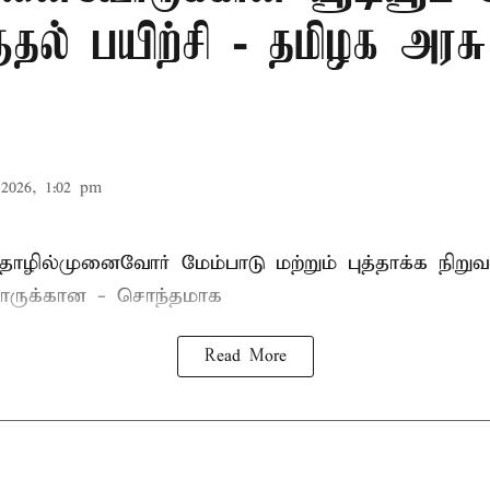
ுதல் பயிற்சி - தமிழக அரசு
2026, 1:02 pm
ழில்முனைவோர் மேம்பாடு மற்றும் புத்தாக்க நிறுவ
ருக்கான - சொந்தமாக
Read More