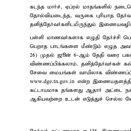
கடந்த மார்ச், ஏப்ரல் மாதங்களில் நடைப
தோல்வியடைந்த, வருகை புரியாத தேர்வர்
தனித்தேர்வர்களிடமிருந்தும் இணையவழி
பள்ளி மாணவர்களாக எழுதி தேர்ச்சி பெ
பெறாத பாடங்களை மீண்டும் எழுத அவர்க
26) முதல் ஜூன் 6-ஆம் தேதி வரை ப
விண்ணப்பிக்கலாம். தனித்தேர்வர்கள் க
சேவை மையங்கள் வாயிலாக விண்ணப்ப
www.dge.tn.gov.in என்ற இணையதளத்தில
கட்டாயமாக தங்களது ஆதார் அட்டை நகல்
ஆகியவற்றை உடன் எடுத்துச் செல்ல வே