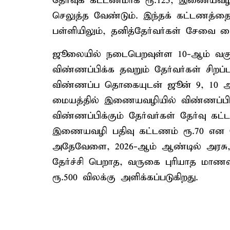
தேர்வுக் கட்டணமாக ரூ.125, இணையவழி 
செலுத்த வேண்டும். இந்தக் கட்டணத்தைப்
பள்ளியிலும், தனித்தேர்வர்கள் சேவை 
ஜூலையில் நடைபெறவுள்ள 10-ஆம் வகுப்
விண்ணப்பிக்க தவறும் தேர்வர்கள் சிறப்ப
விண்ணப்ப தொகையுடன் ஜூன் 9, 10 ஆ
மையத்தில் இணையவழியில் விண்ணப்பிக
விண்ணப்பிக்கும் தேர்வர்கள் தேர்வு கட்ட
இணையவழி பதிவு கட்டணம் ரூ.70 என மொ
அதேவேளை, 2026-ஆம் ஆண்டில் அரசு, 
தேர்ச்சி பெறாத, வருகை புரியாத மாணவர்
ரூ.500 விலக்கு அளிக்கப்படுகிறது.