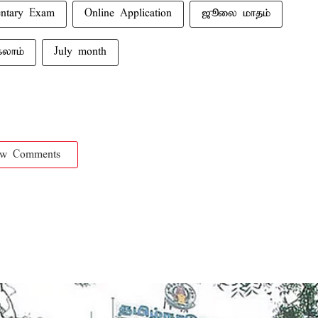
entary Exam
Online Application
ஜூலை மாதம்
கலாம்
July month
ow Comments