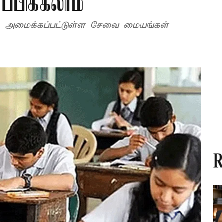
்பிக்கலாம்
யாக அமைக்கப்பட்டுள்ள சேவை மையங்கள்
R