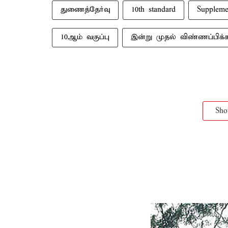
துணைத்தேர்வு
10th standard
Supplem
10ஆம் வகுப்பு
இன்று முதல் விண்ணப்பிக்
Sh