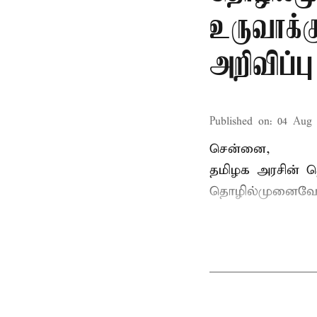
உருவாக்க
அறிவிப்பு
Published on
:
04 Aug 
சென்னை,
தமிழக அரசின் தொ
தொழில்முனைவோ