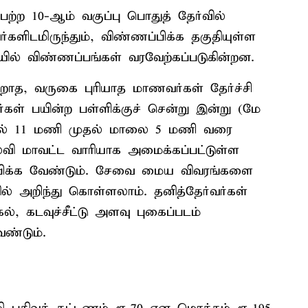
ெற்ற 10-ஆம் வகுப்பு பொதுத் தேர்வில்
களிடமிருந்தும், விண்ணப்பிக்க தகுதியுள்ள
யில் விண்ணப்பங்கள் வரவேற்கப்படுகின்றன.
றாத, வருகை புரியாத மாணவர்கள் தேர்ச்சி
ள் பயின்ற பள்ளிக்குச் சென்று இன்று (மே
கல் 11 மணி முதல் மாலை 5 மணி வரை
ல்வி மாவட்ட வாரியாக அமைக்கப்பட்டுள்ள
ிக்க வேண்டும். சேவை மைய விவரங்களை
் அறிந்து கொள்ளலாம். தனித்தேர்வர்கள்
, கடவுச்சீட்டு அளவு புகைப்படம்
ண்டும்.