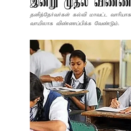
இன்று முதல் விண்ணப
தனித்தேர்வர்கள் கல்வி மாவட்ட வாரி
வாயிலாக விண்ணப்பிக்க வேண்டும்.