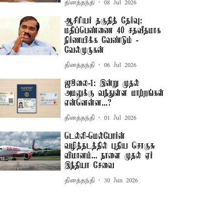
தினத்தந்தி
08 Jul 2026
ஆசிரியர் தகுதித் தேர்வு:
மதிப்பெண்ணை 40 சதவீதமாக
நிர்ணயிக்க வேண்டும் -
வேல்முருகன்
தினத்தந்தி
06 Jul 2026
ஜூலை-1: இன்று முதல்
அமலுக்கு வந்துள்ள மாற்றங்கள்
என்னென்ன...?
தினத்தந்தி
01 Jul 2026
டெல்லி-மெல்போர்ன்
வழித்தடத்தில் புதிய சொகுசு
விமானம்... நாளை முதல் ஏர்
இந்தியா சேவை
தினத்தந்தி
30 Jun 2026