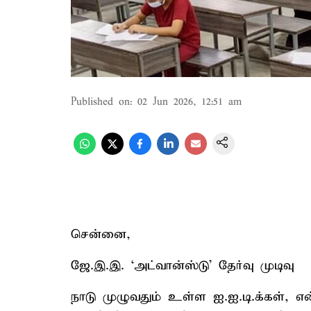
Published on
:
02 Jun 2026, 12:51 am
சென்னை,
ஜே.இ.இ. ‘அட்வான்ஸ்டு' தேர்வு முடிவு
நாடு முழுவதும் உள்ள ஐ.ஐ.டி.க்கள், என்