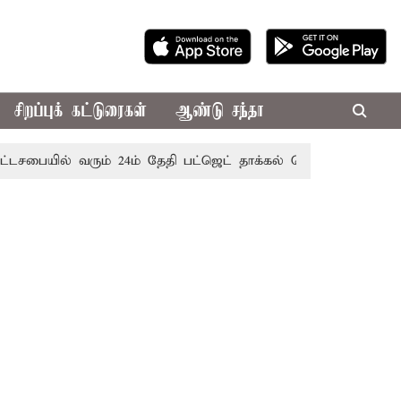
சிறப்புக் கட்டுரைகள்
ஆண்டு சந்தா
ல் வரும் 24ம் தேதி பட்ஜெட் தாக்கல் செய்கிறார் முதல்-அமைச்சர்