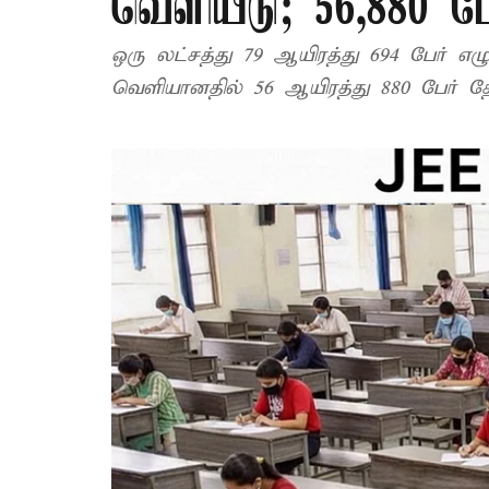
வெளியீடு; 56,880 பேர
ஒரு லட்சத்து 79 ஆயிரத்து 694 பேர் எழு
வெளியானதில் 56 ஆயிரத்து 880 பேர் தேர