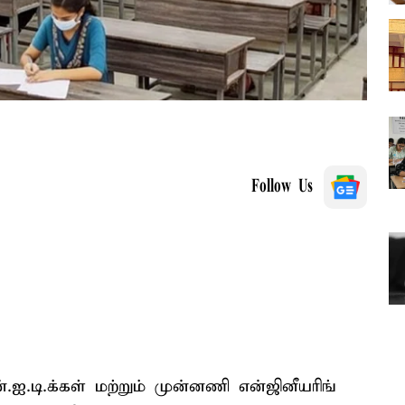
Follow Us
.ஐ.டி.க்கள் மற்றும் முன்னணி என்ஜினீயரிங்