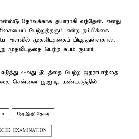
்ஸ்டு தேர்வுக்காக தயாராகி வந்தேன். எனது
சையைப் பெற்றுத்தரும் என்ற நம்பிக்கை
ய அளவில் முதலிடத்தைப் பிடித்துள்ளதால்,
்று முதலிடத்தை பெற்ற சுபம் குமார்
எடுத்து 4-வது இடத்தை பெற்ற ஐதராபாத்தை
த்தை சென்னை ஐ.ஐ.டி. மண்டலத்தில்
on
ஜே.இ.இ.தேர்வு
NCED EXAMINATION