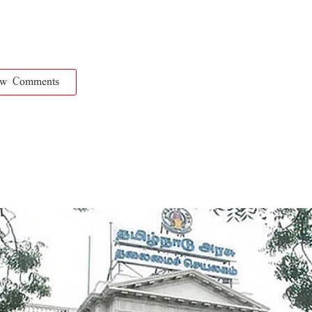
ow Comments