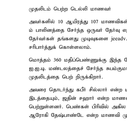
முதலிடம் பெற்ற டெல்லி மாணவர்
அவர்களில் 10 ஆயிரத்து 107 மாணவிகள்
ம் பாலினத்தை சேர்ந்த ஒருவர் தேர்வு 
தேர்வர்கள் தங்களது முடிவுகளை jeead
சரிபார்த்துக் கொள்ளலாம்.
மொத்தம் 360 மதிப்பெண்ணுக்கு இந்த தே
ஐ.ஐ.டி. மண்டலத்தைச் சேர்ந்த சுபம்கும
முதலிடத்தை பெற் றிருக்கிறார்.
அவரை தொடர்ந்து கபீர் சில்லார் என்ற 
இடத்தையும், ஜதின் சஹார் என்ற மாணவர
பெற்றுள்ளனர். பெண்கள் பிரிவில் அகி
ஆரோகி தேஷ்பாண்டே என்ற மாணவி முதல்