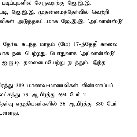
டிப்புகளில் சேருவதற்கு ஜே.இ.இ.
்படி, ஜே.இ.இ. முதன்மைத்தேர்வில் வெற்றி
ிகள் அடுத்தகட்டமாக ஜே.இ.இ. 'அட்வான்ஸ்டு'
 தேர்வு கடந்த மாதம் (மே) 17-ந்தேதி காலை
ர்வாக நடைபெற்றது. பொதுவாக 'அட்வான்ஸ்டு'
.ஐ.டி. தலைமையேற்று நடத்தும். இந்த
யிரத்து 389 மாணவ-மாணவிகள் விண்ணப்பப்
லட்சத்து 79 ஆயிரத்து 694 பேர் 2
ர்வு எழுதியவர்களில் 56 ஆயிரத்து 880 பேர்
உள்ளது.