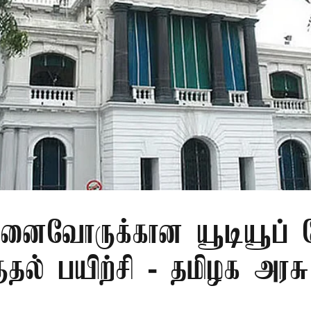
ுனைவோருக்கான யூடியூப் 
ுதல் பயிற்சி - தமிழக அரசு