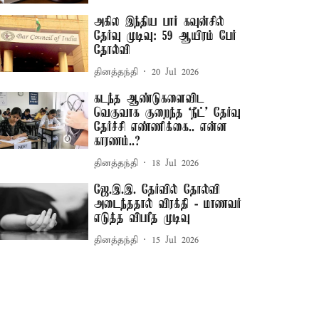
அகில இந்திய பார் கவுன்சில்
தேர்வு முடிவு: 59 ஆயிரம் பேர்
தோல்வி
தினத்தந்தி
20 Jul 2026
கடந்த ஆண்டுகளைவிட
வெகுவாக குறைந்த ‘நீட்’ தேர்வு
தேர்ச்சி எண்ணிக்கை.. என்ன
காரணம்..?
தினத்தந்தி
18 Jul 2026
ஜே.இ.இ. தேர்வில் தோல்வி
அடைந்ததால் விரக்தி - மாணவர்
எடுத்த விபரீத முடிவு
தினத்தந்தி
15 Jul 2026