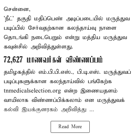
சென்னை,
'நீட்' தகுதி மதிப்பெண் அடிப்படையில் மருத்துவ
படிப்பில் சேர்வதற்கான கலந்தாய்வு நாளை
தொடங்கி நடைபெறும் என்று மத்திய மருத்துவ
கவுன்சில் அறிவித்துள்ளது.
72,627 மாணவர்கள் விண்ணப்பம்
தமிழகத்தில் எம்.பி.பி.எஸ்., பி.டி.எஸ். மருத்துவப்
படிப்புகளுக்கான கலந்தாய்வில் பங்கேற்க
tnmedicalselection.org என்ற இணையதளம்
வாயிலாக விண்ணப்பிக்கலாம் என மருத்துவக்
கல்வி இயக்குனரகம் அறிவித்து ...
Read More