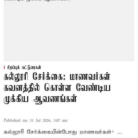
சிறப்புக் கட்டுரைகள்
கல்லூரி சேர்க்கை: மாணவர்கள்
கவனத்தில் கொள்ள வேண்டிய
முக்கிய ஆவணங்கள்
Published on
:
31 Jul 2026, 3:07 am
கல்லூரி
சேர்க்கை
யின்போது
மாணவர்கள்< ...