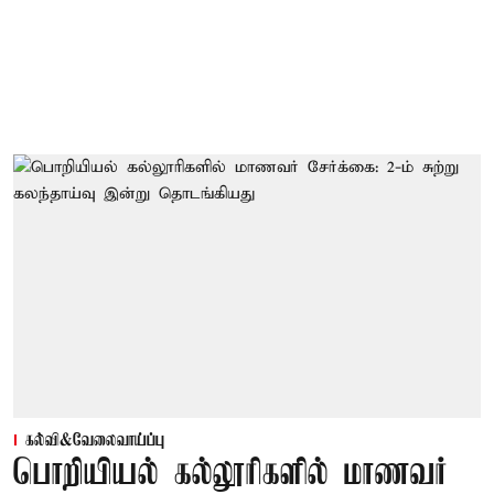
கல்வி&வேலைவாய்ப்பு
பொறியியல் கல்லூரிகளில் மாணவர்