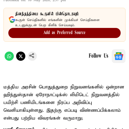
Published on
:
16 May 2026, 2:37 pm
தினத்தந்தியை கூகுளில் பின்தொடரவும்
கூகுள் செய்திகளில் எங்களின் முக்கியச் செய்திகளை
உடனுக்குடன் பெற கிளிக் செய்யவும்.
Add as Preferred Source
Follow Us
மத்திய அரசின் பொதுத்துறை நிறுவனங்களில் ஒன்றான
ஹிந்துஸ்தான் ஏரோநாட்டிக்ஸ் லிமிடெட் நிறுவனத்தில்
பயிற்சி பணியிடங்களை நிரப்ப அறிவிப்பு
வெளியாகியுள்ளது. இதற்கு எப்படி விண்ணப்பிக்கலாம்
என்பது பற்றிய விவரங்கள் வருமாறு;