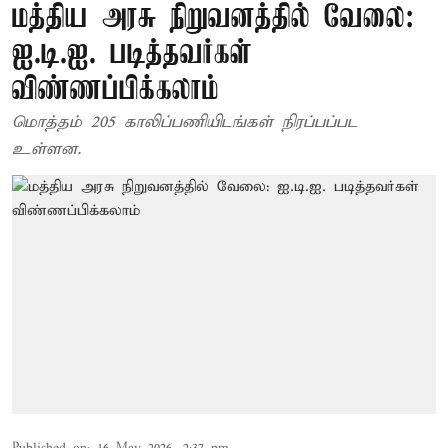
மத்திய அரசு நிறுவனத்தில் வேலை:
ஐ.டி.ஐ. படித்தவர்கள்
விண்ணப்பிக்கலாம்
மொத்தம் 205 காலிப்பணியிடங்கள் நிரப்பப்பட
உள்ளன.