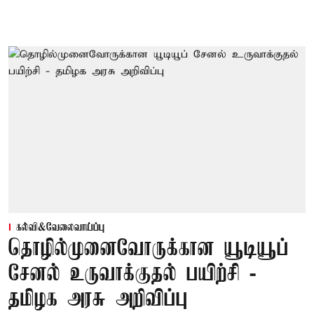
கல்வி&வேலைவாய்ப்பு
தொழில்முனைவோருக்கான யூடியூப்
சேனல் உருவாக்குதல் பயிற்சி -
தமிழக அரசு அறிவிப்பு