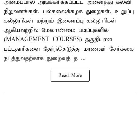
அமைப்பால் அங்கீகரிக்கப்பட்ட அனைத்து கல்வி
நிறுவனங்கள், பல்கலைக்கழக துறைகள், உறுப்பு
கல்லூரிகள் மற்றும் இணைப்பு கல்லூரிகள்
ஆகியவற்றில் மேலாண்மை படிப்புகளில்
(MANAGEMENT COURSES) தகுதியான
பட்டதாரிகளை தேர்ந்தெடுத்து மாணவர் சேர்க்கை
நடத்துவதற்காக நுழைவுத் த ...
Read More