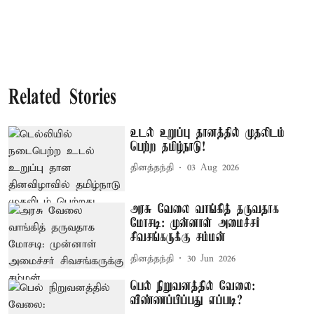
Related Stories
உடல் உறுப்பு தானத்தில் முதலிடம்
பெற்ற தமிழ்நாடு!
தினத்தந்தி
03 Aug 2026
அரசு வேலை வாங்கித் தருவதாக
மோசடி: முன்னாள் அமைச்சர்
சிவசங்கருக்கு சம்மன்
தினத்தந்தி
30 Jun 2026
பெல் நிறுவனத்தில் வேலை:
விண்ணப்பிப்பது எப்படி?