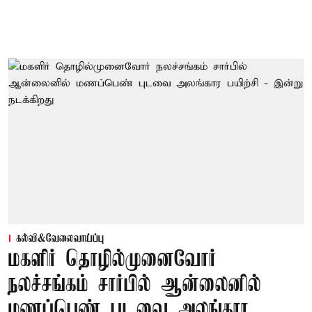
கல்வி&வேலைவாய்ப்பு
மகளிர் தொழில்முனைவோர்
நலச்சங்கம் சார்பில் ஆன்லைனில்
மணப்பெண் புடவை அலங்கார