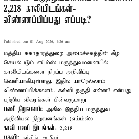
2,218 காலியிடங்கள்-
விண்ணப்பிப்பது எப்படி?
Published on
:
01 Aug 2026, 4:26 am
மத்திய சுகாதாரத்துறை அமைச்சகத்தின் கீழ்
செயல்படும் எய்ம்ஸ் மருத்துவமனையில்
காலியிடங்களை நிரப்ப அறிவிப்பு
வெளியாகியுள்ளது. இதில் யாரெல்லாம்
விண்ணப்பிக்கலாம். கல்வி தகுதி என்ன? என்பது
பற்றிய விவரங்கள் பின்வருமாறு
பணி நிறுவனம்:
அகில இந்திய மருத்துவ
அறிவியல் நிறுவனங்கள் (எய்ம்ஸ்)
காலி பணி இடங்கள்
: 2,218
பதவி:
நர்சிங் ஆபீசர்