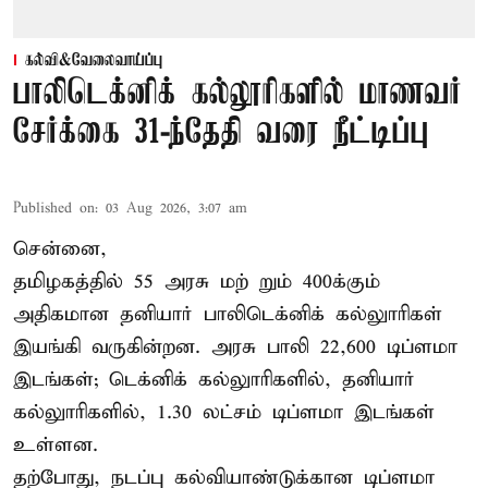
கல்வி&வேலைவாய்ப்பு
பாலிடெக்னிக் கல்லூரிகளில் மாணவர்
சேர்க்கை 31-ந்தேதி வரை நீட்டிப்பு
Published on
:
03 Aug 2026, 3:07 am
சென்னை,
தமிழகத்தில் 55 அரசு மற் றும் 400க்கும்
அதிகமான தனியார் பாலிடெக்னிக் கல்லுாரிகள்
இயங்கி வருகின்றன. அரசு பாலி 22,600 டிப்ளமா
இடங்கள்; டெக்னிக் கல்லுாரிகளில், தனியார்
கல்லுாரிகளில், 1.30 லட்சம் டிப்ளமா இடங்கள்
உள்ளன.
தற்போது, நடப்பு கல்வியாண்டுக்கான டிப்ளமா