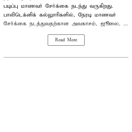
படிப்பு மாணவர் சேர்க்கை நடந்து வருகிறது.
பாலிடெக்னிக் கல்லுாரிகளில், நேரடி மாணவர்
சேர்க்கை நடத்துவதற்கான அவகாசம், ஜூலை, ...
Read More