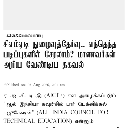
கல்வி&வேலைவாய்ப்பு
சிஎம்ஏடி நுழைவுத்தேர்வு.. எந்தெந்த
படிப்புகளில் சேரலாம்? மாணவர்கள்
அறிய வேண்டிய தகவல்
Published on
:
03 Aug 2026, 2:01 am
ஏ .ஐ .சி. டி .இ (AICTE) என அழைக்கப்படும்
"ஆல் இந்தியா கவுன்சில் பார் டெக்னிக்கல்
எஜுகேஷன்" (ALL INDIA COUNCIL FOR
TECHNICAL EDUCATION) என்னும்