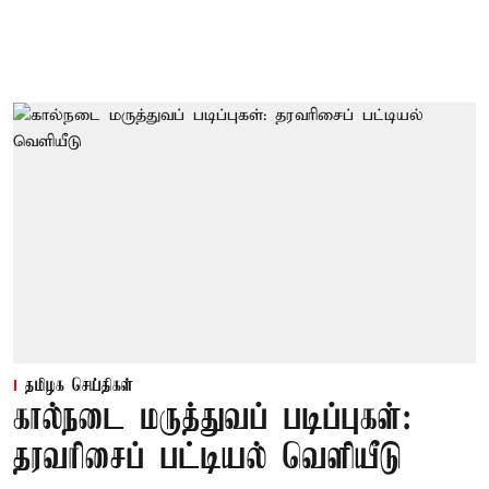
தமிழக செய்திகள்
கால்நடை மருத்துவப் படிப்புகள்:
தரவரிசைப் பட்டியல் வெளியீடு