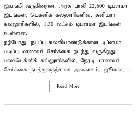
இயங்கி வருகின்றன. அரசு பாலி 22,600 டிப்ளமா
இடங்கள்; டெக்னிக் கல்லுாரிகளில், தனியார்
கல்லுாரிகளில், 1.30 லட்சம் டிப்ளமா இடங்கள்
உள்ளன.
தற்போது, நடப்பு கல்வியாண்டுக்கான டிப்ளமா
படிப்பு மாணவர் சேர்க்கை நடந்து வருகிறது.
பாலிடெக்னிக் கல்லுாரிகளில், நேரடி மாணவர்
சேர்க்கை நடத்துவதற்கான அவகாசம், ஜூலை, ...
Read More