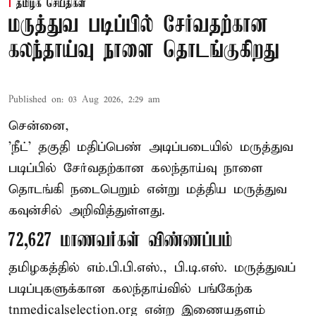
தமிழக செய்திகள்
மருத்துவ படிப்பில் சேர்வதற்கான
கலந்தாய்வு நாளை தொடங்குகிறது
Published on
:
03 Aug 2026, 2:29 am
சென்னை,
'நீட்' தகுதி மதிப்பெண் அடிப்படையில் மருத்துவ
படிப்பில் சேர்வதற்கான கலந்தாய்வு நாளை
தொடங்கி நடைபெறும் என்று மத்திய மருத்துவ
கவுன்சில் அறிவித்துள்ளது.
72,627 மாணவர்கள் விண்ணப்பம்
தமிழகத்தில் எம்.பி.பி.எஸ்., பி.டி.எஸ். மருத்துவப்
படிப்புகளுக்கான கலந்தாய்வில் பங்கேற்க
tnmedicalselection.org என்ற இணையதளம்