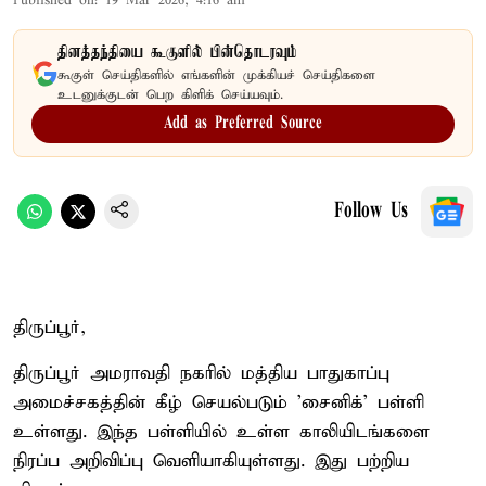
Published on
:
19 Mar 2026, 4:16 am
தினத்தந்தியை கூகுளில் பின்தொடரவும்
கூகுள் செய்திகளில் எங்களின் முக்கியச் செய்திகளை
உடனுக்குடன் பெற கிளிக் செய்யவும்.
Add as Preferred Source
Follow Us
திருப்பூர்,
திருப்பூர் அமராவதி நகரில் மத்திய பாதுகாப்பு
அமைச்சகத்தின் கீழ் செயல்படும் 'சைனிக்' பள்ளி
உள்ளது. இந்த பள்ளியில் உள்ள காலியிடங்களை
நிரப்ப அறிவிப்பு வெளியாகியுள்ளது. இது பற்றிய