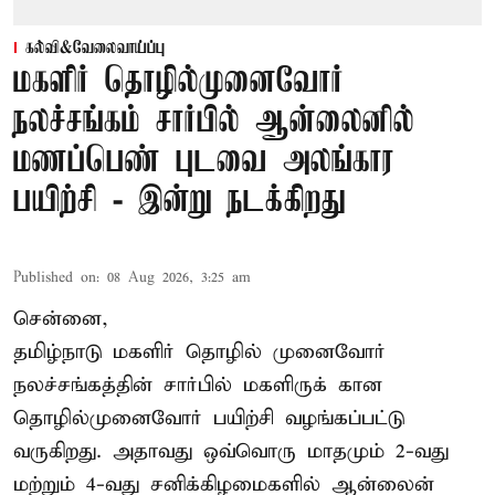
கல்வி&வேலைவாய்ப்பு
மகளிர் தொழில்முனைவோர்
நலச்சங்கம் சார்பில் ஆன்லைனில்
மணப்பெண் புடவை அலங்கார
பயிற்சி - இன்று நடக்கிறது
Published on
:
08 Aug 2026, 3:25 am
சென்னை,
தமிழ்நாடு மகளிர் தொழில் முனைவோர்
நலச்சங்கத்தின் சார்பில் மகளிருக் கான
தொழில்முனைவோர் பயிற்சி வழங்கப்பட்டு
வருகிறது. அதாவது ஒவ்வொரு மாதமும் 2-வது
மற்றும் 4-வது சனிக்கிழமைகளில் ஆன்லைன்