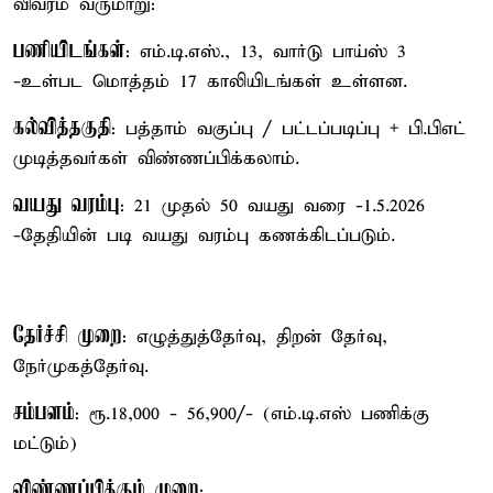
விவரம் வருமாறு:
பணியிடங்கள்
: எம்.டி.எஸ்., 13, வார்டு பாய்ஸ் 3
-உள்பட மொத்தம் 17 காலியிடங்கள் உள்ளன.
கல்வித்தகுதி
: பத்தாம் வகுப்பு / பட்டப்படிப்பு + பி.பிஎட்
முடித்தவர்கள் விண்ணப்பிக்கலாம்.
வயது வரம்பு
: 21 முதல் 50 வயது வரை -1.5.2026
-தேதியின் படி வயது வரம்பு கணக்கிடப்படும்.
தேர்ச்சி முறை
: எழுத்துத்தேர்வு, திறன் தேர்வு,
நேர்முகத்தேர்வு.
சம்பளம்
: ரூ.18,000 - 56,900/- (எம்.டி.எஸ் பணிக்கு
மட்டும்)
விண்ணப்பிக்கும் முறை
: