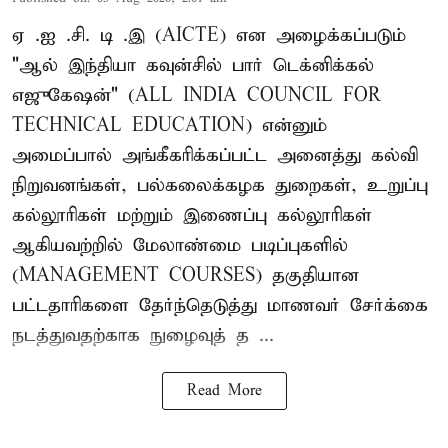
ஏ .ஐ .சி. டி .இ (AICTE) என அழைக்கப்படும்
"ஆல் இந்தியா கவுன்சில் பார் டெக்னிக்கல்
எஜுகேஷன்" (ALL INDIA COUNCIL FOR
TECHNICAL EDUCATION) என்னும்
அமைப்பால் அங்கீகரிக்கப்பட்ட அனைத்து கல்வி
நிறுவனங்கள், பல்கலைக்கழக துறைகள், உறுப்பு
கல்லூரிகள் மற்றும் இணைப்பு கல்லூரிகள்
ஆகியவற்றில் மேலாண்மை படிப்புகளில்
(MANAGEMENT COURSES) தகுதியான
பட்டதாரிகளை தேர்ந்தெடுத்து மாணவர் சேர்க்கை
நடத்துவதற்காக நுழைவுத் த ...
Read More