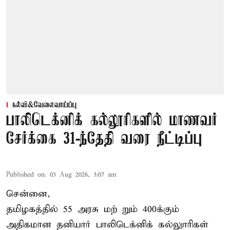
கல்வி&வேலைவாய்ப்பு
பாலிடெக்னிக் கல்லூரிகளில் மாணவர்
சேர்க்கை 31-ந்தேதி வரை நீட்டிப்பு
Published on
:
03 Aug 2026, 3:07 am
சென்னை,
தமிழகத்தில் 55 அரசு மற் றும் 400க்கும்
அதிகமான தனியார் பாலிடெக்னிக் கல்லுாரிகள்