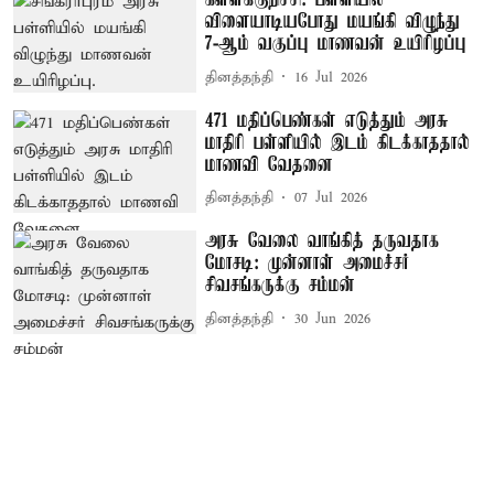
கள்ளக்குறிச்சி: பள்ளியில்
விளையாடியபோது மயங்கி விழுந்து
7-ஆம் வகுப்பு மாணவன் உயிரிழப்பு
தினத்தந்தி
16 Jul 2026
471 மதிப்பெண்கள் எடுத்தும் அரசு
மாதிரி பள்ளியில் இடம் கிடக்காததால்
மாணவி வேதனை
தினத்தந்தி
07 Jul 2026
அரசு வேலை வாங்கித் தருவதாக
மோசடி: முன்னாள் அமைச்சர்
சிவசங்கருக்கு சம்மன்
தினத்தந்தி
30 Jun 2026