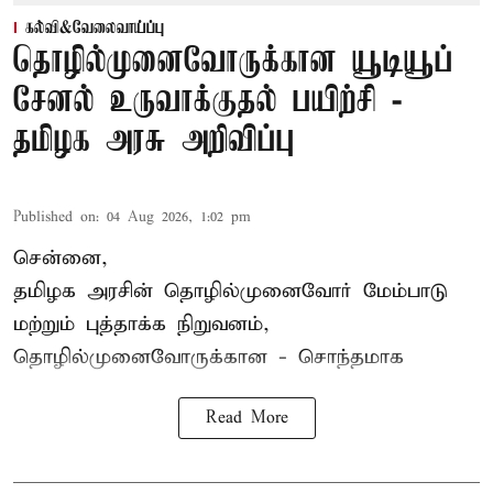
கல்வி&வேலைவாய்ப்பு
தொழில்முனைவோருக்கான யூடியூப்
சேனல் உருவாக்குதல் பயிற்சி -
தமிழக அரசு அறிவிப்பு
Published on
:
04 Aug 2026, 1:02 pm
சென்னை,
தமிழக அரசின் தொழில்முனைவோர் மேம்பாடு
மற்றும் புத்தாக்க நிறுவனம்,
தொழில்முனைவோருக்கான - சொந்தமாக
Read More