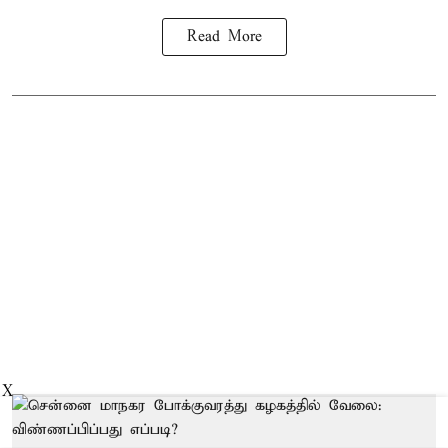
Read More
X