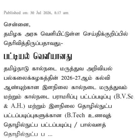
Published on
:
30 Jul 2026, 8:17 am
சென்னை,
தமிழக அரசு வெளியிட்டுள்ள செய்திக்குறிப்பில்
தெரிவித்திருப்பதாவது;-
பட்டியல் வெளியானது
தமிழ்நாடு கால்நடை மருத்துவ அறிவியல்
பல்கலைக்கழகத்தின் 2026-27ஆம் கல்வி
ஆண்டிற்கான இளநிலை கால்நடை மருத்துவம்
மற்றும் கால்நடை பராமரிப்பு பட்டப்படிப்பு (B.V.Sc
& A.H.) மற்றும் இளநிலை தொழில்நுட்ப
பட்டப்படிப்புகளுக்கான (B.Tech உணவுத்
தொழில்நுட்ப பட்டப்படிப்பு / பால்வளத்
தொழில்நுட்ப ப ...