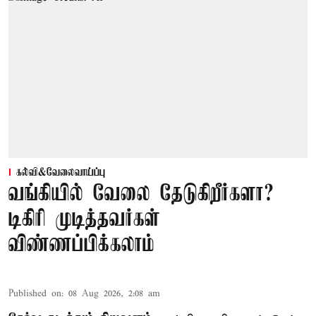
கல்வி&வேலைவாய்ப்பு
வங்கியில் வேலை தேடுகிறீர்களா?
டிகிரி முடித்தவர்கள்
விண்ணப்பிக்கலாம்
Published on
:
08 Aug 2026, 2:08 am