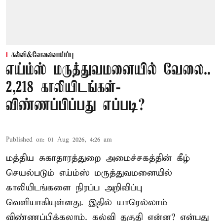
கல்வி&வேலைவாய்ப்பு
எய்ம்ஸ் மருத்துவமனையில் வேலை..
2,218 காலியிடங்கள்-
விண்ணப்பிப்பது எப்படி?
Published on
:
01 Aug 2026, 4:26 am
மத்திய சுகாதாரத்துறை அமைச்சகத்தின் கீழ்
செயல்படும் எய்ம்ஸ் மருத்துவமனையில்
காலியிடங்களை நிரப்ப அறிவிப்பு
வெளியாகியுள்ளது. இதில் யாரெல்லாம்
விண்ணப்பிக்கலாம். கல்வி தகுதி என்ன? என்பது