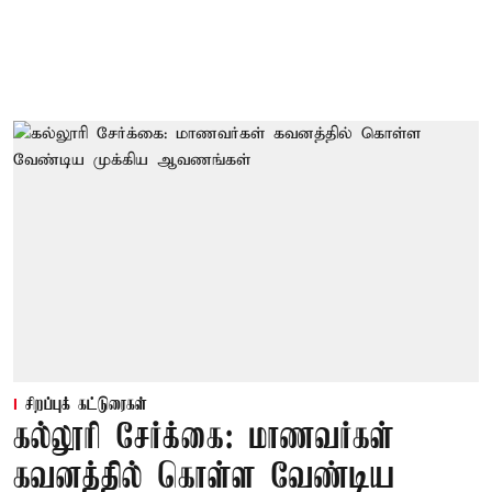
சிறப்புக் கட்டுரைகள்
கல்லூரி சேர்க்கை: மாணவர்கள்
கவனத்தில் கொள்ள வேண்டிய