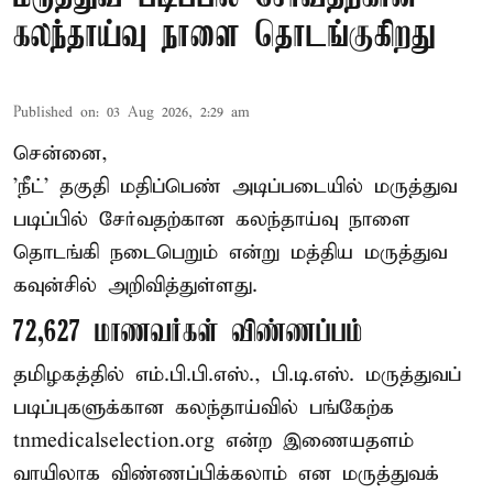
கலந்தாய்வு நாளை தொடங்குகிறது
Published on
:
03 Aug 2026, 2:29 am
சென்னை,
'நீட்' தகுதி மதிப்பெண் அடிப்படையில் மருத்துவ
படிப்பில் சேர்வதற்கான கலந்தாய்வு நாளை
தொடங்கி நடைபெறும் என்று மத்திய மருத்துவ
கவுன்சில் அறிவித்துள்ளது.
72,627 மாணவர்கள் விண்ணப்பம்
தமிழகத்தில் எம்.பி.பி.எஸ்., பி.டி.எஸ். மருத்துவப்
படிப்புகளுக்கான கலந்தாய்வில் பங்கேற்க
tnmedicalselection.org என்ற இணையதளம்
வாயிலாக விண்ணப்பிக்கலாம் என மருத்துவக்