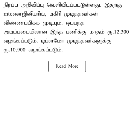
நிரப்ப அறிவிப்பு வெளியிடப்பட்டுள்ளது. இதற்கு
mtcஎன்ஜினீயரிங், டிகிரி முடித்தவர்கள்
விண்ணப்பிக்க முடியும். ஒப்பந்த
அடிப்படையிலான இந்த பணிக்கு மாதம் ரூ.12.300
வழங்கப்படும். டிப்ளமோ முடித்தவர்களுக்கு
ரூ.10,900 வழங்கப்படும்.
Read More