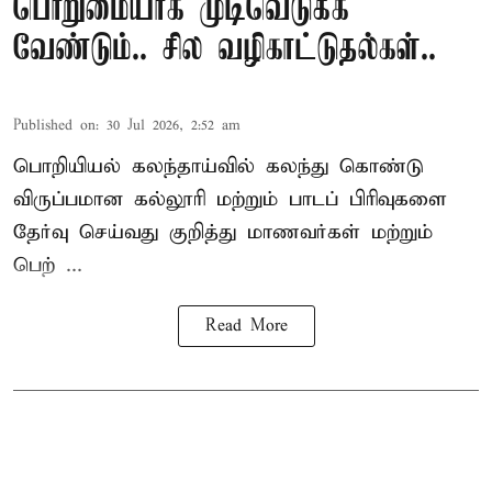
பொறுமையாக முடிவெடுக்க
வேண்டும்.. சில வழிகாட்டுதல்கள்..
Published on
:
30 Jul 2026, 2:52 am
பொறியியல் கலந்தாய்வில் கலந்து கொண்டு
விருப்பமான கல்லூரி மற்றும் பாடப் பிரிவுகளை
தேர்வு செய்வது குறித்து
மாணவர்கள் மற்றும்
பெற் ...
Read More