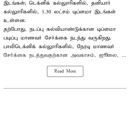
இடங்கள்; டெக்னிக் கல்லுாரிகளில், தனியார்
கல்லுாரிகளில், 1.30 லட்சம் டிப்ளமா இடங்கள்
உள்ளன.
தற்போது, நடப்பு கல்வியாண்டுக்கான டிப்ளமா
படிப்பு மாணவர் சேர்க்கை நடந்து வருகிறது.
பாலிடெக்னிக் கல்லுாரிகளில், நேரடி மாணவர்
சேர்க்கை நடத்துவதற்கான அவகாசம், ஜூலை, ...
Read More