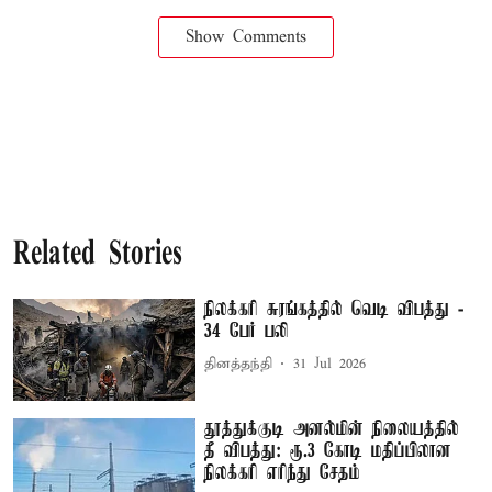
Show Comments
Related Stories
நிலக்கரி சுரங்கத்தில் வெடி விபத்து -
34 பேர் பலி
தினத்தந்தி
31 Jul 2026
தூத்துக்குடி அனல்மின் நிலையத்தில்
தீ விபத்து: ரூ.3 கோடி மதிப்பிலான
நிலக்கரி எரிந்து சேதம்