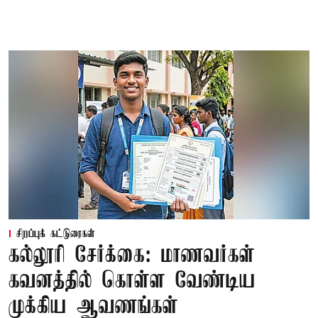
சிறப்புக் கட்டுரைகள்
கல்லூரி சேர்க்கை: மாணவர்கள்
கவனத்தில் கொள்ள வேண்டிய
முக்கிய ஆவணங்கள்