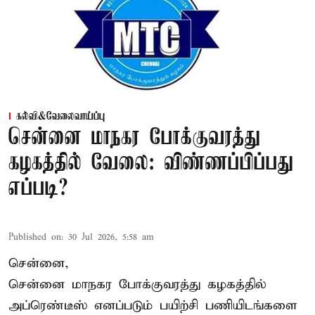
கல்வி&வேலைவாய்ப்பு
சென்னை மாநகர போக்குவரத்து
கழகத்தில் வேலை: விண்ணப்பிப்பது
எப்படி?
Published on
:
30 Jul 2026, 5:58 am
சென்னை,
சென்னை மாநகர போக்குவரத்து கழகத்தில்
அப்ரெண்டீஸ் எனப்படும் பயிற்சி பணியிடங்களை