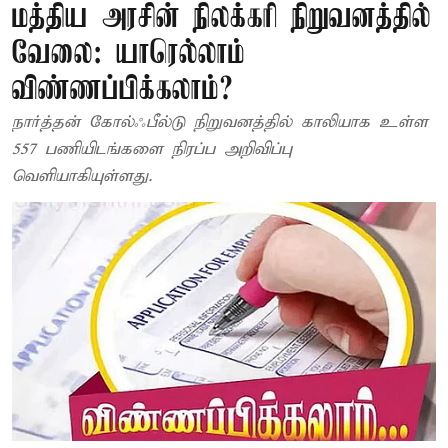
மத்திய அரசின் நிலக்கரி நிறுவனத்தில்
வேலை: யாரெல்லாம்
விண்ணப்பிக்கலாம்?
நார்த்தன் கோல்ஃபீல்டு நிறுவனத்தில் காலியாக உள்ள
557 பணியிடங்களை நிரப்ப அறிவிப்பு
வெளியாகியுள்ளது.