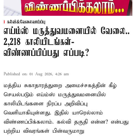
கல்வி&வேலைவாய்ப்பு
எய்ம்ஸ் மருத்துவமனையில் வேலை..
2,218 காலியிடங்கள்-
விண்ணப்பிப்பது எப்படி?
Published on
:
01 Aug 2026, 4:26 am
மத்திய சுகாதாரத்துறை அமைச்சகத்தின் கீழ்
செயல்படும் எய்ம்ஸ் மருத்துவமனையில்
காலியிடங்களை நிரப்ப அறிவிப்பு
வெளியாகியுள்ளது. இதில் யாரெல்லாம்
விண்ணப்பிக்கலாம். கல்வி தகுதி என்ன? என்பது
பற்றிய விவரங்கள் பின்வருமாறு