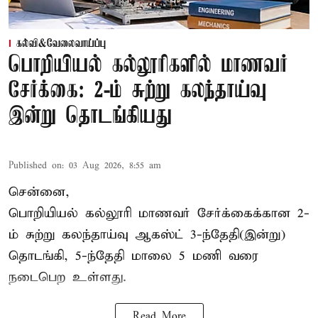
கல்வி&வேலைவாய்ப்பு
பொறியியல் கல்லூரிகளில் மாணவர்
சேர்க்கை: 2-ம் சுற்று கலந்தாய்வு
இன்று தொடங்கியது
Published on
:
03 Aug 2026, 8:55 am
சென்னை,
பொறியியல் கல்லூரி மாணவர் சேர்க்கைக்கான 2-
ம் சுற்று கலந்தாய்வு ஆகஸ்ட் 3-ந்தேதி(இன்று)
தொடங்கி, 5-ந்தேதி மாலை 5 மணி வரை
நடைபெற உள்ளது.
Read More