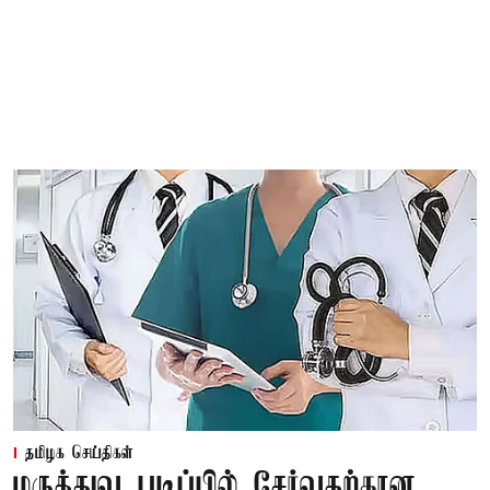
தமிழக செய்திகள்
மருத்துவ படிப்பில் சேர்வதற்கான