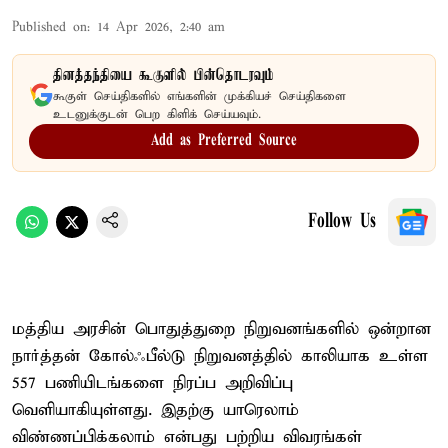
Published on
:
14 Apr 2026, 2:40 am
தினத்தந்தியை கூகுளில் பின்தொடரவும்
கூகுள் செய்திகளில் எங்களின் முக்கியச் செய்திகளை
உடனுக்குடன் பெற கிளிக் செய்யவும்.
Add as Preferred Source
Follow Us
மத்திய அரசின் பொதுத்துறை நிறுவனங்களில் ஒன்றான
நார்த்தன் கோல்ஃபீல்டு நிறுவனத்தில் காலியாக உள்ள
557 பணியிடங்களை நிரப்ப அறிவிப்பு
வெளியாகியுள்ளது. இதற்கு யாரெலாம்
விண்ணப்பிக்கலாம் என்பது பற்றிய விவரங்கள்