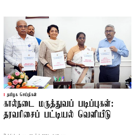
தமிழக செய்திகள்
கால்நடை மருத்துவப் படிப்புகள்:
தரவரிசைப் பட்டியல் வெளியீடு