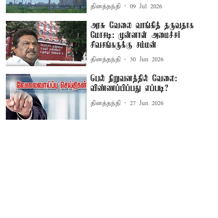
தினத்தந்தி
09 Jul 2026
அரசு வேலை வாங்கித் தருவதாக
மோசடி: முன்னாள் அமைச்சர்
சிவசங்கருக்கு சம்மன்
தினத்தந்தி
30 Jun 2026
பெல் நிறுவனத்தில் வேலை:
விண்ணப்பிப்பது எப்படி?
தினத்தந்தி
27 Jun 2026