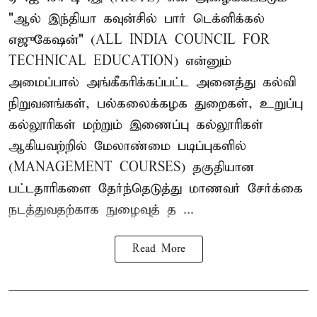
"ஆல் இந்தியா கவுன்சில் பார் டெக்னிக்கல்
எஜுகேஷன்" (ALL INDIA COUNCIL FOR
TECHNICAL EDUCATION) என்னும்
அமைப்பால் அங்கீகரிக்கப்பட்ட அனைத்து கல்வி
நிறுவனங்கள், பல்கலைக்கழக துறைகள், உறுப்பு
கல்லூரிகள் மற்றும் இணைப்பு கல்லூரிகள்
ஆகியவற்றில் மேலாண்மை படிப்புகளில்
(MANAGEMENT COURSES) தகுதியான
பட்டதாரிகளை தேர்ந்தெடுத்து மாணவர் சேர்க்கை
நடத்துவதற்காக நுழைவுத் த ...
Read More