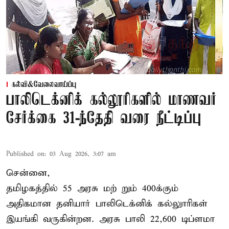
கல்வி&வேலைவாய்ப்பு
பாலிடெக்னிக் கல்லூரிகளில் மாணவர்
சேர்க்கை 31-ந்தேதி வரை நீட்டிப்பு
Published on
:
03 Aug 2026, 3:07 am
சென்னை,
தமிழகத்தில் 55 அரசு மற் றும் 400க்கும்
அதிகமான தனியார் பாலிடெக்னிக் கல்லுாரிகள்
இயங்கி வருகின்றன. அரசு பாலி 22,600 டிப்ளமா