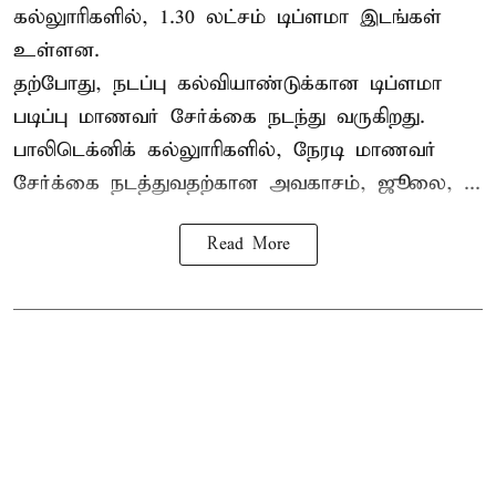
கல்லுாரிகளில், 1.30 லட்சம் டிப்ளமா இடங்கள்
உள்ளன.
தற்போது, நடப்பு கல்வியாண்டுக்கான டிப்ளமா
படிப்பு மாணவர் சேர்க்கை நடந்து வருகிறது.
பாலிடெக்னிக் கல்லுாரிகளில், நேரடி மாணவர்
சேர்க்கை நடத்துவதற்கான அவகாசம், ஜூலை, ...
Read More