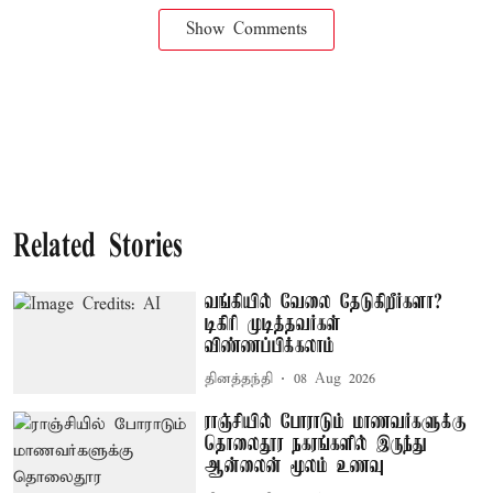
Show Comments
Related Stories
வங்கியில் வேலை தேடுகிறீர்களா?
டிகிரி முடித்தவர்கள்
விண்ணப்பிக்கலாம்
தினத்தந்தி
08 Aug 2026
ராஞ்சியில் போராடும் மாணவர்களுக்கு
தொலைதூர நகரங்களில் இருந்து
ஆன்லைன் மூலம் உணவு