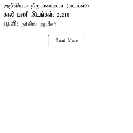
அறிவியல் நிறுவனங்கள் (எய்ம்ஸ்)
காலி பணி இடங்கள்
: 2,218
பதவி:
நர்சிங் ஆபீசர்
Read More