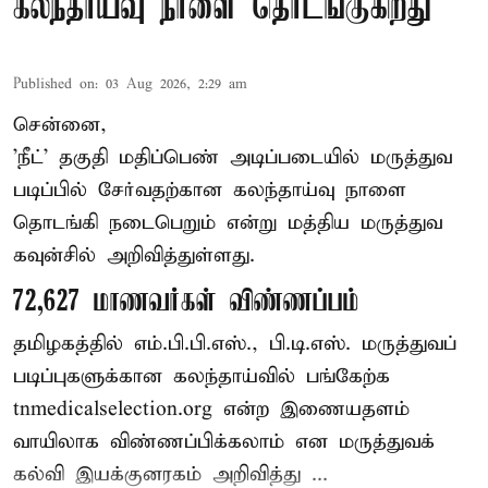
கலந்தாய்வு நாளை தொடங்குகிறது
Published on
:
03 Aug 2026, 2:29 am
சென்னை,
'நீட்' தகுதி மதிப்பெண் அடிப்படையில் மருத்துவ
படிப்பில் சேர்வதற்கான கலந்தாய்வு நாளை
தொடங்கி நடைபெறும் என்று மத்திய மருத்துவ
கவுன்சில் அறிவித்துள்ளது.
72,627 மாணவர்கள் விண்ணப்பம்
தமிழகத்தில் எம்.பி.பி.எஸ்., பி.டி.எஸ். மருத்துவப்
படிப்புகளுக்கான கலந்தாய்வில் பங்கேற்க
tnmedicalselection.org என்ற இணையதளம்
வாயிலாக விண்ணப்பிக்கலாம் என மருத்துவக்
கல்வி இயக்குனரகம் அறிவித்து ...