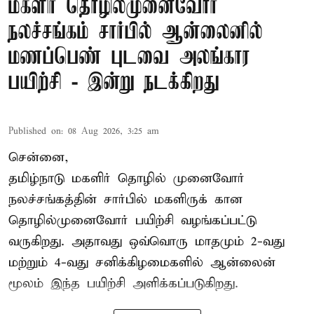
மகளிர் தொழில்முனைவோர்
நலச்சங்கம் சார்பில் ஆன்லைனில்
மணப்பெண் புடவை அலங்கார
பயிற்சி - இன்று நடக்கிறது
Published on
:
08 Aug 2026, 3:25 am
சென்னை,
தமிழ்நாடு மகளிர் தொழில் முனைவோர்
நலச்சங்கத்தின் சார்பில் மகளிருக் கான
தொழில்முனைவோர் பயிற்சி வழங்கப்பட்டு
வருகிறது. அதாவது ஒவ்வொரு மாதமும் 2-வது
மற்றும் 4-வது சனிக்கிழமைகளில் ஆன்லைன்
மூலம் இந்த பயிற்சி அளிக்கப்படுகிறது.