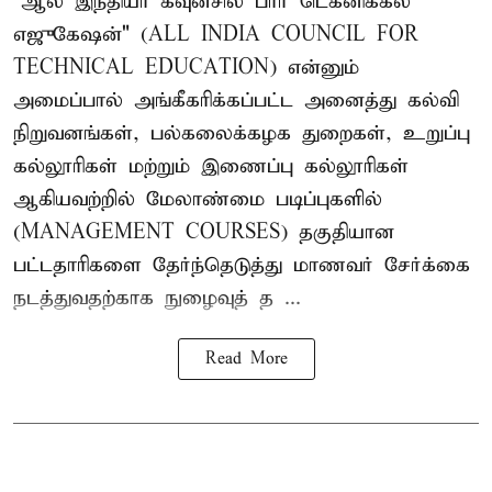
"ஆல் இந்தியா கவுன்சில் பார் டெக்னிக்கல்
எஜுகேஷன்" (ALL INDIA COUNCIL FOR
TECHNICAL EDUCATION) என்னும்
அமைப்பால் அங்கீகரிக்கப்பட்ட அனைத்து கல்வி
நிறுவனங்கள், பல்கலைக்கழக துறைகள், உறுப்பு
கல்லூரிகள் மற்றும் இணைப்பு கல்லூரிகள்
ஆகியவற்றில் மேலாண்மை படிப்புகளில்
(MANAGEMENT COURSES) தகுதியான
பட்டதாரிகளை தேர்ந்தெடுத்து மாணவர் சேர்க்கை
நடத்துவதற்காக நுழைவுத் த ...
Read More