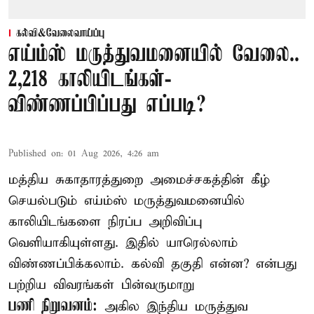
கல்வி&வேலைவாய்ப்பு
எய்ம்ஸ் மருத்துவமனையில் வேலை..
2,218 காலியிடங்கள்-
விண்ணப்பிப்பது எப்படி?
Published on
:
01 Aug 2026, 4:26 am
மத்திய சுகாதாரத்துறை அமைச்சகத்தின் கீழ்
செயல்படும் எய்ம்ஸ் மருத்துவமனையில்
காலியிடங்களை நிரப்ப அறிவிப்பு
வெளியாகியுள்ளது. இதில் யாரெல்லாம்
விண்ணப்பிக்கலாம். கல்வி தகுதி என்ன? என்பது
பற்றிய விவரங்கள் பின்வருமாறு
பணி நிறுவனம்:
அகில இந்திய மருத்துவ