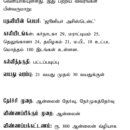
வெளியாகியுள்ளது. இது பற்றிய விவரங்கள்
பின்வருமாறு:
பதவியின் பெயர்
: 'ஜூனியர் அசிஸ்டென்ட்'
காலியிடங்க
ள்: கர்நாடகா 29, மராட்டியம் 25,
தெலுங்கானா 24, தமிழகம் 21, ம.பி., 18 உட்பட
மொத்தம் 180 இடங்கள் உள்ளன.
கல்வித்தகுதி
: பட்டப்படிப்பு
வயது வரம்பு
: 21 வயது முதல் 30 வயதுக்குள்
தேர்ச்சி முறை
: ஆன்லைன் தேர்வு, நேர்முகத்தேர்வு
விண்ணப்பிக்கும் முறை
: ஆன்லைன்
விண்ணப்பக்கட்டணம்:
ரூ. 800 ஆன்லைன் வ்ழியாக