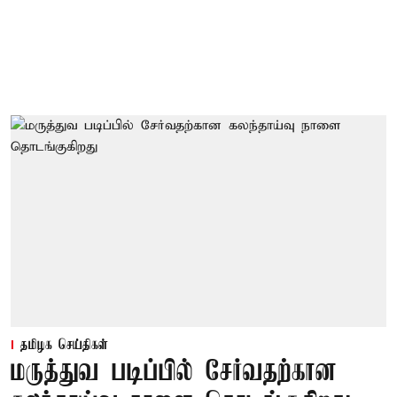
தமிழக செய்திகள்
மருத்துவ படிப்பில் சேர்வதற்கான