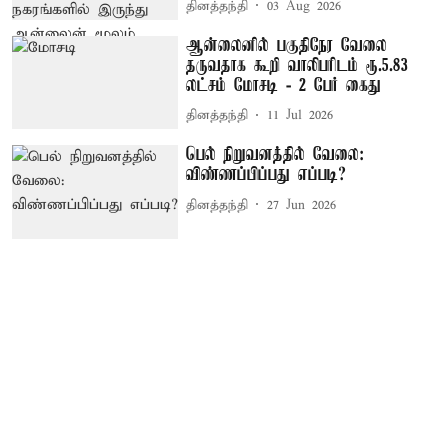
தினத்தந்தி
03 Aug 2026
ஆன்லைனில் பகுதிநேர வேலை
தருவதாக கூறி வாலிபரிடம் ரூ.5.83
லட்சம் மோசடி - 2 பேர் கைது
தினத்தந்தி
11 Jul 2026
பெல் நிறுவனத்தில் வேலை:
விண்ணப்பிப்பது எப்படி?
தினத்தந்தி
27 Jun 2026