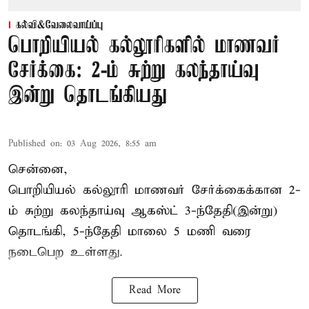
கல்வி&வேலைவாய்ப்பு
பொறியியல் கல்லூரிகளில் மாணவர்
சேர்க்கை: 2-ம் சுற்று கலந்தாய்வு
இன்று தொடங்கியது
Published on
:
03 Aug 2026, 8:55 am
சென்னை,
பொறியியல் கல்லூரி மாணவர் சேர்க்கைக்கான 2-
ம் சுற்று கலந்தாய்வு ஆகஸ்ட் 3-ந்தேதி(இன்று)
தொடங்கி, 5-ந்தேதி மாலை 5 மணி வரை
நடைபெற உள்ளது.
Read More