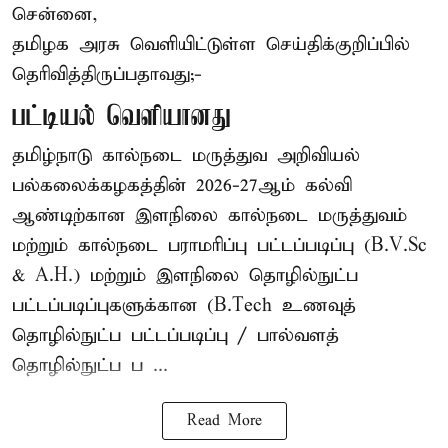
சென்னை,
தமிழக அரசு வெளியிட்டுள்ள செய்திக்குறிப்பில்
தெரிவித்திருப்பதாவது;-
பட்டியல் வெளியானது
தமிழ்நாடு கால்நடை மருத்துவ அறிவியல்
பல்கலைக்கழகத்தின் 2026-27ஆம் கல்வி
ஆண்டிற்கான இளநிலை கால்நடை மருத்துவம்
மற்றும் கால்நடை பராமரிப்பு பட்டப்படிப்பு (B.V.Sc
& A.H.) மற்றும் இளநிலை தொழில்நுட்ப
பட்டப்படிப்புகளுக்கான (B.Tech உணவுத்
தொழில்நுட்ப பட்டப்படிப்பு / பால்வளத்
தொழில்நுட்ப ப ...
Read More