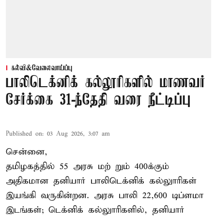
கல்வி&வேலைவாய்ப்பு
பாலிடெக்னிக் கல்லூரிகளில் மாணவர்
சேர்க்கை 31-ந்தேதி வரை நீட்டிப்பு
Published on
:
03 Aug 2026, 3:07 am
சென்னை,
தமிழகத்தில் 55 அரசு மற் றும் 400க்கும்
அதிகமான தனியார் பாலிடெக்னிக் கல்லுாரிகள்
இயங்கி வருகின்றன. அரசு பாலி 22,600 டிப்ளமா
இடங்கள்; டெக்னிக் கல்லுாரிகளில், தனியார்