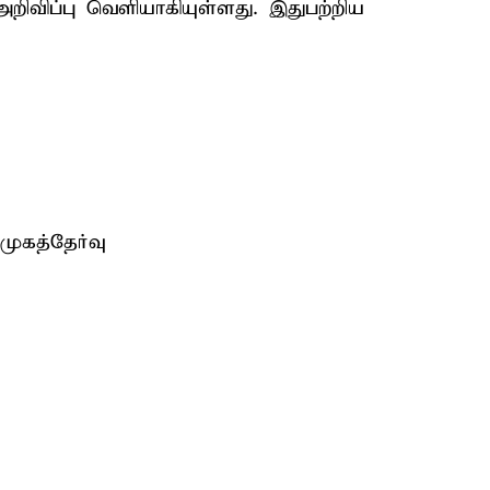
றிவிப்பு வெளியாகியுள்ளது. இதுபற்றிய
ுகத்தேர்வு