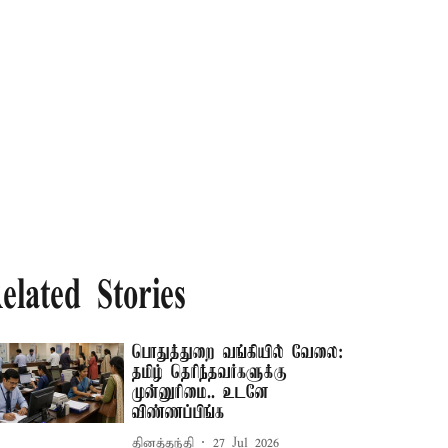
elated Stories
பொதுத்துறை வங்கியில் வேலை:
தமிழ் தெரிந்தவர்களுக்கு
முன்னுரிமை.. உடனே
விண்ணப்பிங்க
தினத்தந்தி
27 Jul 2026