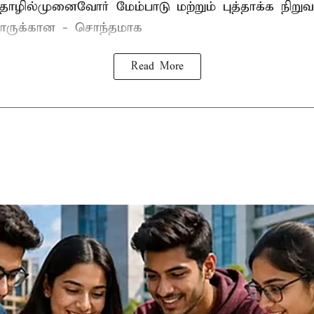
ழில்முனைவோர் மேம்பாடு மற்றும் புத்தாக்க நிறுவ
ருக்கான - சொந்தமாக
Read More