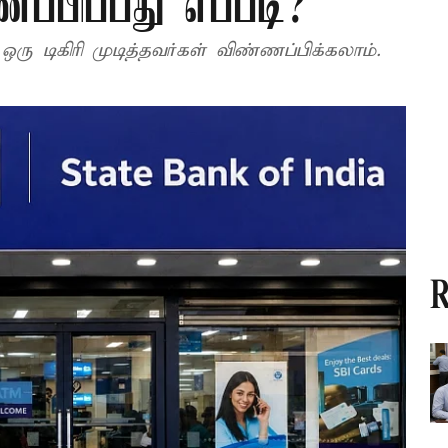
ப்பிப்பது எப்படி?
ரு டிகிரி முடித்தவர்கள் விண்ணப்பிக்கலாம்.
R