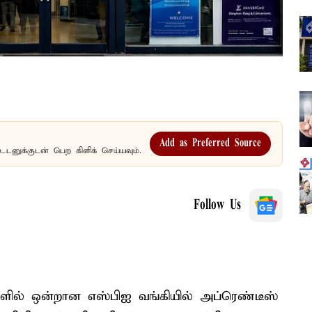
Add as Preferred Source
உடனுக்குடன் பெற கிளிக் செய்யவும்.
Follow Us
களில் ஒன்றான எஸ்பிஐ வங்கியில் அப்ரெண்டீஸ்