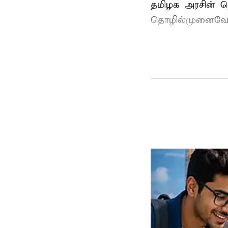
தமிழக அரசின் தொ
தொழில்முனைவோ