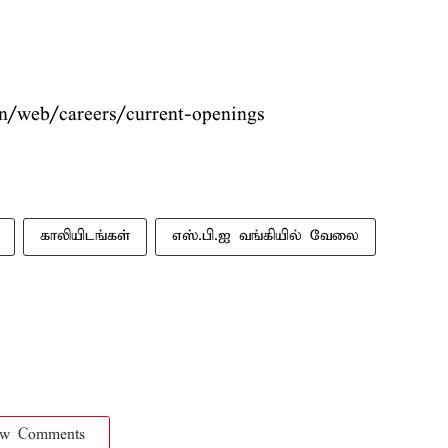
.in/web/careers/current-openings
காலியிடங்கள்
எஸ்.பி.ஐ வங்கியில் வேலை
ow Comments