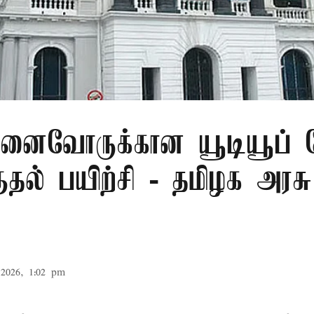
ுனைவோருக்கான யூடியூப் 
ுதல் பயிற்சி - தமிழக அரசு
2026, 1:02 pm